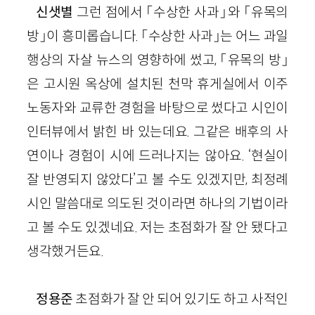
신샛별
그런 점에서 「수상한 사과」와 「유목의
방」이 흥미롭습니다. 「수상한 사과」는 어
느
과일
행상의 자살 뉴스의 영향하에 썼고, 「유목의 방」
은 고시원 옥상에 설치된 천막 휴게실에서 이주
노동자와 교류한 경험을 바탕으로 썼다고 시인이
인터뷰에서 밝힌 바 있는데요. 그같은 배후의 사
연이나 경험이
시에
드러나지는 않아요. ‘현실이
잘 반영되지 않았다’고 볼 수도 있겠지만, 최정례
시인 말씀대로 의도된 것이라면 하나의 기법이라
고 볼 수도 있겠네요. 저는 초점화가 잘 안 됐다고
생각했거든요.
정용준
초점화가 잘 안 되어 있기도 하고 사적인