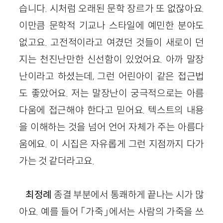
습니다. 시처럼 오래된 문학 장르가 또 없잖아요.
이만큼 문학적 기교나 스타일에 예민한 분야도
없고요. 고전적이라고 여겼던 것들이 새로이 던
지는 천진난만한 신선함이 있었어요. 아까 말장
난이라고 하셨는데, 그런 어린아이 같은 접근법
도 좋았어요. 저는 말장난이 궁극적으로는 아름
다움에 접근해야 한다고 믿어요. 텍스트의 내용
을 이해하는 것을 넘어 언어 자체가 주는 아름다
움에요. 이 시집은 자유롭게 그런 지점까지 다가
가는 것 같더라고요.
최정례
종결 부분
에서
통쾌하게 끝나는 시가 많
아요.
예를 들어
「가죽」
에서는
사람의 가죽을 쓰