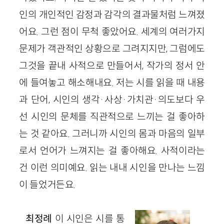
인의 개인적인 감정과 감각의 결과물처럼 느껴졌
어요. 그런 점이 무척 좋았어요. 세계의 여러가지
문제가 객관적인 상황으로 그려지지만, 그럼에도
그것을 끝내 사적으로 만들어서, 작가의 정서 안
에 들여놓고 해소해내요. 저는 시를 읽을 때 내용
과 단어, 시인의 생각
·
사상
·
가치관
·
의도보다 우
선 시인의 문체를 직관적으로 느끼는 걸 좋아하
는 것 같아요. 그러니까 시인의 몸과 마음의 일부
로서 언어가 느껴지는 걸 좋아해요.
사적이라는
건 이
런 의미
예
요. 읽는 내내 시인을 만나는 느낌
이 들었거든요.
최정례
이 시인은 시를 통