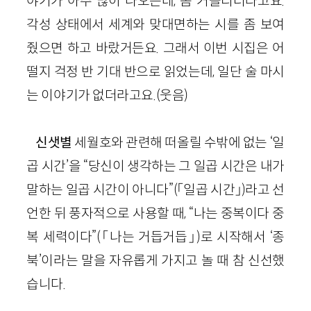
야기가 아주 많이 나오는데, 좀 거슬리더라고요.
각성 상태에서 세계와 맞대면하는 시를 좀 보여
줬으면 하고 바랐거든요. 그래서 이번 시집은 어
떨지 걱정 반 기대 반으로 읽었는데, 일단 술 마시
는 이야기가 없더라고요.
(웃음)
신샛별
세월호와 관련해 떠올릴 수밖에 없는 ‘일
곱 시간’을 “당신이 생각하는 그 일곱 시간은 내가
말하는 일곱 시간이 아니다”
(
「일곱 시간」)
라고 선
언한 뒤 풍자적으로 사용할 때, “나는 중복이다 중
복 세력이다”
(
「나는 거듭거듭」)
로 시작해서 ‘종
북’이라는 말을 자유롭게 가지고 놀 때 참 신선했
습니다.