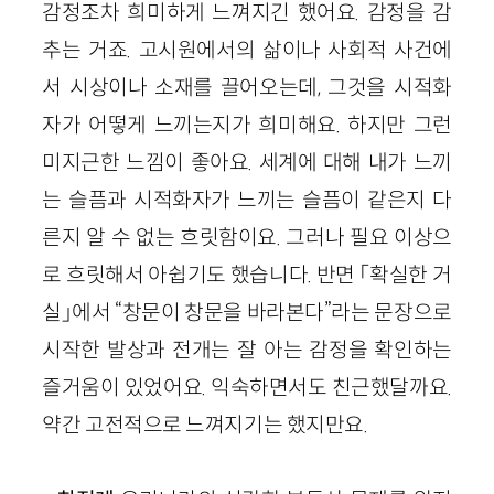
감정조차 희미하게 느껴지긴 했어요. 감정을 감
추는 거죠. 고시원에서의 삶이나 사회적 사건에
서 시상이나 소재를 끌어오는데, 그것을 시적화
자가 어떻게 느끼는지가 희미해요. 하지만 그런
미지근한 느낌이 좋아요. 세계에 대해 내가 느끼
는 슬픔과 시적화자가 느끼는 슬픔이 같은지 다
른지 알 수 없는 흐릿함이요. 그러나 필요 이상으
로 흐릿해서 아쉽기도 했습니다.
반면
「확실한 거
실」에서 “창문이 창문을 바라본다”라는 문장으로
시작한 발상과 전개는 잘
아
는 감정을 확인하는
즐거움이 있었어요. 익숙하면서도 친근했달까요.
약간 고전적으로 느껴지기는 했지만요.