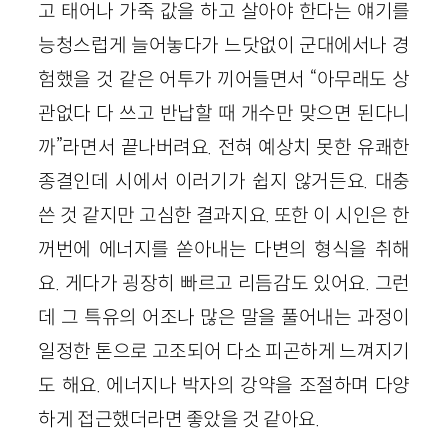
고 태어나 가죽 값을 하고 살아야 한다는 얘기를
능청스럽게 늘어놓다가 느닷없이 군대에서나 경
험했을 것 같은 어투가 끼어들면서 “아무래도 상
관없다 다 쓰고 반납할 때 개수만 맞으면 된다니
까”라면서 끝나버려요. 전혀 예상치 못한 유쾌한
종결인데 시에서 이러기가 쉽지 않거든요. 대충
쓴 것 같지만 고심한 결과지요. 또한 이 시인은 한
꺼번에 에너지를 쏟아내는 다변의 형식을 취
해
요. 게다가 굉장히 빠르고 리듬감도 있어요. 그런
데 그 특유의 어조나 많은 말을 풀어내는 과정이
일정한 톤으로 고조되어 다소 피곤하게 느껴지기
도 해요. 에너지나 박자의 강약을 조절하며 다양
하게 접근했더라면 좋았을 것 같아요.