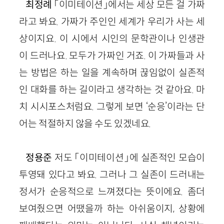
최정례
「이미테이션」에서는 세상 모든 걸 가짜
라고 봐요. 가짜가 주인인 세계가 우리가
사는
세
상이지요. 이 시에서 시인의 문학관이나 인생관
이 드러나요. 모두가 가짜인 거죠. 이 가짜들과 사
는 방법은 하는 일을 계속하며 끊임없이 실존적
인 대화를 하는 길이라고 생각하는 것 같아요. 마
치 시시포스처럼요. 그렇게 보면 ‘순응’이라는 단
어는 적절하지 않을 수도 있겠네요.
정용준
저도 「이미테이션」에 실존적인 모습이
투영돼 있다고
봐
요. 그러나 그 실존이 드러내는
정서가 순응적으로 느껴졌다는 뜻이에요. 좀더
보여줬으면 어땠을까 하는 아쉬움이지, 상황에