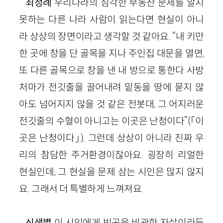
최정례
우리나라의 심각한 부동산 문제를 알지
못하는 다른 나라 사람이 읽는다면 현실이 아니
라 상상의 장면이라고 생각할 것 같아요. “내 키만
한 곳에 창을 단 골목을 지나 주인집 대문을 열면,
또 다른 골목으로 창을 낸 내 방으로 통한다 사방
처마가 전깃줄을 끌어내려 밑동을 땅에 묻지 않
아도 넘어지지 않을 것 같은 전봇대, 그 어지러운
전깃줄의 수혈이 아니고는 이곳은 난청이다”
(
「이
곳은 난청이다」)
. 그런데 상상이 아니라 진짜 우
리의 참담한 주거환경이잖아요. 굉장히 리얼
한
현실인데, 그 현실을 문제 삼는 시인은 많지 않지
요. 그래서 더 특별하게 느껴져요.
신샛별
이 시인에게 빈곤을 비관한 자살이라든