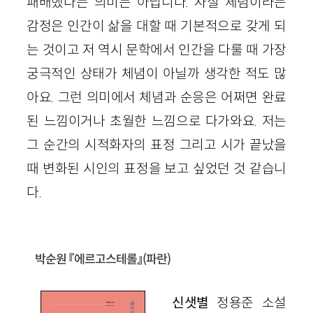
패배했다는 의미
는
아닙니다. 사실 체념이라는
감정은 인간이 삶을 대할 때 기본적으로 갖게 되
는 것이고 저 역시 문학에서 인간을 다룰 때 가장
궁극적인 상태가 체념이 아닐까 생각한 적도 많
아요. 그런 의미에서 체념과 순응은 어쩌면 완료
된 느낌이거나 초월한 느낌으로 다가와요.
저는
그 순간의 시적화자의 표정 그리고 시가 끝났을
때 변화된 시인의 표정을 보고 싶었던 것 같습니
다.
박순원 『에르고스테롤』
(파란)
신샛별
정용준 소설