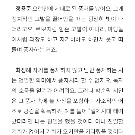
정용준
오랜만에 제대로 된 풍자를 봤어요. 그게
정치적인 고발을 끌어안을 때는 굉장히 빛이 나
더라고요. 르뽀처럼 힘준 고발이 아니라, 마당놀
이처럼 과장도 하고 자기비하도 하면서 웃고 떠
들며 풍자하는 거죠.
최정례
자기를 풍자하지 않고 남만 풍자하는 시
는 엄밀한 의미에서 풍자시라 할 수 없지요. 독자
의 호응을 얻기가 어려워요. 그러나 박순원 시인
은 그 풍자 속에 늘 자신을 포함하는 자조적인 어
조로 공감을 획득하죠. 예를 들어 “일제시대 태어
났더라면 나는 친일을 했을 것이다 아니 친일할
기회가 없어서 기회가 오기만을 기다렸을 것이다