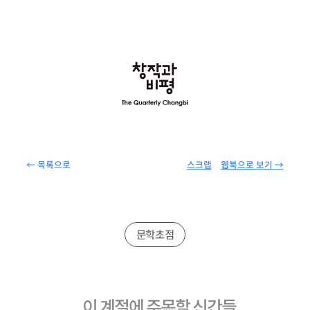
← 목록으로
스크랩
웹북으로 보기 →
문학초점
이 계절에 주목할 신간들