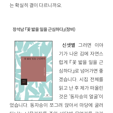
는 확실히 결이 다르니까요.
장석남 『꽃 밟을 일을 근심하다』
(창비)
신샛별
그러면 이야
기가 나온 김에 자연스
럽게 『꽃 밟을 일을 근
심하다』로 넘어가면 좋
겠습니다. 시집 전체를
읽고 난 후 제가 떠올린
것은 ‘동자승의 얼굴’이
었습니다. 동자승이 쪼그려 앉아서 마당에 굴러