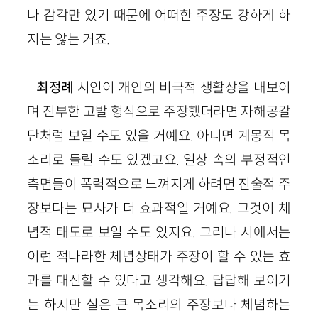
나 감각만 있기 때문에 어떠한 주장도 강하게 하
지는 않는 거죠.
최정례
시인이 개인의 비극적 생활상을 내보이
며 진부한 고발 형식으로 주장했더라면 자해공갈
단처럼 보일 수도 있을 거예요. 아니면 계몽적 목
소리로
들릴
수도 있겠고요. 일상 속의 부정적인
측면들이 폭력적으로 느껴지
게 하려면
진술적 주
장보다는 묘사가 더 효과적일
거예
요. 그것이 체
념적 태도로 보일 수도 있지요. 그러나 시에서는
이런 적나라한 체념상태가 주장이 할 수 있는 효
과를 대신할 수 있다고 생각해요. 답답해 보이기
는 하지만 실은 큰 목소리의 주장보다 체념하는