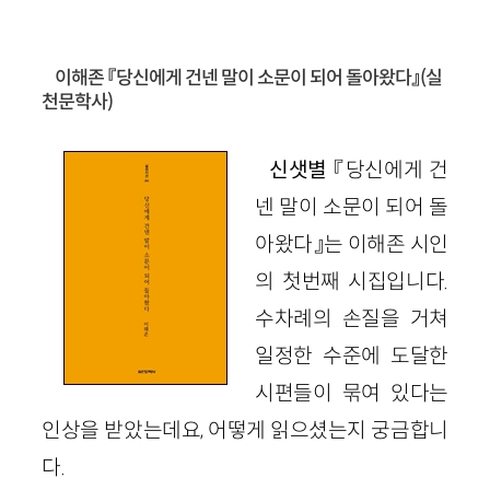
이해존 『당신에게 건넨 말이 소문이 되어 돌아왔다』
(실
천문학사)
신샛별
『당신에게 건
넨 말이 소문이 되어 돌
아왔다』는 이해존 시인
의 첫번째 시집입니다.
수차례의 손질을 거쳐
일정한 수준에 도달한
시편들이 묶여 있다는
인상을 받았
는데요,
어떻게 읽으셨는지 궁금합니
다.