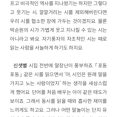
프고 비극적인 역사를 지나왔기는 하지만 그렇다
고 웃기는 시, 깔깔거리는 시를 제외해버린다면
우리 시를 협소한 장에 가두는 것이겠지요.
물론
박순원의 시가 가볍게 웃고 지나칠 수 있는 시는
아니라고 봐요. 자기풍자의 자조적인 시는 때로
읽는 사람을 서늘하게 하기도 하지요.
신샛별
시집 전반에 말장난이 풍부하죠. 「포동
포동」 같은 시를 읽으면서 ‘아, 시인은 원래 말을
가지고 노는 사람이었지’ 하는 생각을 새삼스럽
게 했어요. 단어를 처음 배우는 아이 같은 태도가
보이죠. 그래서 동시를 읽을 때와 흡사한 재미를
느끼게도 하고요. 그러나 어떤 말놀이
는
단지 유