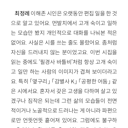
최정례
이해존 시인은 오랫동안 편집 일을 한 것
으로 알고 있어요. 먼발치에서 고개 숙이고 일하
는 모습만 봤지 개인적으로 대화를 나눠본 적은
없어요. 사실은 시를 쓰는 줄도 몰랐어요. 좀처럼
자신을 드러내지 않는 분이었고요. 이번 시집을
읽는 중에도 ‘필경사 바틀비’처럼 항상 고개 숙이
고 일만 하는 사람의 이미지가 겹쳐 보이더라고
요. 특히 「옆구리」 「감별사
K
」 「공평한 어둠」 같
은 시에서요. 혼자서 갖은 고생을 다하며 살고 있
겠구나 짐작은 되는데 그런 삶의 모습들이 전면
적이거나 노골적으로 드러나는 게 아니라 파편으
로만 언뜻언뜻 흩어져 있어요. 그럼에도 불구하