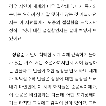
경우 시인이 세계와 너무 밀착돼 있어서 독자의
눈에는 오히려 상이 잘 맺히지 않는 것 아닐까요.
저는 이 시편들에서 모종의 절실함을 느꼈지만
정작 무엇에 대한 절실함인지는 끝내 뿌옇게 보
였어요.
정용준
시인이 척박한 세계 속에 깊숙하게 들어
가 있는 거죠. 저는 소설가여서인지 시에 등장하
는 인물과 그 인물이 처한 상황을 먼저 봐요. 세계
가 척박할수록 인물은 상황에 대한 감정을 드러
내기 마련인데, 이 시의 화자들은 순응적이에요.
이 순응은 비겁함과는 다른데, 어떤 포기상태이
기는 하지만 그럼에도 감각이 살아 있
어
요. 그러