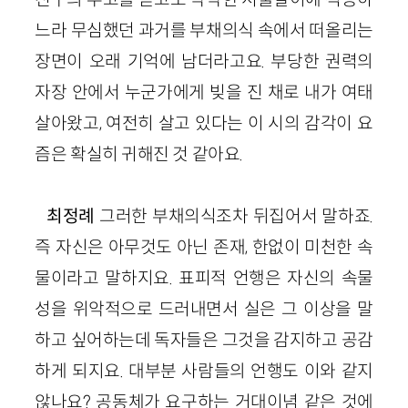
느라 무심했던 과거를 부채의식 속에서 떠올리는
장면이 오래 기억에 남더라고요. 부당한 권력의
자장 안에서 누군가에게 빚을 진 채로 내가 여태
살아왔고, 여전히 살고 있다는 이 시의 감각이 요
즘은 확실히 귀해진 것 같아요.
최정례
그러한 부채의식조차 뒤집어서 말하
죠.
즉 자신은 아무것도 아닌 존재, 한없이 미천한 속
물이라고 말하지요. 표피적 언행은 자신의 속물
성을 위악적으로 드러내면서 실은 그 이상을 말
하고 싶어하는데 독자들은 그것을 감지하고 공감
하게 되지요. 대부분 사람들의 언행도 이와 같지
않나요? 공동체가 요구하는 거대이념 같은 것에