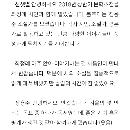
신샛별
안녕하세요.
2018
년 상반기 문학초점을
최정례 시인과 함께
맡았
습니다. 봄호에는 정용
준 소설가를 모셨습니다. 각자 시인, 소설가, 평론
가로 활동하고 있는 만큼 다양한 이야기들이 풍
성하게 펼쳐지기를 기대합니다.
최정례
마주 앉아 이야기하는
건
처음인데 만나
서 반갑습니다. 덕분에 시와 소설을 집중적으로
읽게 돼서 바빴지만 몰입의 시간이 참 좋았어요.
정용준
안녕하세요. 반갑습니다. 겨울의 몇 안
되는 목표 중 하나가 독서였는데, 좋은 기회 혹은
핑계가 생긴 것 같아 참여하게 됐습니다.
(웃음)