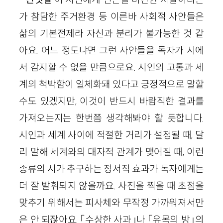
가 참담한 주거환경 등 이른바 사회적 사안들은
삶의 기본전제라 자신과 분리가 불가능한 것 같
아요. 어느 정도냐면 그런 사안들을 독자가 시에
서 감지할 수 없을 만큼으로요. 시인의 고통과 세
계의 척박함이 일체화돼 있다고 긍정적으로 말할
수도 있겠지만, 이것이 반드시 바람직한 결과를
가져오는지는 한번쯤 생각해봐야 할 듯합니다.
시인과 세계 사이에 적절한 거리가 설정될 때, 달
리 말해 세계와의 대자적 관계가 맺어질 때, 이런
종류의 시가 추구하는 정서적 효과가 독자에게는
더 잘 발휘되지 않을까요. 사진을 찍을 때 초점을
맞추기 위해서는 피사체와 무작정 가까워져서만
은 안 되잖아요. 「수상한 사과」나 「유목의 방」의