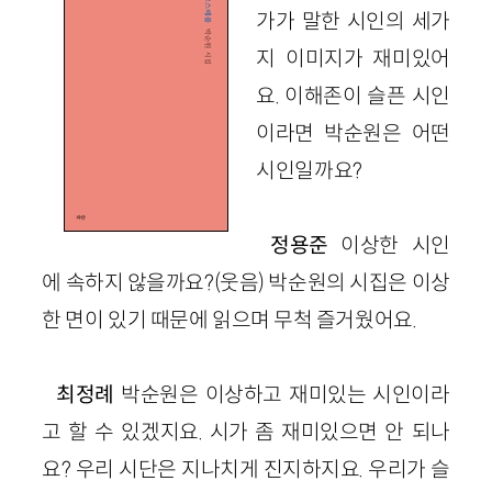
가가 말한 시인의 세가
지 이미지가 재미있어
요. 이해존이 슬픈 시인
이라면 박순원은 어떤
시인일까요?
정용준
이상한 시인
에 속하지 않을까요?
(웃음)
박순원의 시집은 이상
한 면이 있기 때문에 읽으며 무척 즐거웠어요.
최정례
박순원은 이상
하고
재미있는 시인이라
고 할 수 있겠지요. 시가 좀 재미있으면 안 되나
요? 우리 시단은 지나치게 진지하지요. 우리가 슬