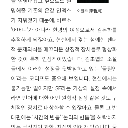
을 설명해왔고 앞으로도 설
명해줄 기존의 온갖 인덱스
이철주 (李哲周)
가 지워졌기 때문에, 비로소
‘어머니’가 아니라 한명의 여성으로서 김은하를
추적하게 되잖아요. 현실에서 겪는 첨예한 젠더
적 문제의식을 매끄러운 상징적 장치들로 형상화
한 것이 특히 인상적이었습니다. 김초엽의 소설
들에서 이러한 설정을 뒷받침하고 있는 ‘물질언
어’라는 모티프도 중요해 보입니다. 현실에서는
불가능한 일이지만 SF라는 가상의 설정 속에서
라면 언어에 대한 어떤 원형적 심상 같은 것도 구
체적인 장치로 대상화할 수 있잖아요. 물론 그 반
대편에는 ‘시간의 빈틈’ ‘논리의 빈틈’을 허락하지
않는 남성적인 과학·지식의 언어가 있습니다. 물