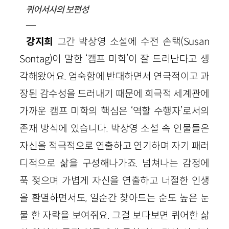
퀴어서사의 보편성
—
강지희
그간 박상영 소설에 수전 손택(Susan
Sontag)이 말한 ‘캠프 미학’이 잘 드러난다고 생
각해왔어요. 엄숙함에 반대하면서 연극적이고 과
장된 감수성을 드러내기 때문에 희극적 세계관에
가까운 캠프 미학의 핵심은 ‘역할 수행자’로서의
존재 방식에 있습니다. 박상영 소설 속 인물들은
자신을 적극적으로 연출하고 연기하며 자기 패러
디적으로 삶을 구성해나가죠. 넘쳐나는 감정에
푹 젖으며 가볍게 자신을 연출하고 너절한 인생
을 환멸하면서도, 일순간 찾아드는 순도 높은 눈
물 한 자락을 보여줘요. 그걸 보다보면 퀴어한 삶