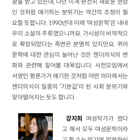
광을 받고 있는데, 다만 이게 완전히 새로운 현상
인 것처럼 얘기하는 분위기는 약간의 조정이 필
요할 듯합니다. 1990년대 이래 ‘여성문학’은 내내
우리 소설의 주류였으니까요. 가시성이 비약적으
로 확장되었다는 측면은 분명히 있지만요. 퀴어
문학에 대한 관심이 늘어난 것은 젠더의식의 변
화와 관련해 짚어볼 대목입니다. 사전모임에서
서영인 평론가가 얘기한 것처럼 어떤 의미에서는
젠더의식이 일종의 ‘기본값’이 된 사회 분위기와
맞아떨어지는 듯도 합니다.
강지희
여성작가가 썼다
고 해서 모두 여성문학이라
고 할 수는 없기에, 말씀하신