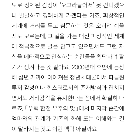
도로 정제된 감성이 ‘오그라들어서’ 못 견디겠으
니 발랄하고 경쾌하게 가겠다는 거죠. 피상적인
세계에 거리를 두고 심문하는 것은 오히려 쉬울
지도 모르는데, 그 길을 가는 대신 피상적인 세계
에 적극적으로 발을 담그고 있으면서도 그런 자
신을 메타적으로 인식하는 순간들을 횡단하며 활
기가 생겨나는 것 같아요. 2000년대 후반에 등장
해 십년 가까이 이어져온 청년세대론에서 파급된
루저 감성이나 힙스터로서의 존재방식과 겹쳐지
면서도 거리감각을 유지한다는 점에서 확실히 다
르죠. 「우럭 한점 우주의 맛」에서 마지막 순간에
엄마와의 관계가 기존의 화해 또는 이해와는 결
이 달라지는 것도 이런 맥락 아닐까요.