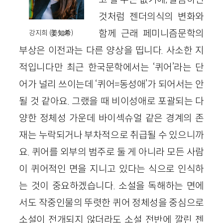
것처럼 젠더의식의 변화와
함께 근래 페미니즘문학의
강지희 (姜知希)
부상은 이전과는 다른 양상을 띱니다. 사소한 지
적입니다만 최근 한국문학에서는 ‘퀴어’라는 단
어가 널리 쓰이는데 ‘퀴어=동성애’가 되어서는 안
될 것 같아요. 그랬을 때 비이성애로 포괄되는 다
양한 정체성 가운데 바이섹슈얼 같은 경계의 존
재는 누락되거나 부차적으로 취급될 수 있으니까
요. 퀴어를 외부의 범주로 둘 게 아니라 모든 사람
이 퀴어적인 면을 지니고 있다는 식으로 인식하
는 것이 중요하겠습니다. 소설을 독해하는 면에
서도 작중인물의 뚜렷한 퀴어 정체성을 중심으로
소설이 전개되지 않더라도 소설 전반에 깔린 젠