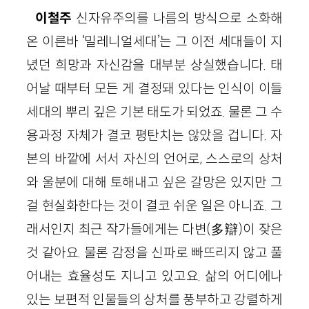
이철주
신자유주의를 나름의 방식으로 소화해
온 이른바 ‘밀레니얼세대’는 그 이전 세대들이 지
녔던 희망과 자신감을 대부분 상실했습니다. 태
어날 때부터 모든 게 결정돼 있다는 인식이 이들
세대의 뿌리 깊은 기본 태도가 되었죠. 물론 그 수
용과정 자체가 결코 평탄치는 않았을 겁니다. 자
본의 바깥에 서서 자신의 언어로, 스스로의 상처
와 울분에 대해 토해내고 싶은 갈망은 있지만 그
걸 현실화한다는 것이 결코 쉬운 일은 아니죠. 그
래서인지 최근 작가들에게는 다변(多辯)이 잦은
것 같아요. 물론 감정을 신파로 빠뜨리지 않고 풀
어내는 효율성도 지니고 있고요. 삶의 어디에나
있는 보편적 인물들의 상처를 풍부하고 강렬하게