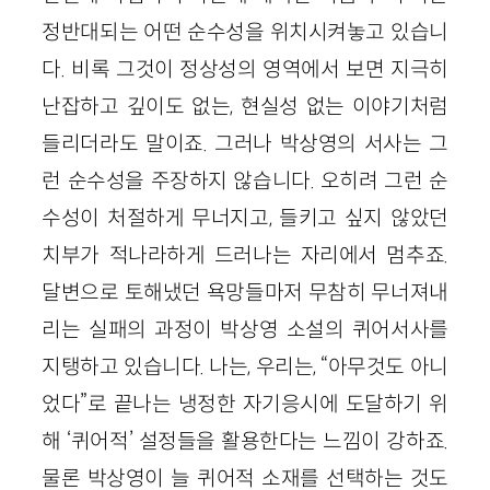
정반대되는 어떤 순수성을 위치시켜놓고 있습니
다. 비록 그것이 정상성의 영역에서 보면 지극히
난잡하고 깊이도 없는, 현실성 없는 이야기처럼
들리더라도 말이죠. 그러나 박상영의 서사는 그
런 순수성을 주장하지 않습니다. 오히려 그런 순
수성이 처절하게 무너지고, 들키고 싶지 않았던
치부가 적나라하게 드러나는 자리에서 멈추죠.
달변으로 토해냈던 욕망들마저 무참히 무너져내
리는 실패의 과정이 박상영 소설의 퀴어서사를
지탱하고 있습니다. 나는, 우리는, “아무것도 아니
었다”로 끝나는 냉정한 자기응시에 도달하기 위
해 ‘퀴어적’ 설정들을 활용한다는 느낌이 강하죠.
물론 박상영이 늘 퀴어적 소재를 선택하는 것도