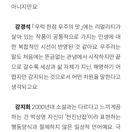
아니지만요.
강경석
「우럭 한점 우주의 맛」에는 리얼리티가
살아 있는 작품이 공통적으로 가지는 인생에 대
한 복합적인 시선이 반영된 것 같아요. 우주라는
말도 처음에는 뜬금없는 관념에서 시작하지만 끝
으로 갈수록 세상과 삶 자체가 지닌, 해명하기 어
렵지만 감지되는 것으로서 어떤 차원을 말한다고
생각되고요.
강지희
2000년대 소설과는 다르다고 느끼게끔
하는 건 박상영 자신이 ‘천진난잡’이라 표현하는
행동양식과 절제하지 않은 일상적 언어예요. 극