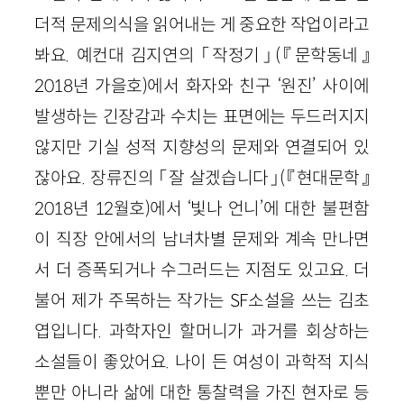
더적 문제의식을 읽어내는 게 중요한 작업이라고
봐요. 예컨대 김지연의 「작정기」(『문학동네』
2018년 가을호)에서 화자와 친구 ‘원진’ 사이에
발생하는 긴장감과 수치는 표면에는 두드러지지
않지만 기실 성적 지향성의 문제와 연결되어 있
잖아요. 장류진의 「잘 살겠습니다」(『현대문학』
2018년 12월호)에서 ‘빛나 언니’에 대한 불편함
이 직장 안에서의 남녀차별 문제와 계속 만나면
서 더 증폭되거나 수그러드는 지점도 있고요. 더
불어 제가 주목하는 작가는 SF소설을 쓰는 김초
엽입니다. 과학자인 할머니가 과거를 회상하는
소설들이 좋았어요. 나이 든 여성이 과학적 지식
뿐만 아니라 삶에 대한 통찰력을 가진 현자로 등