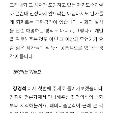
그려내되 그 상처가 포함하고 있는 자기모순이랄
까 끝끝내 인정하지 않으려는 아집마저도 날카롭
게 되찌르는 균형감각이 있습니다. 사회의 실상
을 단순 해명하는 방식도 아니고, 그렇다고 개인
을 위로해주는 것도 아닌 그 이상의 무언가가 요
즘 젊은 작가들의 작품에 공통적으로 있다는 생
각이 듭니다.
젠더라는 ‘기본값’
—
강경석
이제 첫번째 주제로 들어가보겠습니다.
강지희 평론가께서 언급해주신 젠더의식의 변화
부터 시작해볼까요. 페미니즘문학이 근래 큰 각