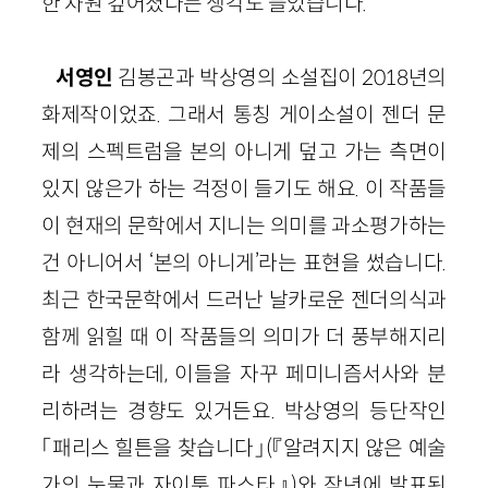
한 차원 깊어졌다는 생각도 들었습니다.
서영인
김봉곤과 박상영의 소설집이 2018년의
화제작이었죠. 그래서 통칭 게이소설이 젠더 문
제의 스펙트럼을 본의 아니게 덮고 가는 측면이
있지 않은가 하는 걱정이 들기도 해요. 이 작품들
이 현재의 문학에서 지니는 의미를 과소평가하는
건 아니어서 ‘본의 아니게’라는 표현을 썼습니다.
최근 한국문학에서 드러난 날카로운 젠더의식과
함께 읽힐 때 이 작품들의 의미가 더 풍부해지리
라 생각하는데, 이들을 자꾸 페미니즘서사와 분
리하려는 경향도 있거든요. 박상영의 등단작인
「패리스 힐튼을 찾습니다」(『알려지지 않은 예술
가의 눈물과 자이툰 파스타』)와 작년에 발표된