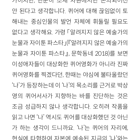
가이지만, 단순히 소재 차원에서만 논의되어선
안 된다고 생각합니다. 퀴어에 대해 끊임없이 토
해내는 중심인물의 발언 자체에 휘둘릴 필요도
없다고 생각해요. 가령 「알려지지 않은 예술가의
눈물과 자이툰 파스타」(『알려지지 않은 예술가의
눈물과 자이툰 파스타』, 문학동네 2018)를 보면
이성애자들이 대상화한 퀴어영화가 아니라 진짜
퀴어영화를 찍겠다던, 한때는 야심에 불타올랐던
‘나’가 등장하는데 이 ‘나’의 목소리를 근거로 박상
영의 퀴어서사가 지향하는 바를 진단하는 것은
조금 성급하지 않나 생각합니다. 오히려 작품을
읽고 나면 ‘나’ 역시도 퀴어를 대상화했던 것 아닌
가 하는 생각이 드니까요. ‘나’는 퀴어의 자리에,
현실에 타협하여 자본에 예속된 지금의 ‘나’와는