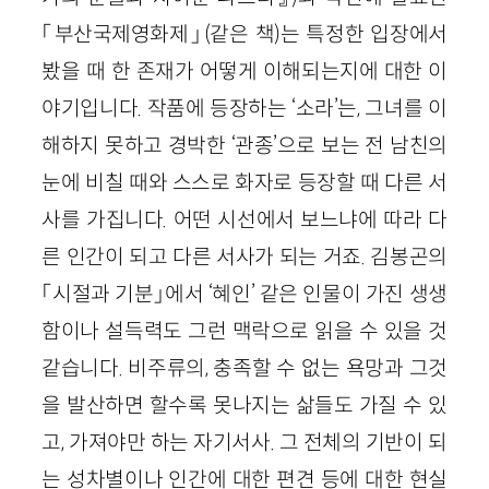
「부산국제영화제」(같은 책)는 특정한 입장에서
봤을 때 한 존재가 어떻게 이해되는지에 대한 이
야기입니다. 작품에 등장하는 ‘소라’는, 그녀를 이
해하지 못하고 경박한 ‘관종’으로 보는 전 남친의
눈에 비칠 때와 스스로 화자로 등장할 때 다른 서
사를 가집니다. 어떤 시선에서 보느냐에 따라 다
른 인간이 되고 다른 서사가 되는 거죠. 김봉곤의
「시절과 기분」에서 ‘혜인’ 같은 인물이 가진 생생
함이나 설득력도 그런 맥락으로 읽을 수 있을 것
같습니다. 비주류의, 충족할 수 없는 욕망과 그것
을 발산하면 할수록 못나지는 삶들도 가질 수 있
고, 가져야만 하는 자기서사. 그 전체의 기반이 되
는 성차별이나 인간에 대한 편견 등에 대한 현실