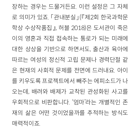
장하는 경우는 드물거든요. 이런 설정은 그 자체
로 의미가 있죠. 「관내분실」(『제2회 한국과학문
학상 수상작품집』, 허블 2018)은 도서관이 죽은
이의 영혼과 직접 접속하는 통로가 되는 미래에
대한 상상을 기반으로 하면서도, 출산과 육아에
따르는 여성의 정신적 고립 문제나 경력단절 같
은 현재의 사회적 문제를 전면에 드러내요. 아이
를 키우도록 프로젝트에서 빼주는 에피소드가 나
오는데, 배려와 배제가 교착된 관성화된 사고를
우회적으로 비판합니다. ‘엄마’라는 개별적인 존
재의 삶은 어떤 것이었을까를 추적하는 방식도
매력적이죠.