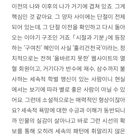
이전의 나와 이후의 나가 거기에 겹쳐 있죠. 그게
핵심인 것 같아요. 그 양자 사이에는 단절이 전제
되어 있는데, 그 단절 이전을 확인하고 다시 돌아
오는 이야기 구조인 거죠. 「시절과 기분」에 등장
하는 ‘구여친’ 혜인이 사실 ‘훌리건천국’이라는, 정
치적으로는 전혀 ‘올바르지 못한’ 웹사이트의 열
혈 회원이고, 거기다가 반수에 재수, 삼수까지 불
사하는 세속적 학벌 맹신이 있는 사람이니 현실
에서는 보기에 따라 별로 좋은 사람이 아닐 수 있
어요. 그런데 소설적으로는 매력적인 형상이잖아
요? 세속적 욕망에 대한 수긍과 이해가 동반되니
까 인물의 실감이 살아나고 바로 그런 시선의 확
보를 통해 오히려 세속의 패턴에 휘말리지 않은