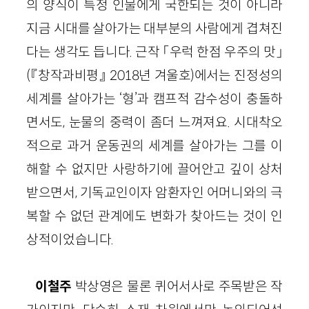
의 양식이 특정 인물에게 국한되는 것이 아니라
지금 시대를 살아가는 대부분의 사람에게 겹쳐진
다는 생각도 듭니다. 근작 「우럭 한점 우주의 맛」
(『창작과비평』 2018년 겨울호)에서는 진정성의
세계를 살아가는 ‘형’과 캠프적 감수성이 충돌하
면서도, 눈물의 중력이 좀더 느껴져요. 시대착오
적으로 과거 운동권의 세계를 살아가는 그를 이
해할 수 없지만 사랑하기에 끌어안고 깊이 상처
받으면서, 기독교인이자 암환자인 어머니와의 극
복할 수 없던 관계에도 변화가 찾아드는 것이 인
상적이었습니다.
이철주
박상영은 물론 퀴어서사로 주목받은 작