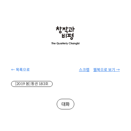
← 목록으로
스크랩
웹북으로 보기 →
[2019 봄] 통권 183호
대화