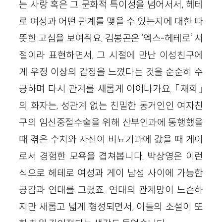
는 사랑 혹은 그 문화적 특이성을 넘어서서, 헤테
로 여성과 어떤 관계를 맺을 수 있는지에 대한 따
뜻한 고심을 보여줘요. 김봉곤은 ‘엑스-헤테로’ 시
절이라 표현하면서, 그 시절에 만난 이성친구에
게 우정 이상의 감정을 느꼈다는 것을 순순히 수
긍하며 다시 관계를 새롭게 이어나가요. 「재희」
의 화자는, 성관계 없는 친밀한 동거인인 여자친
구의 임신중절수술을 위해 산부인과에 동행했을
때 겪은 수치와 자신이 비뇨기과에 갔을 때 게이
로서 경험한 모욕을 겹쳐봅니다. 박상영은 이런
식으로 헤테로 여성과 게이 남성 사이에 가능한
공감과 연대를 그렸죠. 연대의 관계망이 느슨하
지만 새롭고 넓게 형성되면서, 이들의 소설이 또