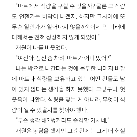
“마트에서 식량을 구할 수 있을까? 물론 그 식량
도 언젠가는 바닥이 나겠지. 하지만 그사이에 또
무슨 일인가가 일어나지 않을까? 이제 먼 미래에
대해서는 전혀 상상하지 않게 되었어.”
재원이 나를 비웃었다.
“여진아, 정신 좀 차려. 마트가 어디 있어?”
나는 밖으로 나간다는 것에 몰두한 나머지 바깥
에 마트나 식량을 보유하고 있는 어떤 건물도 남
아 있지 않다는 생각을 하지 못했다. 그렇구나. 헛
웃음이 나왔다. 식량을 찾는 게 아니라, 무엇이 식
량이 될 수 있을지를 찾아야 했다.
“무슨 생각 해? 벙커라도 습격할 기세네.”
재원은 농담을 했지만 그 순간에는 그게 더 현실