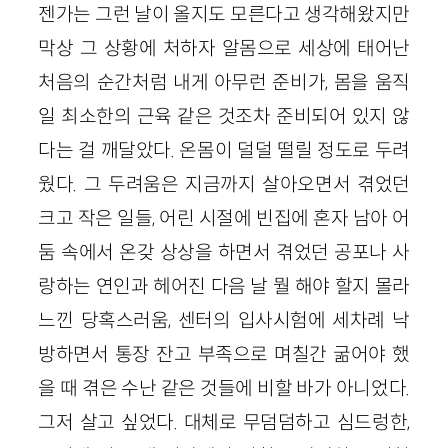
젠가는 그런 날이 올지도 모른다고 생각해왔지만
막상 그 상황에 처하자 알몸으로 세상에 태어난
처음의 순간처럼 내게 아무런 준비가, 몸을 움직
일 최소한의 근육 같은 것조차 준비되어 있지 않
다는 걸 깨달았다. 온몸이 덜덜 떨릴 정도로 두려
웠다. 그 두려움은 지금까지 살아오면서 겪었던
크고 작은 일들, 어린 시절에 빈집에 혼자 남아 어
둠 속에서 온갖 상상을 하면서 겪었던 공포나 사
랑하는 연인과 헤어진 다음 날 뭘 해야 할지 몰라
느낀 당혹스러움, 센터의 입사시험에 세차례 낙
방하면서 통장 잔고 부족으로 며칠간 굶어야 했
을 때 겪은 수난 같은 것들에 비할 바가 아니었다.
그저 살고 싶었다. 대체로 무덤덤하고 심드렁한,