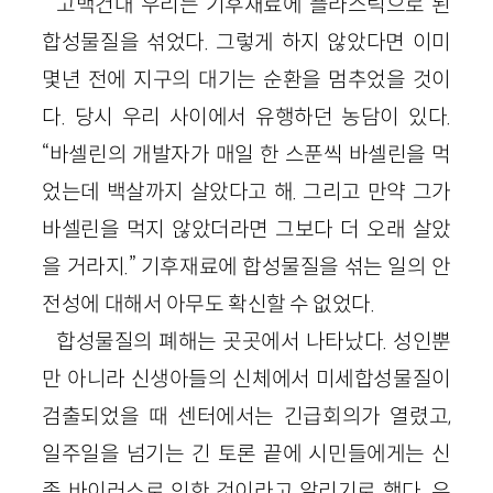
고백건대 우리는 기후재료에 플라스틱으로 된
합성물질을 섞었다. 그렇게 하지 않았다면 이미
몇년 전에 지구의 대기는 순환을 멈추었을 것이
다. 당시 우리 사이에서 유행하던 농담이 있다.
“바셀린의 개발자가 매일 한 스푼씩 바셀린을 먹
었는데 백살까지 살았다고 해. 그리고 만약 그가
바셀린을 먹지 않았더라면 그보다 더 오래 살았
을 거라지.” 기후재료에 합성물질을 섞는 일의 안
전성에 대해서 아무도 확신할 수 없었다.
합성물질의 폐해는 곳곳에서 나타났다. 성인뿐
만 아니라 신생아들의 신체에서 미세합성물질이
검출되었을 때 센터에서는 긴급회의가 열렸고,
일주일을 넘기는 긴 토론 끝에 시민들에게는 신
종 바이러스로 인한 것이라고 알리기로 했다. 우