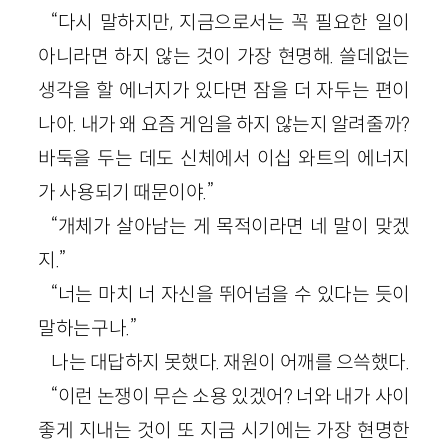
“다시 말하지만, 지금으로서는 꼭 필요한 일이
아니라면 하지 않는 것이 가장 현명해. 쓸데없는
생각을 할 에너지가 있다면 잠을 더 자두는 편이
나아. 내가 왜 요즘 게임을 하지 않는지 알려줄까?
바둑을 두는 데도 신체에서 이십 와트의 에너지
가 사용되기 때문이야.”
“개체가 살아남는 게 목적이라면 네 말이 맞겠
지.”
“너는 마치 너 자신을 뛰어넘을 수 있다는 듯이
말하는구나.”
나는 대답하지 못했다. 재원이 어깨를 으쓱했다.
“이런 논쟁이 무슨 소용 있겠어? 너와 내가 사이
좋게 지내는 것이 또 지금 시기에는 가장 현명한