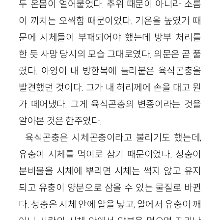
두 온몸이 얼어붙었다. 추위 때문이 아니라 소름
이 끼치는 오싹함 때문이었다. 기온을 높였기 때
문에 시체들이 부패되어야 했는데 방부 처리를
한 듯 사망 당시의 모습 그대로였다. 의문은 곧 풀
렸다. 아영이 내 방한복에 들러붙은 육식곤충을
발견했던 것이다. 그가 내 허리께에 손을 대고 뭔
가 떼어냈다. 그게 육식곤충의 변종이라는 것을
알아본 것은 한주였다.
육식곤충은 시체곤충이라고 불리기도 했는데,
유충이 시체를 먹이로 삼기 때문이었다. 성충이
분비물을 시체에 뿌리면 시체는 썩지 않고 유지
되고 유충이 양분으로 삼을 수 있는 물질로 바뀐
다. 성충은 시체 안에 알을 낳고, 알에서 유충이 깨