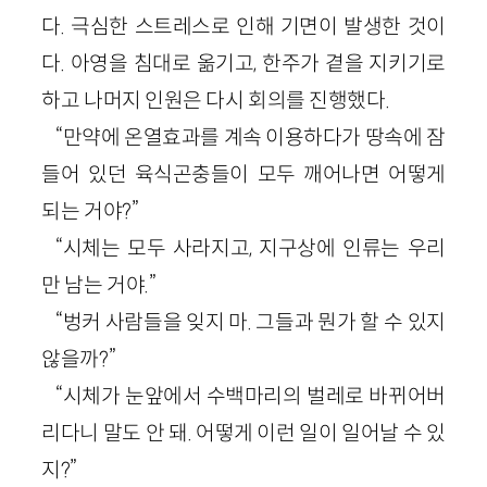
다. 극심한 스트레스로 인해 기면이 발생한 것이
다. 아영을 침대로 옮기고, 한주가 곁을 지키기로
하고 나머지 인원은 다시 회의를 진행했다.
“만약에 온열효과를 계속 이용하다가 땅속에 잠
들어 있던 육식곤충들이 모두 깨어나면 어떻게
되는 거야?”
“시체는 모두 사라지고, 지구상에 인류는 우리
만 남는 거야.”
“벙커 사람들을 잊지 마. 그들과 뭔가 할 수 있지
않을까?”
“시체가 눈앞에서 수백마리의 벌레로 바뀌어버
리다니 말도 안 돼. 어떻게 이런 일이 일어날 수 있
지?”