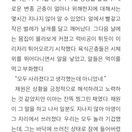
로운 변종 곤충이 얼마나 위해한지에 대해서는
몇시간 지나지 않아 알 수 있었다. 알에서 빨갛고
작은 벌레가 날개를 달고 깨어났다. 그다음 날에
는 몸집이 몰라보게 커졌고 럭비공이 튀듯이 이
리저리 튀어오르기 시작했다. 육식곤충들은 시체
위를 뛰어다니면서 알을 낳았고, 알들은 먹이를
먹고 부화했다.
“모두 사라졌다고 생각했는데 아니었네.”
재원은 상황을 긍정적으로 해석하려고 노력하
는 것 같았지만 이마는 잔뜩 찡그린 채였다. 재원
이 그 말을 하고 나서 일분도 지나지 않아 아영이
그 자리에서 쓰러졌다. 우리는 모두 놀라 기겁했
는데, 그는 바닥에 쓰러진 상태로 잠에 들어버렸