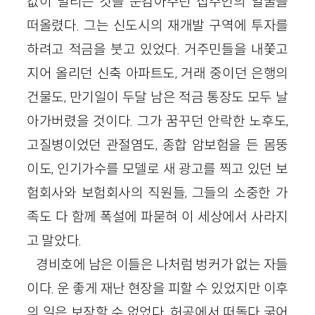
값이 밀리는 것을 눈감아주던 집주인의 얼굴을
떠올렸다. 그는 신도시의 재개발 구역에 투자를
하려고 적금을 붓고 있었다. 거주민들을 내쫓고
지어 올리던 신축 아파트도, 거래 중이던 은행의
건물도, 만기일이 두달 남은 적금 통장도 모두 날
아가버렸을 것이다. 그가 꿈꾸던 안락한 노후도,
고질병이었던 관절염도, 종합 암보험을 든 몸뚱
이도, 인기가수를 모델로 새 광고를 찍고 있던 보
험회사와 보험회사의 직원들, 그들의 소중한 가
족도 다 함께 폭설에 파묻혀 이 세상에서 사라지
고 말았다.
경비호에 남은 이들은 나처럼 벙커가 없는 자들
이다. 운 좋게 재난 현장을 피할 수 있었지만 이후
의 일은 보장할 수 없었다. 허공에서 떠돌다 굶어