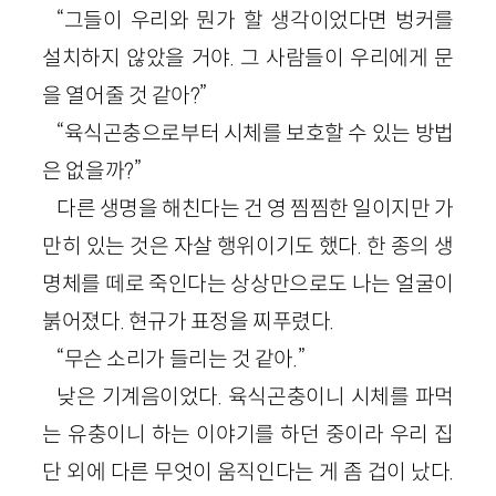
“그들이 우리와 뭔가 할 생각이었다면 벙커를
설치하지 않았을 거야. 그 사람들이 우리에게 문
을 열어줄 것 같아?”
“육식곤충으로부터 시체를 보호할 수 있는 방법
은 없을까?”
다른 생명을 해친다는 건 영 찜찜한 일이지만 가
만히 있는 것은 자살 행위이기도 했다. 한 종의 생
명체를 떼로 죽인다는 상상만으로도 나는 얼굴이
붉어졌다. 현규가 표정을 찌푸렸다.
“무슨 소리가 들리는 것 같아.”
낮은 기계음이었다. 육식곤충이니 시체를 파먹
는 유충이니 하는 이야기를 하던 중이라 우리 집
단 외에 다른 무엇이 움직인다는 게 좀 겁이 났다.