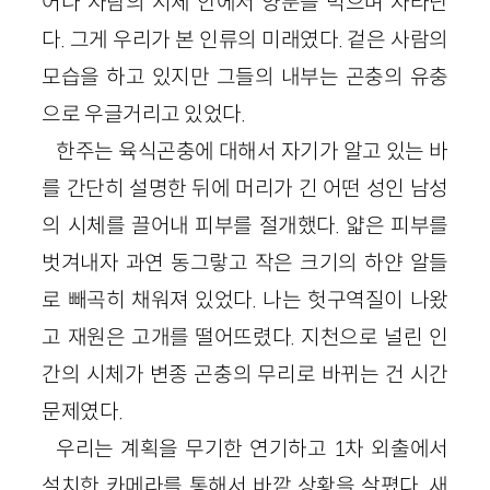
어나 사람의 시체 안에서 양분을 먹으며 자라난
다. 그게 우리가 본 인류의 미래였다. 겉은 사람의
모습을 하고 있지만 그들의 내부는 곤충의 유충
으로 우글거리고 있었다.
한주는 육식곤충에 대해서 자기가 알고 있는 바
를 간단히 설명한 뒤에 머리가 긴 어떤 성인 남성
의 시체를 끌어내 피부를 절개했다. 얇은 피부를
벗겨내자 과연 동그랗고 작은 크기의 하얀 알들
로 빼곡히 채워져 있었다. 나는 헛구역질이 나왔
고 재원은 고개를 떨어뜨렸다. 지천으로 널린 인
간의 시체가 변종 곤충의 무리로 바뀌는 건 시간
문제였다.
우리는 계획을 무기한 연기하고 1차 외출에서
설치한 카메라를 통해서 바깥 상황을 살폈다. 새