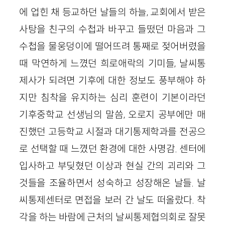
에 업힌 채 등교하던 날들의 하늘, 교회에서 받은
사탕을 친구의 수첩과 바꾸고 들떴던 마음과 그
수첩을 물웅덩이에 떨어뜨려 통째로 젖어버렸을
때 막연하게 느꼈던 희로애락의 기미들, 날씨통
제사가 되려면 기후에 대한 정보도 풍부해야 하
지만 침착을 유지하는 심리 훈련이 기본이라던
기후중학교 선생님의 말씀, 오로지 공부에만 매
진했던 고등학교 시절과 대기통제학과를 전공으
로 선택할 때 느꼈던 환경에 대한 사명감. 센터에
입사하고 부딪혔던 이상과 현실 간의 괴리와 그
것들을 조율하면서 성숙하고 성장해온 날들. 날
씨통제센터로 면접을 보러 간 날도 떠올랐다. 착
각을 하는 바람에 근처의 날씨통제협의회로 잘못