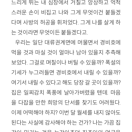
느리게 뛰는 내 심장에서 거칠고 앙상하고 억척
스러운 손이 비집고 나와 그게 무엇이건 붙들겠
다며 사방의 허공을 휘저었다. 그게 나를 살게 하
는 것이라면 무엇이든 붙들겠다고.
우리는 일단 대류권계면에 머물면서 경비호에
먹을 것과 마실 것이 얼마나 남아 있을지 추측해
보았다. 그걸로 며칠이나 버틸 수 있을까? 폭설의
기세가 누그러들면 경비호에서 내릴 수 있을까?
여기서 내릴 수 있다고 해도 당장 갈 곳이 있을까?
집은 일찌감치 폭풍에 날아가버렸을 텐데. 마음
을 다잡을 만한 희망의 단서를 찾기도 어려웠다.
이제 어떡해야 하지? 이번 달 월세를 내지 않아도
된다는 사실에 감사해야 하는 건가? 나는 가끔 집