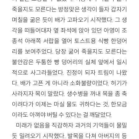
죽을지도 모른다는 방정맞은 생각이 들자 갑자기
며칠을 굶은 듯이 배가 고파오기 시작했다. 그 생
각을 떠들어대자 옆 좌석에 앉아 있던 아영이 조
종석 아래쪽 서랍을 열어 토스트용 식빵 한덩어
리를 보여주었다. 당장 굶어 죽을지도 모른다는
불안감은 두툼한 빵 덩어리의 실체 앞에서 일시
적으로 사그라들었다. 진정이 되자 트림이 나왔
다. 배가 고픈 게 아니라 소화불량이었다. 허기가
사라지자 목이 말랐다. 생수병을 꺼내 목을 좀 축
이려다가 이제는 마실 물도 귀하다는 것, 한모금
이라도 아껴야 버틸 수 있다는 걸 깨달았다.
미래가 없음을 직감하자 과거의 기억들이 물밀
듯 밀려오기 시작했다. 발목을 다쳐 아버지의 등