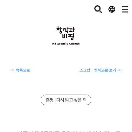
← 목록으로
스크랩
웹북으로 보기 →
촌평 | 다시 읽고 싶은 책