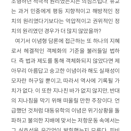
조형하던 적극적 원리였는지는 의심스럽다. 유교
는 과거 민중에게 평등 지향적이고 해방적인 정
치의 원리였다기보다는 억압적이고 권위적인 정
치의 원리였던 경우가 더 많지 않았을까?
여기서 이념형 담론에 접근하는 또 하나의 지혜
로서 헤겔적인 객체화의 기준을 불러들일 법하
다. 즉 법과 제도를 통해 객체화되지 않았다면 제
아무리 아름답고 숭고한 이념이라 해도 실재성이
모자란 허구일 뿐이고, 따라서 역사에 기록될 가
치가 없다. 이 또한 지나친 바가 없지 않지만, 반대
의 지나침을 막기 위해 떠올릴 만한 주장이다. 언
급했던 것처럼 대동유학의 이념은 위기상황을 돌
파하고 불의한 지배에 맞서는 저항운동 속에서는
그 실효성을 유감없이 발휘했는지 모른다. 피비