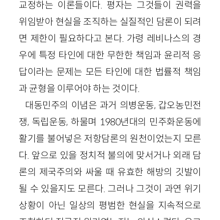
교정하는 이론들이다. 평자는 그것들이 권력을
위임받아 현실을 조직하는 실질적인 담론이 되려
면 제한이 필요하다고 본다. 가령 레비나스의 경
우에 특정 타인에 대한 무한한 책임과 윤리적 응
답이라는 문제는 모든 타인에 대한 법률적 책임
과 균형을 이루어야 하는 것이다.
대동민주의 이념은 과거 의병운동, 갑오농민전
쟁, 독립운동, 하물며 1980년대의 민주화운동에
활기를 불어넣은 저항담론의 원천이었는지 모른
다. 앞으로 있을 정치적 불의에 맞서거나 외래 담
론의 제국주의와 싸울 때 유효한 해방의 깃발이
될 수 있을지도 모른다. 그러나 그것이 과연 위기
상황이 아닌 일상의 평범한 현실을 지속적으로