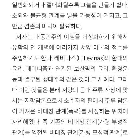
일반화되거나 절대화될수록 그늘을 만들기 쉽다.
소외와 불균형 관계를 낳을 가능성이 커지고, 그
만큼 겸손의 미덕이 필요하다.
저자는 대동민주의 이념을 이상화하기 위해서
유학의 인 개념에 여러가지 서양 이론의 정수를
주입하기도 한다. 레비나스(E. Levinas)의 환대의
윤리, 페미니즘과 연관된 보살핌의 윤리, 환경운
동과 결부된 생태주의 같은 것이 그 사례다. 그러
나 이런 것들은 본래 서양의 근대 주류 사상에 맞
서는 저항담론으로서 소수자의 편에서 주류 담론
이 가져온 비대칭 관계(폭력)를 시정하는 위치에
자리해왔다. 즉 기존의 비대칭 관계(가령 부성적
관계)를 역전된 비대칭 관계(가령 모성적 관계)로