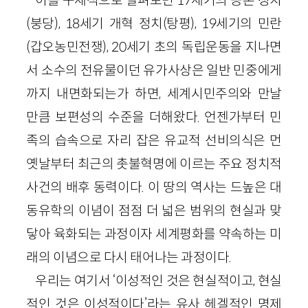
(붕당), 18세기 개혁 정치(탕평), 19세기의 민란
(갑오농민전쟁), 20세기 초의 독립운동을 지나면
서 소수의 전유물이던 유가사상은 일반 민중에게
까지 내면화되는가 하면, 세계시민주의와 만날
만큼 보편성의 수준을 더해왔다. 언젠가부터 민
족의 습속으로 자리 잡은 유교적 선비의식은 먼
옛날부터 최근의 촛불혁명에 이르는 주요 정치적
사건의 배후 동력이다. 이 땅의 역사는 드높은 대
동유학의 이념이 점점 더 넓은 범위의 현실과 맞
닿아 육화되는 과정이자 세계평화를 약속하는 미
래의 이념으로 다시 태어나는 과정이다.
우리는 여기서 ‘이성적인 것은 현실적이고, 현실
적인 것은 이성적이다’라는 유사 헤겔적인 명제