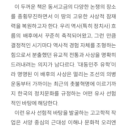
이 두꺼운 책은 동서고금의 다양한 논쟁의 장소
를 종횡무진하면서 이 땅의 고유한 사상적 잠재
력을 복원하고자 한다. 우리 역사(특히 정치사) 흐
름의 배후에서 꾸준히 축적되어왔고, 그런 만큼
결정적인 시기마다 역사적 경험 자체를 조형하는
힘으로서 분출했던 유교적 전통과 사상을 명확히
드러내려는 의지가 남다르다. ‘대동민주 유학’이
라 명명된 이 배후의 사상은 멀리는 조선의 의병
운동부터 가까이는 최근의 촛불혁명에 이르기까
지 한국의 정치문화를 규정하는 어떤 유사 선험
적인 바탕에 해당한다.
이런 유사 선험적 바탕을 발굴하는 고고학적 작
업은 서양 중심의 근대성 이해나 문화적 오리엔