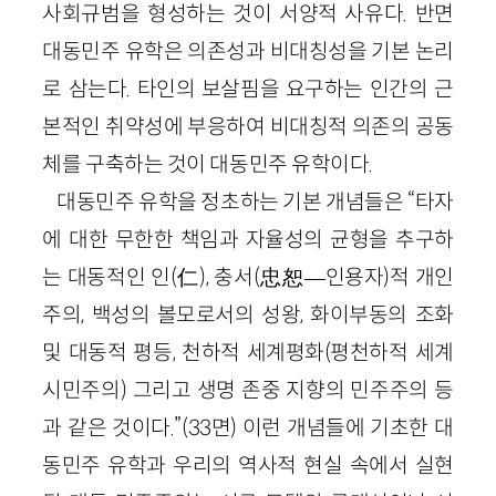
사회규범을 형성하는 것이 서양적 사유다. 반면
대동민주 유학은 의존성과 비대칭성을 기본 논리
로 삼는다. 타인의 보살핌을 요구하는 인간의 근
본적인 취약성에 부응하여 비대칭적 의존의 공동
체를 구축하는 것이 대동민주 유학이다.
대동민주 유학을 정초하는 기본 개념들은 “타자
에 대한 무한한 책임과 자율성의 균형을 추구하
는 대동적인 인(仁), 충서(忠恕—인용자)적 개인
주의, 백성의 볼모로서의 성왕, 화이부동의 조화
및 대동적 평등, 천하적 세계평화(평천하적 세계
시민주의) 그리고 생명 존중 지향의 민주주의 등
과 같은 것이다.”(33면) 이런 개념들에 기초한 대
동민주 유학과 우리의 역사적 현실 속에서 실현