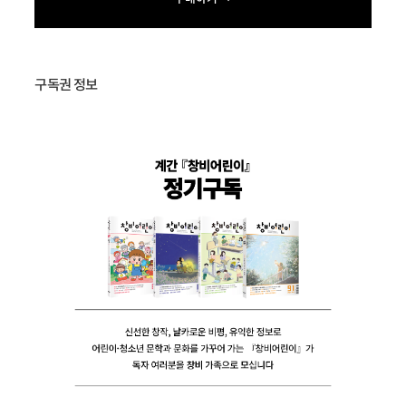
구독권 정보