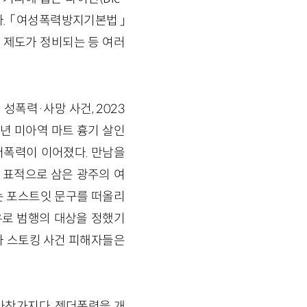
다. 「여성폭력방지기본법」
 제도가 정비되는 등 여러
성폭력·사망 사건, 2023
5년 미아역 마트 흉기 살인
더폭력이 이어졌다. 만남을
표적으로 삼은 광주의 여
라는 포스트잇 문구를 떠올리
유로 범행의 대상을 정했기
과 스토킹 사건 피해자들은
마찬가지다. 젠더폭력을 개