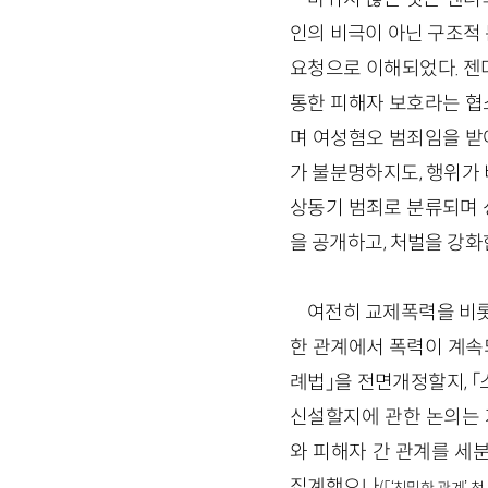
인의 비극이 아닌 구조적
요청으로 이해되었다. 젠더
통한 피해자 보호라는 협
며 여성혐오 범죄임을 받아
가 불분명하지도, 행위가
상동기 범죄로 분류되며 
을 공개하고, 처벌을 강화
여전히 교제폭력을 비롯
한 관계에서 폭력이 계속
례법」을 전면개정할지, 
신설할지에 관한 논의는 
와 피해자 간 관계를 세
집계했으나