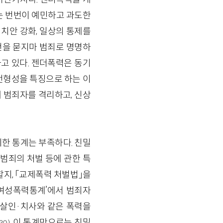
는 번번이 예민하고 과도한
 치안 강화, 일상의 통제를
건을 묻지마 범죄로 명명하
하고 있다. 젠더폭력은 동기
전형성을 특징으로 하는 이
 범죄자를 격리하고, 신상
한 통계는 부족하다. 친밀
범죄의 처벌 등에 관한 특
지, 「교제폭력 처벌법」을
 여성폭력통계’에서 범죄자
 살인·치사와 같은 폭력을
, 이 통계만으로는 친밀