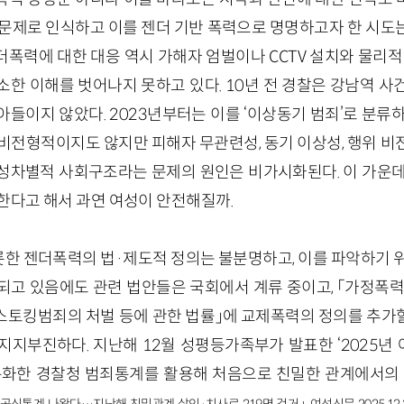
 문제로 인식하고 이를 젠더 기반 폭력으로 명명하고자 한 시도
폭력에 대한 대응 역시 가해자 엄벌이나 CCTV 설치와 물리적
소한 이해를 벗어나지 못하고 있다. 10년 전 경찰은 강남역 사
들이지 않았다. 2023년부터는 이를 ‘이상동기 범죄’로 분류
 비전형적이지도 않지만 피해자 무관련성, 동기 이상성, 행위 비
성차별적 사회구조라는 문제의 원인은 비가시화된다. 이 가운데
한다고 해서 과연 여성이 안전해질까.
한 젠더폭력의 법·제도적 정의는 불분명하고, 이를 파악하기 위
되고 있음에도 관련 법안들은 국회에서 계류 중이고, 「가정폭력
「스토킹범죄의 처벌 등에 관한 법률」에 교제폭력의 정의를 추가할
지지부진하다. 지난해 12월 성평등가족부가 발표한 ‘2025년
분화한 경찰청 범죄통계를 활용해 처음으로 친밀한 관계에서의