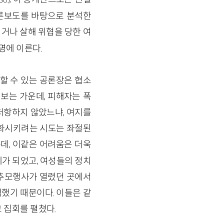
0.)
론보도를 바탕으로 분석한
되거나 살해 위협을 당한 여
명에 이른다.
할 수 있는 공론장은 협소
보는 가운데, 피해자는 폭
저항하지 않았느냐, 여지를
변화시키려는 시도는 좌절된
데, 이같은 어려움은 더욱
가 되었고, 여성들의 정치
 추모행사가 열렸던 곳에서
했기 때문이다. 이들은 같
고 집회를 펼쳤다.