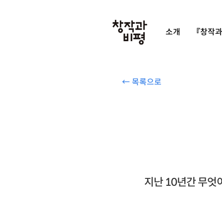
소개
『창작과
← 목록으로
지난 10년간 무엇이