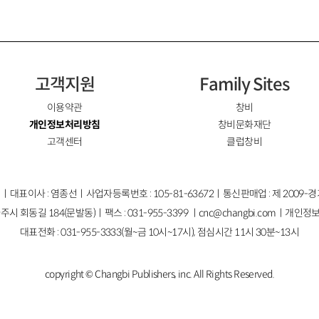
고객지원
Family Sites
이용약관
창비
개인정보처리방침
창비문화재단
고객센터
클럽창비
ㅣ대표이사 : 염종선ㅣ사업자등록번호 : 105-81-63672ㅣ통신판매업 : 제 2009-
주시 회동길 184(문발동)ㅣ팩스 : 031-955-3399 ㅣ
cnc@changbi.com
ㅣ개인정보
대표전화 : 031-955-3333(월~금 10시~17시), 점심시간 11시 30분~13시
copyright © Changbi Publishers, inc. All Rights Reserved.