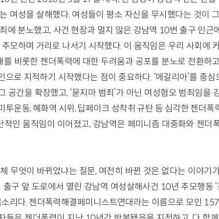
는 여성을 살해했다. 여성들이 평소 자신을 무시했다는 것이 그
죄에 분노했고, 사건 현장과 멀지 않은 강남역 10번 출구 인
 추모하며 거리로 나서기 시작했다. 이 움직임은 우리 사회에 
를 비롯한 젠더폭력에 대한 두려움과 공포를 분노로 전환하고
인으로 지적하기 시작했다는 점이 중요하다. ‘메갈리아’를 중
 공간을 확장했고, ‘묻지마 범죄
’
가 아닌 여성혐오 범죄임을 
미투운동, 혜화역 시위, 딥페이크 성착취 규탄 등 심각한 젠더
적인 움직임이 이어졌고, 강남역은 페미니즘 대중화와 젠더폭
체 무엇이 바뀌었냐는 질문, 여전히 바뀐 것은 없다는 이야기가 ‘
0번 출구 앞 도로에서 열린 강남역 여성살해사건 10년 추모행동 ‘
 목소리다. 젠더폭력해결페미니스트연대라는 이름으로 모인 15
들은 젠더폭력이 지난 10년간 반복됐음을 지적하고, 다 함께 