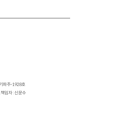
경기파주-1928호
책임자 : 신문수