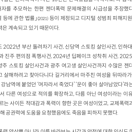
피해자를 추모하는 한편 젠더폭력 문제해결의 시급성을 주장했
벌 등에 관한 법률」
등이 제정되고 디지털 성범죄 피해지원
(2021)
력은 계속되고 있기 때문이다.
2022년 부산 돌려차기 사건, 신당역 스토킹 살인사건, 인하대 
 진주 편의점 폭행사건, 2024년 딥페이크 성착취 사건, 202
 남양주 스토킹 살인사건과 광주 여고생 살인사건까지 수많은 젠
 살해하려고 찾아다니다 길거리에서 마주친 여성을 뒤따라가 
 강남역에 붙었던 ‘여자라서 죽었다’ ‘운이 좋아 살아남았다’
에서 다른 여성으로 적의를 확장하고, 다름 아닌 여성이라는 이
모르는 사이든 적대감과 폭력이 향한 곳은 여성이었고, 교제폭력
다해 공권력에 도움을 요청했음에도 죽음을 피하지 못했다.
폭력 양상뿐 아니라 이를 바라보는 시각과 안전에 대한 인식도 