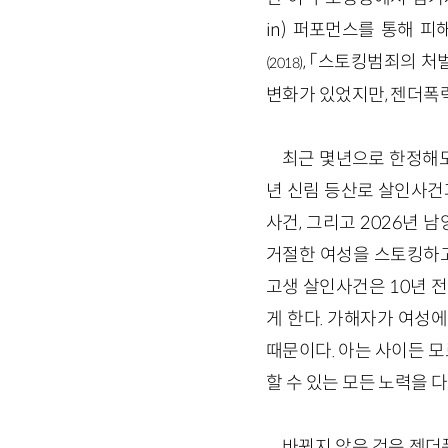
in) 퍼포먼스를 통해 
, 「스토킹범죄의 처
(2018)
변화가 있었지만, 젠더폭
최근 몇년으로 한정해도 
년 신림 등산로 살인사건과
사건, 그리고 2026년
거절한 여성을 스토킹하고
고생 살인사건은 10년 전
게 한다. 가해자가 여성
때문이다. 아는 사이든 
할 수 있는 모든 노력을 
바뀌지 않은 것은 젠더