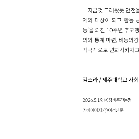
지금껏 그래왔듯 안전을
제의 대상이 되고 활동 
동’을 외친 10주년 추
의와 통계 마련, 비동의
적극적으로 변화시키자고 거
김소라 / 제주대학교 사
2026.5.19. ⓒ창비주간논평
커버이미지:
ⓒ여성신문