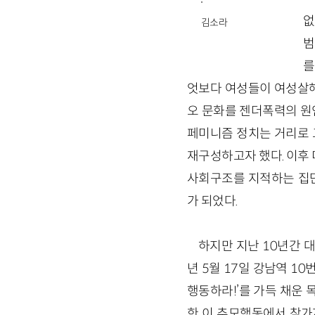
없
김소라
범
를
엇보다 여성들이 여성살해
오 문화를 젠더폭력의 원
페미니즘 정치는 거리로 그
재구성하고자 했다. 이후 
사회구조를 지적하는 집단
가 되었다.
하지만 지난 10년간 대
년 5월 17일 강남역 1
행동하라!’를 가득 채운
한 이 추모행동에서 참가자