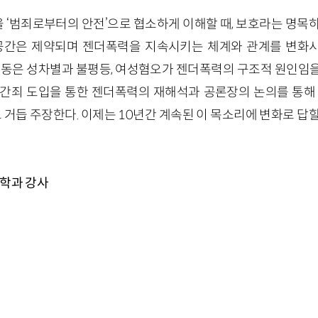
 ‘범죄로부터의 안전’으로 협소하게 이해할 때, 보호라는 명목하
공간은 제약되며 젠더폭력을 지속시키는 체계와 관계를 변화시키기
모행동은 성차별과 불평등, 여성혐오가 젠더폭력의 구조적 원인임을
강간죄 도입을 통한 젠더폭력의 재해석과 공론장의 논의를 통해 
듭 주장한다. 이제는 10년간 계속된 이 목소리에 변화로 답할
회학과 강사