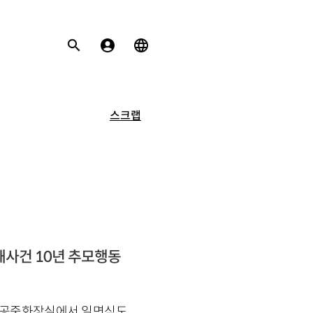
스크랩
살해사건 10년 추모행동
건물 공중화장실에서 일면식도