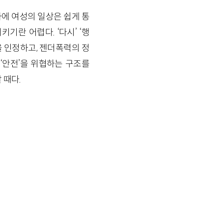
에 여성의 일상은 쉽게 통
란 어렵다. ‘다시’ ‘행
 인정하고, 젠더폭력의 정
‘안전’을 위협하는 구조를
 때다.