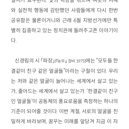
질서가 요구된다. 빛의 혁명을 겪으며 여럿의 지혜
와 실천적 행동에 감탄했던 사람들에게 다시 한번
공유함은 물론이거니와 근래 6월 지방선거에만 특
별히 집중하고 있는 정치권에 들려주고픈 이야기이
다.
신경림의 시 「파장」
에는 “모두들 한
(『농무』, 창비 1975)
결같이 친구 같은 얼굴들”이라는 구절이 있다. 우리
는 저와 같은 얼굴이 늘어나는 세계에서 살고 있는
가, 줄어드는 세계에서 살고 있는가. ‘한결같이 친구
인 얼굴들’이 공동체의 풍요로움을 측정하는 하나의
기준이 되어줄 것이다. 이번 계절, 서로의 얼굴을 친
밀하게 바라보며, 꿈꾸는 미래를 앞당겨 지금 이 자