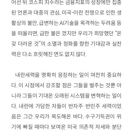
어선 뒤 코스피 지수라는 금융지표의 성장에만 집중
된 언론과 대중의 관심, 미국-이란 전쟁으로 인한 생
활상의 불안, 급변하는 AI기술을 목격하는 두려움 등
을 떠올리면, 급한 불은 껐지만 우리가 희망했던 “온
갖 더러운 것”의 소멸과 정화를 향한 기대감과 실천
력은 다소 흐릿해진 면도 없지 않다.
내란세력을 명확히 응징하는 일이 여전히 중요하
다. 이 시점에서 강조할 점은 그들을 벌주는 것뿐 아
니라 그들이 기대온 오래된 시스템을 변혁하는 일이
다. 내란에 가담한 자들이 반자주·반민주 세력이었
음은 그간 우리가 목도해온 바다. 수구기득권이 위
기에 빠질 때마다 보여온 미국 의존적 자세와 분단