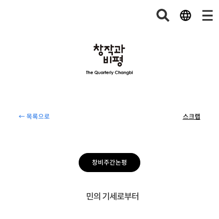
← 목록으로
스크랩
창비주간논평
민의 기세로부터