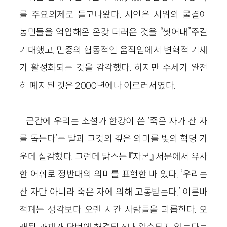
를 주요의제로 들고나왔다. 시인은 시위의 물결이
농민들을 억압해온 온갖 더러운 것을 “씻어내”주길
기대했고, 민중의 협동적인 움직임에서 변혁적 기세
가 활성화되는 것을 감각했다. 하지만 수세가 완전
히 폐지된 것은 2000년에나 이르러서였다.
근간에 우리는 소설가 한강이 쓴 ‘죽은 자가 산 자
를 돕는다’는 말과 그것의 깊은 의미를 빛의 혁명 가
운데 실감했다. 그런데 맑스는 『자본』 서문에서 유사
한 어휘로 정반대의 의미를 표현한 바 있다. ‘우리는
산 자만 아니라 죽은 자에 의해 고통받는다.’ 이른바
적폐는 생각보다 오랜 시간 사람들을 괴롭힌다. 오