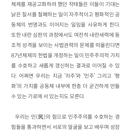
체제를 재공고화하려 했던 작태들은 이들이 기대는
낡은 질서를 철폐하는 일이 자주적이고 평화적인 공
동체의 번영과도 이어지는 일임을 사유하게 한다.
또한 내란 심판의 과정에서도 여전히 내란세력에 동
조적 성격을 보이는 사법권력의 문제를 떠올린다면
87년체제의 헌법을 개정하는 일이 민주주의적 가치
를 수호하고 새롭게 갱신하는 결과로 이어질 수 있
다. 어쩌면 우리는 지금 ‘자주’와 ‘민주’ 그리고 ‘평
화’의 가치를 공동체 내부에 한층 더 굳건하게 만들
수 있는 기로에 서 있는지도 모른다.
우리는 민(民)의 힘으로 민주주의를 수호하는 경
험들을 통과하면서 서로의 얼굴을 보고 배우며 성장