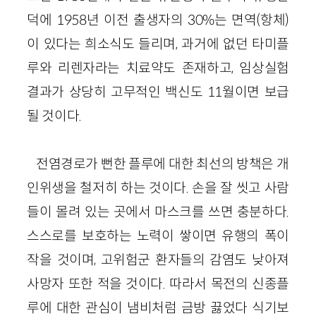
덕에 1958년 이전 출생자의 30%는 면역(항체)
이 있다는 희소식도 들리며, 과거에 없던 타미플
루와 리렌자라는 치료약도 존재하고, 임상실험
결과가 상당히 고무적인 백신도 11월이면 보급
될 것이다.
전염경로가 뻔한 플루에 대한 최선의 방책은 개
인위생을 철저히 하는 것이다. 손을 잘 씻고 사람
들이 몰려 있는 곳에서 마스크를 쓰면 충분하다.
스스로를 보호하는 노력이 쌓이면 유행의 폭이
작을 것이며, 고위험군 환자들의 감염도 낮아져
사망자 또한 적을 것이다. 따라서 목전의 신종플
루에 대한 관심이 냄비처럼 금방 끓었다 식기보