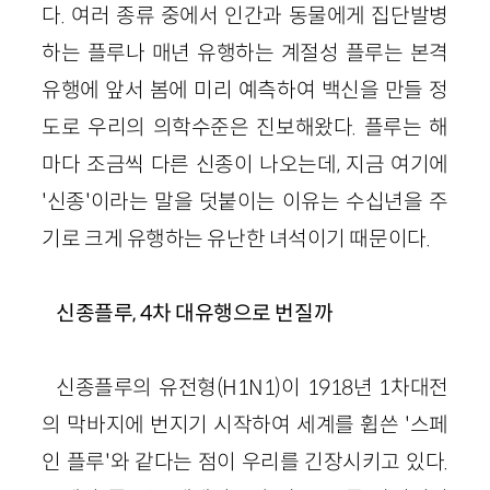
다. 여러 종류 중에서 인간과 동물에게 집단발병
하는 플루나 매년 유행하는 계절성 플루는 본격
유행에 앞서 봄에 미리 예측하여 백신을 만들 정
도로 우리의 의학수준은 진보해왔다. 플루는 해
마다 조금씩 다른 신종이 나오는데, 지금 여기에
'신종'이라는 말을 덧붙이는 이유는 수십년을 주
기로 크게 유행하는 유난한 녀석이기 때문이다.
신종플루, 4차 대유행으로 번질까
신종플루의 유전형(H1N1)이 1918년 1차대전
의 막바지에 번지기 시작하여 세계를 휩쓴 '스페
인 플루'와 같다는 점이 우리를 긴장시키고 있다.