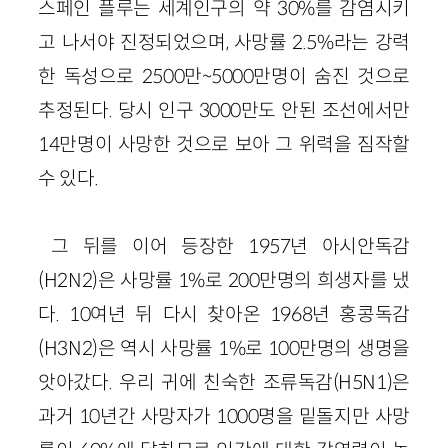
스페인 플루는 세계인구의 약 30%를 감염시키
고 나서야 진정되었으며, 사망률 2.5%라는 강력
한 독성으로 2500만~5000만명이 숨진 것으로
추정된다. 당시 인구 3000만도 안된 조선에서만
14만명이 사망한 것으로 보아 그 위력을 짐작할
수 있다.
그 뒤를 이어 등장한 1957년 아시안독감
(H2N2)은 사망률 1%로 200만명의 희생자를 냈
다. 10여년 뒤 다시 찾아온 1968년 홍콩독감
(H3N2)은 역시 사망률 1%로 100만명의 생명을
앗아갔다. 우리 귀에 친숙한 조류독감(H5N1)은
과거 10년간 사망자가 1000명을 밑돌지만 사망