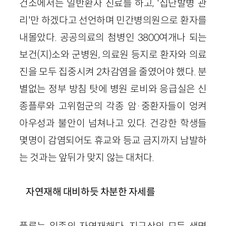
건소에서는 일반환자 진료를 하고, '집단발병 관
리'만 하겠다고 선언하며 민간병의원으로 환자를
내몰았다. 공공의료의 첨병인 3800여개나 되는
보건(지)소와 군병원, 의료원 등지로 환자와 의료
진을 모두 집중시켜 2차감염을 줄였어야 했다. 분
별없는 정부 방침 탓에 병원 로비와 응급실은 신
종플루와 고위험군의 각종 암·중환자들이 엉켜
아우성과 불안이 넘쳐나고 있다. 건강한 학생들
몇명이 감염되어도 휴교와 등교 금지까지 남발하
는 것과는 앞뒤가 맞지 않는 대처다.
자연재해 대비하듯 차분한 자세를
플루는 일종의 자연재해다. 지구상의 모든 생명