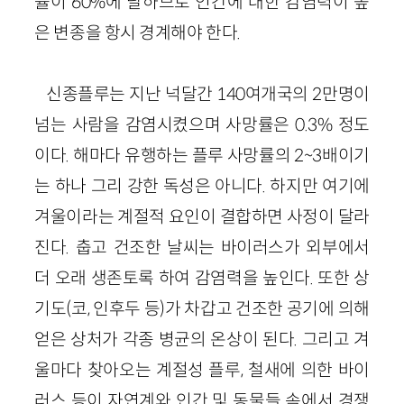
률이 60%에 달하므로 인간에 대한 감염력이 높
은 변종을 항시 경계해야 한다.
신종플루는 지난 넉달간 140여개국의 2만명이
넘는 사람을 감염시켰으며 사망률은 0.3% 정도
이다. 해마다 유행하는 플루 사망률의 2~3배이기
는 하나 그리 강한 독성은 아니다. 하지만 여기에
겨울이라는 계절적 요인이 결합하면 사정이 달라
진다. 춥고 건조한 날씨는 바이러스가 외부에서
더 오래 생존토록 하여 감염력을 높인다. 또한 상
기도(코, 인후두 등)가 차갑고 건조한 공기에 의해
얻은 상처가 각종 병균의 온상이 된다. 그리고 겨
울마다 찾아오는 계절성 플루, 철새에 의한 바이
러스 등이 자연계와 인간 및 동물들 속에서 경쟁