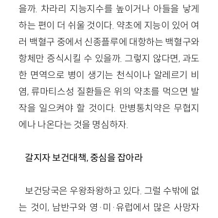
을까. 차라리 지능지수를 높이거나 아들을 낳게
하는 편이 더 쉬울 것이다. 약초에 지능이 있어 여
러 백혈구 중에서 신종플루에 대항하는 백혈구와
항체만 증식시킬 수 있을까. 그렇지 않다면, 과도
한 면역으로 병이 생기는 천식이나 알레르기 비
염, 류마티스성 질환들은 위의 약초를 먹으면 발
작을 일으켜야 할 것이다. 만병통치약은 무협지
에나 나온다는 것을 명심하자.
갈지자 보건대책, 중심을 잡아라
보건당국은 우왕좌왕하고 있다. 그럴 수밖에 없
는 것이, 남반구와 영·미·유럽에서 많은 사망자