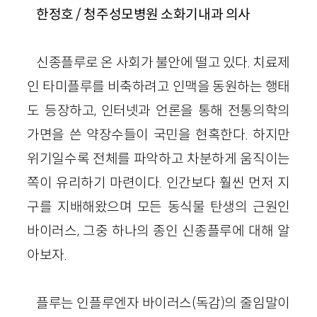
한정호 / 청주성모병원 소화기내과 의사
신종플루로 온 사회가 불안에 떨고 있다. 치료제
인 타미플루를 비축하려고 인맥을 동원하는 행태
도 등장하고, 인터넷과 언론을 통해 전통의학의
가면을 쓴 약장수들이 국민을 현혹한다. 하지만
위기일수록 전체를 파악하고 차분하게 움직이는
쪽이 유리하기 마련이다. 인간보다 훨씬 먼저 지
구를 지배해왔으며 모든 동식물 탄생의 근원인
바이러스, 그중 하나의 종인 신종플루에 대해 알
아보자.
플루는 인플루엔자 바이러스(독감)의 줄임말이