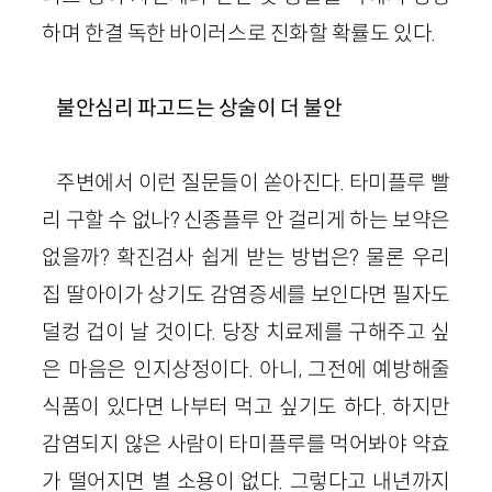
하며 한결 독한 바이러스로 진화할 확률도 있다.
불안심리 파고드는 상술이 더 불안
주변에서 이런 질문들이 쏟아진다. 타미플루 빨
리 구할 수 없나? 신종플루 안 걸리게 하는 보약은
없을까? 확진검사 쉽게 받는 방법은? 물론 우리
집 딸아이가 상기도 감염증세를 보인다면 필자도
덜컹 겁이 날 것이다. 당장 치료제를 구해주고 싶
은 마음은 인지상정이다. 아니, 그전에 예방해줄
식품이 있다면 나부터 먹고 싶기도 하다. 하지만
감염되지 않은 사람이 타미플루를 먹어봐야 약효
가 떨어지면 별 소용이 없다. 그렇다고 내년까지