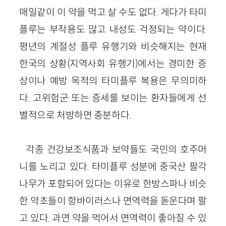
매일같이 이 약을 먹고 살 수도 없다. 게다가 타미
플루는 부작용도 많고 내성도 걱정되는 약이다.
평년의 계절성 플루 유행기와 비슷해지는 현재
한국의 상황(지역사회 유행기)에서는 경미한 증
상이나 예방 목적의 타미플루 복용은 무의미하
다. 고위험군 또는 증세를 보이는 환자들에게 선
별적으로 처방하면 충분하다.
각종 건강보조식품과 보약들도 국민의 호주머
니를 노리고 있다. 타미플루 성분에 중국산 팔각
나무가 포함되어 있다는 이유로 한방스파나 비슷
한 약초들이 항바이러스나 면역력을 돋운다며 팔
고 있다. 과연 약을 먹어서 면역력이 좋아질 수 있