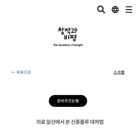
← 목록으로
스크랩
창비주간논평
의료 일선에서 본 신종플루 대처법