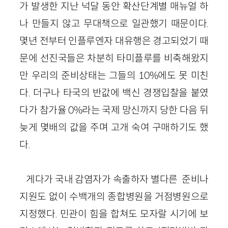
가 발생한 지난 넉달 동안 확산단계별 매뉴얼 하
나 만들지 않고 무대책으로 일관했기 때문이다.
몇년 전부터 인플루엔자 대유행은 경고되었기 때
문에 선진국들은 차분히 타미플루를 비축해왔지
만 우리의 준비상태는 그들의 10%에도 못 미친
다. 더구나 타국의 반값에 백신 경쟁입찰을 붙였
다가 참가율 0%라는 국제 망신까지 당한 다음 뒤
늦게 몇배의 값을 주며 고개 숙여 구매하기도 했
다.
게다가 국내 감염자가 속출하자 별다른 준비나
지원도 없이 수백개의 종합병원을 거점병원으로
지정했다. 민관이 힘을 합쳐도 모자랄 시기에 보