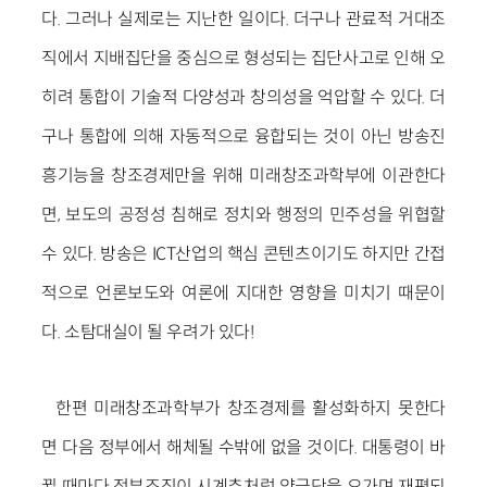
다. 그러나 실제로는 지난한 일이다. 더구나 관료적 거대조
직에서 지배집단을 중심으로 형성되는 집단사고로 인해 오
히려 통합이 기술적 다양성과 창의성을 억압할 수 있다. 더
구나 통합에 의해 자동적으로 융합되는 것이 아닌 방송진
흥기능을 창조경제만을 위해 미래창조과학부에 이관한다
면, 보도의 공정성 침해로 정치와 행정의 민주성을 위협할
수 있다. 방송은 ICT산업의 핵심 콘텐츠이기도 하지만 간접
적으로 언론보도와 여론에 지대한 영향을 미치기 때문이
다. 소탐대실이 될 우려가 있다!
한편 미래창조과학부가 창조경제를 활성화하지 못한다
면 다음 정부에서 해체될 수밖에 없을 것이다. 대통령이 바
뀔 때마다 정부조직이 시계추처럼 양극단을 오가며 재편되