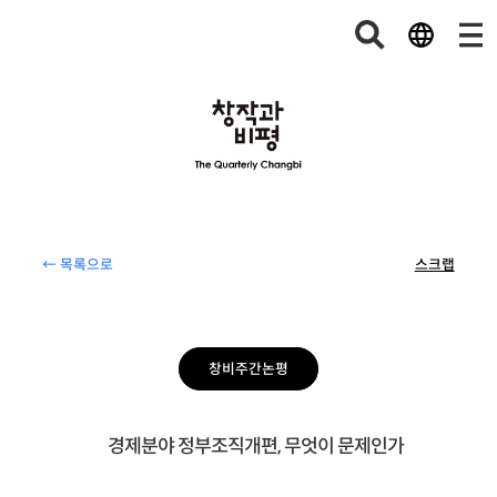
← 목록으로
스크랩
창비주간논평
경제분야 정부조직개편, 무엇이 문제인가