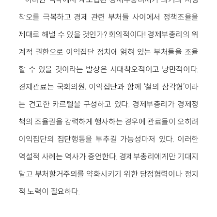
착오를 극복하고 경제 관련 부처들 사이에서 정책조율을
제대로 해낼 수 있을 것인가? 회의적이다! 경제부총리의 위
계적 권한으로 이익집단 정치에 얽혀 있는 부처들을 조율
할 수 있을 것이라는 발상은 시대착오적이고 낭만적이다.
경제관료는 국회의원, 이익집단과 함께 ‘철의 삼각형’이라
는 견고한 카르텔을 구성하고 있다. 경제부총리가 경제정
책의 조율권을 강력하게 행사하는 경우에 관료들이 오히려
이익집단의 집단행동을 부추길 가능성마저 있다. 이러한
역설적 사례는 역사가 증언한다. 경제부총리에게만 기대지
말고 부처할거주의를 약화시키기 위한 당정협력이나 정치
적 노력이 필요하다.