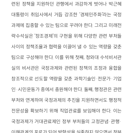
련된 정책을 지원하던 관행에서 과감하게 벗어나 박근혜
대통령이 취임사에서 거듭 강조한 ‘경제민주화’라는 국정
과제에 집중할 수 있는 팀으로 꾸려야 한다. 그리고 미래전
략수석실은 ‘창조경제’의 구현을 위해 다양한 관련 부처들
사이의 정책조율과 협력을 이끌어 낼 수 있는 역량을 갖춘
팀으로 구성해야 한다. 이를 위해 첫째, 청와대 수석비서관
실의 비서관은 국정과제와 관련된 정책의 조정과 융합을
창조적으로 선도할 역량을 갖춘 과학기술인·전문가·기업
인·시민운동가 중에서 충원해야 한다. 둘째, 행정관은 관련
부처와 연계하여 국정과제의 추진을 지원하면서도 행정적
전문성을 확보하기 위해 직업관료를 보임해야 한다. 이는
국정과제가 거대관료제인 정부 부처들의 고정관념·관행·
이해관계의 포로가 되어 방향성을 실종하지 않으면서 정부