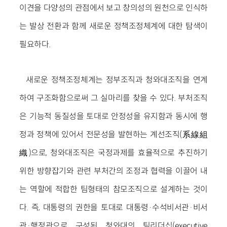
이견을 다양성의 관점에서 보고 창의성의 원천으로 인식하
는 발상 전환과 함께 새로운 정책조정체계에 대한 탐색이
필요하다.
새로운 정책조정체계는 정부조직과 청와대조직을 연계
하여 구조화함으로써 그 실마리를 찾을 수 있다. 부처조직
은 기능적 동질성을 토대로 안정성을 유지함과 동시에 행
정과 정책에 있어서 전문성을 발현하는 계선조직(系線組
織)으로, 청와대조직은 국정과제를 효율적으로 추진하기
위한 방향잡기와 관련 부처간의 조정과 협력을 이끌어 내
는 역할에 적합한 팀형태의 참모조직으로 설계하는 것이
다. 즉, 대통령의 권한을 토대로 대통령·수석비서관·비서
관·행정관으로 구성된 청와대의 팀리더십(executive