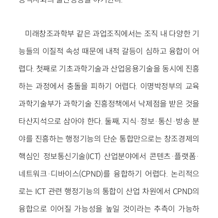
미래창조과학부 같은 과업조직에서는 조직 내 다양한 기
능들의 이질적 속성 때문에 내적 갈등이 심하고 융합이 어
렵다. 첫째로 기초과학기술과 산업응용기술을 동시에 진흥
하는 과정에서 충돌을 피하기 어렵다. 이명박정부의 교육
과학기술부가 과학기술 진흥정책에서 낙제점을 받은 것을
타산지석으로 삼아야 한다. 둘째, 지식·정보·통신·방송 분
야를 진흥하는 행정기능의 단순 통합만으로는 창조경제의
핵심인 정보통신기술(ICT) 산업분야에서 콘텐츠·플랫폼·
네트워크·디바이스(CPND)를 융합하기 어렵다. 논리적으
로는 ICT 관련 행정기능의 통합이 산업 차원에서 CPND의
융합으로 이어질 가능성을 높일 것이라는 추측이 가능하