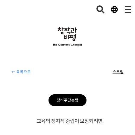
← 목록으로
스크랩
창비주간논평
교육의 정치적 중립이 보장되려면