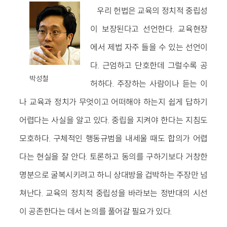
우리 헌법은 교육의 정치적 중립성
이 보장된다고 선언한다. 교육현장
에서 제법 자주 들을 수 있는 선언이
다. 근엄하고 단호한데 그럴수록 공
박성철
허하다. 주장하는 사람이나 듣는 이
나 교육과 정치가 무엇이고 어떠해야 하는지 쉽게 답하기
어렵다는 사실을 알고 있다. 중립을 지켜야 한다는 지침도
모호하다. 구체적인 행동규범을 내세울 때도 합의가 어렵
다는 현실을 잘 안다. 토론하고 동의를 구하기보다 거창한
명분으로 굴복시키려고 하니 상대방을 겁박하는 주장만 넘
쳐난다. 교육의 정치적 중립성을 바라보는 정반대의 시선
이 공존한다는 데서 논의를 풀어갈 필요가 있다.