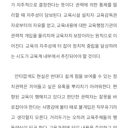
가 자주적으로 결정한다는 뜻이다. 권력에 의한 통제를 멀
리할 때 자주성이 담보된다. 교육시설 설치자·교육감독권
자로부터의 자유를 얻고, 교육내용에 대한 교육행정기관의
권력적 개입을 물리치며 교육자치 보장이라는 원칙으로 이
어진다. 교육의 자주성에 터 잡아 정치적 중립을 달성하려
는 시도가 교육계 내부에서 추진되어야 할 것이다.
안타깝게도 현실은 반대다. 쉽게 힘을 보여줄 수 있는 정
치권력은 끼어들고 싶은 유혹을 뿌리치기 어려워한다. 편
향된 교육이 행해지고 있다고 판단한 권력자는 잘못을 바
로잡아야 한다는 사명감에 불타 때로 불개입은 직무유기라
고 생각할지 모른다. 거리두기는 오히려 교육주체들의 행
동양식이 되곤 한다. 교육과정에 담긴 내용을 주입하고 암