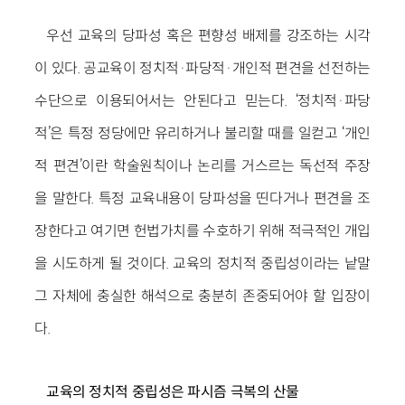
우선 교육의 당파성 혹은 편향성 배제를 강조하는 시각
이 있다. 공교육이 정치적·파당적·개인적 편견을 선전하는
수단으로 이용되어서는 안된다고 믿는다. ‘정치적·파당
적’은 특정 정당에만 유리하거나 불리할 때를 일컫고 ‘개인
적 편견’이란 학술원칙이나 논리를 거스르는 독선적 주장
을 말한다. 특정 교육내용이 당파성을 띤다거나 편견을 조
장한다고 여기면 헌법가치를 수호하기 위해 적극적인 개입
을 시도하게 될 것이다. 교육의 정치적 중립성이라는 낱말
그 자체에 충실한 해석으로 충분히 존중되어야 할 입장이
다.
교육의 정치적 중립성은 파시즘 극복의 산물