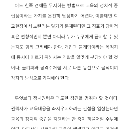
어느 한쪽 견해를 무시하는 방법으로 교육의 정치적 중
립성이라는 가치를 온전히 달성하기 어렵다. 이를테면 학
교현장에서 노란리본 달기가 문제된다면 그 징표가 당파적
혹은 편향적인지 뿐만 아니라 누가 누구에게 금지할 수 있
는지도 함께 고려해야 한다. 개입과 불개입이라는 목적지
에 동시에 이르기 위해서는 역할을 알맞게 분담해야 할 것
이다. 골키퍼와 공격수처럼 서로 다른 동선으로 움직이며
각자의 방식으로 기여해야 한다.
무엇보다 정치권력은 과도한 참견을 멈춰야 할 것이다.
권력자가 교육내용을 좌지우지하려는 간섭을 일삼는다면
교육의 정치적 중립을 지탱하는 한 축이 허물어질 수밖에