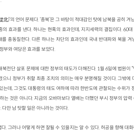
.
從北)’의 언어 문제다. ‘종북’은 그 바탕이 적대감인 탓에 남북을 공히 겨
이중의 효과를 낸다. 하나는 현혹의 효과인데, 지지세력의 결집이다. 60
래를 충동질한다. 다른 하나는 차단의 효과인데 국내 반대파와 북을 겨
로 정부와 여당은 효과를 보았다.
대북전단 살포 문제에 대한 정부의 태도가 더해진다. 1월 6일에 법원이
렸으니 정부가 취할 최종 조치의 의미는 매우 분명해질 것이다. 그밖에 
 있는데, 그것도 대통령의 태도 여하에 따라 한반도에 관철되는 수위가 정
는 것은 아니다. 지금의 오바마보다 열배는 더했던 부시 정부의 압력
 다만 남 탓할 일은 아니라는 것이다.
렵다. 그러나 어떻게 하면 잘될 수 있을지는 알 수 있다. 허공을 향해 