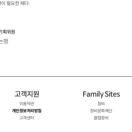
이 필요한 때다.
임기획위원
간논평
고객지원
Family Sites
이용약관
창비
개인정보처리방침
창비문화재단
고객센터
클럽창비