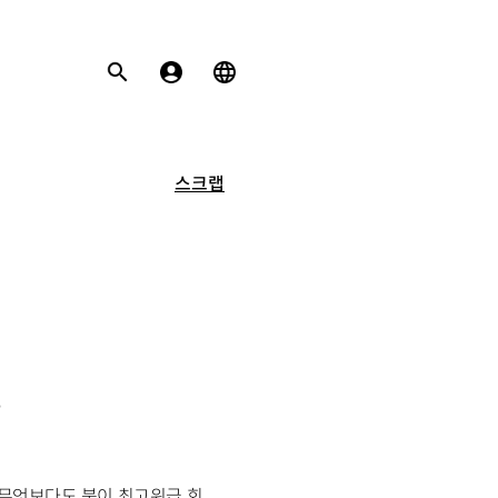
스크랩
다
 무엇보다도 북이 최고위급 회