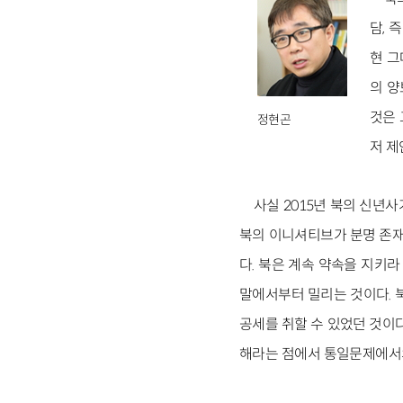
담, 
현 그
의 양
것은 
정현곤
저 제
사실 2015년 북의 신년
북의 이니셔티브가 분명 존재
다. 북은 계속 약속을 지키
말에서부터 밀리는 것이다. 북
공세를 취할 수 있었던 것이다
해라는 점에서 통일문제에서의