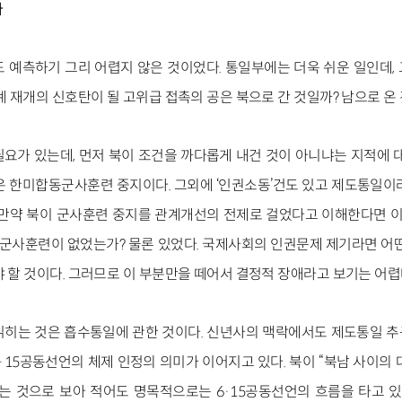
바
 예측하기 그리 어렵지 않은 것이었다. 통일부에는 더욱 쉬운 일인데,
계 재개의 신호탄이 될 고위급 접촉의 공은 북으로 간 것일까? 남으로 온
요가 있는데, 먼저 북이 조건을 까다롭게 내건 것이 아니냐는 지적에 대
은 한미합동군사훈련 중지이다. 그외에 ‘인권소동’건도 있고 제도통일이
 만약 북이 군사훈련 중지를 관계개선의 전제로 걸었다고 이해한다면 이렇
사훈련이 없었는가? 물론 있었다. 국제사회의 인권문제 제기라면 어
 할 것이다. 그러므로 이 부분만을 떼어서 결정적 장애라고 보기는 어렵
히는 것은 흡수통일에 관한 것이다. 신년사의 맥락에서도 제도통일 추구
·15공동선언의 체제 인정의 의미가 이어지고 있다. 북이 “북남 사이의 
는 것으로 보아 적어도 명목적으로는 6·15공동선언의 흐름을 타고 있