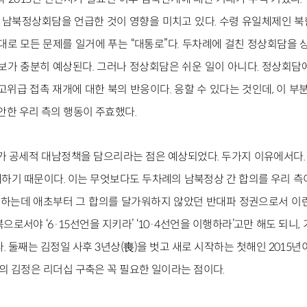
즉 남북정상회담을 언급한 것이 영향을 미치고 있다. 수령 유일체제인 
대로 모든 문제를 일거에 푸는 “대통로”다. 두차례에 걸친 정상회담을 
보가 충분히 예상된다. 그러나 정상회담은 쉬운 일이 아니다. 정상회담
고위급 접촉 재개에 대한 북의 반응이다. 응할 수 있다는 것인데, 이 부
안한 우리 측의 행동이 주효했다.
사가 공세적 대남정책을 담으리라는 점은 예상되었다. 두가지 이유에서다
하기 때문이다. 이는 무엇보다도 두차례의 남북정상 간 합의를 우리 측
라 하는데 애초부터 그 합의를 달가워하지 않았던 반대파 정권으로서 이
으로서야 ‘6·15선언을 지키라’ ‘10·4선언을 이행하라’고만 해도 되니,
. 둘째는 김정일 사후 3년상(喪)을 벗고 새로 시작하는 첫해인 2015년
 김정은 리더십 구축은 꼭 필요한 일이라는 점이다.