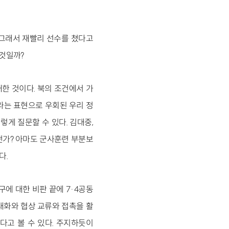
 그래서 재빨리 선수를 쳤다고
 것일까?
한 것이다. 북의 조건에서 가
라는 표현으로 우회된 우리 정
게 질문할 수 있다. 김대중,
떤가? 아마도 군사훈련 부분보
다.
에 대한 비판 끝에 7·4공동
대화와 협상 교류와 접촉을 활
다고 볼 수 있다. 주지하듯이