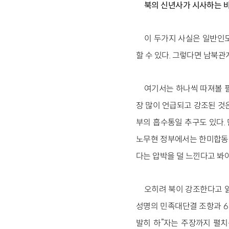
북의 신년사가 시사하는 
이 두가지 사실은 일반인도
할 수 있다. 그렇다면 남북관
여기서는 하나씩 따져볼 필
장 많이 언급되고 강조된 것
부의 흡수통일 추구도 있다.
노무현 정부에서는 한미합동군
다는 압박을 덜 느낀다고 봐야
오히려 북이 강조한다고 읽
성명의 민족대단결 조항과 6
발히 하”자는 주장까지 펼치