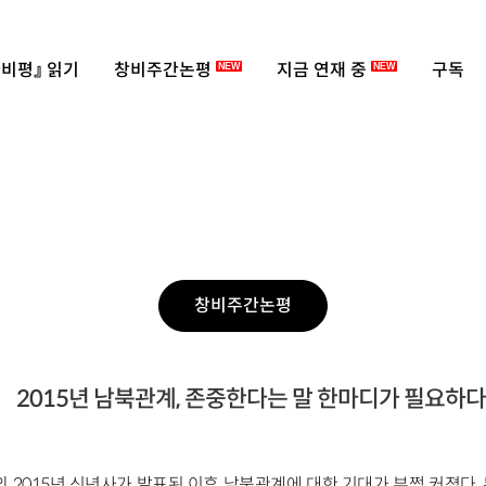
비평』 읽기
창비주간논평
지금 연재 중
구독
NEW
NEW
창비주간논평
2015년 남북관계, 존중한다는 말 한마디가 필요하
의 2015년 신년사가 발표된 이후 남북관계에 대한 기대가 부쩍 커졌다.