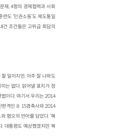
문제, 4항의 경제협력과 사회
훈련도 ‘인권소동’도 제도통일
 내건 조건들은 고위급 회담의
 할 일이지만, 아주 잘 나와도
의미는 없다. 읽어낼 표지가 정
법이다. 여기서 우리는 2014
판격인 8·15경축사와 2014
 혐오의 언어를 담았다. ‘북
다. 대통령도 예상했겠지만 북