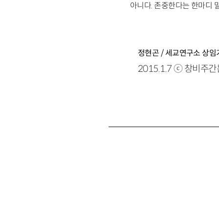
아니다. 존중한다는 한마디 말
정현곤 / 세교연구소 상
2015.1.7 ⓒ 창비주