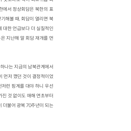
북한에서 정상회담은 북한의 표
상기해볼 때, 회담이 열리면 북
에 대한 언급보다 더 실질적인
분은 지난해 말 회담 재개를 먼
. 하나는 지금의 남북관계에서
이 먼저 깼던 것이 결정적이었
런저런 핑계를 대야 하니 우선
 가진 것 없이도 매해 연초부터
이 더불어 광복 70주년이 되는