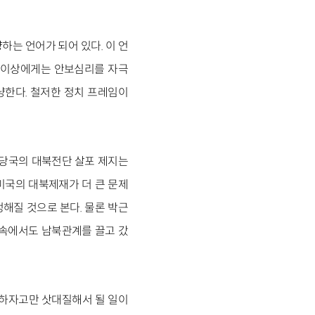
냥하는 언어가 되어 있다. 이 언
대 이상에게는 안보심리를 자극
냥한다. 철저한 정치 프레임이
 “당국의 대북전단 살포 제지는
미국의 대북제재가 더 큰 문제
해질 것으로 본다. 물론 박근
 속에서도 남북관계를 끌고 갔
대화하자고만 삿대질해서 될 일이