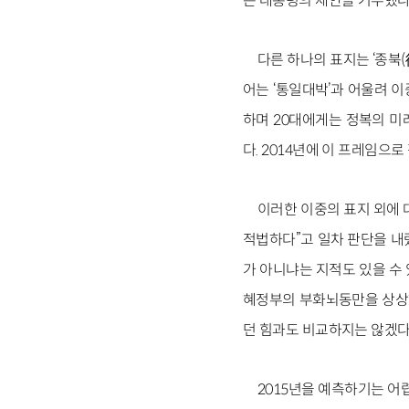
은 대통령의 제안을 거부했다
다른 하나의 표지는 ‘종북(
어는 ‘통일대박’과 어울려 
하며 20대에게는 정복의 미
다. 2014년에 이 프레임으
이러한 이중의 표지 외에 
적법하다”고 일차 판단을 내
가 아니냐는 지적도 있을 수
혜정부의 부화뇌동만을 상상하
던 힘과도 비교하지는 않겠다.
2015년을 예측하기는 어