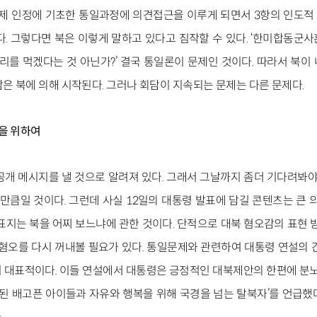
체제 인정에 기초한 통일과정에 의견접근을 이루게 되면서 3항의 인도적 
다. 그렇다면 북은 이렇게 말하고 있다고 짐작할 수 있다. ‘한미합동군사
우리를 먹겠다는 것 아닌가?’ 결국 통일론이 문제인 것이다. 따라서 북이
은 북에 의해 시작된다. 그러나 회담이 지속되는 문제는 다른 문제다.
선을 위하여
공개 메시지를 낼 것으로 알려져 있다. 그래서 그날까지 좀더 기다려봐야
박’만큼일 것이다. 그런데 사실 12일의 대통령 발표에 담길 콘텐츠는 큰 
표지는 북을 어찌 보느냐에 관한 것이다. 단적으로 대북 혐오감의 표현 방
혐오를 다시 꺼내볼 필요가 있다. 통일문제와 관련하여 대통령 연설의 간
 대표적이다. 이들 연설에서 대통령은 긍정적인 대북제안의 한편에 분노와
방치된 배고픈 아이들과 자유와 행복을 위해 국경을 넘는 탈북자’를 언급했