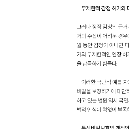
무제한적 감청 허가와 
그러나 정작 감청의 근거
거의 수집이 어려운 경우에
월 동안 감청이 아니면 
거의 무제한적인 연장 허
을 납득하기 힘들다.
이러한 극단적 예를 
비밀을 보장하기에 대단히
하고 있는 법원 역시 국
법적 인식이 턱없이 부족
통신비밀보호법 개정안