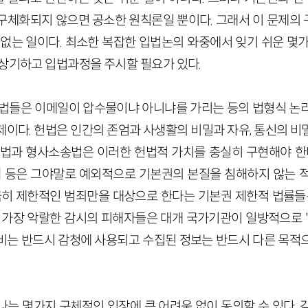
구체화되지 않으면 공소한 원칙론일 뿐이다. 그래서 이 문제의
 없는 일이다. 최소한 복잡한 입법논의 와중에서 잊기 쉬운 몇가
 상기하고 입법과정을 주시할 필요가 있다.
입법들은 이메일이 압수물이냐 아니냐를 가리는 등의 법형식 논
제이다. 헌법은 인간의 존엄과 사생활의 비밀과 자유, 통신의 비
비법과 형사소송법은 이러한 헌법적 가치를 충실히 구현해야 한다
수색 등은 그야말로 예외적으로 기본권의 본질을 침해하지 않는 
 극히 제한적인 범죄만을 대상으로 한다는 기본권 제한적 법률들은
, 가장 악랄한 감시의 피해자들은 대개 국가기관이 일방적으로 '
비는 반드시 감청에 사용되고 수집된 정보는 반드시 다른 목적
나는 몇가지 구체적인 입장에 큰 어려움 없이 동의할 수 있다. 