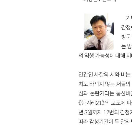
기
감청
방문
는 
의 역행 가능성에 대해 
민간인 사찰의 시와 비는 
치도 바뀌지 않는 저들의 
심과 논란거리는 통신비밀
《한겨레21》의 보도에 
년 3월까지 12번의 감청
따라 감청기간이 두 달의 