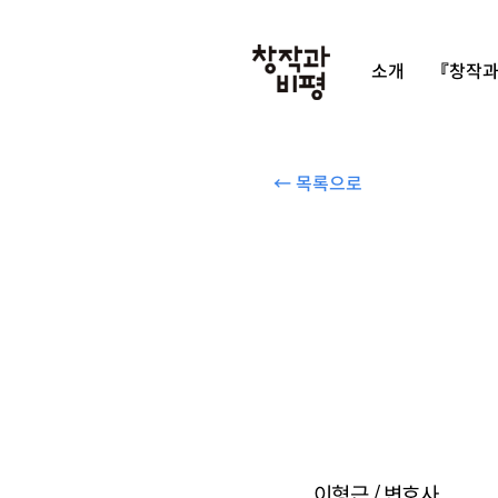
소개
『창작과
← 목록으로
이형근 / 변호사