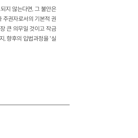
되지 않는다면, 그 불안은
자 주권자로서의 기본적 권
장 큰 의무일 것이고 작금
지, 향후의 입법과정을 '실