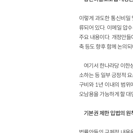
이렇게 과도한 통신비밀 
류되어 있다. 이메일 압수
주요 내용이다. 개정안들
축 등도 향후 함께 논의되
여기서 한나라당 이한성
소하는 등 일부 긍정적 
구비와 1년 이내의 범위
오남용을 가능하게 할 대
기본권 제한 입법의 원
법률안들의 구체적 내용을