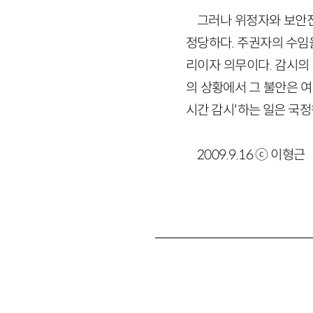
그러나 위정자와 보안전
정당하다. 주권자의 수임
리이자 의무이다. 감시의
의 상황에서 그 불안은 여
시간 감시'하는 일은 국정
2009.9.16 ⓒ 이형근