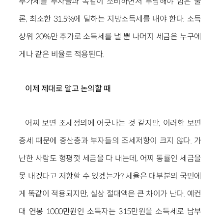
부가세를 부자들과 똑같이 소비하면서 부담해야 함은 물
론, 최소한 31.5%에 달하는 지방소득세를 내야 한다. 소득
상위 20%만 추가로 소득세를 낼 뿐 나머지 세금은 누구에
게나 같은 비율로 적용된다.
이제 제대로 알고 논의할 때
어찌 보면 조세정의에 어긋나는 것 같지만, 이러한 보편
증세 때문에 중산층과 부자들의 조세저항이 크지 않다. 가
난한 사람도 형평껏 세금을 다 내는데, 어찌 동률인 세금을
못 내겠다고 저항할 수 있겠는가? 세율은 대부분의 국민에
게 똑같이 적용되지만, 실상 절대액은 큰 차이가 난다. 예컨
대 연봉 1000만원인 소득자는 315만원을 소득세로 납부