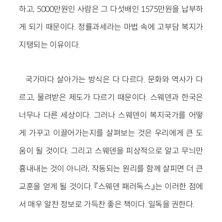
하고, 5000만원인 사람은 그 다섯배인 1575만원을 납부하
게 되기 때문이다. 정률과세라는 마법 속에 고부담 복지가
지탱되는 이유이다.
국가마다 살아가는 방식은 다 다르다. 문화와 역사가 다
르고, 물려받은 제도가 다르기 때문이다. 스웨덴과 한국은
너무나 다른 세상이다. 그러나 스웨덴이 복지국가를 어떻
게 가꾸고 이끌어가는지를 살펴보는 것은 우리에게 큰 도
움이 될 것이다. 그리고 스웨덴을 피상적으로 알고 무늬만
흉내내는 것이 아니라, 작동되는 원리를 함께 살피면 더 큰
교훈을 얻게 될 것이다. 『스웨덴 패러독스』는 이러한 점에
서 매우 알찬 정보로 가득찬 좋은 책이다. 일독을 권한다.