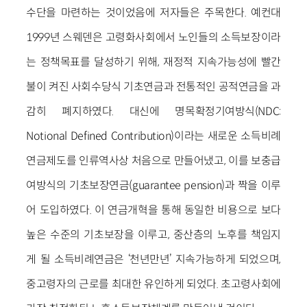
수단을 마련하는 것이었음에 저자들은 주목한다. 예컨대
1999년 스웨덴은 고령화사회에서 노인들의 소득보장이라
는 정책목표를 달성하기 위해, 재정적 지속가능성에 빨간
불이 켜진 사회수당식 기초연금과 전통적인 공적연금을 과
감히 폐지하였다. 대신에 명목확정기여방식(NDC:
Notional Defined Contribution)이라는 새로운 소득비례
연금제도를 인류역사상 처음으로 만들어냈고, 이를 보충급
여방식의 기초보장연금(guarantee pension)과 짝을 이루
어 도입하였다. 이 연금개혁을 통해 동일한 비용으로 보다
높은 수준의 기초보장을 이루고, 중산층의 노후를 책임지
게 될 소득비례연금은 ‘천년만년’ 지속가능하게 되었으며,
중고령자의 근로를 최대한 유인하게 되었다. 초고령사회에