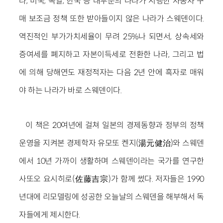
라, 미국, 독일, 한국 등 대부분의 나라가 시행한 자동차 구
매 보조금 정책 또한 받아들이지 않은 나라가 스웨덴이다.
역진적인 부가가치세율이 무려 25%나 되면서, 상속세와
증여세를 폐지하고 자본이득세로 전환한 나라, 그리고 법
에 의해 당해연도 재정적자는 다음 2년 안에 흑자로 매워
야 하는 나라가 바로 스웨덴이다.
이 책은 20여년에 걸쳐 일본의 경제동향과 정부의 정책
운영을 지켜본 경제학자 유모또 켄지(湯元健治)와 스웨덴
에서 10년 가까이 생활하며 스웨덴이라는 국가를 연구한
사또오 요시히로(佐藤吉宗)가 함께 썼다. 저자들은 1990
년대에 리모델링에 성공한 오늘날의 스웨덴을 해부해서 독
자들에게 제시한다.