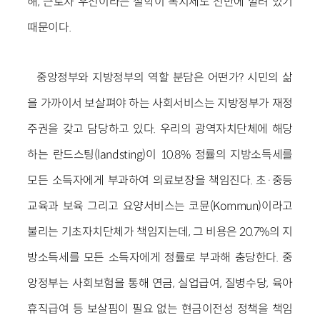
해, 근로자 우선이라는 철학이 복지제도 전반에 깔려 있기
때문이다.
중앙정부와 지방정부의 역할 분담은 어떤가? 시민의 삶
을 가까이서 보살펴야 하는 사회서비스는 지방정부가 재정
주권을 갖고 담당하고 있다. 우리의 광역자치단체에 해당
하는 란드스팅(landsting)이 10.8% 정률의 지방소득세를
모든 소득자에게 부과하여 의료보장을 책임진다. 초·중등
교육과 보육 그리고 요양서비스는 코뮨(Kommun)이라고
불리는 기초자치단체가 책임지는데, 그 비용은 20.7%의 지
방소득세를 모든 소득자에게 정률로 부과해 충당한다. 중
앙정부는 사회보험을 통해 연금, 실업급여, 질병수당, 육아
휴직급여 등 보살핌이 필요 없는 현금이전성 정책을 책임