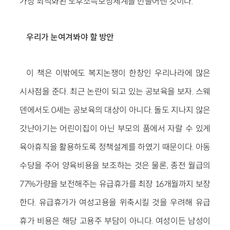
가장 최적화된 노후소득보장체계를 만들어낸 것이다.
우리가 눈여겨봐야 할 방안
이 책은 이밖에도 복지논쟁이 한창인 우리나라에 많은
시사점을 준다. 최근 논란이 되고 있는 공보육을 보자. 스웨
덴에서도 0세는 공보육의 대상이 아니다. 돌도 지나지 않은
갓난아기는 어린이집이 아닌 부모의 품에서 자랄 수 있게
육아휴직을 활용하도록 정책설계를 하였기 때문이다. 아동
수당을 주어 양육비용을 보조하는 것은 물론, 종전 월급의
77%가량을 보전해주는 유급휴가를 최장 16개월까지 보장
한다. 유급휴가가 여성고용을 위축시킬 것을 우려해 유급
휴가 비용은 해당 고용주 부담이 아니다. 여성이든 남성이