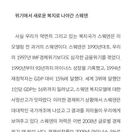
위기에서 새로운 복지로 나아간 스웨덴
사실 우리가 막연히 그리고 있는 복지국가 스웨덴은 리
모델링 전 과거의 스웨덴이다. 스웨덴은 1990년대초, 우리
의 1997년 IMF경제위기보다도 심각한 금융위기를 겪었다.
1990년부터 93년까지 마이너스 성장을 기록했고, 1994년
재정적자는 GDP 대비 15%에 달했다. 세계 3위에 달했던
1인당 GDP는 16위까지 밀려났고, 스웨덴 복지모델에 대한
사망선고가 잇따랐다. 이러한 경제위기 상황에서 스웨덴은
대대적인 국가개조에 나섰고 그 결과를 저자들이 우리에게
보여주고 있다. 스웨덴의 저력은 이번 2008년 글로벌 경제
위기 때 빛이 났다. 경제성장률이 2009년 마이너스 5%로