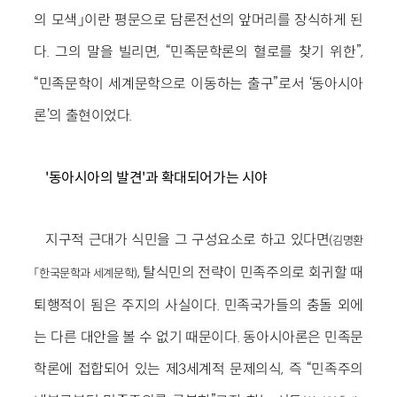
의 모색」이란 평문으로 담론전선의 앞머리를 장식하게 된
다. 그의 말을 빌리면, “민족문학론의 혈로를 찾기 위한”,
“민족문학이 세계문학으로 이동하는 출구”로서 ‘동아시아
론’의 출현이었다.
'동아시아의 발견'과 확대되어가는 시야
지구적 근대가 식민을 그 구성요소로 하고 있다면
(김명환
, 탈식민의 전략이 민족주의로 회귀할 때
「한국문학과 세계문학)
퇴행적이 됨은 주지의 사실이다. 민족국가들의 충돌 외에
는 다른 대안을 볼 수 없기 때문이다. 동아시아론은 민족문
학론에 접합되어 있는 제3세계적 문제의식, 즉 “민족주의