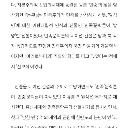
다. 자본주의적 산업화시대에 동원된 농촌 ‘민중’의 삶을 형
상화한 『농무』는, 민족주의가 민족을 상상하게 하듯, ‘탈식
민’에 대한 이항대립적 인식의 산물인 ‘민족’문학론이 ‘발
명’한 전통이었다. 민족문학론의 네이션 건설은 남과 북 각
각 독립적으로 진행한 민족주의적 국민 만들기의 거울영상
이지만, ‘아래로부터의’ 기획의 형태를 띠고 있었다는 점에
서 ‘진보적’이었다.
민중을 네이션 건설의 주체로 호명하면서도 ‘민족’문학론
이 ‘민중’문학론이 아니었던 이유를 최원식은 두가지로 제
시한다. 유신체제와 민족문학론의 생몰시기를 등치하면서,
첫째 “남한 민주주의 제약의 근원에 한반도의 분단이 있”고
따라서 “민주주의에 대한 요구가 민족의 이름으로 나타나