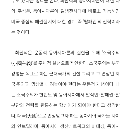
수도 있다는 생각을 한다. 최원식의 동아시아론에 대한 나
의 주석은, 동아시아론이 탈냉전시대에 비로소 가능해진
미국 중심의 패권질서에 대한 경계, 즉 ‘탈패권’의 전략이라
는 것이다.
최원식은 운동적 동아시아론의 실현을 위해 ‘소국주의
(小國主義)’를 주체적 실천으로 제안한다. 소국주의는 부국
강병을 목표로 하는 근대국가의 건설 그리고 그 연장인 제
국‘주의’의 망상을 내려놓아야 한다는 운동적 개념이다. 나
는 소국주의가 한반도 및 동아시아에서 탈식민·탈패권·탈
분단의 전략을 관통하는 핵심어가 되어야 한다고 생각한
다. 대국(大國)으로 인정받고자 하는 동아시아 국가들 사이
의 안보딜레마, 동아시아 생산네트워크의 비대칭, 동아시