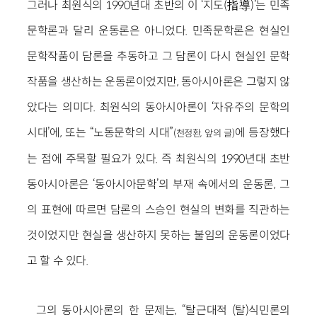
그러나 최원식의 1990년대 초반의 이 ‘지도(指導)’는 민족
문학론과 달리 운동론은 아니었다. 민족문학론은 현실인
문학작품이 담론을 추동하고 그 담론이 다시 현실인 문학
작품을 생산하는 운동론이었지만, 동아시아론은 그렇지 않
았다는 의미다. 최원식의 동아시아론이 ‘자유주의 문학의
시대’에, 또는 “노동문학의 시대”
에 등장했다
(천정환, 앞의 글)
는 점에 주목할 필요가 있다. 즉 최원식의 1990년대 초반
동아시아론은 ‘동아시아문학’의 부재 속에서의 운동론, 그
의 표현에 따르면 담론의 스승인 현실의 변화를 직관하는
것이었지만 현실을 생산하지 못하는 불임의 운동론이었다
고 할 수 있다.
그의 동아시아론의 한 문제는, “탈근대적 (탈)식민론의