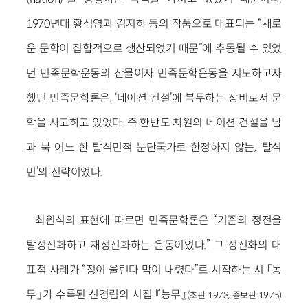
1970년대 황석영과 김지하 등의 작품으로 대표되는 “새로
운 문학이 집합적으로 생산되었기 때문”에 추동될 수 있었
던 민족문학운동의 산물이자 민족문학운동을 지도하고자
했던 민족문학론은, ‘네이션 건설’에 복무하는 장비로서 문
학을 사고하고 있었다. 즉 한반도 차원의 네이션 건설을 남
과 북 어느 한 탈식민적 분단국가로 한정하지 않는, ‘탈식
민’의 전략이었다.
최원식의 표현에 따르면 민족문학론은 “기존의 정전을
탈정전화하고 재정전화하는 운동이었다.” 그 정전화의 대
표적 사례가 “징이 울린다 막이 내렸다”로 시작하는 시 「농
무」가 수록된 신경림의 시집 『농무』
(초판 1973, 증보판 1975)