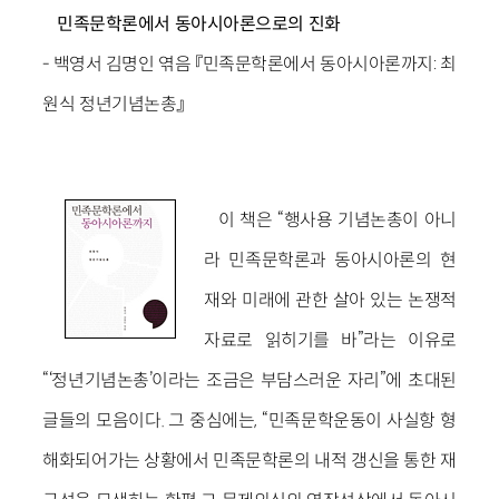
민족문학론에서 동아시아론으로의 진화
- 백영서 김명인 엮음 『민족문학론에서 동아시아론까지: 최
원식 정년기념논총』
이 책은 “행사용 기념논총이 아니
라 민족문학론과 동아시아론의 현
재와 미래에 관한 살아 있는 논쟁적
자료로 읽히기를 바”라는 이유로
“‘정년기념논총’이라는 조금은 부담스러운 자리”에 초대된
글들의 모음이다. 그 중심에는, “민족문학운동이 사실항 형
해화되어가는 상황에서 민족문학론의 내적 갱신을 통한 재