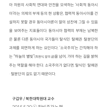
아 차원의 사회적 연대와 안전을 모색하는 ‘사회적 동아시
아’라는 의제의 부재 등의 현 상황은, 협력적 동아시아를 건
설하지 못할 경우 동아시아론이 말의 성찬에 그칠 수 있음
을 보여주는 지표들이다. 동아시아 협력의 부재는 남북한
은 물론 다른 동아시아 국가들이 탈식민·탈패권·탈분단의
과제를 외면하게 하는 요인이다. ‘소국주의’는 간직해야 하
는 “하늘의 별빛”
을 넘어, 가야 하는 길을 밝혀
(최원식, 앞의 글)
주는 역할을 해야 한다. 소국주의가 없다면, 탈식민·탈패권
·탈분단의 길도 없기 때문이다.
구갑우 / 북한대학원대 교수
2015.5.20 ⓒ 창비주간논평