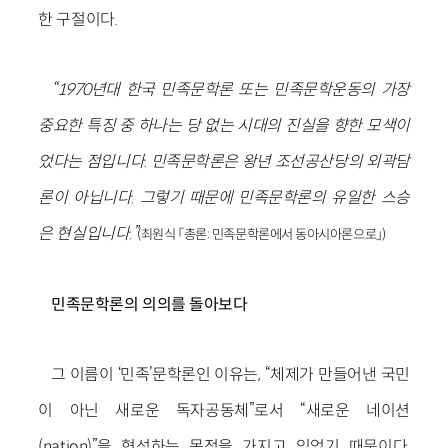
한 구절이다.
“1970년대 한국 민족문학론 또는 민족문학운동의 가장
중요한 특징 중 하나는 당 없는 시대의 진실을 향한 모색이
었다는 점입니다. 민족문학론은 왕년 조선공산당의 외곽담
론이 아닙니다. 그렇기 때문에 민족문학론의 유일한 스승
은 현실입니다.”
(최원식 「총론: 민족문학론에서 동아시아론으로」)
민족문학론의 의의를 돌아보다
그 이름이 ‘민족’문학론인 이유는, “체제가 만들어낸 국민
이 아닌 새로운 독자공동체”로서 “새로운 네이션
(nation)”을 형성하는 목적을 가지고 있었기 때문이다.