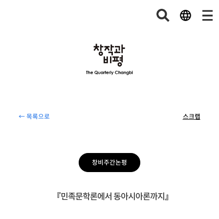
← 목록으로
스크랩
창비주간논평
『민족문학론에서 동아시아론까지』