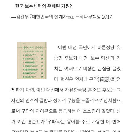
한국 보수세력의 은폐된 기원?
―김건우 『대한민국의 설계자들』, 느티나무책방 2017
이번 대선 국면에서 바른정당 유
승민 후보가 내건 ‘보수 혁신’의 기
치는 여러모로 비상한 관심을 끌었
다. 혁신은 언제나 구악(舊惡)을 전
제하기 마련, 이번 대선에서 자유한국당 홍준표 후보는 그
자신의 인격적 결함과 정치적 무능을 노골적으로 전시함으
로써 구악의 아이콘으로 등극하는 데 스스럼이 없었다. 선
거 기간 홍준표가 ‘우파’라는 용어를 주로 사용한 데 반해