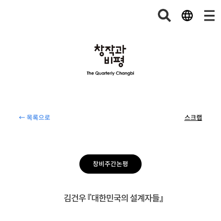
← 목록으로
스크랩
창비주간논평
김건우 『대한민국의 설계자들』