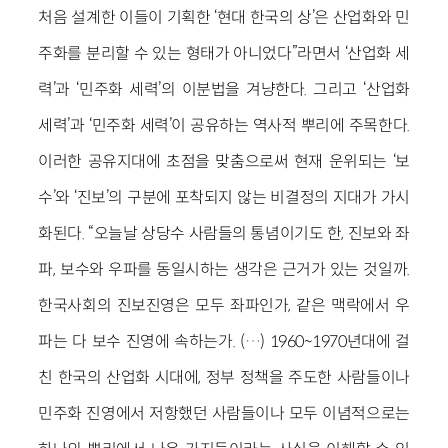
처음 설계한 이들이 기획한 ‘현대 한국의 상’은 산업화와 민
주화를 분리할 수 있는 형태가 아니었다”라면서 ‘산업화 세
력’과 ‘민주화 세력’의 이분법을 겨냥한다. 그리고 ‘산업화
세력’과 ‘민주화 세력’이 공유하는 역사적 뿌리에 주목한다.
이러한 공유지대에 초점을 맞춤으로써 현재 운위되는 ‘보
수’와 ‘진보’의 구분에 포착되지 않는 비결정의 지대가 가시
화된다. “오늘날 상당수 사람들의 통념이기도 한, 진보와 좌
파, 보수와 우파를 동일시하는 생각은 근거가 있는 것일까.
한국사회의 진보진영은 모두 좌파인가, 같은 맥락에서 우
파는 다 보수 진영에 속하는가. (…) 1960~1970년대에 걸
친 한국의 산업화 시대에, 정부 정책을 주도한 사람들이나
민주화 진영에서 저항했던 사람들이나 모두 이념적으로는