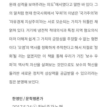
원래 성격을 보여주려는 의도”에서였다고 말한 바 있다. 그
의 말처럼 현재 한국사회에서 ‘우파’의 이념은 ‘국가주의’와
‘자유경제 지상주의’라는 서로 모순되는 가치가 뒤틀린 채
얽혀 있다. 거기에 냉전적 적대의식과 특정 지역 혐오의식
마저 더해져 쉽게 그 가치의 긍정성을 주장할 수 없는 형편
이다. ‘오염’의 역사를 정확하게 추적한다고 해서 저절로 ‘정
화’될 리는 없겠지만 이 책을 통해 우리가 가진 ‘보수 우
파’의 역사적 자산을 살펴보는 것만으로도 보수의 혁신을
둘러싼 새로운 정치적 상상력을 공급받을 수 있으리라는
점은 분명해 보인다.
한영인 / 문학평론가
2017.5.24 ⓒ 창비주간논평