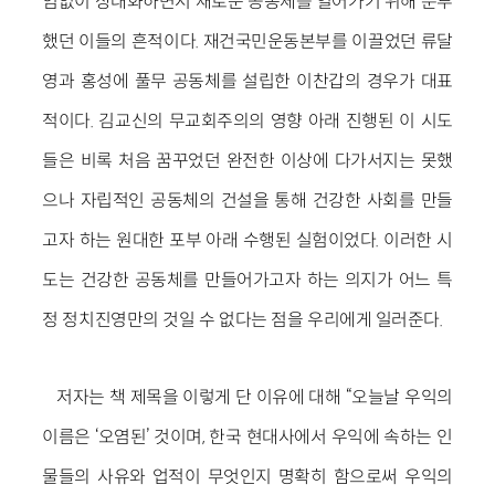
임없이 상대화하면서 새로운 공동체를 열어가기 위해 분투
했던 이들의 흔적이다. 재건국민운동본부를 이끌었던 류달
영과 홍성에 풀무 공동체를 설립한 이찬갑의 경우가 대표
적이다. 김교신의 무교회주의의 영향 아래 진행된 이 시도
들은 비록 처음 꿈꾸었던 완전한 이상에 다가서지는 못했
으나 자립적인 공동체의 건설을 통해 건강한 사회를 만들
고자 하는 원대한 포부 아래 수행된 실험이었다. 이러한 시
도는 건강한 공동체를 만들어가고자 하는 의지가 어느 특
정 정치진영만의 것일 수 없다는 점을 우리에게 일러준다.
저자는 책 제목을 이렇게 단 이유에 대해 “오늘날 우익의
이름은 ‘오염된’ 것이며, 한국 현대사에서 우익에 속하는 인
물들의 사유와 업적이 무엇인지 명확히 함으로써 우익의