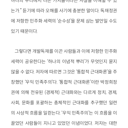
하나의 뿌리에서 나온 가지들이라는 사실을 이해할 수 있
는가.” 듣기에 따라 오해를 사기에 충분한 말이다. 독재정권
에 저항한 민주화 세력의 ‘순수성’을 문제 삼는 발언일 수도
있기 때문이다.
그렇다면 개발독재를 이끈 사람들과 이에 저항한 민주화
세력이 공유한다는 ‘하나의 이념적 뿌리’가 무엇인지 묻지
않을 수 없다. 저자에 따르면 그것은 ‘통합적 근대화론’을 주
창했던 ‘우익 민족주의’다. ‘통합적 근대화론’이란 박정희정
권에 의해 전유된 (경제적) 근대화와는 다르게 정치, 경제,
사회, 문화를 포괄하는 총체적인 근대화를 추구했던 일련
의 사상적 흐름을 일컫는다. ‘우익 민족주의’는 이 흐름을 이
끌었던 사람들이 지니고 있었던 이념이었다. 저자는 대한