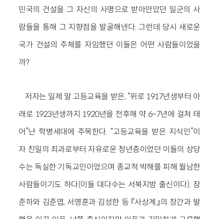
민국의 건설을 그 자신의 사명으로 받아안았던 일군의 사
람들을 통해 그 지향점을 발굴해낸다. 그런데 당시 새로운
국가 건설의 주체를 자임했던 이들은 어떤 사람들이었을
까?
저자는 일제 말 고등교육을 받은, “위로 1917년생부터 아
래로 1923년생까지 1920년을 전후해 약 6~7년에 걸쳐 태
어”난 학병세대에 주목한다. “고등교육을 받은 지식인”이
자 친일의 죄과로부터 자유로운 청년층이었던 이들의 상당
수는 독실한 기독교인이었으며 종교적 박해를 피해 월남한
사람들이기도 하다(이들 대다수는 서북지방 출신이다). 장
준하와 김준엽, 서영훈과 김성한 등 『사상계』의 창간과 발