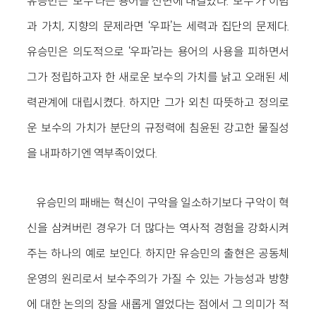
유승민은 ‘보수’라는 용어를 전면에 내걸었다. ‘보수’가 이념
과 가치, 지향의 문제라면 ‘우파’는 세력과 집단의 문제다.
유승민은 의도적으로 ‘우파’라는 용어의 사용을 피하면서
그가 정립하고자 한 새로운 보수의 가치를 낡고 오래된 세
력관계에 대립시켰다. 하지만 그가 외친 따뜻하고 정의로
운 보수의 가치가 분단의 규정력에 침윤된 강고한 물질성
을 내파하기엔 역부족이었다.
유승민의 패배는 혁신이 구악을 일소하기보다 구악이 혁
신을 삼켜버린 경우가 더 많다는 역사적 경험을 강화시켜
주는 하나의 예로 보인다. 하지만 유승민의 출현은 공동체
운영의 원리로서 보수주의가 가질 수 있는 가능성과 방향
에 대한 논의의 장을 새롭게 열었다는 점에서 그 의미가 적