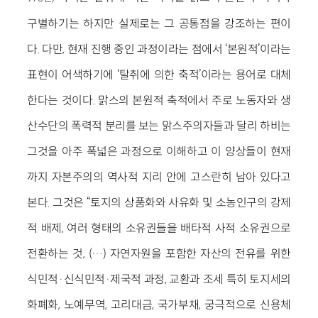
구별하기는 하지만 실제로는 그 공통점을 강조하는 편이
다. 다만, 현재 진행 중인 과정이라는 점에서 ‘본원적’이라는
표현이 어색하기에 ‘탈취에 의한 축적’이라는 용어로 대체
한다는 것이다. 맑스의 본원적 축적에서 주로 노동자와 생
산수단의 폭력적 분리를 보는 맑스주의자들과 달리 하비는
그것을 아주 폭넓은 과정으로 이해하고 이 양상들이 현재
까지 자본주의의 역사적 지리 안에 고스란히 남아 있다고
본다. 그것은 “토지의 상품화와 사유화 및 소농인구의 강제
적 배제, 여러 형태의 소유권들을 배타적 사적 소유권으로
전환하는 것, (…) 자연자원을 포함한 자산의 전유를 위한
식민적·신식민적·제국적 과정, 교환과 조세 특히 토지세의
화폐화, 노예무역, 고리대금, 국가부채, 궁극적으로 신용체