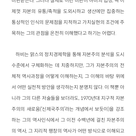
비판받는다. 그러나 실제로 이런 비판이 하비의 입장, 즉 이
제껏 자본의 유통/축적을 도외시하고 생산에만 집중하는
통상적인 인식의 문제점을 지적하고 가치실현의 조건에 주
목하는 그의 관점을 온전히 이해했다고 하기는 어렵다.
하비는 맑스의 정치경제학을 통해 자본주의 분석을 도시
수준에서 구체화하는 데 치중하지만, 그가 자본주의의 전
체적 역사과정을 어떻게 이해하는지, 그 이해의 바탕 위에
서 어떤 실천적 방안을 생각하는지 분명치 않다. 이 책뿐 아
니라 그의 다른 저술들을 보더라도, 1970년대 지구적 자본
주의의 새로움(‘신제국주의’라는 개념에서 보듯이)을 강조
하는 그의 역사인식에서 그 이전 수백년에 걸친 자본주의
의 역사, 그 지리적 팽창의 역사가 어떤 방식으로 이해되고