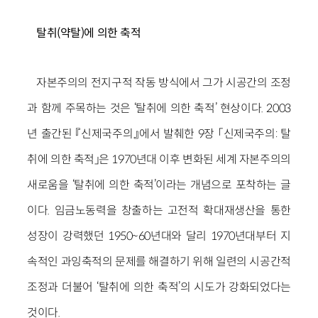
탈취(약탈)에 의한 축적
자본주의의 전지구적 작동 방식에서 그가 시공간의 조정
과 함께 주목하는 것은 ‘탈취에 의한 축적’ 현상이다. 2003
년 출간된 『신제국주의』에서 발췌한 9장 「신제국주의: 탈
취에 의한 축적」은 1970년대 이후 변화된 세계 자본주의의
새로움을 ‘탈취에 의한 축적’이라는 개념으로 포착하는 글
이다. 임금노동력을 창출하는 고전적 확대재생산을 통한
성장이 강력했던 1950~60년대와 달리 1970년대부터 지
속적인 과잉축적의 문제를 해결하기 위해 일련의 시공간적
조정과 더불어 ‘탈취에 의한 축적’의 시도가 강화되었다는
것이다.