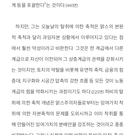
계 등을 포괄한다”는 것이다.
(440면)
하지만, 그는 오늘날의 탈취에 의한 축적은 맑스의 본원
적 축적과 달리 과잉자본 상황에서 이루어지고 있다는 점
에서 훨씬 악성이라고 비판한다. 그것은 한 계급에서 다른
계급으로 자산이 이전되어 그 상층계급의 권력을 강화시키
는 것이지만, 토지의 약탈을 비롯해 유연적 축적, 금융의 힘
증대, 지구화와 시공간 압축의 강한 흐름 등 모든 것이 노동
계급의 힘을 약화시키는 과정이기도 하다.
하비의 탈
(223면)
취에 의한 축적 개념은 맑스주의자들로부터는 잉여가치 착
취에 의한 자본축적의 문제를 도외시하고 이미 착취를 통
해 만들어진 잉여가치의 분배만을 강조하는 것이라고 종종