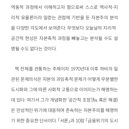
역동적 과정에서 이해하고자 함으로써 스스로 역사적-지
리적 유물론이라 일컫는 관점에 기반을 둔 자본주의 분석
을 다양한 각도에서 보여준다. 무엇보다 오늘날의 지리적·
공간적 현상은 자본축적 과정을 빼놓고는 분석될 수도 설
명될 수도 없다는 것이다.
책 전체를 관통하는 주제이자 1970년대 이후 하비의 일
관된 문제의식은 자본의 과잉축적 문제가 어떻게 무분별한
도시화와 그에 따른 사회적 고통으로 이어지는가 해명하는
데 있다. 여기서 그가 개념화한 ‘공간적 조정’(fix, 혹은 해결)
은 만성적인 위기에 대응하며 존속하는 자본주의를 해명하
기 위한 중요한 단서이다. 「서론」과 10장 「금융위기의 도시