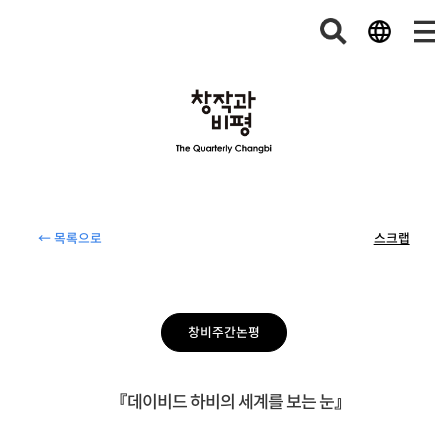
← 목록으로
스크랩
창비주간논평
『데이비드 하비의 세계를 보는 눈』