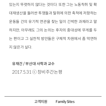
있는지 뚜렷하지 않다는 것이다. 또한 그는 노동착취 및 확
대재생산을 둘러싼 투쟁들과 탈취에 의한 축적에 저항하는
운동들 간의 유기적 연관을 찾는 일이 긴박한 과제라고 말
하지만, 아무래도 그의 논의는 후자의 중대성에 무게를 두
는 편이고 그 실천적 방안들은 구체적 차원에서 좀 막연하
지 않은가 싶다.
유재건 / 부산대 사학과 교수
2017.5.31 ⓒ 창비주간논평
고객지원
Family Sites