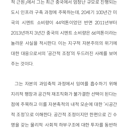
적 근원」에서 그는 최근 중국에서 엄청난 규모로 진행되는
도시 인프라 구축 과정에 주목하는데, 20세기 100년간 미
국의 시멘트 소비량이 44억톤이었던 반면 2011년부터
2013년까지 3년간 중국의 시멘트 소비량은 66억톤이라는
놀라운 사실을 적시한다. 이는 지구적 자본주의의 위기에
대한 대응으로서의 ‘공간적 조정’의 두드러진 사례를 보여
주는 것이다.
그는 자본의 과잉축적 과정에서 잉여를 흡수하기 위해
지리적 팽창과 공간적 재조직화가 불가결한 선택이 된다는
점에 주목하고 이를 자본축적의 내적 모순에 대한 ‘시공간
적 조정’으로 이해한다. 공간적 조정이지만 한편으로 긴 수
명을 갖는 물리적·사회적 하부구조에 대한 투자를 동반하