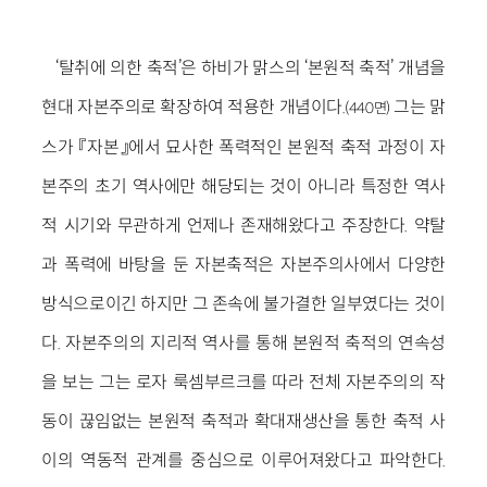
‘탈취에 의한 축적’은 하비가 맑스의 ‘본원적 축적’ 개념을
현대 자본주의로 확장하여 적용한 개념이다.
그는 맑
(440면)
스가 『자본』에서 묘사한 폭력적인 본원적 축적 과정이 자
본주의 초기 역사에만 해당되는 것이 아니라 특정한 역사
적 시기와 무관하게 언제나 존재해왔다고 주장한다. 약탈
과 폭력에 바탕을 둔 자본축적은 자본주의사에서 다양한
방식으로이긴 하지만 그 존속에 불가결한 일부였다는 것이
다. 자본주의의 지리적 역사를 통해 본원적 축적의 연속성
을 보는 그는 로자 룩셈부르크를 따라 전체 자본주의의 작
동이 끊임없는 본원적 축적과 확대재생산을 통한 축적 사
이의 역동적 관계를 중심으로 이루어져왔다고 파악한다.