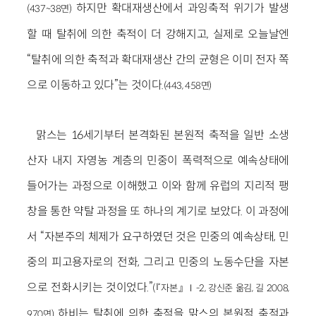
하지만 확대재생산에서 과잉축적 위기가 발생
(437~38면)
할 때 탈취에 의한 축적이 더 강해지고, 실제로 오늘날엔
“탈취에 의한 축적과 확대재생산 간의 균형은 이미 전자 쪽
으로 이동하고 있다”는 것이다.
(443, 458면)
맑스는 16세기부터 본격화된 본원적 축적을 일반 소생
산자 내지 자영농 계층의 민중이 폭력적으로 예속상태에
들어가는 과정으로 이해했고 이와 함께 유럽의 지리적 팽
창을 통한 약탈 과정을 또 하나의 계기로 보았다. 이 과정에
서 “자본주의 체제가 요구하였던 것은 민중의 예속상태, 민
중의 피고용자로의 전화, 그리고 민중의 노동수단을 자본
으로 전화시키는 것이었다.”
(『자본』 Ⅰ-2, 강신준 옮김, 길 2008,
하비는 탈취에 의한 축적을 맑스의 본원적 축적과
970면)