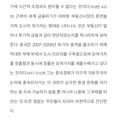
기에 시간적 조정과도 분리될 수 없다는 것이다.
(418면, 422
근래의 세계 금융위기가 대부분 부동산시장의 혼란을
면)
거쳐 도시의 위기라는 형태로 나타나는 것은 부동산이 얼
마나 투기적 금융과 깊이 연관되었는지를 적나라하게 보여
준다. 중국은 2007~2008년 위기의 충격을 흡수하기 위해
막대한 부채 위에서 도시 인프라를 구축함으로써 잉여가치
를 창출함과 동시에 창출된 잉여가치를 재흡수해가고 있다
는 것이다.
그는 중국경제가 지구적 자본주의의
(497~501면)
논리에 종속되어가는 이 과정이 심각한 환경 문제를 야기
하는 등 지속 가능하지 않을 뿐 아니라 나중에 그 부채를 떠
안는 것 또한 힘없는 주민들이 되리라 비판적으로 진단한
다.