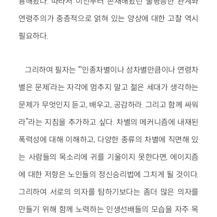
용해왔다. 따라서 이전부터 존재해왔던 불평등한 관계와
연령주의가 중층적으로 얽혀 있는 양상에 대한 고찰 역시
필요하다.
그리하여 필자는 “‘인종차별이나 성차별만큼이나 연령차
별은 문제’라는 자각에 멈추지 말고 젊은 세대가 생각하는
문제가 무엇인지 듣고, 배우고, 공감하라. 그리고 함께 싸워
라”라는 지침을 추가하고 싶다. 차별의 메커니즘에 내재된
폭력성에 대해 이해하고, 다양한 종류의 차별에 직면해 있
는 사람들의 목소리에 귀를 기울이지 못한다면, 에이지즘
에 대한 저항은 노인들의 정신승리법에 그치게 될 것이다.
그리하여 서로의 의자를 탐하기보다는 좀더 많은 의자를
만들기 위해 함께 노력하는 인생선배들의 모습을 자주 목