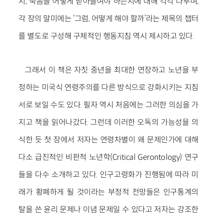
지, 죽음을 어떻게 받아들여야 하는지에 대해 각각 다루며,
각 장의 말미에는 ‘그럼, 어떻게 해야 할까’라는 제목의 챕터
를 별도로 구성해 구체적인 행동지침 역시 제시하고 있다.
그래서 이 책은 자칫 중년을 최대한 연장하고 노년을 부
정하는 미국식 연령주의를 다른 방식으로 강화시키는 지침
서로 보일 수도 있다. 필자 역시 처음에는 그러한 의심을 가
지고 책을 읽어나갔다. 그런데 이러한 오독의 가능성을 의
식한 듯 첫 장에서 저자는 연령차별이 왜 문제인가에 대해
다소 급진적인 비판적 노년학(Critical Gerontology) 연구
들을 다수 소개하고 있다. 인구고령화가 진행됨에 따라 미
래가 황폐하게 될 것이라는 부정적 전망들은 인구통계의
탈을 쓴 윤리 문제나 이념 문제일 수 있다고 저자는 강조한