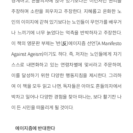
경계하고, 흔들의자에 앉아 있기보다는 이런저런 권리를
주장하며 소란을 피우자고 주장한다. 지혜롭고 온화한 노
인의 이미지에 갇혀 있기보다는 노인들이 무언가를 배우거
나 느끼기에 너무 늙었다는 억측을 반박하자고 주장한다.
이 책의 영문판 부제는 ‘반(反)에이지즘 선언’(A Manifesto
Against Ageism)이기도 하다. 즉, 저자는 노인들에게 자기
스스로 내면화하고 있는 연령차별에 맞서라고 주문하며,
이를 달성하기 위한 다양한 행동지침을 제시한다. 그리하
여 이 책을 모두 읽고 나면, 독자들은 아마도 흔들의자에서
박차고 일어나 다양한 경험을 찾아 떠나는, 보다 활기찬 나
이 든 시민을 떠올리게 될 것이다.
에이지즘에 반대한다