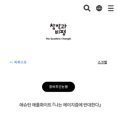
← 목록으로
스크랩
창비주간논평
애슈턴 애플화이트 『나는 에이지즘에 반대한다』