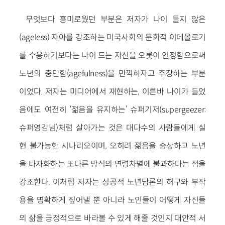
무엇보다 흥미로웠던 부분은 저자가 나이 들지 않은
(ageless) 자아를 강조하는 미국사회의 문화적 이데올로기
를 수용하기보다는 나이 드는 자신을 오롯이 인정함으로써
노년의 충만함(agefulness)을 만끽하자고 주장하는 부분
이었다. 저자는 미디어에서 재현하는, 이른바 나이가 들었
음에도 여전히 ‘젊음을 유지하는’ 슈퍼기저(supergeezer:
슈퍼영감님)처럼 살아가는 것은 대다수의 사람들에게 실
현 불가능한 시나리오이며, 오히려 젊음을 숭상하고 노년
을 타자화하는 또다른 방식의 연령차별에 불과하다는 점을
강조한다. 이처럼 저자는 성공적 노년담론의 허구와 부작
용을 명확하게 짚어낼 뿐 아니라 노인들이 어떻게 자신들
의 삶을 긍정적으로 바라볼 수 있게 해줄 것인지 대안적 서