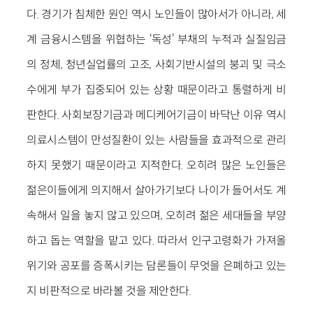
다. 경기가 침체한 원인 역시 노인들이 많아서가 아니라, 세
계 금융시스템을 위협하는 ‘독성’ 부채의 누적과 실질임금
의 정체, 청년실업률의 고조, 사회기반시설의 붕괴 및 극소
수에게 부가 집중되어 있는 상황 때문이라고 통렬하게 비
판한다. 사회보장기금과 메디케어기금이 바닥난 이유 역시
의료시스템이 만성질환이 있는 사람들을 효과적으로 관리
하지 못했기 때문이라고 지적한다. 오히려 많은 노인들은
젊은이들에게 의지해서 살아가기보다 나이가 들어서도 계
속해서 일을 놓지 않고 있으며, 오히려 젊은 세대들을 부양
하고 돕는 역할을 맡고 있다. 따라서 인구고령화가 가져올
위기와 공포를 증폭시키는 담론들이 무엇을 은폐하고 있는
지 비판적으로 바라볼 것을 제안한다.