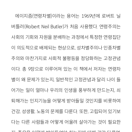
에이지즘(연령차별)이라는 용어는 1969년에 로버트 닐
버틀러(Robert Neil Butler)가 처음 사용했다. 연령주의는
사회의 기회와 자원을 분배하는 과정에서 특정한 연령집단
이 의도적으로 배제되는 현상으로, 성차별주의나 인종차별
주의와 마찬가지로 사회적 불평등을 정당화하는 고정관념
이다. 총 9장으로 이루어져 있는 이 책에서 저자는 연령차
별이 왜 문제가 있는지, 일반적인 고정관념과 달리 나이 들
어가는 일이 얼마나 우리의 인생을 풍부하게 만드는지, 쇠
퇴해가는 인지기능을 어떻게 받아들일 것인지를 비롯하여
건강, 성생활, 노동의 문제를 다룬다. 또한, 고립되어 있기보
다는 다른 사람들과 어떻게 어울려 살아가는 것이 필요한