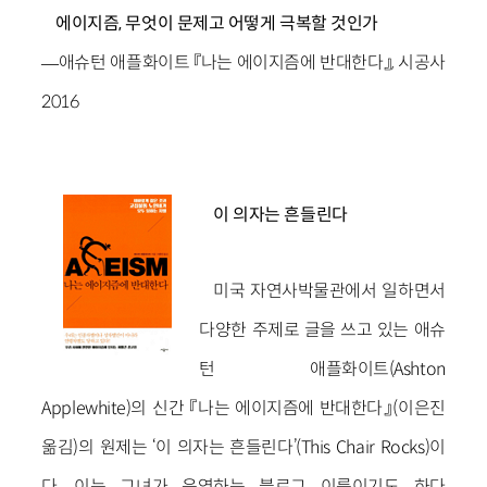
에이지즘, 무엇이 문제고 어떻게 극복할 것인가
―애슈턴 애플화이트 『나는 에이지즘에 반대한다』, 시공사
2016
이 의자는 흔들린다
미국 자연사박물관에서 일하면서
다양한 주제로 글을 쓰고 있는 애슈
턴 애플화이트(Ashton
Applewhite)의 신간 『나는 에이지즘에 반대한다』(이은진
옮김)의 원제는 ‘이 의자는 흔들린다’(This Chair Rocks)이
다. 이는 그녀가 운영하는 블로그 이름이기도 하다