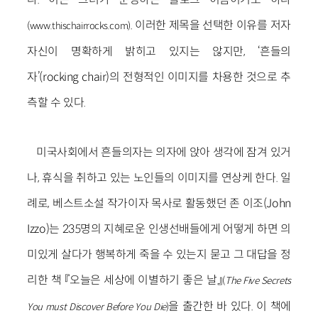
. 이러한 제목을 선택한 이유를 저자
(www.thischairrocks.com)
자신이 명확하게 밝히고 있지는 않지만, ‘흔들의
자’(rocking chair)의 전형적인 이미지를 차용한 것으로 추
측할 수 있다.
미국사회에서 흔들의자는 의자에 앉아 생각에 잠겨 있거
나, 휴식을 취하고 있는 노인들의 이미지를 연상케 한다. 일
례로, 베스트소설 작가이자 목사로 활동했던 존 이조(John
Izzo)는 235명의 지혜로운 인생선배들에게 어떻게 하면 의
미있게 살다가 행복하게 죽을 수 있는지 묻고 그 대답을 정
리한 책 『오늘은 세상에 이별하기 좋은 날』
(
The Five Secrets
을 출간한 바 있다. 이 책에
You must Discover Before You Die
)