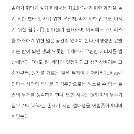
발이가 쥐답게 살기 위해서는 최소한 “싸기 위한 화장실, 놀
기 위한 쳇바퀴, 자기 위한 은신처, 먹기 위한 밥그릇, 마시
기 위한 급수기”
가 필요하며, 이외에도 스트레스
(1권 81면)
를 해소하기 위한 넓은 공간이 있어야 한다. 야행성인 윤발
이는 밤이 되면 생의 오롯한 주체로서 무한한 에너지를 발
산해낸다. “‘얘도 뭔 생각이 있겠지’라고 생각해버리는 그
순간부터, 뭔가를 기르는 일은 무척이나 어려워”
(1권 93면)
진다는 시다의 독백은 의식주만으로는 해소될 수 없는 실
존의 무게를 생각하게 한다. 또한 시다는 윤발이의 우주가
됨으로써 ‘나’라는 존재가 지닌 절대성을 어렴풋하게나마
깨닫는다.