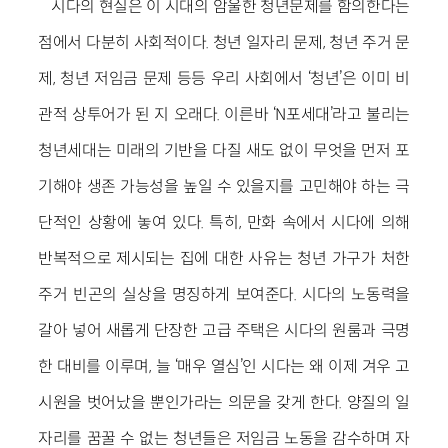
시다의 현실은 이 시대의 암울한 청년문제를 함의한다는
점에서 다분히 사회적이다. 청년 일자리 문제, 청년 주거 문
제, 청년 저임금 문제 등등 우리 사회에서 ‘청년’은 이미 비
관적 상투어가 된 지 오래다. 이른바 ‘N포세대’라고 불리는
청년세대는 미래의 기반을 다질 새도 없이 무엇을 먼저 포
기해야 생존 가능성을 높일 수 있을지를 고민해야 하는 극
단적인 상황에 놓여 있다. 특히, 만화 속에서 시다에 의해
반복적으로 제시되는 집에 대한 사유는 청년 가구가 처한
주거 빈곤의 실상을 명징하게 보여준다. 시다의 노동력을
갈아 넣어 새롭게 단장한 고급 주택은 시다의 원룸과 극명
한 대비를 이루며, 늘 ‘매우 열심’인 시다는 왜 이제 겨우 고
시원을 벗어났을 뿐인가라는 의문을 갖게 한다. 양질의 일
자리를 꿈꿀 수 없는 청년들은 저임금 노동을 감수하며 자