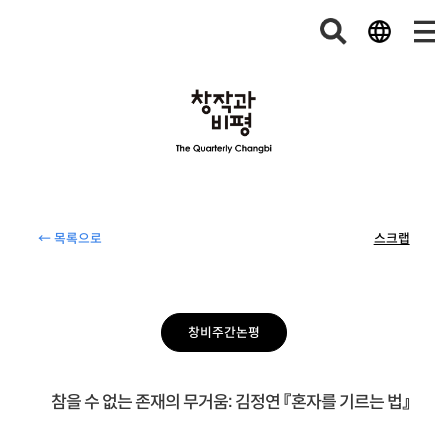
← 목록으로
스크랩
창비주간논평
참을 수 없는 존재의 무거움: 김정연 『혼자를 기르는 법』