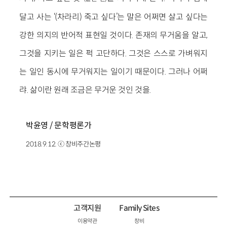
달고 사는 ‘(차라리) 죽고 싶다’는 말은 어쩌면 살고 싶다는
강한 의지의 반어적 표현일 것이다. 존재의 무거움을 알고,
그것을 지키는 일은 퍽 고단하다. 그것은 스스로 가벼워지
는 일인 동시에 무거워지는 일이기 때문이다. 그러나 어쩌
랴. 삶이란 원래 조금은 무거운 것인 것을.
박윤영 / 문학평론가
2018.9.12. ⓒ 창비주간논평
고객지원
Family Sites
이용약관
창비