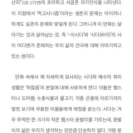
산자”
의 초라하고 서글픈 자기인식을 나타낸다.
(1권 171면)
이 지점에서 ‘먹고사니즘’이라는 생존의 문제는 아이러니
하게도 실존의 문제와 맞닿게 된다. 그러니까 이 만화는 살
아가는 것과 살아남는 것, 즉 ‘~이시다’와 ‘시다(바리)’의 사
이 어디엔가 존재하는 우리 삶의 간극에 대해 이야기하고
있는 셈이다.
만화 속에서 꽤 자세하게 묘사되는 시다와 혜수의 취미
생활은 ‘하찮음’의 본질에 대해 사유하게 한다. 이들은 햄스
터나 도마뱀, 수중식물과 물고기, 각종 곤충에 이르기까지
얼핏 보기에 무용한 미물들에게 애정을 쏟는다. 시다는 겨
우 주먹만 한 크기의 작은 햄스터 윤발이를 기르는데, 윤발
이의 삶은 우리가 생각하는 것만큼 단순하지 않다. 가령 윤