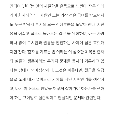
견디며 ‘산다’는 것의 처절함을 온몸으로 느낀다. 작은 인테
리어 회사의 ‘막내’ 사원인 그는 가장 적은 급여를 받으면서
도 늦은 밤까지 부서의 모든 잔심부름을 도맡아 한다. 지친
몸을 이끌고 집으로 돌아오는 길은 늘 위험하며, 아는 사람
하나 없이 고시원과 원룸을 전전하는 사이에 꿈은 흐릿해
져만 간다. ‘혼자를 기르는 법’이라는 이 심오한 제목은 존재
의 실존과 생존이라는 두가지 문제를 동시에 거론하고 있
다는 점에서 의미심장하다. 그것은 이를테면, 월급을 일급
으로 쪼개 내가 얼마짜리 가치를 지닌 사람인가를 생각하
고, 다시 이 돈으로 한달을 어떻게 살아가야 하는가를 셈해
야 하는 그야말로 실존적이고 현실적인 문제와 관련된다.