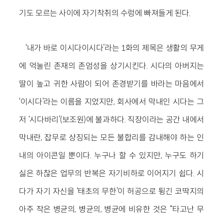
기도 모르는 사이에 자기착취의 수렁에 빠져들게 된다.
‘내가 바로 이시다이시다’라는 1화의 제목은 생활의 무게
에 억눌린 존재의 존엄성을 상기시킨다. 시다의 아버지는
딸이 높고 귀한 사람이 되어 존경받기를 바라는 마음에서
‘이시다’라는 이름을 지었지만, 회사에서 막내인 시다는 그
저 ‘시다바리’(보조원)에 불과하다. 직장이라는 공간 내에서
막내란, 잡무로 상징되는 모든 불합리를 감내해야 하는 인
내의 아이콘일 뿐이다. 누구나 할 수 있지만, 누구도 하기
싫은 하찮은 업무의 반복은 자기비하로 이어지기 쉽다. 시
다가 자기 자신을 ‘태초의 무한’이 허공으로 튕긴 코딱지의
아주 작은 병균의, 병균의, 병균에 비유한 것은 “타고난 무