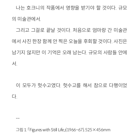
나는 호크니의 작품에서 영향을 받기야 할 것이다. 규모
의 미술관에서.
그리고 그걸로 끝날 것이다. 처음으로 엄마랑 간 미술관
에서 사진 한장 함께 안 찍은 오늘을 후회할 것이다. 사진은
남기지 않지만 이 기억은 오래 남는다. 규모의 사람들 안에
서.
이 모두가 헛수고였다. 헛수고를 해서 참으로 다행이었
다.
--
그림 1. 「Figures with Still Life」(1966~67), 525×456mm