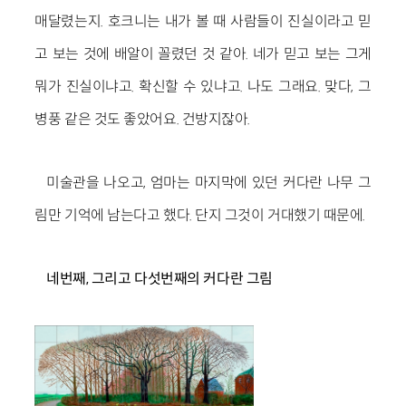
매달렸는지. 호크니는 내가 볼 때 사람들이 진실이라고 믿
고 보는 것에 배알이 꼴렸던 것 같아. 네가 믿고 보는 그게
뭐가 진실이냐고. 확신할 수 있냐고. 나도 그래요. 맞다, 그
병풍 같은 것도 좋았어요. 건방지잖아.
미술관을 나오고, 엄마는 마지막에 있던 커다란 나무 그
림만 기억에 남는다고 했다. 단지 그것이 거대했기 때문에.
네번째
,
그리고 다섯번째의 커다란 그림