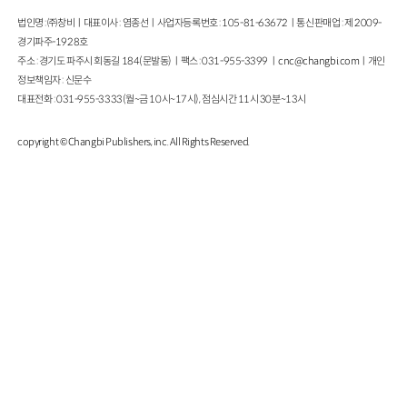
법인명 : ㈜창비ㅣ대표이사 : 염종선ㅣ사업자등록번호 : 105-81-63672ㅣ통신판매업 : 제 2009-
경기파주-1928호
주소 : 경기도 파주시 회동길 184(문발동)ㅣ팩스 : 031-955-3399 ㅣ
cnc@changbi.com
ㅣ개인
정보책임자 : 신문수
대표전화 : 031-955-3333(월~금 10시~17시), 점심시간 11시 30분~13시
copyright © Changbi Publishers, inc. All Rights Reserved.