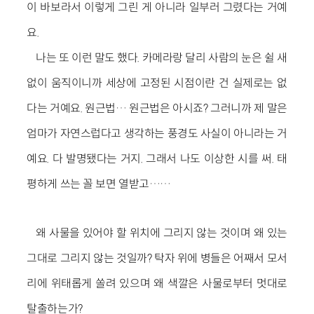
이 바보라서 이렇게 그린 게 아니라 일부러 그렸다는 거예
요.
나는 또 이런 말도 했다. 카메라랑 달리 사람의 눈은 쉴 새
없이 움직이니까 세상에 고정된 시점이란 건 실제로는 없
다는 거예요. 원근법… 원근법은 아시죠? 그러니까 제 말은
엄마가 자연스럽다고 생각하는 풍경도 사실이 아니라는 거
예요. 다 발명됐다는 거지. 그래서 나도 이상한 시를 써. 태
평하게 쓰는 꼴 보면 열받고……
왜 사물을 있어야 할 위치에 그리지 않는 것이며 왜 있는
그대로 그리지 않는 것일까? 탁자 위에 병들은 어째서 모서
리에 위태롭게 쏠려 있으며 왜 색깔은 사물로부터 멋대로
탈출하는가?