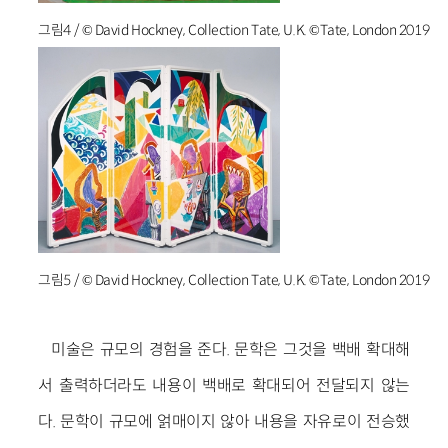
그림4 / © David Hockney, Collection Tate, U.K. ©Tate, London 2019
그림5 / © David Hockney, Collection Tate, U.K. ©Tate, London 2019
미술은 규모의 경험을 준다. 문학은 그것을 백배 확대해
서 출력하더라도 내용이 백배로 확대되어 전달되지 않는
다. 문학이 규모에 얽매이지 않아 내용을 자유로이 전승했