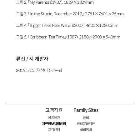
그림 2. 「My Parents」(1937), 1829×1829mm
그림 3. 「In the Studio, December 2017」, 2781×7601×25mm
그림 4. 「Bigger Trees Near Water」(2007), 4600×12200mm
그림 5. 「Caribbean Tea Time」(1987), 2150×2900×540mm
류진 / 시 개발자
2019.5.15. ⓒ 창비주간논평
고객지원
Family Sites
이용약관
창비
개인정보처리방침
창비문화재단
고객센터
클럽창비