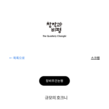
← 목록으로
스크랩
창비주간논평
규모의 호크니