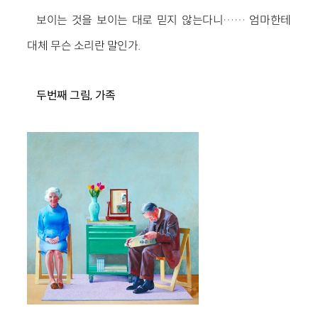
보이는 것을 보이는 대로 믿지 않는다니…… 엄마한테
대체 무슨 소리란 말인가.
두번째 그림
,
가족