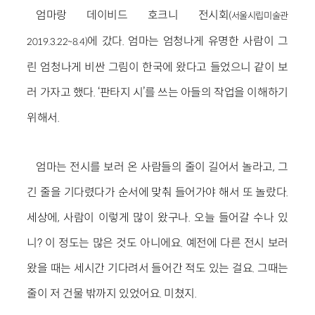
엄마랑 데이비드 호크니 전시회
(서울시립미술관
에 갔다. 엄마는 엄청나게 유명한 사람이 그
2019.3.22~8.4)
린 엄청나게 비싼 그림이 한국에 왔다고 들었으니 같이 보
러 가자고 했다. ‘판타지 시’를 쓰는 아들의 작업을 이해하기
위해서.
엄마는 전시를 보러 온 사람들의 줄이 길어서 놀라고, 그
긴 줄을 기다렸다가 순서에 맞춰 들어가야 해서 또 놀랐다.
세상에, 사람이 이렇게 많이 왔구나. 오늘 들어갈 수나 있
니? 이 정도는 많은 것도 아니에요. 예전에 다른 전시 보러
왔을 때는 세시간 기다려서 들어간 적도 있는 걸요. 그때는
줄이 저 건물 밖까지 있었어요. 미쳤지.