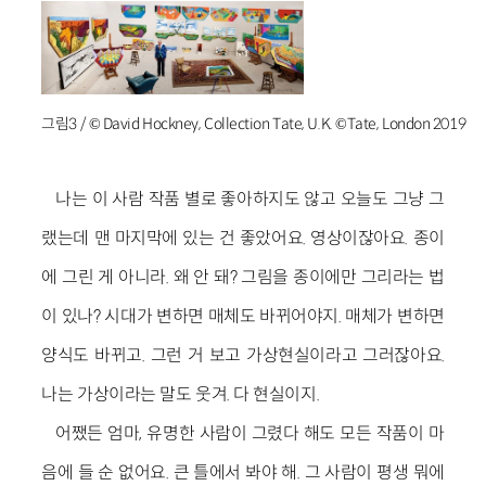
그림3 / © David Hockney, Collection Tate, U.K. ©Tate, London 2019
나는 이 사람 작품 별로 좋아하지도 않고 오늘도 그냥 그
랬는데 맨 마지막에 있는 건 좋았어요. 영상이잖아요. 종이
에 그린 게 아니라. 왜 안 돼? 그림을 종이에만 그리라는 법
이 있나? 시대가 변하면 매체도 바뀌어야지. 매체가 변하면
양식도 바뀌고. 그런 거 보고 가상현실이라고 그러잖아요.
나는 가상이라는 말도 웃겨. 다 현실이지.
어쨌든 엄마, 유명한 사람이 그렸다 해도 모든 작품이 마
음에 들 순 없어요. 큰 틀에서 봐야 해. 그 사람이 평생 뭐에