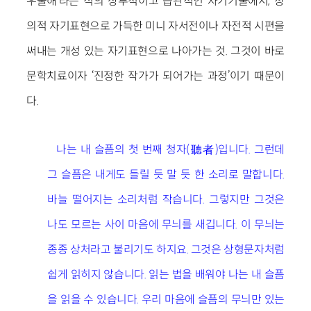
우울해’라는 식의 상투적이고 습관적인 자기기술에서, 창
의적 자기표현으로 가득한 미니 자서전이나 자전적 시편을
써내는 개성 있는 자기표현으로 나아가는 것. 그것이 바로
문학치료이자 ‘진정한 작가가 되어가는 과정’이기 때문이
다.
나는 내 슬픔의 첫 번째 청자(聽者)입니다. 그런데
그 슬픔은 내게도 들릴 듯 말 듯 한 소리로 말합니다.
바늘 떨어지는 소리처럼 작습니다. 그렇지만 그것은
나도 모르는 사이 마음에 무늬를 새깁니다. 이 무늬는
종종 상처라고 불리기도 하지요. 그것은 상형문자처럼
쉽게 읽히지 않습니다. 읽는 법을 배워야 나는 내 슬픔
을 읽을 수 있습니다. 우리 마음에 슬픔의 무늬만 있는