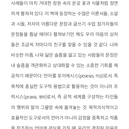
사례들이 마치 거대한 정원 속의 온갖 꽃과 식물처럼 정연
하게 펼쳐져 있다. 이 책에 등장하는 수많은 이론서들, 소설
과 시들, 저자의 아름다운 문장과 글쓰기 수업 참가자들의
문장들을 틈날 때마다 펼쳐보기만 해도 우리 마음의 상처
들은 조금씩 저마다의 친구를 찾을 수 있을 것 같다. 나와
비슷한 아픔, 나와 닮은 슬픔을 앓고 있는 사람들의 문장은
내 슬픔을 객관화하고 상대화할 수 있는 소중한 기회를 제
공하기 때문이다. 언어를 포이에시스(poiesis,
)로서, 즉
작업
목적에 충실한 도구적 용법으로 활용하는 것이 아니라 프
락시스(praxis,
)로서, 즉 공적 세계를 구성하는 타인들
행위
의 행위와 말의 그물망 속에 옮겨놓는 것. 목적의식적이고
효율적인 도구로서의 언어가 아니라 감정을 증폭하고 작품
을 창조하는 언어에 관심을 가질 때, 우리의 경직된 마음은