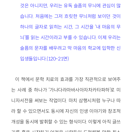
것은 아니지만, 우리는 유독 슬픔의 무늬에 관심이 많
습니다. 처음에는 그저 흐릿한 무늬처럼 보이던 것이
하나의 글자로 읽히는 시간, 그 시간을 ‘내 마음의 무
늬’를 읽는 시간이라고 부를 수 있습니다. 이제 우리는
슬픔의 문자를 배우려고 막 마음의 학교에 입학한 신
입생들입니다.(120~21면)
이 책에서 문학 치료의 효과를 가장 직관적으로 보여주
는 사례 중 하나가 ‘가나다라마바사아자차카타파하’로 미
니자서전을 써보는 작업이다. 마치 삼행시처럼 누구나 따
라 할 수 있으면서도 동시에 자신의 인생 이야기와 창조적
개성을 동시에 발휘할 수 있는 형식이다. 이렇게 아직 글쓰