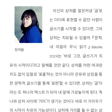
자신의 상처를 말은커녕 ‘글’로
는 더더욱 표현할 수 없던 사람이
글쓰기를 시작할 수 있다면, 그의
상처는 치유될 수 있을까. 『문학,
내 마음의 무늬 읽기』
(xbooks
정여울
는 ‘바로 그것, 글쓰기가 치
2019)
유의 시작이다’라고 말해줄 것만 같다. 상처를 어떤 여과장
치도 없이 입말로 ‘표출’하는 것이 아니라 은유와 상징을 통
한 문학적 글쓰기를 통해 ‘표현’할 수 있다면, 상처는 ‘글’이
라는 또 하나의 텍스트가 되어 내 앞에 가로놓이게 된다. 즉
나와 상처 사이에 ‘거리’가 생기는 것이다. 바로 이 거리두기
의 시작이 치유의 가능성이다. 상처에 거리를 둘 수 없는 상