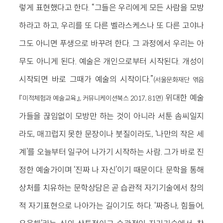
렇게 표현했다고 한다. “그들은 우리에게 모든 사람을 모방
하라고 하고, 우리를 또 다른 벨라스케스나 또 다른 고야나
그도 아니면 푸생으로 바꾸려 한다. 그 과정에서 우리는 아
무도 아니게 된다. 예술은 개인으로부터 시작된다. 개성이
시작되면 바로 그때가 예술의 시작이다.”
(서울문화재단 엮음
위대한 예술
『미적체험과 예술교육』, 커뮤니케이션북스 2017, 81면)
가들을 끊임없이 모방만 하는 것이 아니라 서툰 솜씨일지
라도, 매끄럽지 못한 문장이나 붓질이라도, ‘나만의 작은 세
계’를 오늘부터 일구어 나가기 시작하는 사람. 그가 바로 진
정한 예술가이며 ‘진짜 나 자신’이기 때문이다. 문학을 통해
상처를 치유하는 문학상담은 곧 습관적 자기기술에서 창의
적 자기표현으로 나아가는 길이기도 하다. ‘짜증나, 힘들어,