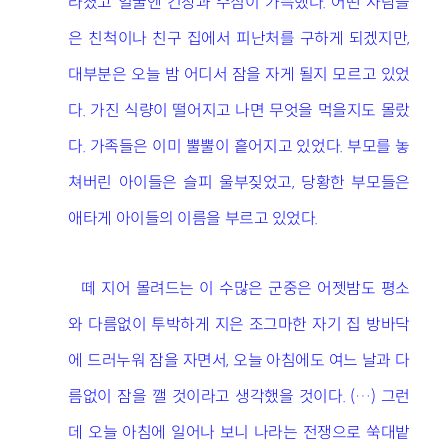
라졌고 얼굴엔 긴장과 수심이 가득했다. 어떤 사람들
은 친척이나 친구 집에서 피난처를 구하게 되겠지만,
대부분은 오늘 밤 어디서 잠을 자게 될지 모르고 있었
다. 가진 식량이 떨어지고 나면 무엇을 먹을지도 몰랐
다. 가족들은 이미 뿔뿔이 흩어지고 있었다. 부모를 놓
쳐버린 아이들은 슬피 울부짖었고, 당황한 부모들은
애타게 아이들의 이름을 부르고 있었다.
떼 지어 몰려드는 이 수많은 군중은 어젯밤도 평소
와 다름없이 투박하게 지은 조그마한 자기 집 방바닥
에 드러누워 잠을 자면서, 오늘 아침에도 여느 날과 다
름없이 잠을 깰 것이라고 생각했을 것이다. (…) 그런
데 오늘 아침에 일어나 보니 나라는 전쟁으로 쑥대밭