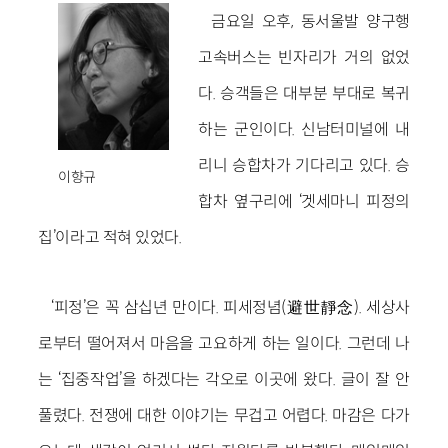
금요일 오후, 동서울발 양구행
고속버스는 빈자리가 거의 없었
다. 승객들은 대부분 부대로 복귀
하는 군인이다. 신남터미널에 내
리니 승합차가 기다리고 있다. 승
이향규
합차 옆구리에 ‘겟세마니 피정의
집’이라고 적혀 있었다.
‘피정’은 꼭 삼십년 만이다. 피세정념(避世靜念). 세상사
로부터 떨어져서 마음을 고요하게 하는 일이다. 그런데 나
는 ‘집중작업’을 하겠다는 각오로 이곳에 왔다. 글이 잘 안
풀렸다. 전쟁에 대한 이야기는 무겁고 어렵다. 마감은 다가