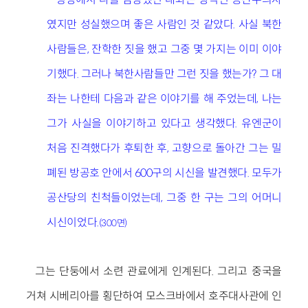
였지만 성실했으며 좋은 사람인 것 같았다. 사실 북한
사람들은, 잔학한 짓을 했고 그중 몇 가지는 이미 이야
기했다. 그러나 북한사람들만 그런 짓을 했는가? 그 대
좌는 나한테 다음과 같은 이야기를 해 주었는데, 나는
그가 사실을 이야기하고 있다고 생각했다. 유엔군이
처음 진격했다가 후퇴한 후, 고향으로 돌아간 그는 밀
폐된 방공호 안에서 600구의 시신을 발견했다. 모두가
공산당의 친척들이었는데, 그중 한 구는 그의 어머니
시신이었다.
(300면)
그는 단둥에서 소련 관료에게 인계된다. 그리고 중국을
거쳐 시베리아를 횡단하여 모스크바에서 호주대사관에 인