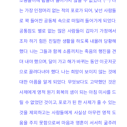
소용돌이에 휩쓸려 들어가지 않을 수 없었다. (…) 나
는 가장 인정머리 없는 적의 포로가 되어, 낯선 사람들
로 꽉 들어찬 공동체 속으로 떠밀려 들어가게 되었다.
공통점도 별로 없는 많은 사람들이 갑자기 가정에서
조차 하기 힘든 친밀한 생활을 하도록 내몰려 당황해
했다. 나는 그들과 함께 소름끼치는 죽음의 행진을 견
뎌 내야 했으며, 달이 가고 해가 바뀌는 동안 이곳저곳
으로 끌려다녀야 했다. 나는 희망이 보이지 않는 것에
대한 아픔을 알게 되었다. 무엇보다도 고약했던 것은
사제에게 영적 원기 회복의 샘이 되는 아침 미사를 드
릴 수 없었던 것이고, 포로가 된 한 사제가 줄 수 있는
것을 제외하고는 사람들에게 사실상 아무런 영적 도
움을 주지 못함으로써 마음과 영혼이 서서히 굶주려