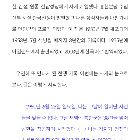
천, 간성, 원통, 신남성당에서 사제로 일했다. 홍천본당 주임
신부 시절 한국전쟁이 발발했고 다른 성직자들과 마찬가지
로 인민군의 포로가 되었다. 이 책은 1950년 7월 체포되어
1953년 5월 석방될 때까지 3년간의 기록이다. 1955년에
아일랜드에서 출판되었고 2003년에 한국어로 번역되었다.
우연히 또 만나게 된 전쟁 기록. 이번에는 사제의 눈으로
본다. 글은 이렇게 시작한다.
1950년 6월 25일 일요일, 나는 그날에 일어난 사건
들을 잊을 수 없다. 그날 새벽에 북한군은 38선을 넘어
남한을 침공하기 시작했다. (…) 나는 갑자기 전쟁의