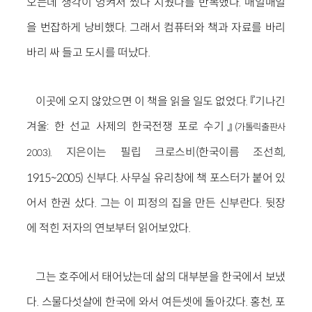
오는데 생각이 엉켜서 썼다 지웠다를 반복했다. 매일매일
을 번잡하게 낭비했다. 그래서 컴퓨터와 책과 자료를 바리
바리 싸 들고 도시를 떠났다.
이곳에 오지 않았으면 이 책을 읽을 일도 없었다. 『기나긴
겨울: 한 선교 사제의 한국전쟁 포로 수기』
(가톨릭출판사
. 지은이는 필립 크로스비(한국이름 조선희,
2003)
1915~2005) 신부다. 사무실 유리창에 책 포스터가 붙어 있
어서 한권 샀다. 그는 이 피정의 집을 만든 신부란다. 뒷장
에 적힌 저자의 연보부터 읽어보았다.
그는 호주에서 태어났는데 삶의 대부분을 한국에서 보냈
다. 스물다섯살에 한국에 와서 여든셋에 돌아갔다. 홍천, 포