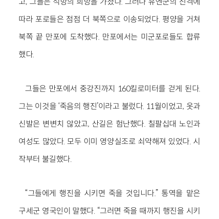
고, 그들은 석방의 희망을 가졌다. 그러나 유엔군의 진격에
따라 포로들은 점점 더 북쪽으로 이송되었다. 평양을 거쳐
북쪽 끝 만포에 도착했다. 만포에서는 미군포로들도 합류
했다.
그들은 만포에서 중강진까지 160킬로미터를 걷게 된다.
그는 이것을 ‘죽음의 행진’이라고 불렀다. 11월이었고, 옷과
신발은 변변치 않았고, 산길은 험난했다. 칠팔십대 노인과
여성도 많았다. 모두 이미 영양실조로 쇠약해져 있었다. 시
작부터 불길했다.
“그들에게 행진을 시키면 죽을 것입니다.” 통역을 맡은
구세군 영국인이 말했다. “그러면 죽을 때까지 행진을 시키