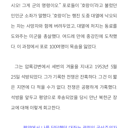
시오! 그게 군의 명령이오.” 포로들이 ‘호랑이’라고 불렀던
인민군 소좌가 말했다. ‘호랑이’는 행진 도중 대열에 낙오되
는 자는 사망자와 함께 버려두었고, 대열에 처지는 동료를
도와주는 미군을 총살했다. 여드레 만에 중강진에 도착했
다. 이 과정에서 포로 100여명이 목숨을 잃었다.
그는 압록강변에서 세번의 겨울을 지내고 1953년 5월
25일 석방되었다. 그가 기록한 전쟁은 잔혹하다. 그건 이 짧
은 지면에 다 적을 수가 없다. 전쟁은 공평하게 가혹했다.
석방을 앞두고 평양으로 후송되었을 당시 만난 북한군 장
교에 대해 이렇게 회고한다.
평양에서 나를 담당했던 대좌는 광적인 공산주의자