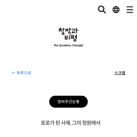
← 목록으로
스크랩
창비주간논평
포로가 된 사제, 그의 정원에서