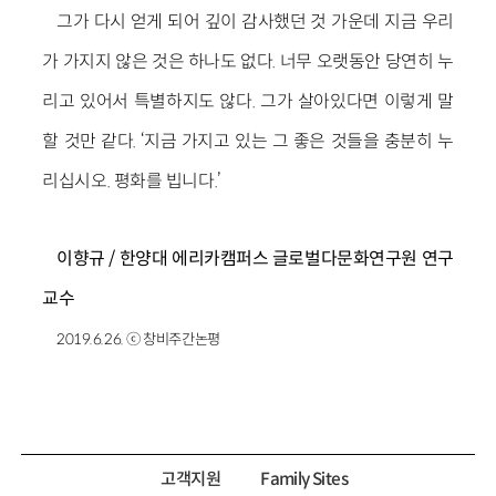
그가 다시 얻게 되어 깊이 감사했던 것 가운데 지금 우리
가 가지지 않은 것은 하나도 없다. 너무 오랫동안 당연히 누
리고 있어서 특별하지도 않다. 그가 살아있다면 이렇게 말
할 것만 같다. ‘지금 가지고 있는 그 좋은 것들을 충분히 누
리십시오. 평화를 빕니다.’
이향규 / 한양대 에리카캠퍼스 글로벌다문화연구원 연구
교수
2019.6.26. ⓒ 창비주간논평
고객지원
Family Sites