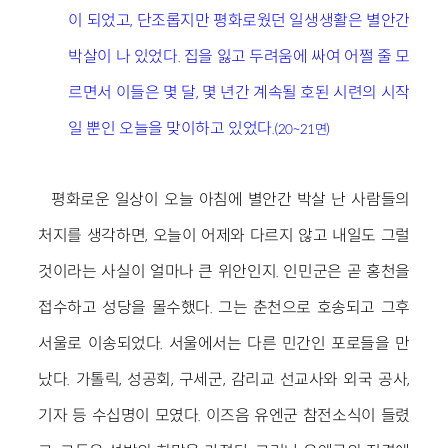
이 되었고, 단조롭지만 평화로웠던 일생생활은 별안간
박살이 나 있었다. 집을 잃고 두려움에 싸여 어쩔 줄 모
르면서 이들은 몇 달, 몇 년간 계속될 호된 시련의 시작
일 뿐인 오늘을 맞이하고 있었다.
(20~21면)
평화로운 일상이 오늘 아침에 별안간 박살 난 사람들의
처지를 생각하면, 오늘이 어제와 다르지 않고 내일도 그럴
것이라는 사실이 얼마나 큰 위안인지. 인민군은 곧 홍천을
접수하고 성당을 몰수했다. 그는 춘천으로 호송되고 그후
서울로 이송되었다. 서울에서는 다른 민간인 포로들을 만
났다. 가톨릭, 성공회, 구세군, 감리교 선교사와 외국 공사,
기자 등 수십명이 모였다. 이즈음 유엔군 참전소식이 들렸