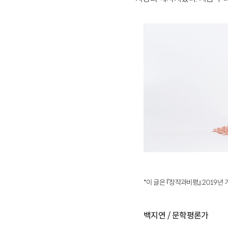
*이 글은 『창작과비평』 2019년
백지연 / 문학평론가