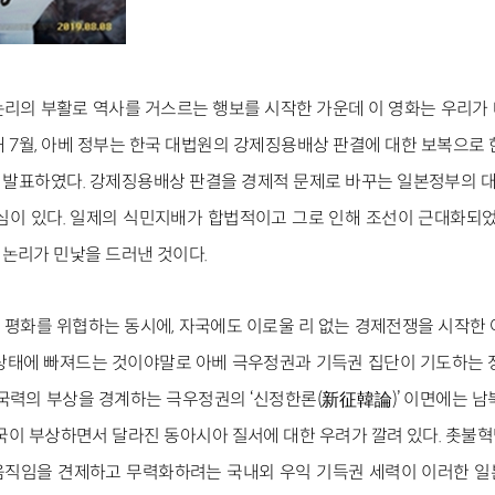
논리의 부활로 역사를 거스르는 행보를 시작한 가운데 이 영화는 우리가
해 7월, 아베 정부는 한국 대법원의 강제징용배상 판결에 대한 보복으로 
조처를 발표하였다. 강제징용배상 판결을 경제적 문제로 바꾸는 일본정부의
심이 있다. 일제의 식민지배가 합법적이고 그로 인해 조선이 근대화되었으
논리가 민낯을 드러낸 것이다.
평화를 위협하는 동시에, 자국에도 이로울 리 없는 경제전쟁을 시작한 
상태에 빠져드는 것이야말로 아베 극우정권과 기득권 집단이 기도하는 
 국력의 부상을 경계하는 극우정권의 ‘신정한론(新征韓論)’ 이면에는 남
중국이 부상하면서 달라진 동아시아 질서에 대한 우려가 깔려 있다. 촛불
움직임을 견제하고 무력화하려는 국내외 우익 기득권 세력이 이러한 일