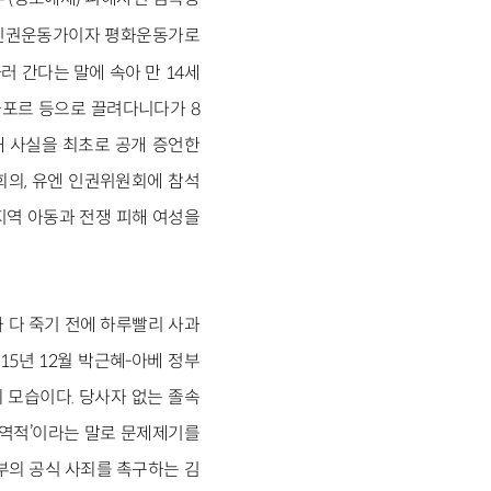
성인권운동가이자 평화운동가로
 간다는 말에 속아 만 14세
싱가포르 등으로 끌려다니다가 8
피해 사실을 최초로 공개 증언한
회의, 유엔 인권위원회에 참석
지역 아동과 전쟁 피해 여성을
 다 죽기 전에 하루빨리 사과
15년 12월 박근혜-아베 정부
 모습이다. 당사자 없는 졸속
가역적’이라는 말로 문제제기를
부의 공식 사죄를 촉구하는 김