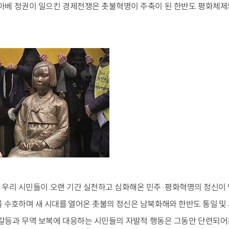
 아베 정권이 일으킨 경제전쟁은 촛불혁명이 주축이 된 한반도 평화체
후 우리 시민들이 오랜 기간 실천하고 심화해온 민주·평화혁명의 정신이
를 수호하며 새 시대를 열어온 촛불의 정신은 남북화해와 한반도 통일 및
 갈등과 무역 보복에 대응하는 시민들의 자발적 행동은 그동안 단련되