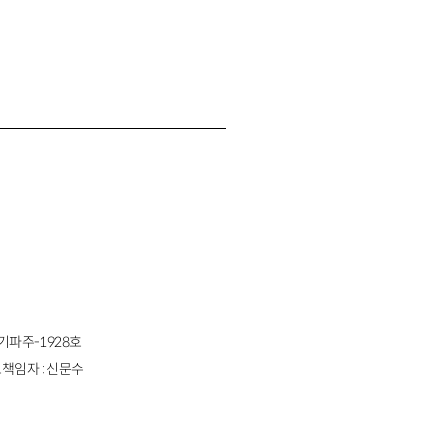
경기파주-1928호
책임자 : 신문수