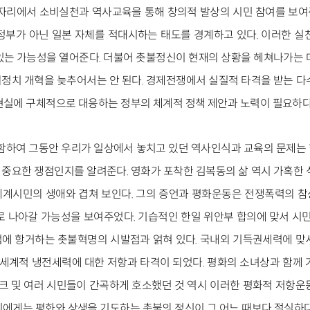
 자리에서 소비실천과 역사교육을 통해 창의적 발상의 시민 참여를 보
정부가 아닌 일본 자체를 적대시하는 태도를 경계하고 있다. 이러한 실
있는 가능성을 열어준다. 더불어 촛불정신이 현재의 상황을 헤쳐나가는 
정치 개혁을 늦추어서는 안 된다. 경제전쟁에서 실질적 타격을 받는 다
현실에 구체적으로 대응하는 정부의 체계적 정책 제안과 노력이 필요하다
포함하여 그동안 우리가 일상에서 놓치고 있던 역사인식과 교육의 문제는
중요한 쟁점인지를 알려준다. 영화가 포착한 김복동의 삶 역시 가혹한 
계시민의 생애와 겹쳐 보인다. 그의 증언과 평화운동은 전쟁폭력의 
로 나아갈 가능성을 보여주었다. 기습적인 한일 위안부 합의에 맞서 시민
에 항거하는 촛불혁명의 시발점과 얽혀 있다. 국내외 기득권세력에 맞
·세계적 냉전세력에 대한 저항과 타격이 되었다. 평화의 소녀상과 함께 
 및 여러 시민들이 간곡하게 호소했던 것 역시 이러한 평화적 저항운
리에게는 평화와 상생을 기도하는 촛불의 정신이 그 어느 때보다 절실하다