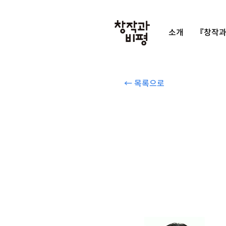
소개
『창작과
← 목록으로