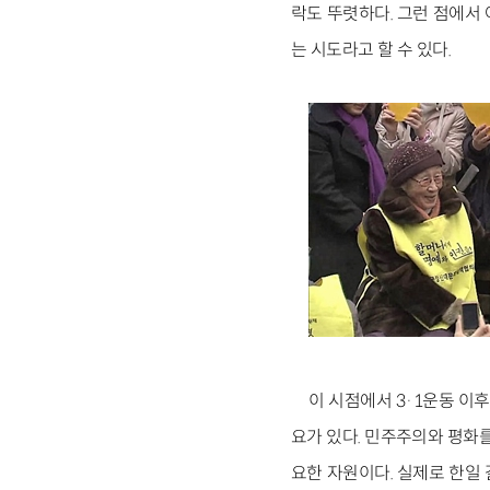
락도 뚜렷하다. 그런 점에서
는 시도라고 할 수 있다.
이 시점에서 3·1운동 이
요가 있다. 민주주의와 평화
요한 자원이다. 실제로 한일