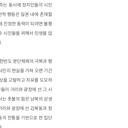
여주는 동시에 정치인들의 시민
천적 행동은 일본 내에 존재할
데 진정한 동력이 되려면 불평
수 시민들을 위해서 민생을 압
.
 한반도 분단체제의 극복과 평
식민지 현실을 거쳐 오랜 기간
참상을 고발하고 치유를 도모하
들이 거리와 광장에 선 그 시
서는 촛불의 힘은 남북의 상생
거리와 광장에 선 김복동과 정
동의 전통을 기반으로 한 집단
.