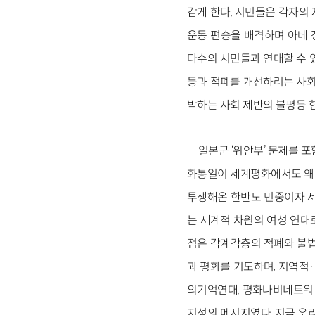
감케 한다. 시민들은 각자의
운동 편승을 배격하며 아베 
다수의 시민들과 연대할 수 
등과 적폐를 개선하려는 사회
박하는 사회 제반의 불평등 
일본군 ‘위안부’ 문제를 
화통일이 세계평화에서도 왜 
투쟁해온 한반도 민중이자 세
는 세계적 차원의 여성 연대
점은 각계각층의 적폐와 불법
과 평화를 기도하며, 지역적
의기억연대, 평화나비네트워크
지성의 메시지였다. 지금 우