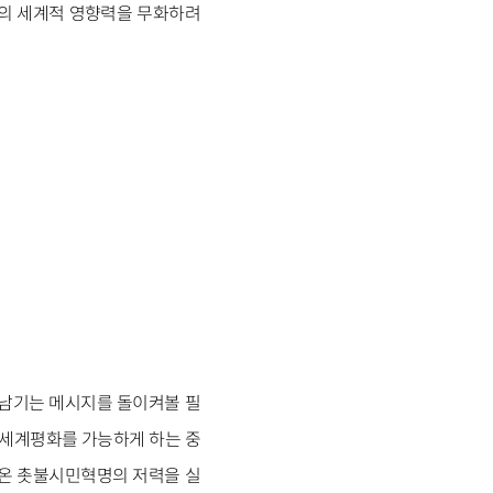
제의 세계적 영향력을 무화하려
 남기는 메시지를 돌이켜볼 필
 세계평화를 가능하게 하는 중
어온 촛불시민혁명의 저력을 실