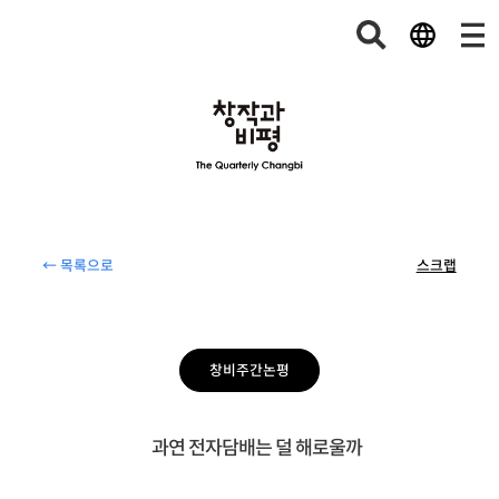
← 목록으로
스크랩
창비주간논평
과연 전자담배는 덜 해로울까