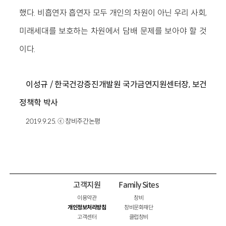
했다. 비흡연자 흡연자 모두 개인의 차원이 아닌 우리 사회,
미래세대를 보호하는 차원에서 담배 문제를 보아야 할 것
이다.
이성규 / 한국건강증진개발원 국가금연지원센터장, 보건
정책학 박사
2019.9.25. ⓒ 창비주간논평
고객지원
Family Sites
이용약관
창비
개인정보처리방침
창비문화재단
고객센터
클럽창비