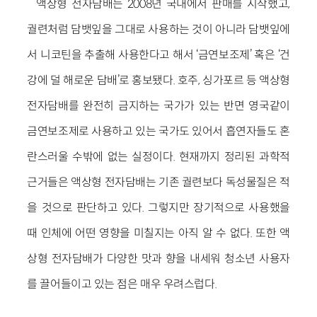
액상형 전자담배는 2008년 국내에서 판매를 시작했고,
궐련처럼 담뱃잎을 그대로 사용하는 것이 아니라 담뱃잎에
서 니코틴을 추출해 사용한다고 해서 ‘금연보조제’ 혹은 ‘건
강에 덜 해로운 담배’로 홍보됐다. 호주, 싱가포르 등 액상형
전자담배를 완전히 금지하는 국가가 있는 반면 영국같이
금연보조제로 사용하고 있는 국가도 있어서 흡연자들도 혼
란스러울 수밖에 없는 실정이다. 현재까지 정리된 과학적
근거들은 액상형 전자담배는 기존 궐련보다 독성물질은 적
을 것으로 판단하고 있다. 그렇지만 장기적으로 사용했을
때 인체에 어떤 영향을 미칠지는 아직 알 수 없다. 또한 액
상형 전자담배가 다양한 맛과 향을 내세워 청소년 사용자
를 끌어들이고 있는 점은 매우 우려스럽다.