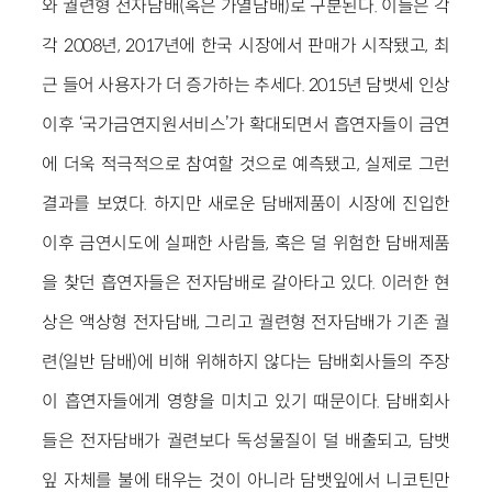
와 궐련형 전자담배(혹은 가열담배)로 구분된다. 이들은 각
각 2008년, 2017년에 한국 시장에서 판매가 시작됐고, 최
근 들어 사용자가 더 증가하는 추세다. 2015년 담뱃세 인상
이후 ‘국가금연지원서비스’가 확대되면서 흡연자들이 금연
에 더욱 적극적으로 참여할 것으로 예측됐고, 실제로 그런
결과를 보였다. 하지만 새로운 담배제품이 시장에 진입한
이후 금연시도에 실패한 사람들, 혹은 덜 위험한 담배제품
을 찾던 흡연자들은 전자담배로 갈아타고 있다. 이러한 현
상은 액상형 전자담배, 그리고 궐련형 전자담배가 기존 궐
련(일반 담배)에 비해 위해하지 않다는 담배회사들의 주장
이 흡연자들에게 영향을 미치고 있기 때문이다. 담배회사
들은 전자담배가 궐련보다 독성물질이 덜 배출되고, 담뱃
잎 자체를 불에 태우는 것이 아니라 담뱃잎에서 니코틴만