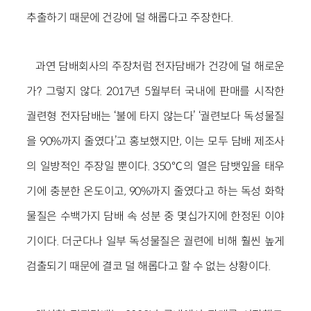
추출하기 때문에 건강에 덜 해롭다고 주장한다.
과연 담배회사의 주장처럼 전자담배가 건강에 덜 해로운
가? 그렇지 않다. 2017년 5월부터 국내에 판매를 시작한
궐련형 전자담배는 ‘불에 타지 않는다’ ‘궐련보다 독성물질
을 90%까지 줄였다’고 홍보했지만, 이는 모두 담배 제조사
의 일방적인 주장일 뿐이다. 350℃의 열은 담뱃잎을 태우
기에 충분한 온도이고, 90%까지 줄였다고 하는 독성 화학
물질은 수백가지 담배 속 성분 중 몇십가지에 한정된 이야
기이다. 더군다나 일부 독성물질은 궐련에 비해 훨씬 높게
검출되기 때문에 결코 덜 해롭다고 할 수 없는 상황이다.