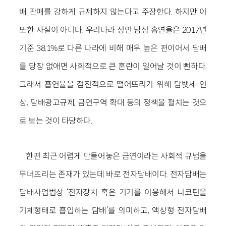
배 판매를 강하게 규제하지 않는다고 주장한다. 하지만 이
또한 사실이 아니다. 우리나라 성인 남성 흡연율은 2017년
기준 38.1%로 다른 나라에 비해 매우 높은 편이어서 담배
를 당장 없애면 사회적으로 큰 혼란이 일어날 것이 뻔하다.
그래서 흡연율을 점진적으로 떨어뜨리기 위해 담뱃세 인
상, 담배광고규제, 금연구역 확대 등의 정책을 펼치는 것으
로 보는 것이 타당하다.
한편 최근 어렵게 만들어놓은 금연이라는 사회적 규범을
무너뜨리는 존재가 있는데 바로 전자담배이다. 전자담배는
담배사업법상 ‘전자장치 혹은 기기를 이용해서 니코틴을
기체형태로 흡입하는 담배’를 의미하고, 액상형 전자담배