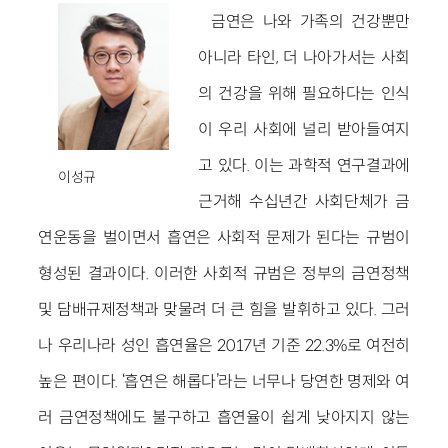
금연은 나와 가족의 건강뿐만
아니라 타인, 더 나아가서는 사회
의 건강을 위해 필요하다는 인식
이 우리 사회에 널리 받아들여지
고 있다. 이는 과학적 연구결과에
이성규
근거해 수십년간 사회단체가 금
연운동을 벌이면서 흡연은 사회적 문제가 된다는 규범이
형성된 결과이다. 이러한 사회적 규범은 정부의 금연정책
및 담배규제정책과 맞물려 더 큰 힘을 발휘하고 있다. 그러
나 우리나라 성인 흡연율은 2017년 기준 22.3%로 여전히
높은 편이다. ‘흡연은 해롭다’라는 너무나 당연한 명제와 여
러 금연정책에도 불구하고 흡연율이 쉽게 낮아지지 않는