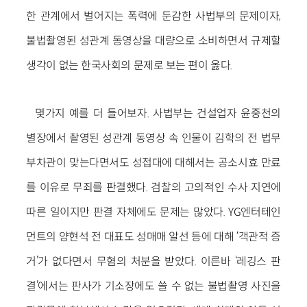
한 관계에서 벌어지는 폭력에 둔감한 사법부의 문제이자,
불법촬영된 성관계 동영상을 대량으로 소비하면서 규제할
생각이 없는 한국사회의 문제로 보는 편이 옳다.
몇가지 예를 더 들어보자. 사법부는 건설업자 윤중천의
별장에서 촬영된 성관계 동영상 속 인물이 김학의 전 법무
부차관이 맞는다면서도 성접대에 대해서는 공소시효 만료
를 이유로 무죄를 판결했다. 검찰의 고의적인 수사 지연에
따른 일이지만 판결 자체에도 문제는 많았다. YG엔터테인
먼트의 양현석 전 대표도 성매매 알선 등에 대해 ‘객관적 증
거’가 없다면서 무혐의 처분을 받았다. 이른바 ‘레깅스 판
결’에서는 판사가 기소장에도 쓸 수 없는 불법촬영 사진을