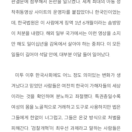
판결문에 첨부해서 논란을 일으켰다. 세계 최대의 아동 성
착취동영상 사이트의 운영자를 붙잡았더니 한국인이었는
데, 한국법원은 이 사람에게 징역 1년 6개월이라는 솜방망
이 처분을 내렸다. 해외 일부 국가에서는 이런 영상을 소지
만 해도 일이십년을 감옥에서 살아야 하는 중죄다. 이 모든
일들이 길어야 석달 안에, 대부분 이달 들어 일어났다.
미투 이후 한국사회에도 어느 정도 의미있는 변화가 생
겨났다고 믿었던 사람들은 여전히 한국이 가해자들의 세상
이라는 것을 확인하며 분노하고 좌절했다. 특권층일수록
여성의 몸을 노골적으로 거래하고 도구로 사용하지만 법은
그들에게 한없이 너그럽고, 그들은 온갖 방식으로 처벌을
피해간다. ‘검찰개혁’이 최우선 과제라고 말하는 사람들은