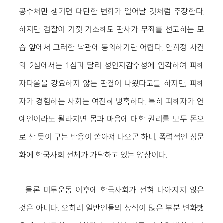
공수처만 생기면 대단한 변화가 일어날 것처럼 주장한다.
하지만 검찰이 기껏 기소해도 판사가 무죄를 선고하는 모
습 앞에서 그러한 낙관에 동의하기란 어렵다. 안희정 사건
의 2심에서는 1심과 달리 성인지감수성에 입각하여 피해
자다움을 강요하지 않는 판결이 나왔다고들 하지만, 피해
자가 경험하는 사회는 여전히 냉혹하다. 특히 피해자가 연
예인이라도 될라치면 몸과 마음에 대한 권리를 모두 돈으
로 산 듯이 구는 반응이 쏟아져 나오곤 하니, 폭력적인 성문
화에 한국사회 전체가 가담하고 있는 양상이다.
물론 미투운동 이후에 한국사회가 전혀 나아지지 않은
것은 아니다. 오히려 일반인들의 상식이 많은 부분 변화했