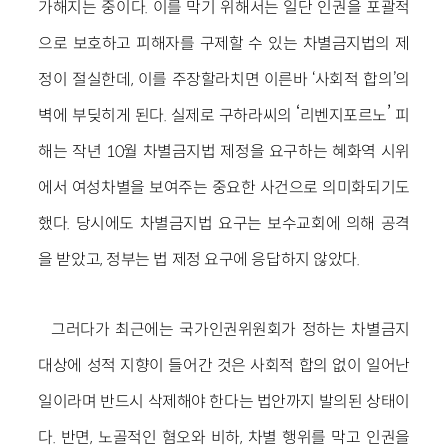
가해지는 중이다. 이를 막기 위해서는 일단 인권을 포괄적
으로 보호하고 피해자를 구제할 수 있는 차별금지법의 제
정이 절실한데, 이를 주장할라치면 이른바 ‘사회적 합의’의
‘
’
벽에 부딪히게 된다. 실제로 구하라씨의
리벤지포르노
피
해는 작년 10월 차별금지법 제정을 요구하는 혜화역 시위
에서 여성차별을 보여주는 중요한 사건으로 의미화되기도
했다. 당시에도 차별금지법 요구는 보수교회에 의해 공격
을 받았고, 정부는 법 제정 요구에 응답하지 않았다.
그러다가 최근에는 국가인권위원회가 정하는 차별금지
대상에 성적 지향이 들어간 것은 사회적 합의 없이 일어난
일이라며 반드시 삭제해야 한다는 법안까지 발의된 상태이
다. 반면, 노골적인 혐오와 비하, 차별 행위를 막고 인권을