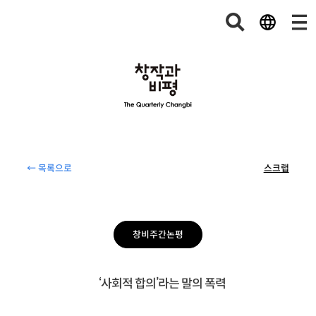
← 목록으로
스크랩
창비주간논평
‘사회적 합의’라는 말의 폭력