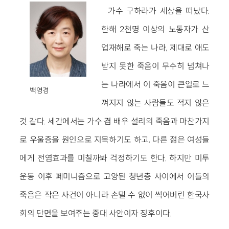
가수 구하라가 세상을 떠났다.
한해 2천명 이상의 노동자가 산
업재해로 죽는 나라, 제대로 애도
받지 못한 죽음이 무수히 넘쳐나
는 나라에서 이 죽음이 큰일로 느
백영경
껴지지 않는 사람들도 적지 않은
것 같다. 세간에서는 가수 겸 배우 설리의 죽음과 마찬가지
로 우울증을 원인으로 지목하기도 하고, 다른 젊은 여성들
에게 전염효과를 미칠까봐 걱정하기도 한다. 하지만 미투
운동 이후 페미니즘으로 고양된 청년층 사이에서 이들의
죽음은 작은 사건이 아니라 손댈 수 없이 썩어버린 한국사
회의 단면을 보여주는 중대 사안이자 징후이다.