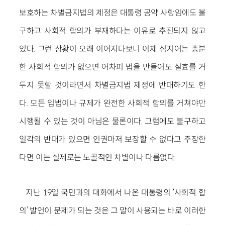
보호하는 차별금지법의 제정은 대통령 공약 사항임에도 불
구하고 사회적 합의가 부재하다는 이유로 추진되지 않고
있다. 그런 상황이 오래 이어지다보니 이제 심지어는 충분
한 사회적 합의가 없으면 어차피 법을 만들어도 실효를 거
두지 못할 것이라면서 차별금지법 제정에 반대하기도 한
다. 모든 입법이나 규제가 완전한 사회적 합의를 거쳐야만
시행될 수 있는 것이 아님은 물론이다. 그럼에도 불구하고
일각의 반대가 있으면 인권마저 보장할 수 없다고 주장한
다면 이는 실제로는 노골적인 차별이나 다름없다.
지난 19일 국민과의 대화에서 나온 대통령의 ‘사회적 합
의’ 발언이 문제가 되는 것은 그 말이 사용되는 바로 이러한