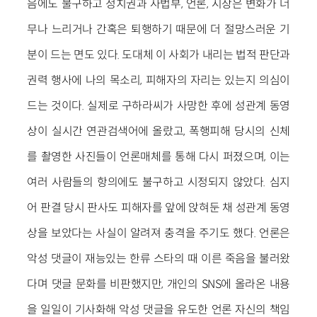
음에도 불구하고 정치권과 사법부, 언론, 시장은 변화가 너
무나 느리거나 간혹은 퇴행하기 때문에 더 절망스러운 기
분이 드는 면도 있다. 도대체 이 사회가 내리는 법적 판단과
권력 행사에 나의 목소리, 피해자의 자리는 있는지 의심이
드는 것이다. 실제로 구하라씨가 사망한 후에 성관계 동영
상이 실시간 연관검색어에 올랐고, 폭행피해 당시의 신체
를 촬영한 사진들이 언론매체를 통해 다시 퍼졌으며, 이는
여러 사람들의 항의에도 불구하고 시정되지 않았다. 심지
어 판결 당시 판사도 피해자를 앞에 앉혀둔 채 성관계 동영
상을 보았다는 사실이 알려져 충격을 주기도 했다. 언론은
악성 댓글이 재능있는 한류 스타의 때 이른 죽음을 불러왔
다며 댓글 문화를 비판했지만, 개인의 SNS에 올라온 내용
을 일일이 기사화해 악성 댓글을 유도한 언론 자신의 책임