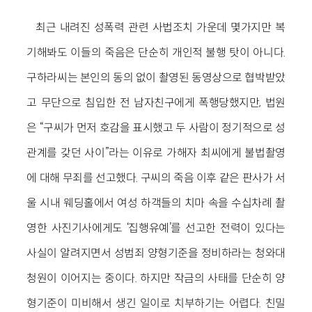
최근 내려진 성폭력 관련 사법조치 가운데 몇가지만 복
기해봐도 이들의 죽음은 단순히 개인적 불행 탓이 아니다.
구하라씨는 본인의 동의 없이 촬영된 동영상으로 협박받았
고 무단으로 침입한 전 남자친구에게 폭행당했지만, 법원
은 “구씨가 먼저 호감을 표시했고 두 사람이 정기적으로 성
관계를 갖던 사이”라는 이유로 가해자 최씨에게 불법촬영
에 대해 무죄를 선고했다. 구씨의 죽음 이후 같은 판사가 서
울 시내 웨딩홀에서 여성 하객들의 치마 속을 수십차례 촬
영한 사진기사에게도 ‘집행유예’를 선고한 전력이 있다는
사실이 알려지면서 성범죄 양형기준을 정비하라는 청와대
청원이 이어지는 중이다. 하지만 작금의 사태를 단순히 양
형기준이 미비해서 생긴 일이로 치부하기는 어렵다. 친밀