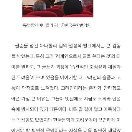
특강 중인 아나톨리 김. ⓒ한국문학번역원
팔순을 넘긴 아나톨리 김의 열정적 발표에서는 큰 감동
을 받았는데, 특히 그가 ‘경계인으로서 글을 쓴다는 것’의 의
미를 말하고, 그 글쓰기 과정에 ‘습관적인 조심성과 체질화
된 두려움’이 스며 있음을 이야기할 때 고려인의 슬픔과 고
통이 단적으로 느껴졌다. 고려인이라는 존재가 안타깝고
아픈 가장 큰 이유는 그들이 옛날에도 지금도 소외와 단절
속에 방치되어 있기 때문이다. 비록 갈 길이 멀고 아득하다
는 갑갑함도 있었지만 한국문학과 고려문학이 끈끈하게 이
어져야 할 필연적 운명이라는 사실을 더욱 확연히 깨달았