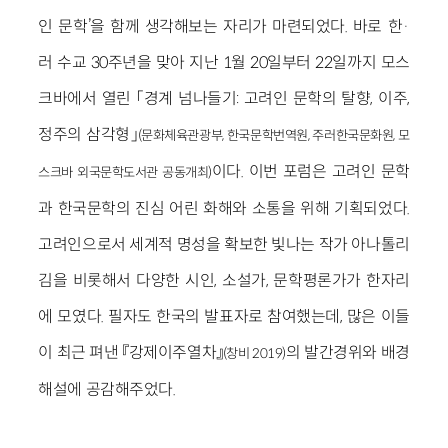
인 문학’을 함께 생각해보는 자리가 마련되었다. 바로 한·
러 수교 30주년을 맞아 지난 1월 20일부터 22일까지 모스
크바에서 열린 「경계 넘나들기: 고려인 문학의 탈향, 이주,
정주의 삼각형」
(문화체육관광부, 한국문학번역원, 주러한국문화원, 모
이다. 이번 포럼은 고려인 문학
스크바 외국문학도서관 공동개최)
과 한국문학의 진심 어린 화해와 소통을 위해 기획되었다.
고려인으로서 세계적 명성을 확보한 빛나는 작가 아나톨리
김을 비롯해서 다양한 시인, 소설가, 문학평론가가 한자리
에 모였다. 필자도 한국의 발표자로 참여했는데, 많은 이들
이 최근 펴낸 『강제이주열차』
의 발간경위와 배경
(창비 2019)
해설에 공감해주었다.