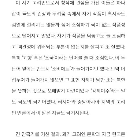
이 시기 고려인으로서 창작에 관심을 가진 이들은 하나
같이 극도의 긴장과 두려움 속에서 자기 작품이 혹시라도
검열에 걸리지는 않을까 싶어 소심하기 짝이 없는 작품성
으로 떨어지고 말았다. 자기가 작품을 써놓고도 늘 조심하
고 객관성에 위배되는 부분이 없는지를 살피고 또 살폈다.
특히 ‘고향’ 혹은 ‘조국’이라는 단어를 쓸 때 조심했다. 이 두
단어 앞에는 반드시 ‘소비에트’가 들어가야만 했다. 만약 이
접두어가 들어가지 않으면 그 표현 자체가 남한 또는 북한
을 뜻하는 것으로 오해받기 마련이었다. ‘강제이주’라는 말
도 극도의 금기어였다. 러시아와 중앙아시아 지역의 고려
인 언론에서 이 말은 지금도 금기시된다.
긴 암흑기를 거친 결과, 과거 고려인 문학과 지금 한국문