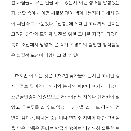
선 사람들이 무슨 일을 하고 있는지, 어떤 성과를 달성했는
지, 생활 속에서 어떤 새로운 것이 생겨나는지에 대해서 많
이 써달라’고 주문했다. 『선봉』에 게재된 고리끼의 편지는
고려인 창작의 도약과 발전을 위한 크나큰 자극이 되었다.
특히 조선에서 망명해 온 작가 조명희의 활발한 창작활동
은 실질적 모범이 되었다고 할 수 있다.
하지만 이 모든 것은 1937년 늦가을에 실시된 고려인 강
제이주로 말미암아 해체와 붕괴의 파탄에 빠지게 되었다.
소련공민증이 없었으므로 거주이전의 자유나 선거권이 없
었고, 군복무를 할 수도 없었다. 창작을 할 때도 감시와 검
열이 심해서, 떠나온 조선이나 연해주 지역에 대한 그리움
을 담은 작품은 곧바로 반국가 행위로 낙인찍혀 혹독한 보