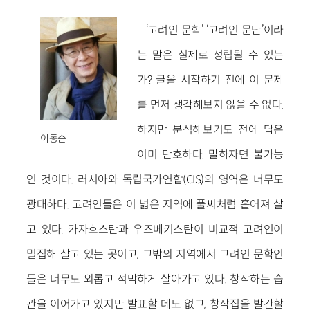
‘고려인 문학’ ‘고려인 문단’이라
는 말은 실제로 성립될 수 있는
가? 글을 시작하기 전에 이 문제
를 먼저 생각해보지 않을 수 없다.
하지만 분석해보기도 전에 답은
이동순
이미 단호하다. 말하자면 불가능
인 것이다. 러시아와 독립국가연합(CIS)의 영역은 너무도
광대하다. 고려인들은 이 넓은 지역에 풀씨처럼 흩어져 살
고 있다. 카자흐스탄과 우즈베키스탄이 비교적 고려인이
밀집해 살고 있는 곳이고, 그밖의 지역에서 고려인 문학인
들은 너무도 외롭고 적막하게 살아가고 있다. 창작하는 습
관을 이어가고 있지만 발표할 데도 없고, 창작집을 발간할