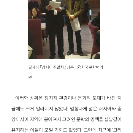
필자의 『강제이주열차』 낭독. ⓒ한국문학번역
원
이러한 상황은 정치적 환경이나 문화적 토대가 바뀐 지
금에도 크게 달라지지 않았다. 엄청나게 넓은 러시아와 중
앙아시아 지역에 흩어져서 고려인 문학의 명맥을 실낱같이
유지하는 이들이 모일 기회도 없었다. 그런데 최근에 ‘고려