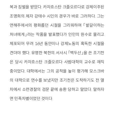
복과 징벌을 받았다. 카자흐스탄 크즐오르다로 강제이주된
조명희의 제자 강태수 시인의 경우가 바로 그러하다. 그는
연해주에서의 평화롭던 시절을 그리워하며 「밭갈이하는
처녀에게」라는 작품을 발표했다가 인민의 원수로 몰리고
체포되어 무려 16년 동안이나 강제노동의 혹독한 시절을
견뎌야 했다. 유명한 북한의 서사시 「백두산」을 쓴 조기천
은 당시 카자흐스탄 크즐오르다 사범대학의 교수로 재직
중이었다. 대학에서는 그의 공적을 높이 평가해 모스크바
의 대학으로 연수를 보냈지만 조기천은 도착하기도 전 열
차에서 소련경찰의 검문 끝에 송환 당하고 말았다. 말하자
면 민족차별이었던 것이다.