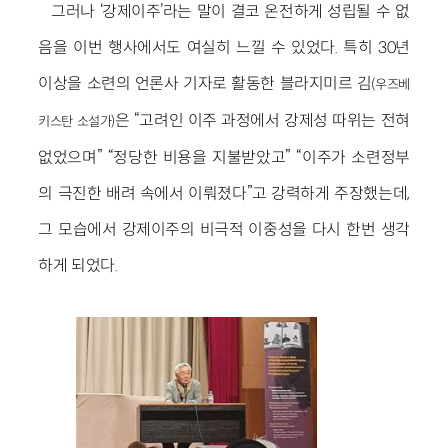
그러나 ‘강제이주’라는 말이 결코 온전하게 성립될 수 없
음을 이번 행사에서도 여실히 느낄 수 있었다. 특히 30년
이상을 소련의 언론사 기자로 활동한 블라지미르 김
(우즈베
은 “고려인 이주 과정에서 강제성 따위는 전혀
키스탄 소설가)
없었으며” “정당한 비용을 지불받았고” “이주가 소련정부
의 극진한 배려 속에서 이뤄졌다”고 강력하게 주장했는데,
그 모습에서 강제이주의 비극적 이중성을 다시 한번 생각
하게 되었다.