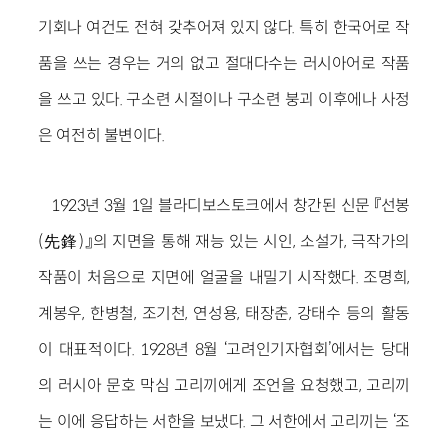
기회나 여건도 전혀 갖추어져 있지 않다. 특히 한국어로 작
품을 쓰는 경우는 거의 없고 절대다수는 러시아어로 작품
을 쓰고 있다. 구소련 시절이나 구소련 붕괴 이후에나 사정
은 여전히 불변이다.
1923년 3월 1일 블라디보스토크에서 창간된 신문 『선봉
(先鋒)』의 지면을 통해 재능 있는 시인, 소설가, 극작가의
작품이 처음으로 지면에 얼굴을 내밀기 시작했다. 조명희,
계봉우, 한병철, 조기천, 연성용, 태장춘, 강태수 등의 활동
이 대표적이다. 1928년 8월 ‘고려인기자협회’에서는 당대
의 러시아 문호 막심 고리끼에게 조언을 요청했고, 고리끼
는 이에 응답하는 서한을 보냈다. 그 서한에서 고리끼는 ‘조