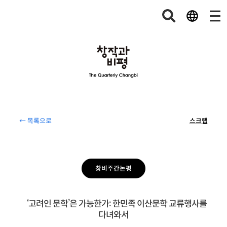
← 목록으로
스크랩
창비주간논평
‘고려인 문학’은 가능한가: 한민족 이산문학 교류행사를
다녀와서