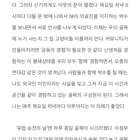
다. 그러자 신기하게도 이웃의 문이 열렸다. 목요일 저녁 8
시마다 다들 문 밖에 나와서 NHS 의료진을 지지하는 박수
를 보내면서 서로 인사를 나누게 되었다. 이제는 우리 골목
에 누가 사는지 그 집 고양이들 이름까지 안다. 커뮤니티가
만들어지려면 ‘공동의 경험’이 필요한 것 같다. 난생처음 경
험하는 이 봉쇄상태를 우리 모두 ‘함께’ 경험하면서, 모종의
연대감 같은 것이 생겨났다. 사람들과 함께 박수를 칠 때는,
나도 외국인 이민자라는 사실을 잊고 그저 지금 이 시간과
공간을 같이 경험하고 있는 골목의 구성원이 된다. 그래서
나는 매주 목요일 저녁마다 이루어지는 이 의례가 좋았다.
‘유럽 승전의 날’엔 하루 종일 골목이 시끄러웠다. 아침부
터 각자 자기 집 대문 앞에 잔치음식과 술을 갖다 놓고 골목