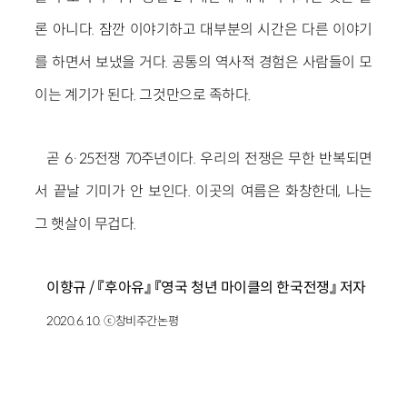
론 아니다. 잠깐 이야기하고 대부분의 시간은 다른 이야기
를 하면서 보냈을 거다. 공통의 역사적 경험은 사람들이 모
이는 계기가 된다. 그것만으로 족하다.
곧 6·25전쟁 70주년이다. 우리의 전쟁은 무한 반복되면
서 끝날 기미가 안 보인다. 이곳의 여름은 화창한데, 나는
그 햇살이 무겁다.
이향규 / 『후아유』 『영국 청년 마이클의 한국전쟁』 저자
2020.6.10. ⓒ창비주간논평