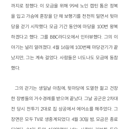
까지로 정했다. 이 모금을 위해 99세 노인 캡틴 톰은 정복
을 입고 가슴에 훈장을 단 채 보행기를 천천히 밀면서 뒷마
당을 걷기 시작했다. 모금 기간 동안에 마당을 100번 왕복
하겠다고 했다. 그를 BBC라디오에서 인터뷰했다. 그의 이
야기는 널리 알려졌다. 4월 16일에 100번째 마당걷기가 끝
났지만, 그는 계속 걸었다. 사람들은 너도나도 모금에 동참
했다.
그의 걷기는 생일날 아침에, 뒷마당에 도열한 젊고 건장
한 장병들의 거수경례를 받으며 끝났다. 그날 공군은 2차대
전 당시 전투기 2대로 집 상공에서 에어쇼를 해주었다. 그
장면은 모두 TV로 생중계되었다. 4월 30일 밤, 모금은 종료