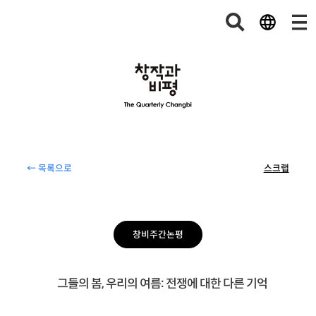
← 목록으로
스크랩
창비주간논평
그들의 봄, 우리의 여름: 전쟁에 대한 다른 기억