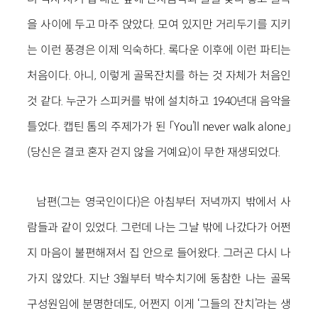
을 사이에 두고 마주 앉았다. 모여 있지만 거리두기를 지키
는 이런 풍경은 이제 익숙하다. 록다운 이후에 이런 파티는
처음이다. 아니, 이렇게 골목잔치를 하는 것 자체가 처음인
것 같다. 누군가 스피커를 밖에 설치하고 1940년대 음악을
틀었다. 캡틴 톰의 주제가가 된 「You’ll never walk alone」
(당신은 결코 혼자 걷지 않을 거예요)이 무한 재생되었다.
남편(그는 영국인이다)은 아침부터 저녁까지 밖에서 사
람들과 같이 있었다. 그런데 나는 그날 밖에 나갔다가 어쩐
지 마음이 불편해져서 집 안으로 들어왔다. 그러곤 다시 나
가지 않았다. 지난 3월부터 박수치기에 동참한 나는 골목
구성원임에 분명한데도, 어쩐지 이게 ‘그들의 잔치’라는 생