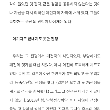
각이 들었던 것 같다. 같은 경험을 공유하지 않는다는 것이
나 자신을 다시 외국인 이민자의 자리에 서게 했다. 그들이
축하하는 ‘승전’의 경험이 나에게는 없다.
이기지도 끝내지도 못한 전쟁
우리는 그 전쟁에서 패전국의 식민지였다. 부당하게도
패전의 댓가를 대신 치렀다. 아니, 여전히 혹독하게 치르고
있다. 종전 후, 일본이 아닌 한반도가 분단되었고 곧 우리끼
리 ‘동족상잔’의 전쟁을 했다. (일본은 오히려 6·25전쟁을
계기로 경제를 회복했다.) 그리고 그 전쟁은 아직까지 끝나
지 않았다. 2018년 봄, 남북정상회담 후 머지않아 전쟁이
끝날 것 같아서 설레고 기뻤다. 지금은 그때의 흥분이 어리