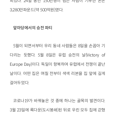
되었다. 24일 동안 150만명이 넘는 사람이 기부한 돈은
3,280만파운드(약 500억원)였다.
앞마당에서의 승전 파티
5월이 되면서부터 우리 동네 사람들은 8일을 손꼽아 기
다리는 듯했다. 5월 8일은 유럽 승전의 날(Victory of
Europe Day)이다. 독일이 항복하여 유럽에서 전쟁이 끝난
날이다. 어떤 집은 며칠 전부터 색색 리본을 집 앞에 길게
걸어두었다.
코로나19가 바꿔놓은 것 중에 하나는 골목의 발견이다.
3월 23일에 록다운(도시봉쇄)된 뒤로 우린 모두 집에 갇혔