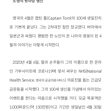
노병의 뒷마당 행진
영국의 4월은 캡틴 톰(Captain Tom)의 100세 생일잔치
로 기쁘게 끝났다. 그는 2차대전 참전 장교였다. 버마에서
일본군과 싸웠다. 평범한 한 노인이 온 나라의 영웅이 된 4
월의 이야기는 이렇게 시작한다.
2020년 4월 6일, 딸과 손주들이 그의 이름으로 한 온라
인 기부사이트에 코로나19에 맞서 싸우는 NHS(National
Health Service,
) 의료진을 돕는 긴급모
영국의 공공의료서비스
금운동을 시작했다. 그의 100세 생신을 기념해서 의미있는
이벤트를 한다는 마음으로 시작했을 거다. 모금 목표액은
1,000파운드(약 150만원)이고 기간은 생일날인 4월 30일