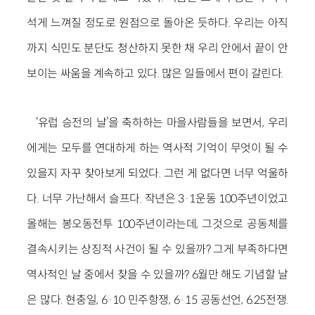
석게 느껴질 정도로 원점으로 돌아온 듯하다. 우리는 아직
까지 식민도 분단도 청산하지 못한 채 우리 안에서 끝이 안
보이는 싸움을 계속하고 있다. 많은 일들에서 편이 갈린다.
‘유럽 승전의 날’을 축하하는 마을사람들을 보면서, 우리
에게는 모두를 연대하게 하는 역사적 기억이 무엇이 될 수
있을지 자꾸 찾아보게 되었다. 그런 게 없다면 너무 억울하
다. 너무 가난해서 슬프다. 작년은 3·1운동 100주년이었고
올해는 봉오동전투 100주년이라는데, 그것으로 공동체를
결속시키는 상징적 사건이 될 수 있을까? 그게 부족하다면
역사적인 날 중에서 찾을 수 있을까? 6월만 해도 기념할 날
은 많다. 현충일, 6·10 민주항쟁, 6·15 공동선언, 6.25전쟁.