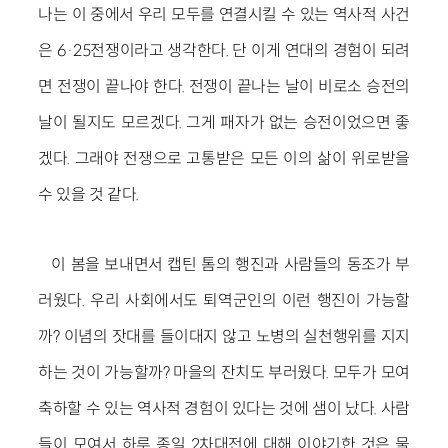
나는 이 중에서 우리 모두를 연결시킬 수 있는 역사적 사건
은 6·25전쟁이라고 생각한다. 단 이게 연대의 경험이 되려
면 전쟁이 끝나야 한다. 전쟁이 끝나는 날이 비로소 승전의
날이 될지도 모르겠다. 그게 패자가 없는 승전이었으면 좋
겠다. 그래야 전쟁으로 고통받은 모든 이의 삶이 위로받을
수 있을 것 같다.
이 봄을 보내면서 캡틴 톰의 행진과 사람들의 동조가 부
러웠다. 우리 사회에서도 퇴역군인의 이런 행진이 가능할
까? 이념의 잣대를 들이대지 않고 노병의 실천행위를 지지
하는 것이 가능할까? 마을의 잔치도 부러웠다. 모두가 모여
축하할 수 있는 역사적 경험이 있다는 것에 샘이 났다. 사람
들이 모여서 하루 종일 2차대전에 대해 이야기한 것은 물