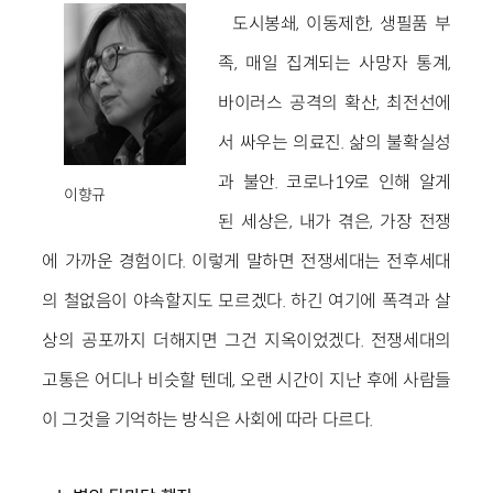
도시봉쇄, 이동제한, 생필품 부
족, 매일 집계되는 사망자 통계,
바이러스 공격의 확산, 최전선에
서 싸우는 의료진. 삶의 불확실성
과 불안. 코로나19로 인해 알게
이향규
된 세상은, 내가 겪은, 가장 전쟁
에 가까운 경험이다. 이렇게 말하면 전쟁세대는 전후세대
의 철없음이 야속할지도 모르겠다. 하긴 여기에 폭격과 살
상의 공포까지 더해지면 그건 지옥이었겠다. 전쟁세대의
고통은 어디나 비슷할 텐데, 오랜 시간이 지난 후에 사람들
이 그것을 기억하는 방식은 사회에 따라 다르다.