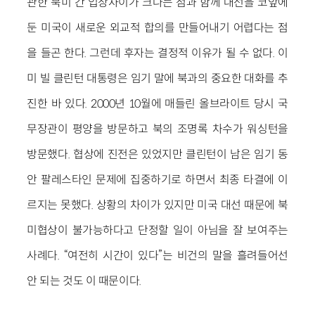
관한 북미 간 입장차이가 크다는 점과 함께 대선을 코앞에
둔 미국이 새로운 외교적 합의를 만들어내기 어렵다는 점
을 들곤 한다. 그런데 후자는 결정적 이유가 될 수 없다. 이
미 빌 클린턴 대통령은 임기 말에 북과의 중요한 대화를 추
진한 바 있다. 2000년 10월에 매들린 올브라이트 당시 국
무장관이 평양을 방문하고 북의 조명록 차수가 워싱턴을
방문했다. 협상에 진전은 있었지만 클린턴이 남은 임기 동
안 팔레스타인 문제에 집중하기로 하면서 최종 타결에 이
르지는 못했다. 상황의 차이가 있지만 미국 대선 때문에 북
미협상이 불가능하다고 단정할 일이 아님을 잘 보여주는
사례다. “여전히 시간이 있다”는 비건의 말을 흘려들어선
안 되는 것도 이 때문이다.