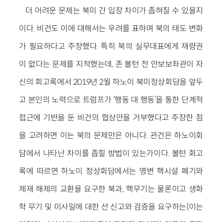
더 어려운 문제는 북미 간 입장 차이가 좁혀질 수 있을지
이다. 비건도 이에 대해서는 우려를 표하며 북의 태도 변화
가 필요하다고 주장했다. 특히 북의 실무대표에게 재량권
이 없다는 문제를 지적했는데, 존 볼턴 전 안보보좌관이 자
신의 회고록에서 2019년 2월 하노이 북미정상회담을 앞두
고 본인의 노력으로 트럼프가 ‘행동 대 행동’을 통한 단계적
접근에 기반을 둔 비건의 협상안을 거부했다고 주장한 점
을 고려하면 이는 북의 문제만은 아니다. 관건은 하노이회
담에서 나타난 차이를 좁힐 방법이 있는가이다. 볼턴 회고
록에 따르면 하노이 정상회담에서는 영변 핵시설 폐기와
제재 해제의 교환을 요구한 북과, 핵무기는 물론이고 생화
학 무기 및 미사일에 대한 선 신고와 검증을 요구하는(이는