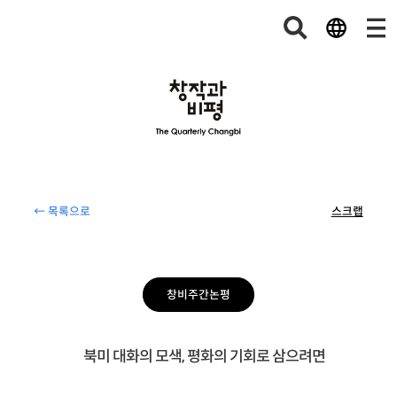
← 목록으로
스크랩
창비주간논평
북미 대화의 모색, 평화의 기회로 삼으려면