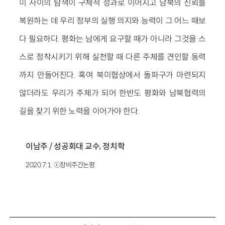
미 사이의 탐색이 구체적 성과로 이어지고 남북의 신뢰를
복원하는 데 우리 정부의 실행 의지와 능력이 그 어느 때보
다 필요하다. 평화는 남에게 요구할 때가 아니라 그것을 스
스로 정착시키기 위해 실천할 때 다른 주체를 견인할 동력
까지 만들어진다. 혹여 북미협상에서 돌파구가 마련되지
않더라도 우리가 주체가 되어 한반도 평화와 남북협력의
길을 찾기 위한 노력을 이어가야 한다.
이남주 / 성공회대 교수, 정치학
2020.7.1. ⓒ창비주간논평