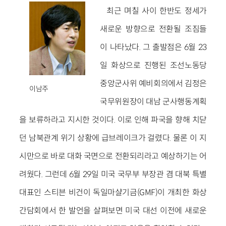
최근 며칠 사이 한반도 정세가
새로운 방향으로 전환될 조짐들
이 나타났다. 그 출발점은 6월 23
일 화상으로 진행된 조선노동당
중앙군사위 예비회의에서 김정은
이남주
국무위원장이 대남 군사행동계획
을 보류하라고 지시한 것이다. 이로 인해 파국을 향해 치닫
던 남북관계 위기 상황에 급브레이크가 걸렸다. 물론 이 지
시만으로 바로 대화 국면으로 전환되리라고 예상하기는 어
려웠다. 그런데 6월 29일 미국 국무부 부장관 겸 대북 특별
대표인 스티븐 비건이 독일마샬기금(GMF)이 개최한 화상
간담회에서 한 발언을 살펴보면 미국 대선 이전에 새로운