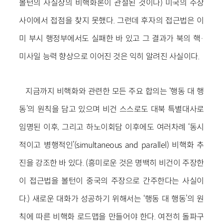
볼턴의 사실상의 비핵화론이 관철된 것이다) 미국의 주장
사이에서 접점을 찾지 못했다. 그런데 후자의 접근법은 이
미 부시 행정부에서도 실패한 바 있고 그 결과가 북의 핵·
미사일 능력 향상으로 이어진 것은 익히 알려진 사실이다.
지금까지 비핵화와 관련한 모든 주요 합의는 ‘행동 대 행
동’의 원칙을 담고 있으며 비건 스스로도 대북 특별대사로
임명된 이후, 그리고 하노이회담 이후에도 여러차례 ‘동시
적이고 병행적인’(simultaneous and parallel) 비핵화 추
진을 강조한 바 있다. (흥미로운 것은 명백히 비건이 주장한
이 접근법을 볼턴이 중국의 주장으로 간주한다는 사실이
다.) 새로운 대화가 성공하기 위해서는 ‘행동 대 행동’의 원
칙에 따른 비핵화 로드맵을 만들어야 한다. 여전히 돌파구