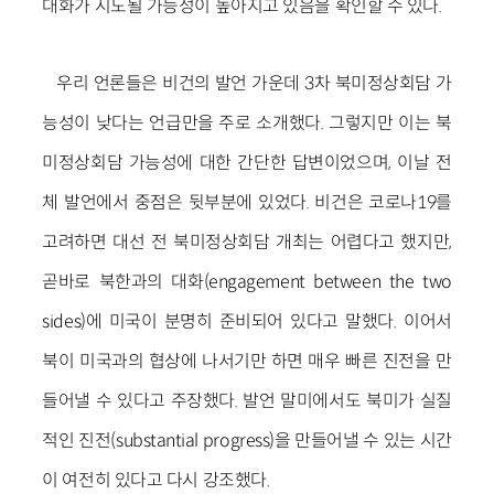
대화가 시도될 가능성이 높아지고 있음을 확인할 수 있다.
우리 언론들은 비건의 발언 가운데 3차 북미정상회담 가
능성이 낮다는 언급만을 주로 소개했다. 그렇지만 이는 북
미정상회담 가능성에 대한 간단한 답변이었으며, 이날 전
체 발언에서 중점은 뒷부분에 있었다. 비건은 코로나19를
고려하면 대선 전 북미정상회담 개최는 어렵다고 했지만,
곧바로 북한과의 대화(engagement between the two
sides)에 미국이 분명히 준비되어 있다고 말했다. 이어서
북이 미국과의 협상에 나서기만 하면 매우 빠른 진전을 만
들어낼 수 있다고 주장했다. 발언 말미에서도 북미가 실질
적인 진전(substantial progress)을 만들어낼 수 있는 시간
이 여전히 있다고 다시 강조했다.