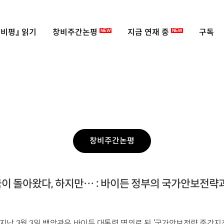
비평』 읽기
창비주간논평
지금 연재 중
구독
NEW
NEW
창비주간논평
이 돌아왔다, 하지만… : 바이든 정부의 국가안보전략
지난 3월 3일 백악관은 바이든 대통령 명의로 된 ‘국가안보전략 중간지