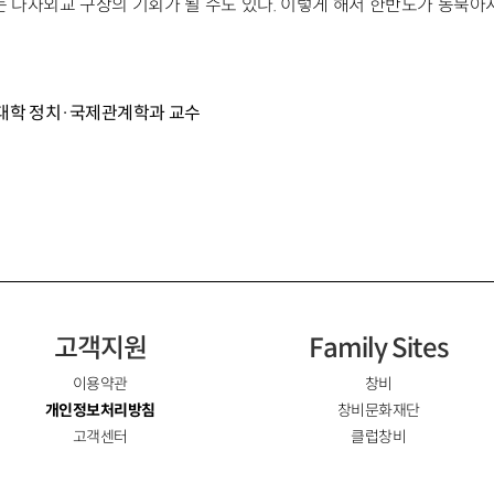
는 다자외교 구상의 기회가 될 수도 있다. 이렇게 해서 한반도가 동북아
교대학 정치·국제관계학과 교수
고객지원
Family Sites
이용약관
창비
개인정보처리방침
창비문화재단
고객센터
클럽창비