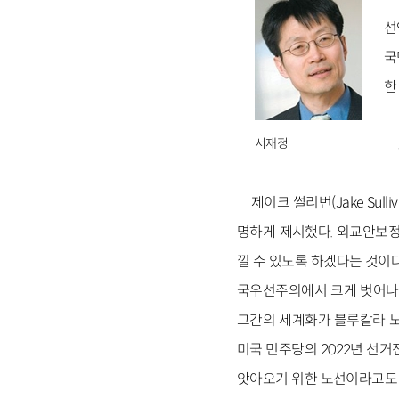
선
국
한
서재정
제이크 썰리번(Jake Su
명하게 제시했다. 외교안보정
낄 수 있도록 하겠다는 것이
국우선주의에서 크게 벗어나지
그간의 세계화가 블루칼라 노
미국 민주당의 2022년 선
앗아오기 위한 노선이라고도 