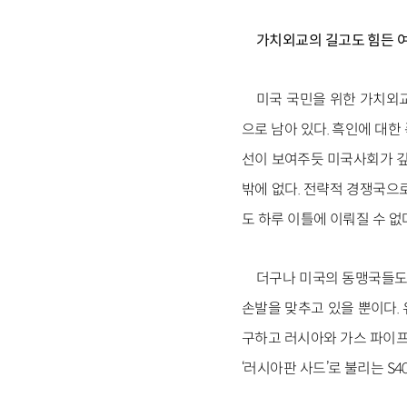
가치외교의 길고도 힘든 
미국 국민을 위한 가치외
으로 남아 있다. 흑인에 대
선이 보여주듯 미국사회가 깊
밖에 없다. 전략적 경쟁국으
도 하루 이틀에 이뤄질 수 없
더구나 미국의 동맹국들도
손발을 맞추고 있을 뿐이다.
구하고 러시아와 가스 파이프라
‘러시아판 사드’로 불리는 S