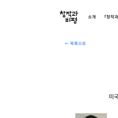
소개
『창작과
← 목록으로
미국