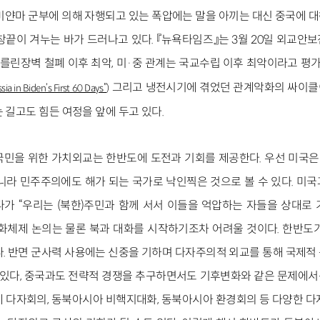
미얀마 군부에 의해 자행되고 있는 폭압에는 말을 아끼는 대신 중국에 
 창끝이 겨누는 바가 드러나고 있다. 『뉴욕타임즈』는 3월 20일 외교안
베를린장벽 철폐 이후 최악, 미·중 관계는 국교수립 이후 최악이라고 평가
그리고 냉전시기에 겪었던 관계악화의 싸이클
ia in Biden’s First 60 Days”
)
 길고도 힘든 여정을 앞에 두고 있다.
민을 위한 가치외교는 한반도에 도전과 기회를 제공한다. 우선 미국은 북
아니라 민주주의에도 해가 되는 국가로 낙인찍은 것으로 볼 수 있다. 미
가 “우리는 (북한)주민과 함께 서서 이들을 억압하는 자들을 상대로
화체제 논의는 물론 북과 대화를 시작하기조차 어려울 것이다. 한반도
다. 반면 군사력 사용에는 신중을 기하며 다자주의적 외교를 통해 국제적
도 있다, 중국과도 전략적 경쟁을 추구하면서도 기후변화와 같은 문제에
제 다자회의, 동북아시아 비핵지대화, 동북아시아 환경회의 등 다양한 다