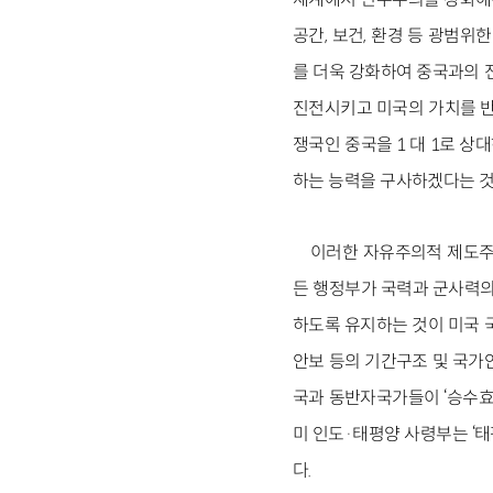
공간, 보건, 환경 등 광범
를 더욱 강화하여 중국과의 전
진전시키고 미국의 가치를 반
쟁국인 중국을 1 대 1로 
하는 능력을 구사하겠다는 것
이러한 자유주의적 제도주
든 행정부가 국력과 군사력의
하도록 유지하는 것이 미국 
안보 등의 기간구조 및 국가
국과 동반자국가들이 ‘승수효과
미 인도·태평양 사령부는 ‘태
다.