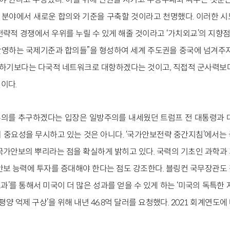
위한 분야에서 새로운 합의와 기준을 구축할 것이라고 천명했다. 이러한 
략적 경쟁에서 우위를 누릴 수 있게 해줄 것이라고 ‘가치외교’의 지향점
영하는 국제기준과 합의들”을 형성하여 세계 주도권을 중국에 넘겨주지
상대하기보다는 다국적 네트워크로 대항하겠다는 것이고, 직접적 군사력보
이다.
의를 추구하겠다는 입장은 일방주의를 내세웠던 트럼프 전 대통령과 대
 중요성을 무시하고 있는 것은 아니다. ‘국가안보전략 중간지침’에서는
국가안보의 뿌리라는 점을 확실하게 밝히고 있다. 국력의 기초인 과학과
안보 능력에 투자를 증대해야 한다는 점도 강조한다. 블링컨 국무장관도
’를 통해서 미국이 더 많은 성과를 얻을 수 있게 하는 ‘미국의 독특한 
평양 억제 구상’을 위해 내년 46.8억 달러를 요청했다. 2021 회계연도