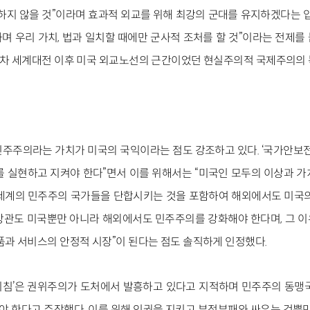
저하지 않을 것”이라며 효과적 외교를 위해 최강의 군대를 유지하겠다는 입
며 우리 가치, 법과 일치할 때에만 군사적 조처를 할 것”이라는 전제를
2차 세계대전 이후 미국 외교노선의 근간이었던 현실주의적 국제주의의 
주주의라는 가치가 미국의 국익이라는 점도 강조하고 있다. ‘국가안보전
를 실현하고 지켜야 한다”면서 이를 위해서는 “미국인 모두의 이상과 가
세계의 민주주의 국가들을 단합시키는 것을 포함하여 해외에서도 미국
장관도 미국뿐만 아니라 해외에서도 민주주의를 강화해야 한다며, 그 
품과 서비스의 안정적 시장”이 된다는 점도 솔직하게 인정했다.
지침’은 권위주의가 도처에서 발흥하고 있다고 지적하며 민주주의 동맹
 한다고 주장했다. 이를 위해 인권을 지키고 부정부패와 싸우는 것뿐만 