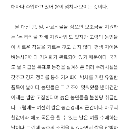
해마다 수입하고 있어 쌀이 넘쳐나 보이는 것이다.
쌀 대신 콩, 밀, 사료작물을 심으면 보조금을 지원하
는
‘
논 타작물 재배 지원사업
’
도 있지만 고령의 농민들
이 새로운 작물을 기르는 것도 쉽지 않다. 평생 지어온
벼농사인데다 기계화가 완료되어 있기 때문이다. 국가
도 쌀 자급을 목표로 농정을 설계해온 터라 수리시설을
갖추고 경지 정리를 통해 기계화에 박차를 가한 유일한
품목이 쌀이다. 농민들은 그 기조에 맞춰왔을 뿐이건만
이제는 쌀만 고집한다며 늙은 농민들을 불한당 취급한
다. 그럼에도 여전히 쌀은 농촌경제의 근간이다. 아무리
헐값이라 해도 목돈을 쥘 수 있는 날은 벼를 수매하는
날이다. 그런데 농촌의 소멸을 막겠다면서 쌀을 압박하