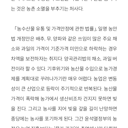
는 것은 농촌 소멸을 부추기는 처사다.
「농수산물 유통 및 가격안정에 관한 법률」, 일명 농안
법 개정안은 배추, 무, 양파와 같은 쓰임이 많은 주요 채
소와 과일의 가격이 기준가격 미만으로 하락하는 경우
차액을 보전하자는 취지다. 양곡관리법의 채소, 과일 버
전이라 할 수 있다. 기후위기와 농산물 수입으로 농가경
제를 계획대로 꾸려나가기란 매우 어렵다. 농업은 변동
성이 큰 산업으로 등락이 주기적으로 반복된다. 농산물
가격이 폭락해 농가에서 생산비조차 건지지 못하면 빚
을 진다. 그리고 농사를 지어 빚을 갚을 길이 난망하면
종당에는 농사를 포기하게 된다. 그간 윤석열정부의 농