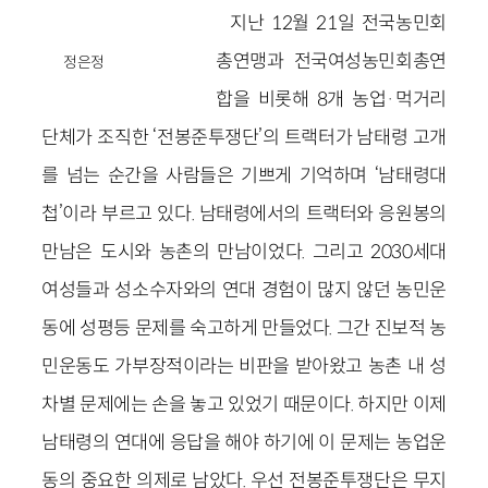
지난 12월 21일 전국농민회
총연맹과 전국여성농민회총연
정은정
합을 비롯해 8개 농업·먹거리
단체가 조직한 ‘전봉준투쟁단’의 트랙터가 남태령 고개
를 넘는 순간을 사람들은 기쁘게 기억하며 ‘남태령대
첩’이라 부르고 있다. 남태령에서의 트랙터와 응원봉의
만남은 도시와 농촌의 만남이었다. 그리고 2030세대
여성들과 성소수자와의 연대 경험이 많지 않던 농민운
동에 성평등 문제를 숙고하게 만들었다. 그간 진보적 농
민운동도 가부장적이라는 비판을 받아왔고 농촌 내 성
차별 문제에는 손을 놓고 있었기 때문이다. 하지만 이제
남태령의 연대에 응답을 해야 하기에 이 문제는 농업운
동의 중요한 의제로 남았다. 우선 전봉준투쟁단은 무지