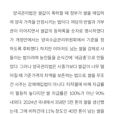
양곡관리법은 쌀값이 폭락할 때 정부가 쌀을 매입하
여 양곡 가격을 안정시키는 법이다. 여당의 반발과 거부
권이 이어지면서 쌀값의 등락폭을 숫자로 명시하였다
가 개정안에서는 양곡수급관리위원회에서 기준을 정
하도록 후퇴했다. 하지만 이마저도 남는 쌀을 강제로 사
들이는 법이라며 농민들을 순식간에 ‘세금충’으로 만들
었다. 그러나 양곡관리법은 시중가보다 쌀값이 너무 떨
어질 때 기준가격의 차액을 보존하는 법으로, 쌀을 무조
건 사주는 강제매입법이 아니다. 타작물에 비해 자급률
이 월등히 높다지만
쌀 자급률은
100%가 아닌 90%
내외다. 2024년 국내에서 358만 5천 톤의 쌀을 생산했
는데, 그에 비하건대 11% 정도인 40만 톤이 넘는 쌀을