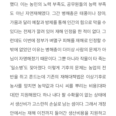
했다. 이는 농민의 노력 부족도, 공무원들의 능력 부족
도 아닌 자연재해였다. 그간 병해충은 태풍이나 장마,
가뭄과 달리 예찰과 방제를 통해 인간의 힘으로 막을 수
있다는 전제가 깔려 있어 재해 인정을 한 적이 없다. 그
런데도 이번에 정부가 벼멸구 피해를 재해로 인정할 수
밖에 없었던 이유는 병해충이 더이상 사람의 문제가 아
님이 자명해졌기 때문이다. 그뿐 아니라 작물이 타 죽는
‘일소병’도 잦아졌다. 이렇게 기후의 문제는 농업의 전
반을 쥐고 흔드는데 기존의 재해대책법은 이상기후로
농사를 망치면 농약값과 다시 씨를 뿌리는 비용(대파
대)만 지원해왔다. 하나 내다 팔 수확물이 없는 상태에
서 생산비가 고스란히 손실로 남는 셈이다. 그래서 개정
안에서는 재해 이전까지 들어간 생산비용을 지원하고