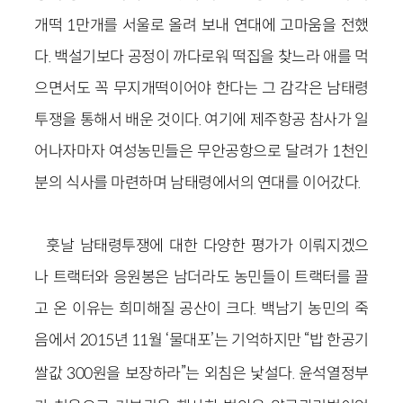
개떡 1만개를 서울로 올려 보내 연대에 고마움을 전했
다. 백설기보다 공정이 까다로워 떡집을 찾느라 애를 먹
으면서도 꼭 무지개떡이어야 한다는 그 감각은 남태령
투쟁을 통해서 배운 것이다. 여기에 제주항공 참사가 일
어나자마자 여성농민들은 무안공항으로 달려가 1천인
분의 식사를 마련하며 남태령에서의 연대를 이어갔다.
훗날 남태령투쟁에 대한 다양한 평가가 이뤄지겠으
나 트랙터와 응원봉은 남더라도 농민들이 트랙터를 끌
고 온 이유는 희미해질 공산이 크다. 백남기 농민의 죽
음에서
2015년 11월
‘물대포’는 기억하지만 “밥 한공기
쌀값 300원을 보장하라”는 외침은 낯설다. 윤석열정부