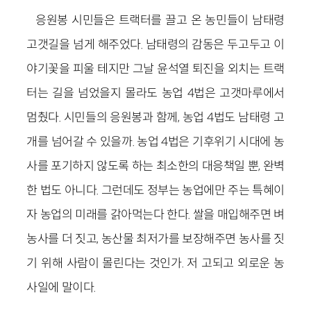
응원봉 시민들은 트랙터를 끌고 온 농민들이 남태령
고갯길을 넘게 해주었다. 남태령의 감동은 두고두고 이
야기꽃을 피울 테지만 그날 윤석열 퇴진을 외치는 트랙
터는 길을 넘었을지 몰라도 농업 4법은 고갯마루에서
멈췄다. 시민들의 응원봉과 함께, 농업 4법도 남태령 고
개를 넘어갈 수 있을까. 농업 4법은 기후위기 시대에 농
사를 포기하지 않도록 하는 최소한의 대응책일 뿐, 완벽
한 법도 아니다. 그런데도 정부는 농업에만 주는 특혜이
자 농업의 미래를 갉아먹는다 한다. 쌀을 매입해주면 벼
농사를 더 짓고, 농산물 최저가를 보장해주면 농사를 짓
기 위해 사람이 몰린다는 것인가. 저 고되고 외로운 농
사일에 말이다.