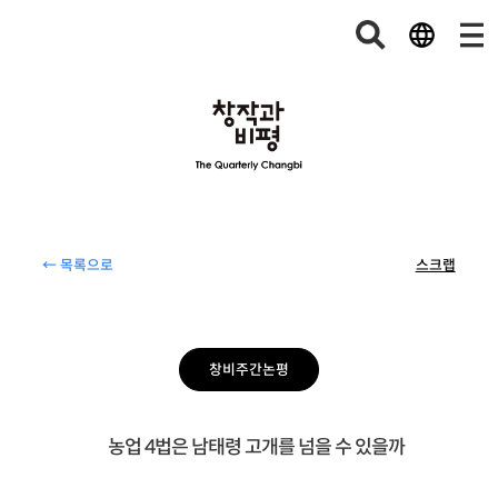
← 목록으로
스크랩
창비주간논평
농업 4법은 남태령 고개를 넘을 수 있을까