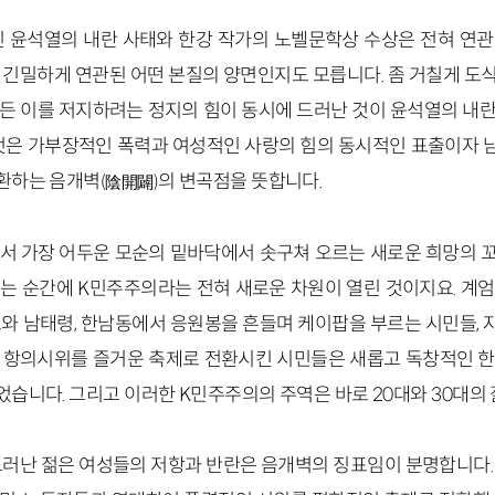
진 윤석열의 내란 사태와 한강 작가의 노벨문학상 수상은 전혀 연
 긴밀하게 연관된 어떤 본질의 양면인지도 모릅니다. 좀 거칠게 도
든 이를 저지하려는 정지의 힘이 동시에 드러난 것이 윤석열의 내
그것은 가부장적인 폭력과 여성적인 사랑의 힘의 동시적인 표출이자
환하는 음개벽
의 변곡점을 뜻합니다.
(陰開闢)
서 가장 어두운 모순의 밑바닥에서 솟구쳐 오르는 새로운 희망의 
는 순간에 K민주주의라는 전혀 새로운 차원이 열린 것이지요. 계
도와 남태령, 한남동에서 응원봉을 흔들며 케이팝을 부르는 시민들,
 항의시위를 즐거운 축제로 전환시킨 시민들은 새롭고 독창적인 
습니다. 그리고 이러한 K민주주의의 주역은 바로 20대와 30대의
드러난 젊은 여성들의 저항과 반란은 음개벽의 징표임이 분명합니다.