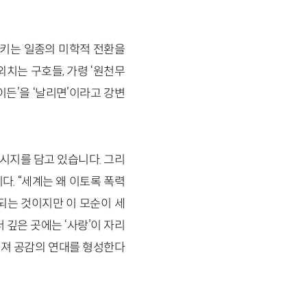
키는 일종의 미학적 전환을
치는 구호들, 가령 ‘원천무
바이든’을 ‘날리면’이라고 강변
시지를 담고 있습니다. 그리
. “세계는 왜 이토록 폭력
되는 것이지만 이 모순이 세
 깊은 곳에는 ‘사랑’이 자리
해져 공감의 연대를 형성한다