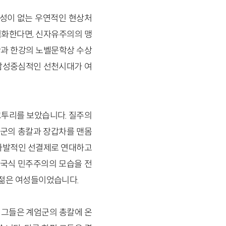
관성이 없는 우연적인 현상처
식화한다면, 신자유주의의 맹
란과 한강의 노벨문학상 수상
 남성중심적인 선천시대가 여
꼬투리를 보았습니다. 질주의
엄군의 총칼과 장갑차를 맨몸
 자발적인 선결제로 연대하고
한국식 민주주의의 모습을 전
 젊은 여성들이었습니다.
 그들은 계엄군의 총칼에 온