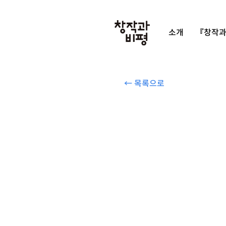
소개
『창작과
← 목록으로