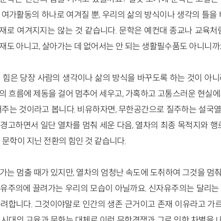
 여가활동의 하나로 여겨질 뿐, 우리의 삶의 방식이나 생각의 틀을 
재로 여겨지지는 않는 것 같습니다. 문학은 예컨대 종교나 교육처
재도 아니고, 살아가는 데 없어서는 안 되는 생활필수품도 아니니까
 힘은 당장 사람의 생각이나 삶의 방식을 바꾸도록 하는 것이 아니
의 흐름에 제동을 걸어 멈추어 세우고, 가혹하고 고통스러운 현실에
해주는 것이라고 봅니다. 비유하자면, 무한공간으로 질주하는 설국
경고하면서 일단 열차를 멈춰 세운 다음, 열차의 최종 목적지와 행로
 문학이 지닌 전환의 힘인 것 같습니다.
가는 멈출 때가 있지만, 열차의 엄청난 속도에 도취하여 그것을 멈
유주의에 끌려가는 우리의 모습이 아닐까요. 신자유주의는 달리는
독려합니다. 그것이야말로 인간의 생존 근거이고 존재 이유라고 가
 시대의 교육과 문화는 대체로 이런 무한경쟁과 그로 인한 차별을