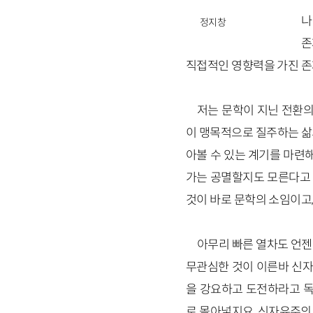
나
정지창
존
직접적인 영향력을 가진 존
저는 문학이 지닌 전환의
이 맹목적으로 질주하는 삶
아볼 수 있는 계기를 마련
가는 공멸할지도 모른다고 
것이 바로 문학의 소임이고,
아무리 빠른 열차도 언젠
무관심한 것이 이른바 신자
을 강요하고 도전하라고 
로 몰아넣지요. 신자유주의