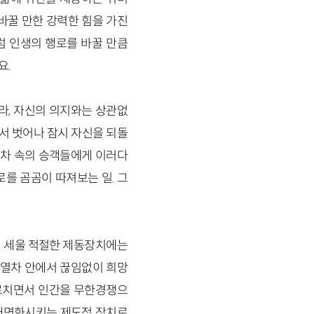
바꿀 만한 강력한 힘을 가진
럼 인생의 행로를 바꿀 만큼
요.
라, 자신의 의지와는 상관없
서 벗어나 잠시 자신을 되돌
열차 속의 승객들에게 이러다
를 곰곰이 따져보는 일. 그
춰 세울 적절한 제동장치에는
 열차 안에서 끊임없이 희망
르치면서 인간을 무한경쟁으
 내면화시키는 제도적 장치로