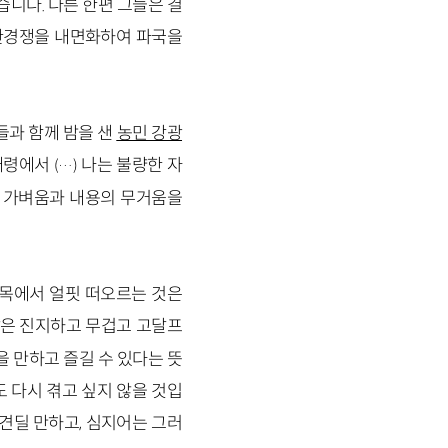
니다. 다른 한편 그들은 결
한경쟁을 내면화하여 파국을
들과 함께 밤을 샌
농민 강광
남태령에서
나는 불량한 자
(…)
의 가벼움과 내용의 무거움을
대목에서 얼핏 떠오르는 것은
삶은 진지하고 무겁고 고달프
 만하고 즐길 수 있다는 뜻
도 다시 겪고 싶지 않을 것입
 견딜 만하고, 심지어는 그러