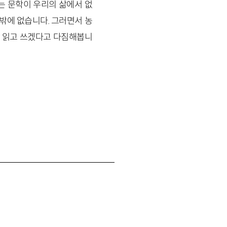
는 문학이 우리의 삶에서 없
수밖에 없습니다. 그러면서 농
히 읽고 쓰겠다고 다짐해봅니