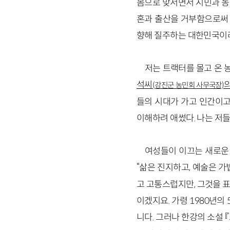
몸으로 맞서면서 시민과 농
혼과 출산을 거부함으로써
향해 질주하는 대한민국이
저는 트랙터를 몰고 온 
석씨
의
(강진군 농민회 사무국장)
들의 시대가 가고 인간이고
이해하려 애썼다. 나는 저들
여성들이 이끄는 새로운
“삶은 진지하고, 예술은 가
고 고통스럽지만, 그것을 
이겠지요. 가령 1980년의
니다. 그러나 한강의 소설 