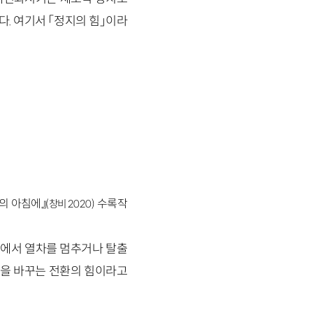
. 여기서 「정지의 힘」이라
절의 아침에』
수록작
(창비 2020)
 속에서 열차를 멈추거나 탈출
간을 바꾸는 전환의 힘이라고