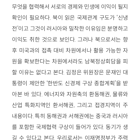
무엇을 협력해서 서로의 경제와 민생에 이익이 될지
확인이 필요하다. 북이 읽은 국제관계 구도가 ‘신냉
전’이고 그것이 러시아와 밀착한 이유임은 분명하고
이익도 취한 것으로 보인다. 그러나 북으로서는 향
후 미국과의 접촉 대비 차원에서나 활용 가능한 자
원을 확보한다는 차원에서라도 남북정상회담을 피
할 이유는 없다고 본다. 김정은 위원장은 문재인 대
통령이 제안한 ‘한반도 신경제 구상 종합계획’을 받
아본 바 있다. 에너지와 자원축의 환동해권, 물류와
산업 특화지역인 환서해권, 그리고 접경지역이 주
내용이다. 특히 동해권과 서해권에는 중국과 러시아
를 포함한 국제협력 구상이 들어가 있다. 동기가 생
길 수 있다고 본다. 우리로서는 이재명정부가 주력