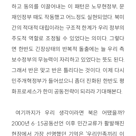
하고 동의를 이끌어내는 이 패턴은 노무현정부, 문
재인정부 때도 작동했고 어느정도 실현되었다. 북미
간의 적대적 대립이라는 구조적 한계가 우리 정부의
주도적 역할로 조정될 수 있었다는 의미다. 그렇다
면 한반도 긴장상태의 반복적 돌출에는 늘 우리 측
보수정부의 무능력이 자리하고 있었다는 뜻도 된다.
그래서 반은 맞고 반은 틀리다는 것이다. 이제 다시
민주개혁정부가 들어섰으니 좀더 진화된 한반도 평
화프로세스가 한미 공동전략이 되리라 기대해본다.
여기까지가 우리 생각이라면 북은 어땠을까?
2000년 6·15공동선언 이후 민간교류가 활발해진
현장에서 가장 선명했던 기억은 ‘우리민족끼리 이