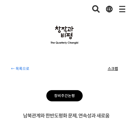
← 목록으로
스크랩
창비주간논평
남북관계와 한반도평화 문제, 연속성과 새로움