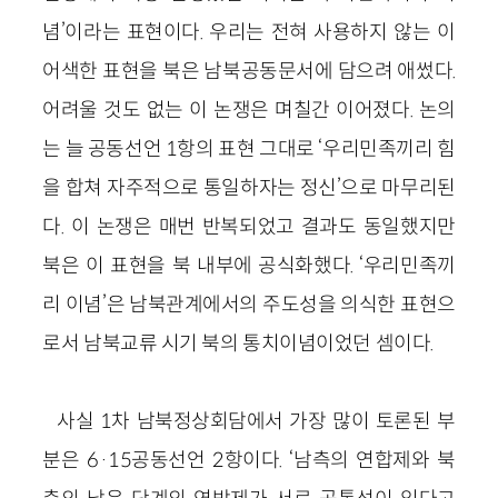
념’이라는 표현이다. 우리는 전혀 사용하지 않는 이
어색한 표현을 북은 남북공동문서에 담으려 애썼다.
어려울 것도 없는 이 논쟁은 며칠간 이어졌다. 논의
는 늘 공동선언 1항의 표현 그대로 ‘우리민족끼리 힘
을 합쳐 자주적으로 통일하자는 정신’으로 마무리된
다. 이 논쟁은 매번 반복되었고 결과도 동일했지만
북은 이 표현을 북 내부에 공식화했다. ‘우리민족끼
리 이념’은 남북관계에서의 주도성을 의식한 표현으
로서 남북교류 시기 북의 통치이념이었던 셈이다.
사실 1차 남북정상회담에서 가장 많이 토론된 부
분은 6·15공동선언 2항이다. ‘남측의 연합제와 북