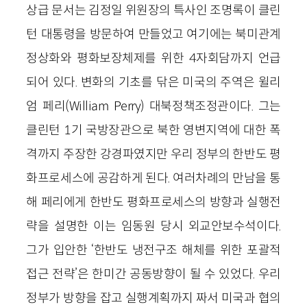
상급 문서는 김정일 위원장의 특사인 조명록이 클린
턴 대통령을 방문하여 만들었고 여기에는 북미관계
정상화와 평화보장체제를 위한 4자회담까지 언급
되어 있다. 변화의 기초를 닦은 미국의 주역은 윌리
엄 페리(William Perry) 대북정책조정관이다. 그는
클린턴 1기 국방장관으로 북한 영변지역에 대한 폭
격까지 주장한 강경파였지만 우리 정부의 한반도 평
화프로세스에 공감하게 된다. 여러차례의 만남을 통
해 페리에게 한반도 평화프로세스의 방향과 실행전
략을 설명한 이는 임동원 당시 외교안보수석이다.
그가 입안한 ‘한반도 냉전구조 해체를 위한 포괄적
접근 전략’은 한미간 공동방향이 될 수 있었다. 우리
정부가 방향을 잡고 실행계획까지 짜서 미국과 협의