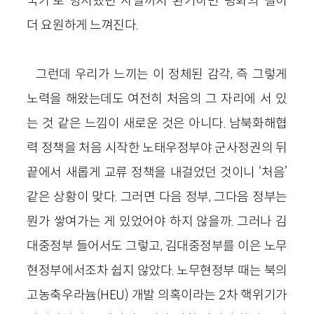
국가’로 명시했던 사실까지 환기하면 평화의 길이
더 요원하게 느껴진다.
그런데 우리가 느끼는 이 정체된 감각, 즉 그렇게
노력을 해왔는데도 여전히 처음의 그 자리에 서 있
는 것 같은 느낌이 새로운 것은 아니다. 남북화해협
력 정책을 처음 시작한 노태우정부야 군사정권의 뒤
끝에서 새롭게 교류 정책을 내걸었던 것이니 ‘처음’
같은 상황이 맞다. 그러면 다음 정부, 그다음 정부는
뭔가 쌓여가는 게 있었어야 하지 않을까. 그러나 김
대중정부 들어서도 그렇고, 김대중정부를 이은 노무
현정부에서조차 쉽지 않았다. 노무현정부 때는 북의
고농축우라늄(HEU) 개발 의혹이라는 2차 핵위기가