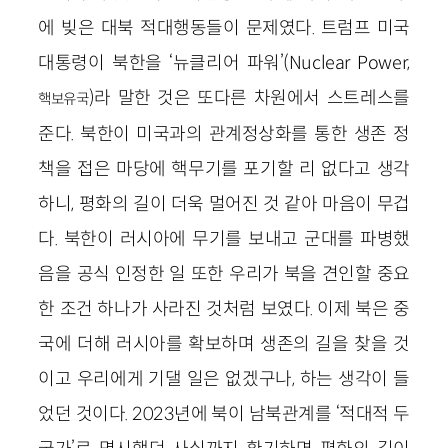
에 빚은 대북 적대행동들이 문제였다. 트럼프 미국
대통령이 북한을 ‘뉴클리어 파워’(Nuclear Power,
)라 말한 것은 또다른 차원에서 스트레스를
핵보유국
준다. 북한이 미국과의 관계정상화를 통한 생존 정
책을 접은 마당에 핵무기를 포기할 리 없다고 생각
하니, 평화의 길이 더욱 멀어진 것 같아 마음이 무겁
다. 북한이 러시아에 무기를 보내고 군대를 파병했
음을 공식 인정한 일 또한 우리가 북을 견인할 중요
한 조건 하나가 사라진 것처럼 보였다. 이제 북은 중
국에 더해 러시아를 확보하며 생존의 길을 찾을 것
이고 우리에게 기댈 일은 없겠구나, 하는 생각이 들
었던 것이다. 2023년에 북이 남북관계를 ‘적대적 두