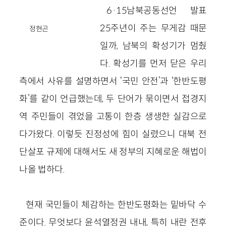
6·15남북공동선언 발표
25주년이 주는 무게감 때문
정현곤
일까, 남북의 확성기가 멈췄
다. 확성기를 먼저 닫은 우리
측에서 사유를 설명하면서 ‘국민 안전’과 ‘한반도평
화’를 같이 언급했는데, 두 단어가 묶이면서 접경지
역 주민들이 겪었을 고통이 한층 생생한 실감으로
다가왔다. 이렇듯 진정성에 힘이 실렸으니 대북 전
단살포 규제에 대해서도 새 정부의 지혜로운 해법이
나올 법하다.
현재 국민들이 체감하는 한반도평화는 밑바닥 수
준이다. 무엇보다 윤석열정권 내내, 특히 내란 전후