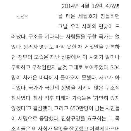
2014년 4월 16일. 476명
을 태운 세월호가 침몰하던
김선우
그날, 우리 사회의 민낯이 드
러났다. 구조를 기다리는 사람들을 구할 국가는 없
었다. 생존자 명단도 파악 못한 채 거짓말을 반복하
던 정부의 모습은 재난 상황에서 이 사회가 얼마나
무력하고 무책임한지 날것 그대로 보여주었다. 304
명이 차가운 바다에서 돌아오지 못했다. 사고가 아
니었다. 국가가 국민의 생명을 지키지 않은 구조적
참사였다. 참사 직후 피해자 가족들은 ‘가만히 있지
않겠다’고 결심했다. 그리고 650만명이 넘는 시민들
이 서명으로 응답했다. 진상규명을 요구하는 그 목
소리들은 이 사회가 무엇을 잘못했고 어떻게 바뀌어