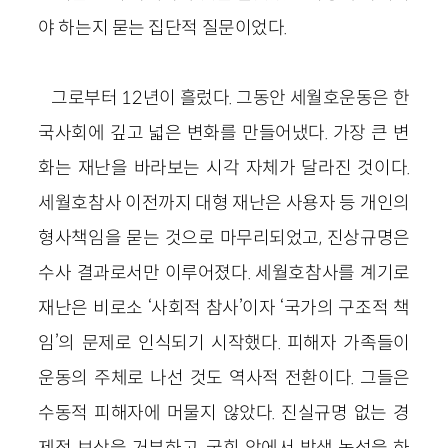
야 하는지 묻는 집단적 질문이었다.
그로부터 12년이 흘렀다. 그동안 세월호운동은 한
국사회에 깊고 넓은 변화를 만들어냈다. 가장 큰 변
화는 재난을 바라보는 시각 자체가 달라진 것이다.
세월호참사 이전까지 대형 재난은 사용자 등 개인의
형사책임을 묻는 것으로 마무리되었고, 진상규명은
수사 결과로서만 이루어졌다. 세월호참사를 계기로
재난은 비로소 ‘사회적 참사’이자 ‘국가의 구조적 책
임’의 문제로 인식되기 시작했다. 피해자 가족들이
운동의 주체로 나선 것도 역사적 전환이다. 그들은
수동적 피해자에 머물지 않았다. 진실규명 없는 경
제적 보상을 거부하고, 국회 앞에서 밤샘 농성을 하