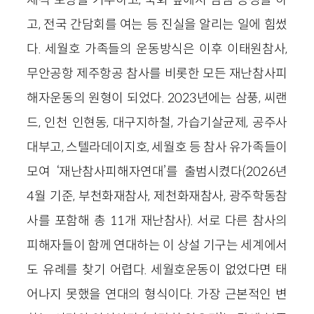
고, 전국 간담회를 여는 등 진실을 알리는 일에 힘썼
다. 세월호 가족들의 운동방식은 이후 이태원참사,
무안공항 제주항공 참사를 비롯한 모든 재난참사피
해자운동의 원형이 되었다. 2023년에는 삼풍, 씨랜
드, 인천 인현동, 대구지하철, 가습기살균제, 공주사
대부고, 스텔라데이지호, 세월호 등 참사 유가족들이
모여 ‘재난참사피해자연대’를 출범시켰다(2026년
4월 기준, 부천화재참사, 제천화재참사, 광주학동참
사를 포함해 총 11개 재난참사). 서로 다른 참사의
피해자들이 함께 연대하는 이 상설 기구는 세계에서
도 유례를 찾기 어렵다. 세월호운동이 없었다면 태
어나지 못했을 연대의 형식이다. 가장 근본적인 변