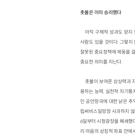
촛불은 이미 승리했다
아직 구체적 성과도 얻지
사람도 있을 것이다. 그렇지
잘못된 중요정책에 제동을 걸
중요한 의미를 지닌다.
촛불이 보여준 상상력과 
용하는 능력, 실천적 자기통
인 공안정국에 대한 낡은 추
립써비스일망정 사과하지 않을 
6일부터 시청광장을 폐쇄했다
리 마음의 상징적 좌표 안에