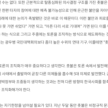
 수는 없다. 또한 근본적으로 탈중심화된 의사결정 구조를 가진 촛불
른 한편 타자의 참여에 대한 예측 불가능성으로 인해 은근한 불안을 자아
래에 대한 논의가 촉발됐던 것은 바로 이 때문이다. 이런 불안과 피로
다 못 가면 쉬었다" 가면 되고, "아픈 다리 서로 기대며" 가면 된다. 
 하는 식으로 그리고 주중에는 토론을 조직하는 방식으로 제도화하는 것
는 광우병 국민대책회의보다 좀더 높은 수위의 연대 기구, 이를테면 "촛
 토론의 조직화가 매우 중요하다고 생각한다. 촛불은 토론 속에서 발전
기 사태에서 출발하여 곧장 다른 의제들을 흡수해 5대 의제로 발전했다. 
명박정부와 조중동이 생각하는 것과는 전혀 다른 방향의 한국사회를 함축
 조직화해가야 한다.
는 자기한정을 넘어설 필요가 있다. 지난 두달 동안 촛불은 비정규직 