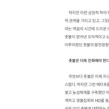
하지만 이런 상징적 하야
적 권력을 가지고 있고, 그것
라는 역설의 시간에 드리운 
촛불이 얻어낸 도덕적이고 상
이루어졌던 촛불의 발전경향을
촛불은 더욱 진화해야 한
무엇보다 촛불은 이제 지구
스럽다. 하지만 그런 메타포를
쌓고 농성체제를 구축했던 이
격하고 맞불집회와 HID를 
습은 이미 촛불에 대항하는 