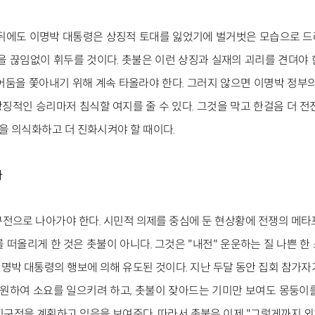
 뒤에도 이명박 대통령은 상징적 토대를 잃었기에 벌거벗은 모습으로 
을 끊임없이 휘두를 것이다. 촛불은 이런 상징과 실재의 괴리를 견뎌야 
어둠을 쫓아내기 위해 계속 타올라야 한다. 그러지 않으면 이명박 정부
징적인 승리마저 침식할 여지를 줄 수 있다. 그것을 막고 한걸음 더 전
 의식화하고 더 진화시켜야 할 때이다.
다
전으로 나아가야 한다. 시민적 의제를 중심에 둔 현상황에 전쟁의 메타
 떠올리게 한 것은 촛불이 아니다. 그것은 "내전" 운운하는 질 나쁜 
명박 대통령의 행보에 의해 유도된 것이다. 지난 두달 동안 집회 참가자
동원하여 소요를 일으키려 하고, 촛불이 잦아드는 기미만 보여도 몽둥이
지구전을 계획하고 있음을 보여준다. 따라서 촛불은 이제 "그렇게까지 