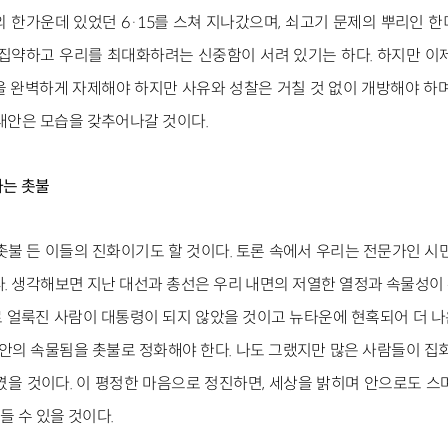
 한가운데 있었던 6·15를 스쳐 지나갔으며, 쇠고기 문제의 뿌리인 한
 집약하고 우리를 최대화하려는 신중함이 서려 있기는 하다. 하지만 이
을 완벽하게 자제해야 하지만 사유와 성찰은 거칠 것 없이 개방해야 하며
 대안은 모습을 갖추어나갈 것이다.
하는 촛불
촛불 든 이들의 진화이기도 할 것이다. 토론 속에서 우리는 전문가인 시
다. 생각해보면 지난 대선과 총선은 우리 내면의 저열한 열정과 속물성이
 얼룩진 사람이 대통령이 되지 않았을 것이고 뉴타운에 현혹되어 더 
 안의 속물됨을 촛불로 정화해야 한다. 나도 그랬지만 많은 사람들이 집
꼈을 것이다. 이 평정한 마음으로 정진하면, 세상을 밝히며 안으로도 스
만들 수 있을 것이다.