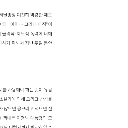
드러날망정 여전히 막강한 제도
한다. "이미… 그러나 아직"이
의 물리적·제도적 폭력에 더해
진하기 위해서 지난 두달 동안
포를 사용해야 하는 것이 유감
한 소설가에 의해 그리고 산성을
가 많으면 웅크리고 적으면 진
를 꺼내든 이명박 대통령의 모
외쳐도 이렇게까지 벽창호일 수