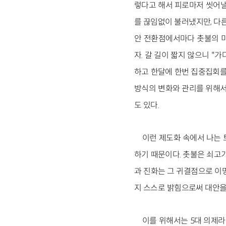
렇다고 해서 피로마저 씻어낼
를 끊임없이 불러냈지만, 다
안 전환점에서마다 촛불의 미
자. 갈 길이 짧지 않으니 "가
하고 한달에 한번 집중집회를
방식의 변화와 관리를 위해서
도 있다.
이런 제도화 속에서 나는
하기 때문이다. 촛불은 쇠고
과 진화는 그 귀결점으로 이
지 스스로 밝힘으로써 대안을
이를 위해서는 5대 의제라