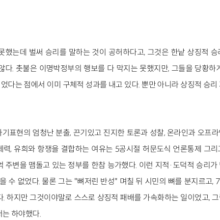
 못했는데 벌써 승리를 말하는 것이 공허하다고, 그것은 한낱 상징적 
 않다. 촛불은 이명박정부의 행보를 다 막지는 못했지만, 그들을 당황하
었다는 점에서 이미 구체적 성과를 내고 있다. 뿐만 아니라 상징적 승리
자기표현의 엄청난 분출, 끈기있고 진지한 토론과 성찰, 온라인과 오프
제력, 유희와 항쟁을 결합하는 여유는 5공시절 허문도식 언론통제 그
억 주변을 맴돌고 있는 정부를 한참 능가했다. 이런 지적·도덕적 승리가
수 없었다. 물론 그는 "뼈저린 반성" 며칠 뒤 시민의 뼈를 분지르고, 
. 하지만 그것이야말로 스스로 상징적 패배를 가속화하는 일이었고, 
서는 하야했다.