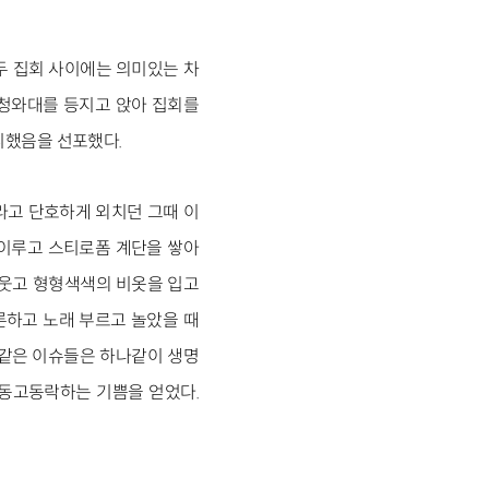
 두 집회 사이에는 의미있는 차
게 청와대를 등지고 앉아 집회를
리했음을 선포했다.
"라고 단호하게 외치던 그때 이
을 이루고 스티로폼 계단을 쌓아
비웃고 형형색색의 비옷을 입고
론하고 노래 부르고 놀았을 때
송 같은 이슈들은 하나같이 생명
 동고동락하는 기쁨을 얻었다.