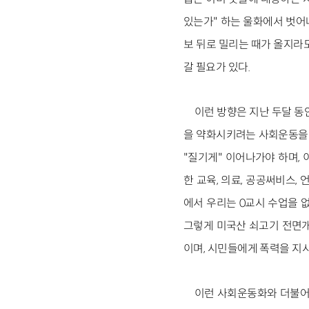
있는가" 하는 울화에서 벗어
보 뒤로 밀리는 때가 올지라
갈 필요가 있다.
이런 방향은 지난 두달 동
을 약화시키려는 사회운동을 
"질기게" 이어나가야 하며,
한 교육, 의료, 공공써비스,
에서 우리는 0교시 수업을 
그렇게 미국산 쇠고기 전면개
이며, 시민들에게 폭력을 지시
이런 사회운동화와 더불어