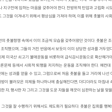
나 지구전에 임하는 마음을 갖추어야 한다. 전방위적 탄압과 고립화 시도
도 그것을 이겨내기 위해서 평상심을 가져야 하며, 이를 위해 촛불의 
안의 촛불항쟁 속에서 이미 조금씩 모습을 갖추어왔던 것이다. 촛불은 
조직했으며, 그들의 거친 반응에서 보듯이 이미 상당한 성과를 거두었다
 이제 미국산 쇠고기 불매운동을 비롯하여 급식감시운동으로 확산해가야
 언론문제 등에서 사회적 퇴행을 저지하는 운동을 조직해야 한다. 예컨대
없애는 성과를 얻을 수 있고, 그럼으로써 처음 촛불을 들고 거리에 나선 
방이 불러모은 의제들 하나하나에 충실해진다면, 더디더라도 마침내 
한 자, 행사한 자 그리고 그것을 도운 자들을 깨끗이 심판하는 날을 맞을 
 그것을 잘 수행하기 위해서도 제도화가 필요하다. 촛불은 집회를 행