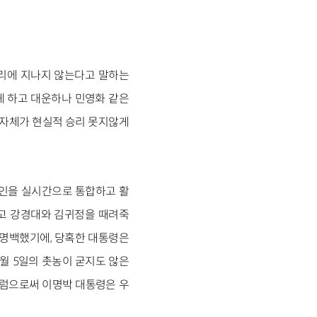
승리에 지나지 않는다고 말하는
게 하고 대운하나 민영화 같은
 자체가 현실적 승리 못지않게
라인을 실시간으로 통합하고 활
리고 강경대와 김귀정을 때려죽
 명백했기에, 당혹한 대통령은
7월 5일의 촛농이 굳지도 않은
그럼으로써 이명박 대통령은 우