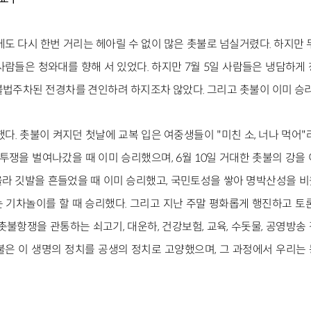
일에도 다시 한번 거리는 헤아릴 수 없이 많은 촛불로 넘실거렸다. 하지만
 사람들은 청와대를 향해 서 있었다. 하지만 7월 5일 사람들은 냉담하
불법주차된 전경차를 견인하려 하지조차 않았다. 그리고 촛불이 이미 승
했다. 촛불이 켜지던 첫날에 교복 입은 여중생들이 "미친 소, 너나 먹어
 투쟁을 벌여나갔을 때 이미 승리했으며, 6월 10일 거대한 촛불의 강
라 깃발을 흔들었을 때 이미 승리했고, 국민토성을 쌓아 명박산성을 
 기차놀이를 할 때 승리했다. 그리고 지난 주말 평화롭게 행진하고 토
촛불항쟁을 관통하는 쇠고기, 대운하, 건강보험, 교육, 수돗물, 공영방
불은 이 생명의 정치를 공생의 정치로 고양했으며, 그 과정에서 우리는