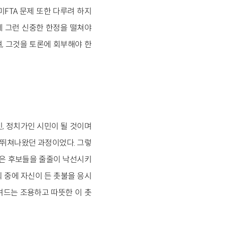
미FTA 문제 또한 다루려 하지
제 그런 신중한 한정을 떨쳐야
, 그것을 토론에 회부해야 한
민, 정치가인 시민이 될 것이며
 뛰쳐나왔던 과정이었다. 그렇
나은 후보들을 줄줄이 낙선시키
회 중에 자신이 든 촛불을 응시
며드는 조용하고 따뜻한 이 촛