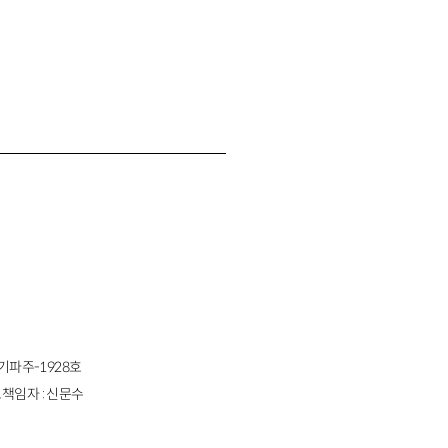
경기파주-1928호
책임자 : 신문수