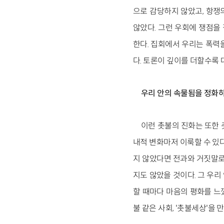
으로 감당하지 않았고, 항쟁의
않았다. 그런 우회에 쟁점을
한다. 집회에서 우리는 폭력
다. 토론이 깊이를 더할수록
우리 안의 속물됨을 정화
이런 촛불의 진화는 또한 
내적 변화마저 이룩할 수 있
지 않았다면 전과와 거짓말로
지도 않았을 것이다. 그 우리
할 때마다 마음의 평화를 느
불 같은 사회, '촛불세상'을 