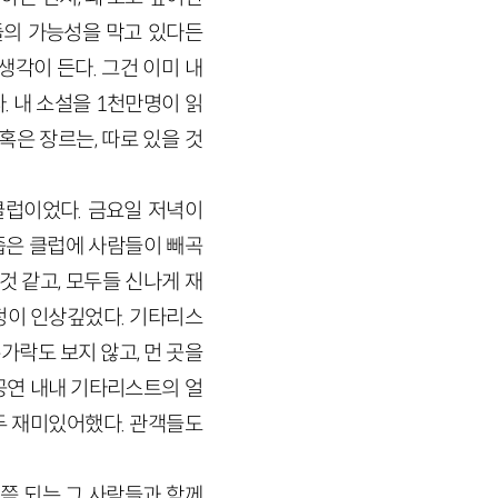
들의 가능성을 막고 있다든
생각이 든다. 그건 이미 내
. 내 소설을 1천만명이 읽
혹은 장르는, 따로 있을 것
클럽이었다. 금요일 저녁이
 좁은 클럽에 사람들이 빼곡
것 같고, 모두들 신나게 재
정이 인상깊었다. 기타리스
가락도 보지 않고, 먼 곳을
공연 내내 기타리스트의 얼
두 재미있어했다. 관객들도
쯤 되는 그 사람들과 함께