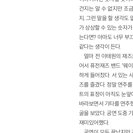
건지는 알 수 없지만 조
지, 그런 말을 할 생각도
가 상상할 수 있는 숫자가
는다면? 아마도 너무 부끄
같다는 생각이 든다.
얼마 전 이태원의 재즈
어서 퓨전재즈 밴드 '웨이
하게 들어찼다. 서 있는 
즈를 즐겼다. 정말 연주
트의 표정이 아직도 눈앞에
바라보면서 기타를 연주했
굴을 보았다. 공연 도중
재미있어했다.
공연이 모두 끝났지만 