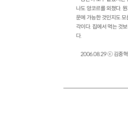
나도 앙코르를 외쳤다. 뭔
문에 가능한 것인지도 모
각이다. 집에서 먹는 것
다.
2006.08.29 ⓒ 김중혁