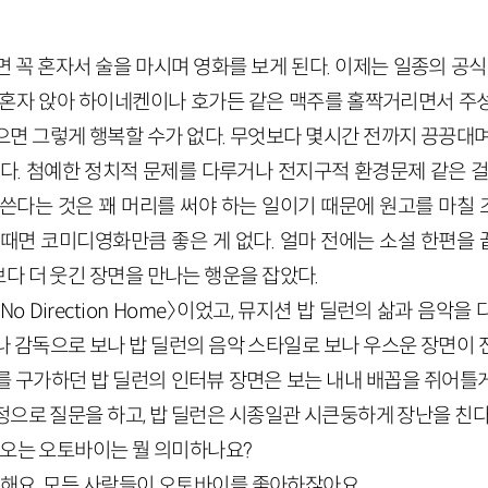
 꼭 혼자서 술을 마시며 영화를 보게 된다. 이제는 일종의 공식
 혼자 앉아 하이네켄이나 호가든 같은 맥주를 홀짝거리면서 주
으면 그렇게 행복할 수가 없다. 무엇보다 몇시간 전까지 끙끙대며
좋다. 첨예한 정치적 문제를 다루거나 전지구적 환경문제 같은 걸
 쓴다는 것은 꽤 머리를 써야 하는 일이기 때문에 원고를 마칠
 때면 코미디영화만큼 좋은 게 없다. 얼마 전에는 소설 한편을
다 더 웃긴 장면을 만나는 행운을 잡았다.
o Direction Home〉이었고, 뮤지션 밥 딜런의 삶과 음악
나 감독으로 보나 밥 딜런의 음악 스타일로 보나 우스운 장면이 
를 구가하던 밥 딜런의 인터뷰 장면은 보는 내내 배꼽을 쥐어틀
으로 질문을 하고, 밥 딜런은 시종일관 시큰둥하게 장난을 친다.
 나오는 오토바이는 뭘 의미하나요?
아해요. 모든 사람들이 오토바이를 좋아하잖아요.