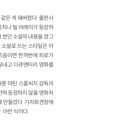
 같은 게 돼버렸다. 출판사
성치나 빌 머레이가 등장하
 썼던 소설의 내용을 깡그
 소설로 쓰는 스타일은 아
 즈음이면 한꺼번에 피로가
 끝내고 다큐멘터리 영화를
을 다룬 마틴 스콜씨지 감독의
전혀 등장하지 않을 영화처
게 만들었다. 기자회견장에
 이런 식이다.