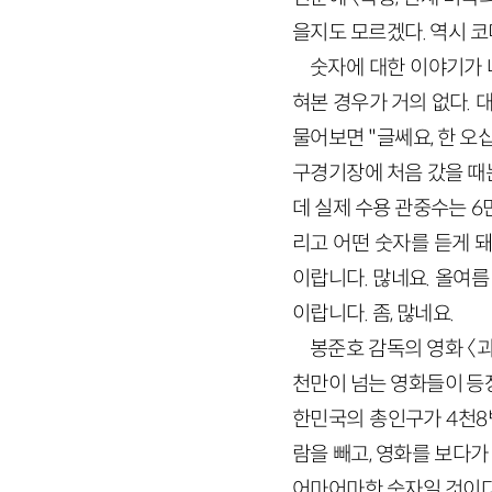
을지도 모르겠다. 역시 코
숫자에 대한 이야기가 
혀본 경우가 거의 없다. 
물어보면 "글쎄요, 한 오
구경기장에 처음 갔을 때는
데 실제 수용 관중수는 6
리고 어떤 숫자를 듣게 
이랍니다. 많네요. 올여름
이랍니다. 좀, 많네요.
봉준호 감독의 영화 〈괴
천만이 넘는 영화들이 등
한민국의 총인구가 4천8
람을 빼고, 영화를 보다가
어마어마한 숫자일 것이다.