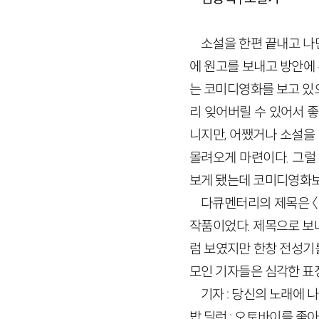
소설을 한편 끝내고 나면
에 원고를 보내고 방안에
는 코미디영화를 보고 있
리 잊어버릴 수 있어서 
니지만, 어쨌거나 소설을
몰려오게 마련이다. 그럴
보게 됐는데 코미디영화보
다큐멘터리의 제목은 〈N
작품이었다. 제목으로 보
럼 보였지만 한창 전성기
모인 기자들은 심각한 표정
기자 : 당신의 노래에
밥 딜런 : 오토바이를 좋