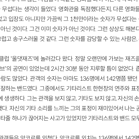
금 무섭다는 생각이 들었다. 영화관을 독점했다든지, 다른 영화
 없고 입장도 아니지만 가끔씩 그 1천만이라는 숫자가 무섭다는 
 아닌 것이다. 그건 이미 숫자가 아닌 것이다. 그런 상상도 해본다
럽고 송구스러울 것 같다. 그런 숫자를 감당할 수 있는 사람은, 
클럽 '올댓재즈'에 놀러갔다 왔다. 정말 오랜만에 가보는 재즈
브'의 공연이 있었는데 2시간 30분 동안 지루할 틈이 없었다.
사람도 많았다. 관객의 숫자는 아마도 136명에서 142명쯤 됐던 
를 잘하는 밴드였다. 그중에서도 기타리스트 한현창의 연주와 표
 생생하다. 그는 관객을 보지 않고, 기타도 보지 않고, 자신의 손
다. 자신의 기타 소리를 느끼는 그의 표정이 재미있어서 나는 
 기타줄 하나가 끊어지는 사고가 있었지만 기타리스트와 밴드 모
관객들은 앙코르를 외쳤다. 앙코르를 외치는 136명에서 142명