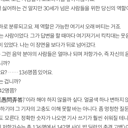
 걸 싫어하는 건 알지만 30세가 넘은 사람들을 위한 당신의 역
 이하로 분류되고요. 제 역할은 가능한 여기서 오래 버티는 거죠.
아는 사람이었다. 그가 답변을 할 때마다 여기저기서 킥킥대는 웃
 있었다. 나는 이 장면을 보다가 뒤로 넘어갔다.
는 그런 음악 분야의 사람들은 얼마나 되며 저항가수, 즉 자신의
니까?
고요? ……136명쯤 있어요.
는 겁니까?
142명쯤?
답(愚問弄答)'이라 해야 하지 않을까 싶다. 얼굴색 하나 변하지
 하기야 그 기자의 고충도 이해 못할 바는 아니다. 좀 멍청한 질
도 모른다. 정확한 숫자가 나오면 기사 쓰기가 훨씬 쉬워질 테니
의 저항가수는 총 136명에서 142명 사이, 밥 딜런의 충격 고백