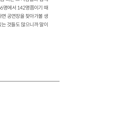
36명에서 142명쯤이기 때
나면 공연장을 찾아가볼 생
있는 것들도 많으니까 말이