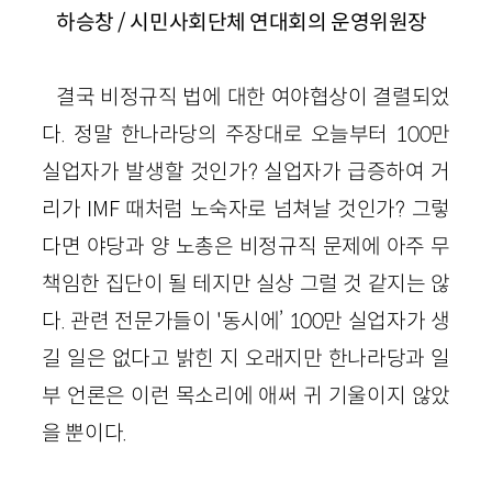
하승창
/ 시민사회단체 연대회의 운영위원장
결국 비정규직 법에 대한 여야협상이 결렬되었
다. 정말 한나라당의 주장대로 오늘부터 100만
실업자가 발생할 것인가? 실업자가 급증하여 거
리가 IMF 때처럼 노숙자로 넘쳐날 것인가? 그렇
다면 야당과 양 노총은 비정규직 문제에 아주 무
책임한 집단이 될 테지만 실상 그럴 것 같지는 않
다. 관련 전문가들이 '동시에’ 100만 실업자가 생
길 일은 없다고 밝힌 지 오래지만 한나라당과 일
부 언론은 이런 목소리에 애써 귀 기울이지 않았
을 뿐이다.