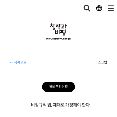
← 목록으로
스크랩
창비주간논평
비정규직 법, 제대로 개정해야 한다