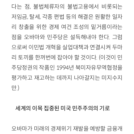
다는 점, 불법체류자의 불법고용에서 비롯되는
저임금, 탈세, 각종 편법 등의 해결은 원활한 일자
리 창출을 위한 경제 여건 조성의 밑거름이라는
점을 오바마와 민주당은 설득해내야 한다. 그럼
으로써 이민법 개혁을 실업대책과 연결시켜 두마
리 토끼를 한꺼번에 잡아야 할 것이다. (이것이 민
주당정권의 작품인 1994년 북미자유무역협정을
평가하고 재고하는 데까지 나아갈지는 미지수지
만.)
세계의 이목 집중된 미국 민주주의의 기로
오바마가 미래의 경제위기 재발을 예방할 금융개