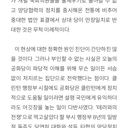
가 개별 국회의원들을 줄세우기로 몰아갈 수 없
고 양당협력의 정치를 중시해온 전통에 비추어
중대한 법안 표결에서 상대 당이 만장일치로 반
대한 것은 무척 이례적이다.
이 현상에 대한 정확한 원인 진단이 간단하진 않
을 것이다. 그러나 부인할 수 없는 사실은 오늘의
공화당이 파당적 이해를 위해 무슨 일이든 서슴
없이 저지르는 집단으로 전락했다는 점이다. 클
린턴 행정부 시절에도 공화당은 클린턴에게 정치
적으로 도움될 일이라면 설령 국민에게 유익하더
라도 어깃장을 놓는 일이 다반사였다. '테러와의
전쟁'으로 먹고살았다 할 부시 행정부 8년의 일방
적 독주도 당연히 대화와 설득, 타협의 양당정치