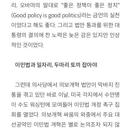
리, 오바마의 말대로 "좋은 정책이 좋은 정치"
(Good policy is good politics)라는 금언의 실천
이었다고 해도 좋다. 그리고 법안 통과를 위한 대
통령의 결의에 찬 노력은 늦은 감은 있지만 인상
적인 것이었다.
이민법과 일자리, 두마리 토끼 잡아야
그런데 의사당에서 의보개혁 법안이 막바지 진
통을 겪고 있던 바로 이날, 미국 각지에서 수만명
이 수도 워싱턴에 모여들어 이민법 개정 촉구 집
회를 열었다. 의보개혁 싸움의 와중에서 주요 대
선공약인 이민법 개혁은 별로 논의조차 되지 않