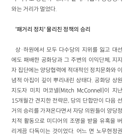
와는 거리가 멀었다.
'패거리 정치' 물리친 정책의 승리
상·하원에서 모두 다수당의 지위를 잃고 대선
에도 패배한 공화당과 그 주변의 이익단체, 지지
자 집단에는 양당협력에 적대적인 정치문화와 이
념적 아집이 깊이 뿌리내린 상태다. 공화당 상원
지도자 미치 머코넬(Mitch McConnell)이 지난
15개월간 견지한 전략은, 당의 단합만이 다음 선
거의 승리를 가져온다면서 자당 의원들이 양당정
치적 활동으로 미디어의 조명을 받을 유혹을 버
리게끔 다독이는 것이었다. 어느 면 노무현정권