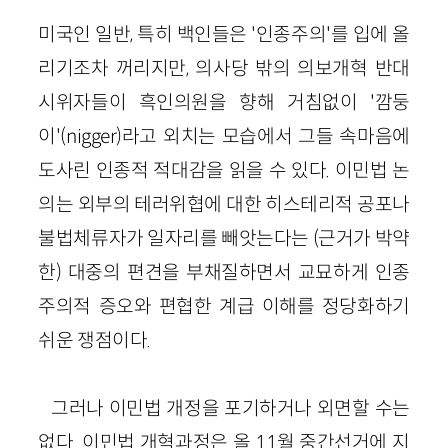
미국인 일반, 특히 백인들은 '인종주의'를 입에 올
리기조차 꺼리지만, 의사당 밖의 의보개혁 반대
시위자들이 흑인의원을 향해 거침없이 '깜둥
이'(nigger)라고 외치는 모습에서 그들 속마음에
도사린 인종적 적대감을 읽을 수 있다. 이민법 논
의는 외부의 테러위협에 대한 히스테리적 공포나
불법체류자가 일자리를 빼앗는다는 (근거가 박약
한) 대중의 편견을 부채질하면서 교묘하게 인종
주의적 증오와 편협한 계급 이해를 정당화하기
쉬운 쟁점이다.
그러나 이민법 개정을 포기하거나 외면할 수는
없다. 이민법 개혁과정은 올 11월 중간선거에 지