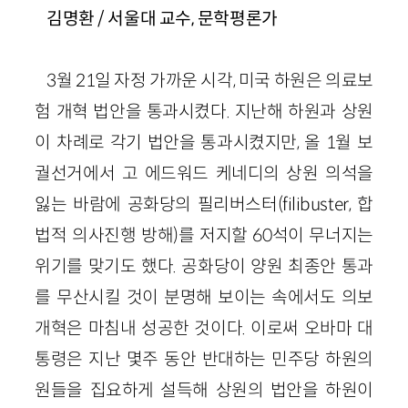
김명환
/ 서울대 교수, 문학평론가
3월 21일 자정 가까운 시각, 미국 하원은 의료보
험 개혁 법안을 통과시켰다. 지난해 하원과 상원
이 차례로 각기 법안을 통과시켰지만, 올 1월 보
궐선거에서 고 에드워드 케네디의 상원 의석을
잃는 바람에 공화당의 필리버스터(filibuster, 합
법적 의사진행 방해)를 저지할 60석이 무너지는
위기를 맞기도 했다. 공화당이 양원 최종안 통과
를 무산시킬 것이 분명해 보이는 속에서도 의보
개혁은 마침내 성공한 것이다. 이로써 오바마 대
통령은 지난 몇주 동안 반대하는 민주당 하원의
원들을 집요하게 설득해 상원의 법안을 하원이