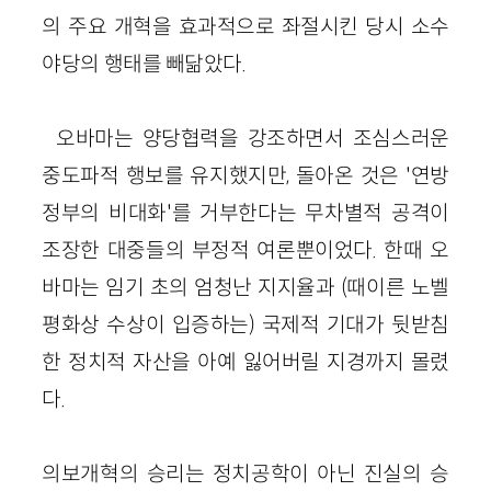
의 주요 개혁을 효과적으로 좌절시킨 당시 소수
야당의 행태를 빼닮았다.
오바마는 양당협력을 강조하면서 조심스러운
중도파적 행보를 유지했지만, 돌아온 것은 '연방
정부의 비대화'를 거부한다는 무차별적 공격이
조장한 대중들의 부정적 여론뿐이었다. 한때 오
바마는 임기 초의 엄청난 지지율과 (때이른 노벨
평화상 수상이 입증하는) 국제적 기대가 뒷받침
한 정치적 자산을 아예 잃어버릴 지경까지 몰렸
다.
의보개혁의 승리는 정치공학이 아닌 진실의 승