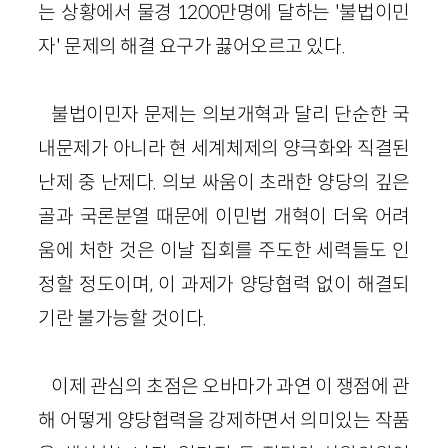
는 상황에서 물경 1200만명에 달하는 '불법이민
자' 문제의 해결 요구가 끓어오르고 있다.
불법이민자 문제는 의보개혁과 달리 단순한 국
내문제가 아니라 현 세계체제의 양극화와 직결된
난제 중 난제다. 의보 싸움이 초래한 양당의 깊은
골과 국론분열 때문에 이민법 개혁이 더욱 어려
움에 처한 것은 이날 집회를 주도한 세력들도 인
정할 정도이며, 이 과제가 양당협력 없이 해결되
기란 불가능할 것이다.
이제 관심의 초점은 오바마가 과연 이 쟁점에 관
해 어떻게 양당협력을 강제하면서 의미있는 작품