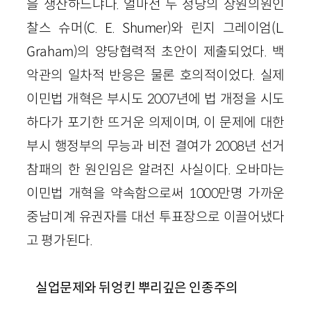
을 생산하느냐다. 얼마전 두 정당의 상원의원인
찰스 슈머(C. E. Shumer)와 린지 그레이엄(L.
Graham)의 양당협력적 초안이 제출되었다. 백
악관의 일차적 반응은 물론 호의적이었다. 실제
이민법 개혁은 부시도 2007년에 법 개정을 시도
하다가 포기한 뜨거운 의제이며, 이 문제에 대한
부시 행정부의 무능과 비전 결여가 2008년 선거
참패의 한 원인임은 알려진 사실이다. 오바마는
이민법 개혁을 약속함으로써 1000만명 가까운
중남미계 유권자를 대선 투표장으로 이끌어냈다
고 평가된다.
실업문제와 뒤엉킨 뿌리깊은 인종주의