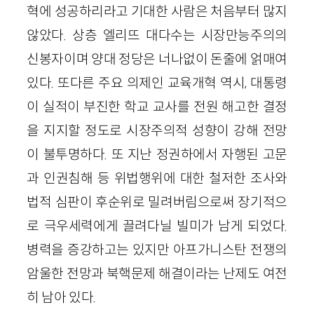
혁에 성공하리라고 기대한 사람은 처음부터 많지
않았다. 상층 엘리뜨 대다수는 시장만능주의의
신봉자이며 양대 정당은 너나없이 돈줄에 얽매여
있다. 또다른 주요 의제인 교육개혁 역시, 대통령
이 실적이 부진한 학교 교사를 전원 해고한 결정
을 지지할 정도로 시장주의적 성향이 강해 전망
이 불투명하다. 또 지난 정권하에서 자행된 고문
과 인권침해 등 위법행위에 대한 철저한 조사와
법적 심판이 후순위로 밀려버림으로써 장기적으
로 극우세력에게 끌려다닐 빌미가 남게 되었다.
병력을 증강하고는 있지만 아프가니스탄 전쟁의
암울한 전망과 북핵문제 해결이라는 난제도 여전
히 남아 있다.