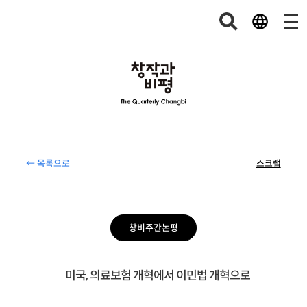
← 목록으로
스크랩
창비주간논평
미국, 의료보험 개혁에서 이민법 개혁으로