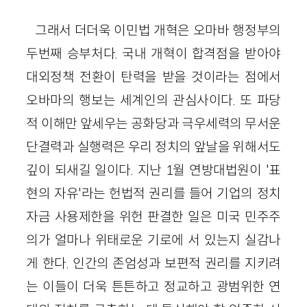
그래서 더더욱 이민법 개혁은 오마바 행정부의
두번째 승부처다. 국내 개혁이 합격점을 받아야
대외정책 전환이 탄력을 받을 것이라는 점에서
오바마의 행보는 세계인의 관심사이다. 또 파당
적 이해만 앞세우는 공화당과 극우세력의 무서운
단결력과 실행력은 우리 정치의 앞날을 위해서도
깊이 되새길 일이다. 지난 1월 연방대법원이 '표
현의 자유'라는 헌법적 권리를 들어 기업의 정치
자금 사용제한을 위헌 판결한 일은 미국 민주주
의가 얼마나 위태로운 기로에 서 있는지 실감나
게 한다. 인간의 존엄성과 보편적 권리를 지키려
는 이들이 더욱 튼튼하고 정교하고 광범위한 연