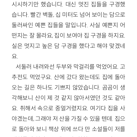
시시하기만 했습니다. 대신 멋진 집들을 구경했
습니다. 빨간 벽돌, 십 미터도 넘어 보이는 담으로
둘러싸인 예쁜 집들을 말입니다. 사실 예쁜지 어
떤지는 잘 몰라요, 집이 보여야 집 구경을 하지요.
실은 멋지고 높은 담 구경을 했다고 해야 맞겠네
요.
서둘러 내려와선 두부와 막걸리를 먹었어요. 고
추전도 먹었구요. 산에 갔다 왔는데도 집에 돌아
오는 길은 하나도 기쁘지 않았습니다. 곰곰이 생
각해보니 산이 제 것 같지 않아서였던 것도 같아
요. 취해서 속으로 중얼거렸지요. 여기다 집을 사
야겠는데, 그래야 저 산을 가질 수 있을 텐데. 집으
로 돌아와 보니 책상 위에 쓰다 만 소설들이 저를