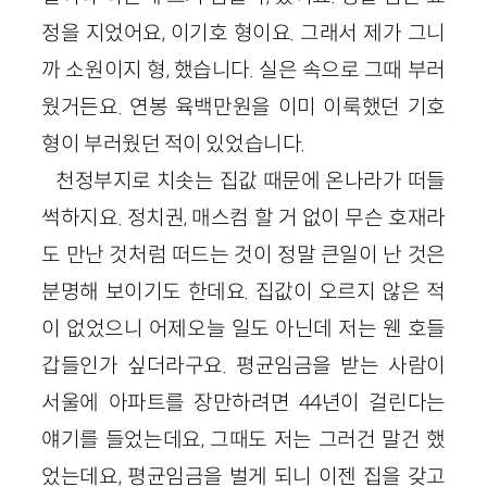
정을 지었어요, 이기호 형이요. 그래서 제가 그니
까 소원이지 형, 했습니다. 실은 속으로 그때 부러
웠거든요. 연봉 육백만원을 이미 이룩했던 기호
형이 부러웠던 적이 있었습니다.
천정부지로 치솟는 집값 때문에 온나라가 떠들
썩하지요. 정치권, 매스컴 할 거 없이 무슨 호재라
도 만난 것처럼 떠드는 것이 정말 큰일이 난 것은
분명해 보이기도 한데요. 집값이 오르지 않은 적
이 없었으니 어제오늘 일도 아닌데 저는 웬 호들
갑들인가 싶더라구요. 평균임금을 받는 사람이
서울에 아파트를 장만하려면 44년이 걸린다는
얘기를 들었는데요, 그때도 저는 그러건 말건 했
었는데요, 평균임금을 벌게 되니 이젠 집을 갖고