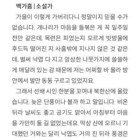
백가흠 | 소설가
가을이 이렇게 가버리다니 정말이지 믿을 수가
없습니다. 개나리가 마음을 들볶은 게 꼭 일주일
전만 같은데, 목련은 피었는지 모르게 빗방울에
후드득 떨어진 지 사흘밖에 지나지 않은 것 같은
데, 벌써 낙엽 다 지고 앙상한 나뭇가지에 쓸쓸하
게 매달려 있는 감 때문에 저는 어찌할 바 몰라 방
안에서 발만 동동 구르고 있었지요.
그래서 선배 시인 한분을 꼬여내 북한산에 올랐
습니다. 늦은 단풍이나 볼까 하고 말입니다. 비온
뒤라 날씨도 좋고 공기도 맑아서 아침부터 마음
을 가만히 둘 길 없었는데요. 막상 산에 오르니 기
대했던 거와는 달리 낙엽도 거의 진 뒤라 풍경은