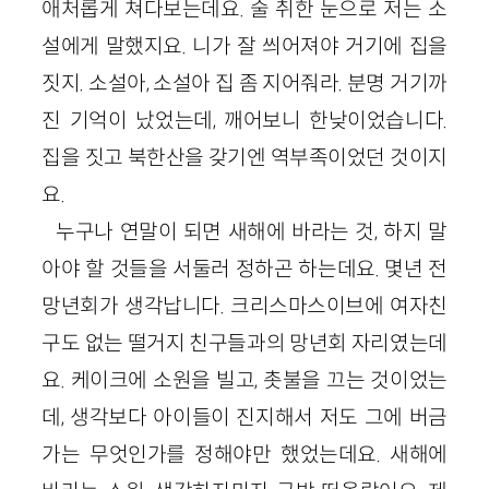
애처롭게 쳐다보는데요. 술 취한 눈으로 저는 소
설에게 말했지요. 니가 잘 씌어져야 거기에 집을
짓지. 소설아, 소설아 집 좀 지어줘라. 분명 거기까
진 기억이 났었는데, 깨어보니 한낮이었습니다.
집을 짓고 북한산을 갖기엔 역부족이었던 것이지
요.
누구나 연말이 되면 새해에 바라는 것, 하지 말
아야 할 것들을 서둘러 정하곤 하는데요. 몇년 전
망년회가 생각납니다. 크리스마스이브에 여자친
구도 없는 떨거지 친구들과의 망년회 자리였는데
요. 케이크에 소원을 빌고, 촛불을 끄는 것이었는
데, 생각보다 아이들이 진지해서 저도 그에 버금
가는 무엇인가를 정해야만 했었는데요. 새해에