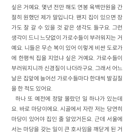
싶은 거예요. 몇년 전만 해도 연봉 육백만원을 간
절히 원했던 제가 말입니다. 왠지 집이 있으면 장
가도 잘 갈 수 있을 것 같은 생각도 들구요. 그런
생각이 드니 느닷없이 가로수들이 부러워지는 거
예요. 니들은 무슨 복이 있어 이렇게 비싼 도로가
에 한평씩 집을 지었냐 싶은 거예요. 가로수들이
부러워지니까 신경질이 나더라구요. 그래서 어느
날은 집앞에 늘어선 가로수들마다 한대씩 발길질
을 한 적도 있어요.
하나 또 예전에 정말 몰랐던 일 하나가 있는데
요. 바로 마당이에요. 시골에서 자란 저는 당연히
마당이 있어야 집인 줄 알았거든요. 근데 서울에
서는 마당을 갖는 일이 큰 호사임을 깨닫게 된 거