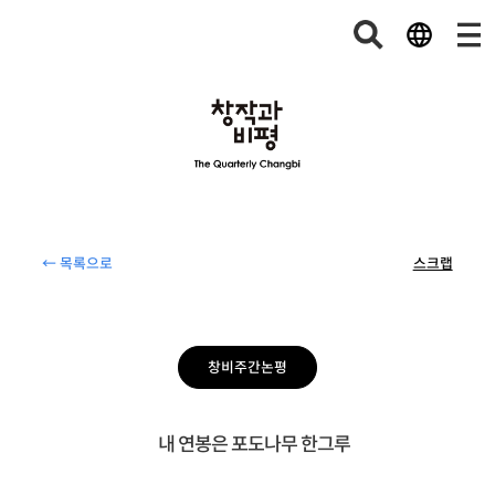
← 목록으로
스크랩
창비주간논평
내 연봉은 포도나무 한그루