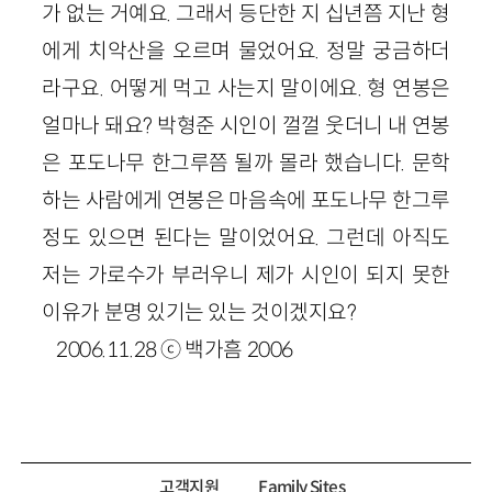
가 없는 거예요. 그래서 등단한 지 십년쯤 지난 형
에게 치악산을 오르며 물었어요. 정말 궁금하더
라구요. 어떻게 먹고 사는지 말이에요. 형 연봉은
얼마나 돼요? 박형준 시인이 껄껄 웃더니 내 연봉
은 포도나무 한그루쯤 될까 몰라 했습니다. 문학
하는 사람에게 연봉은 마음속에 포도나무 한그루
정도 있으면 된다는 말이었어요. 그런데 아직도
저는 가로수가 부러우니 제가 시인이 되지 못한
이유가 분명 있기는 있는 것이겠지요?
2006.11.28 ⓒ 백가흠 2006
고객지원
Family Sites