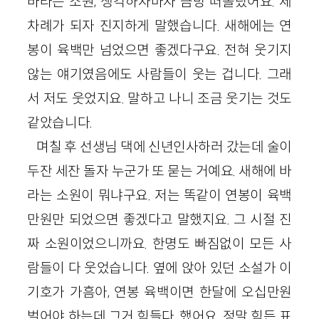
바라는 소원, 생각하자마자 금방 떠올랐어요. 제
차례가 되자 진지하게 말했습니다. 새해에는 연
봉이 육백만 넘었으면 좋겠다구요. 전혀 웃기지
않는 얘기였음에도 사람들이 웃는 겁니다. 그래
서 저도 웃었지요. 말하고 나니 조금 웃기는 것도
같았습니다.
며칠 후 선생님 댁에 신년인사하러 갔는데 술이
두잔 세잔 돌자 누군가 또 묻는 거예요. 새해에 바
라는 소원이 뭐냐구요. 저는 똑같이 연봉이 육백
만원만 되었으면 좋겠다고 말했지요. 그 시절 진
짜 소원이었으니까요. 한명도 빠짐없이 모든 사
람들이 다 웃었습니다. 옆에 앉아 있던 소설가 이
기호가 가흠아, 연봉 육백이면 한달에 오십만원
벌어야 하는데 그거 힘들다, 했어요. 정말 힘든 표