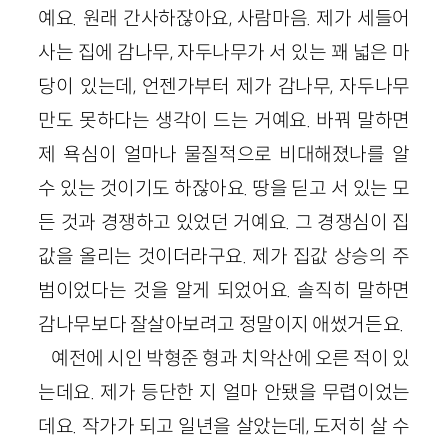
예요. 원래 간사하잖아요, 사람마음. 제가 세들어
사는 집에 감나무, 자두나무가 서 있는 꽤 넓은 마
당이 있는데, 언젠가부터 제가 감나무, 자두나무
만도 못하다는 생각이 드는 거예요. 바꿔 말하면
제 욕심이 얼마나 물질적으로 비대해졌나를 알
수 있는 것이기도 하잖아요. 땅을 딛고 서 있는 모
든 것과 경쟁하고 있었던 거예요. 그 경쟁심이 집
값을 올리는 것이더라구요. 제가 집값 상승의 주
범이었다는 것을 알게 되었어요. 솔직히 말하면
감나무보다 잘살아보려고 정말이지 애썼거든요.
예전에 시인 박형준 형과 치악산에 오른 적이 있
는데요. 제가 등단한 지 얼마 안됐을 무렵이었는
데요. 작가가 되고 일년을 살았는데, 도저히 살 수