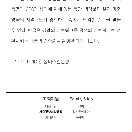
동맹과 G20의 성과에 취해 있는 동안, 생각보다 빨리 미중
양국의 지역구도가 경합하는 속에서 난감한 순간을 맞을
수 있다. 한국은 경합의 네트워크를 공생의 네트워크로 전
환시키는 나름의 건축술을 발휘할 때가 되었다.
2010.11.10 ⓒ 창비주간논평
고객지원
Family Sites
이용약관
창비
개인정보처리방침
창비문화재단
고객센터
클럽창비