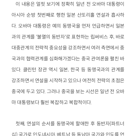
이 내용은 얼핏 보기에 정확히 일년 전 오바마 대통령이
아시아 순방 첫번째로 행한 일본 산또리홀 연설과 흡사하
다. 오바마 대통령은 예의 동맹국을 먼저 언급하면서 일본
과의 관계를 '불멸의 동반자'로 표현하는 립써비스 후, 바로
대중관계의 전략적 중요성을 강조하면서 여러 측면에서 중
국과의 협력관계를 심화해가겠다는 중국 관여론을 펼친 바
있다. 클린턴 장관 역시 일본, 한국 등 동맹국과의 관계를
강조하면서 연설을 시작하고 있으나 여전히 전략의 초점은
중국에 두고 있다. 그러나 중국을 보는 시선은 일년 전 오바
마 대통령보다 훨씬 복잡하고 복합적이다.
첫째, 연설의 순서를 동맹국에 할애한 후 동반자(파트너
십) 국가로 인도네시아, 베트남 등 동남아 국가와 인도를 언