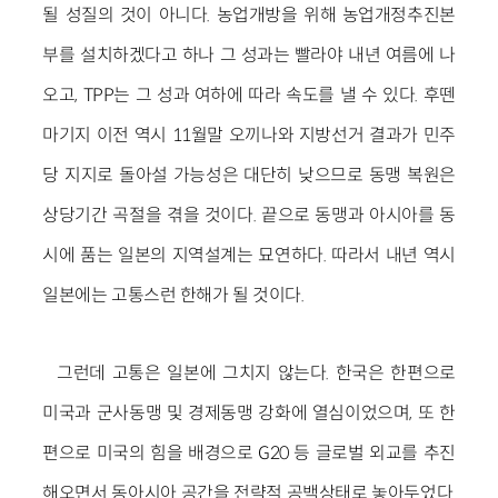
될 성질의 것이 아니다. 농업개방을 위해 농업개정추진본
부를 설치하겠다고 하나 그 성과는 빨라야 내년 여름에 나
오고, TPP는 그 성과 여하에 따라 속도를 낼 수 있다. 후뗀
마기지 이전 역시 11월말 오끼나와 지방선거 결과가 민주
당 지지로 돌아설 가능성은 대단히 낮으므로 동맹 복원은
상당기간 곡절을 겪을 것이다. 끝으로 동맹과 아시아를 동
시에 품는 일본의 지역설계는 묘연하다. 따라서 내년 역시
일본에는 고통스런 한해가 될 것이다.
그런데 고통은 일본에 그치지 않는다. 한국은 한편으로
미국과 군사동맹 및 경제동맹 강화에 열심이었으며, 또 한
편으로 미국의 힘을 배경으로 G20 등 글로벌 외교를 추진
해오면서 동아시아 공간을 전략적 공백상태로 놓아두었다.