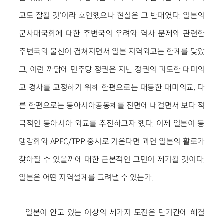
교도 잘될 것'이라 호언했으나 현실은 그 반대였다. 일본의
군사대국화에 대한 주변국의 우려와 역사 문제와 관련한
주변국의 불신이 겹쳐지면서 일본 지역외교는 한계를 맞았
고, 이런 까닭에 민주당 정권은 지난 정권의 과도한 대미외
교 경사를 교정하기 위해 한편으로는 대등한 대미외교, 다
른 한편으로는 동아시아공동체를 전면에 내걸면서 보다 적
극적인 동아시아 외교를 추진하고자 했다. 이제 일본이 동
맹강화와 APEC/TPP 중시로 기운다면 과연 일본의 활로가
찾아질 수 있을까에 대한 근본적인 고민이 제기될 것이다.
일본은 어떤 지역설계를 그려낼 수 있는가.
일본이 안고 있는 이상의 세가지 도전은 단기간에 해결