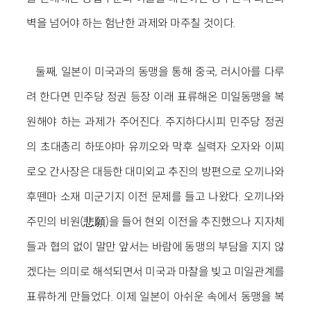
벽을 넘어야 하는 험난한 과제와 마주칠 것이다.
둘째, 일본이 미국과의 동맹을 통해 중국, 러시아를 다루
려 한다면 민주당 정권 등장 이래 표류해온 미일동맹을 복
원해야 하는 과제가 주어진다. 주지하다시피 민주당 정권
의 초대총리 하또야마 유끼오와 막후 실력자 오자와 이찌
로오 간사장은 대등한 대미외교 추진의 방편으로 오끼나와
후뗀마 소재 미군기지 이전 문제를 들고 나왔다. 오끼나와
주민의 비원(悲願)을 들어 현외 이전을 추진했으나 지자체
들과 협의 없이 말만 앞서는 바람에 동맹의 부담을 지지 않
겠다는 의미로 해석되면서 미국과 마찰을 빚고 미일관계를
표류하게 만들었다. 이제 일본이 아쉬운 속에서 동맹을 복