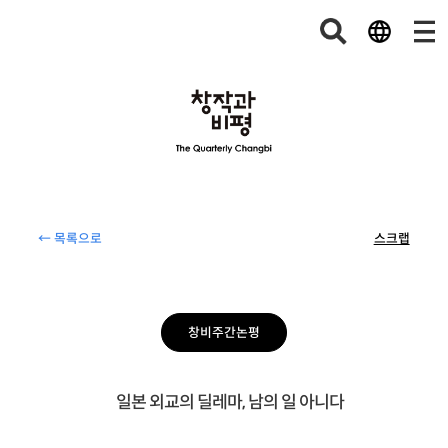
← 목록으로
스크랩
창비주간논평
일본 외교의 딜레마, 남의 일 아니다