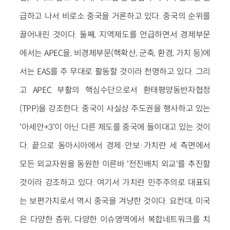
급하고 나서 비로소 중국을 거론하고 있다. 중국의 순위를
끌어내린 것이다. 둘째, 지역제도를 언급하면서 경제부문
에서는 APEC을, 비경제부문(핵확산, 군축, 환경, 가치 등)에
서는 EAS를 주 무대로 활동할 것이라 천명하고 있다. 그리
고 APEC 부활의 핵심수단으로서 환태평양동반자협정
(TPP)을 강조한다. 중국이 사실상 주도권을 행사하고 있는
'아세안+3'이 아닌 다른 제도를 중국에 들이대고 있는 것이
다. 끝으로 동아시아에서 경제·안보·가치란 세 측면에서
모든 외교자원을 동원한 이른바 '전진배치 외교'를 추진할
것이라 강조하고 있다. 여기서 가치란 민주주의로 대표되
는 보편가치로서 역시 중국을 겨냥한 것이다. 요컨대, 미국
은 다양한 층위, 다양한 이슈영역에서 복합네트워크를 치