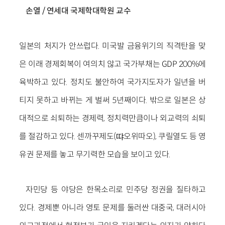
손열
/ 연세대 국제학대학원 교수
일본의 처지가 안쓰럽다. 미국발 금융위기의 직격탄을 맞
은 이래 경제회복이 여의치 않고 국가부채는 GDP 200%에
육박하고 있다. 정치도 불안하여 국가지도자가 일년을 버
티지 못하고 바뀌는 게 벌써 5년째이다. 밖으로 일본은 상
대적으로 쇠퇴하는 경제력, 정치력만큼이나 외교력의 쇠퇴
를 절감하고 있다. 센까꾸제도(땨오위따오), 쿠릴열도 등 영
유권 문제를 놓고 무기력한 모습을 보이고 있다.
자민당 등 야당은 한목소리로 민주당 정권을 질타하고
있다. 경제뿐 아니라 영토 문제를 둘러싼 대중국, 대러시아