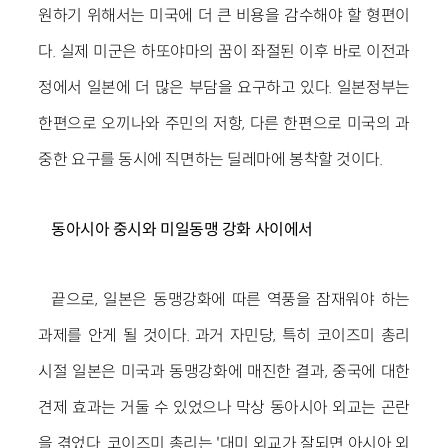
원하기 위해서는 미국에 더 큰 비용을 감수해야 할 형편이
다. 실제 미군은 하또야마의 꿈이 좌절된 이후 바로 이전과
정에서 일본에 더 많은 부담을 요구하고 있다. 일본정부는
한편으로 오끼나와 주민의 저항, 다른 한편으로 미국의 과
중한 요구를 동시에 직면하는 딜레마에 봉착할 것이다.
동아시아 중시와 미일동맹 강화 사이에서
끝으로, 일본은 동맹강화에 따른 역풍을 잠재워야 하는
과제를 안게 될 것이다. 과거 자민당, 특히 코이즈미 총리
시절 일본은 미국과 동맹강화에 매진한 결과, 중국에 대한
견제 효과는 거둘 수 있었으나 막상 동아시아 외교는 곤란
을 겪었다. 코이즈미 총리는 '대미 외교가 잘되면 아시아 외