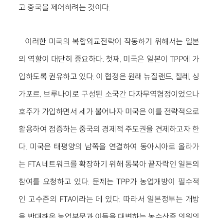
고 중국을 제어하려는 것이다.
이러한 미국의 복합외교전략이 작동하기 위해서는 일본
의 역할이 대단히 중요하다. 첫째, 미국은 일본이 TPP에 가
입하도록 권유하고 있다. 이 협정은 원래 뉴질랜드, 칠레, 싱
가포르, 브루나이로 구성된 소국간 다자무역협정이었으나
호주가 가입하면서 세가 불어나자 미국은 이를 전략적으로
활용하여 점증하는 중국의 경제적 주도권을 견제하고자 한
다. 미국은 태평양의 남쪽을 연결하여 동아시아로 올라가
는 FTA 네트워크를 확장하기 위해 동북아 끝자락인 일본의
참여를 요청하고 있다. 문제는 TPP가 농업개방이 필수적
인 고수준의 FTA이라는 데 있다. 따라서 일본정부는 개방
을 반대해온 농업부문과 이들을 대변하는 농수산족 의원의