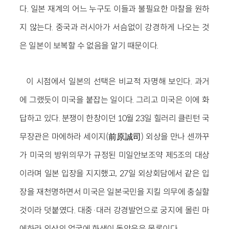
다. 일본 재계의 어느 누구도 이들과 불필요한 마찰을 원하
지 않는다. 중국과 러시아가 서슴없이 강경하게 나오는 것
은 일본이 보복할 수 없음을 알기 때문이다.
이 시점에서 일본의 선택은 비교적 자명해 보인다. 과거
에 그랬듯이 미국을 붙잡는 일이다. 그리고 미국은 이에 화
답하고 있다. 분쟁이 한창이던 10월 23일 힐러리 클린턴 국
무장관은 마에하라 세이지(前原誠司) 외상을 만나 센까꾸
가 미국의 방위의무가 규정된 미일안보조약 제5조의 대상
이라며 일본 입장을 지지했고, 27일 외상회담에서 같은 입
장을 재천명하면서 미국은 일본국민을 지킬 의무에 충실할
것이라 덧붙였다. 대중·대러 강경발언으로 궁지에 몰린 마
에하라 외상의 얼굴에 화색이 돌았음은 물론이다.