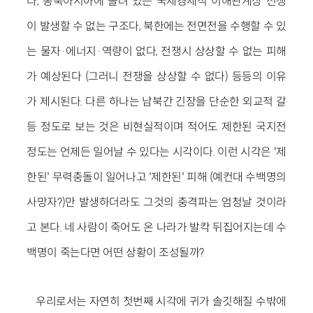
다, 동북아시아에 몰려 있는 국제경제적 이해관계상 전쟁
이 발생할 수 없는 구조다, 북한에는 전면전을 수행할 수 있
는 물자·에너지·역량이 없다, 전쟁시 상상할 수 없는 피해
가 예상된다 (그러니 전쟁을 상상할 수 없다) 등등의 이유
가 제시된다. 다른 하나는 남북간 긴장을 단순한 외교적 갈
등 정도로 보는 것은 비현실적이며 적어도 제한된 국지전
정도는 언제든 일어날 수 있다는 시각이다. 이런 시각은 '제
한된' 무력충돌이 일어나고 '제한된' 피해 (예컨대 수백명의
사망자?)만 발생하더라도 그것의 충격파는 엄청날 것이라
고 본다. 네 사람이 죽어도 온 나라가 발칵 뒤집어지는데 수
백명이 죽는다면 어떤 상황이 조성될까?
우리로서는 자연히 첫번째 시각에 귀가 솔깃해질 수밖에