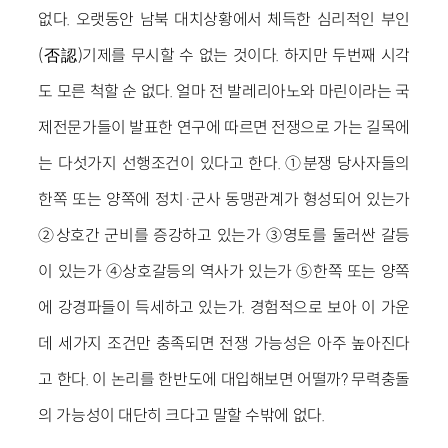
없다. 오랫동안 남북 대치상황에서 체득한 심리적인 부인
(否認)기제를 무시할 수 없는 것이다. 하지만 두번째 시각
도 모른 척할 순 없다. 얼마 전 발레리아노와 마린이라는 국
제전문가들이 발표한 연구에 따르면 전쟁으로 가는 길목에
는 다섯가지 선행조건이 있다고 한다. ①분쟁 당사자들의
한쪽 또는 양쪽에 정치·군사 동맹관계가 형성되어 있는가
②상호간 군비를 증강하고 있는가 ③영토를 둘러싼 갈등
이 있는가 ④상호갈등의 역사가 있는가 ⑤한쪽 또는 양쪽
에 강경파들이 득세하고 있는가. 경험적으로 보아 이 가운
데 세가지 조건만 충족되면 전쟁 가능성은 아주 높아진다
고 한다. 이 논리를 한반도에 대입해보면 어떨까? 무력충돌
의 가능성이 대단히 크다고 말할 수밖에 없다.