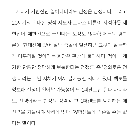
게다가 제한전만 일어나더라도 전쟁은 전쟁이다. 그리고
20세기의 위대한 영적 지도자 토마스 머튼이 지적하듯 제
한전이 제한전으로 끝난다는 보장도 없다(《머튼의 평화
론》). 현대전에 있어 일단 충돌이 발생하면 그것이 깔끔하
게 마무리될 것이라는 희망은 환상에 불과하다. 적이 내게
가한 만큼만 정당하게 보복한다는 전쟁론, 즉 '정의로운 전
쟁'이라는 개념 자체가 이제 불가능한 시대가 됐다. 백보를
양보해 전쟁이 일어날 가능성이 단 1퍼센트만 된다 하더라
도, 전쟁이라는 현상의 성격상 그 1퍼센트를 방지하는 데
전력을 기울여야 사리에 맞다. 99퍼센트에 의존할 수는 없
다는 말이다.