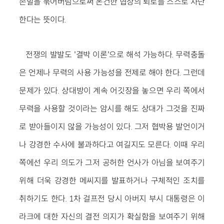
손발을 묶어버림으로써 온건한 협상의 퇴로를 스스로 차단
한다는 뜻이다.
전쟁의 발발도 '결박 이론'으로 해석 가능하다. 무력충돌
은 언제나 무력의 사용 가능성을 전제로 해야 한다. 그런데
문제가 있다. 상대방이 계속 어깃장을 놓으면 우리 쪽에서
무력을 사용할 것이라는 암시를 해도 상대가 그것을 진짜
로 받아들이지 않을 가능성이 있다. 그저 협박용 발언이거
나 강경한 수사에 불과하다고 여길지도 모른다. 이때 우리
쪽에선 우리 의도가 그저 공허한 언사가 아님을 보여주기
위해 더욱 강경한 메씨지를 발표하거나 구체적인 조치를
취하기도 한다. 1차 걸프전 당시 아버지 부시 대통령은 이
라크에 대한 자신의 결전 의지가 확실함을 보여주기 위해