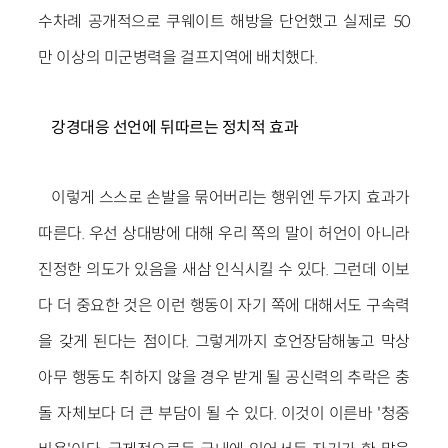
수차례 공개적으로 쿠웨이트 해방을 단언했고 실제로 50
만 이상의 미군병력을 걸프지역에 배치했다.
강경대응 선언에 뒤따르는 정치적 효과
이렇게 스스로 손발을 묶어버리는 행위엔 두가지 효과가
따른다. 우선 상대방에 대해 우리 쪽의 말이 허언이 아니라
진정한 의도가 있음을 새삼 인식시킬 수 있다. 그런데 이보
다 더 중요한 것은 이런 행동이 자기 쪽에 대해서도 구속력
을 갖게 된다는 점이다. 그렇게까지 호언장담해놓고 막상
아무 행동도 취하지 않을 경우 받게 될 공신력의 추락은 충
돌 자체보다 더 큰 부담이 될 수 있다. 이것이 이른바 '청중