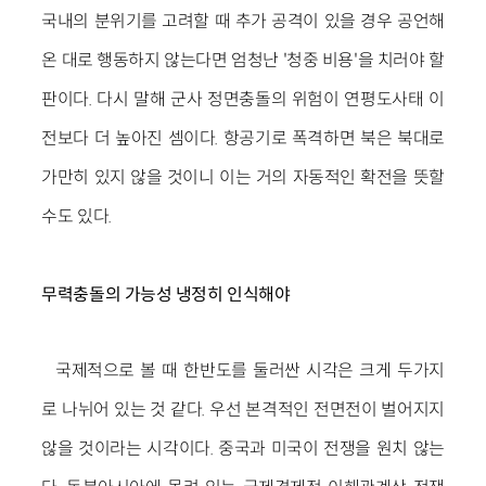
국내의 분위기를 고려할 때 추가 공격이 있을 경우 공언해
온 대로 행동하지 않는다면 엄청난 '청중 비용'을 치러야 할
판이다. 다시 말해 군사 정면충돌의 위험이 연평도사태 이
전보다 더 높아진 셈이다. 항공기로 폭격하면 북은 북대로
가만히 있지 않을 것이니 이는 거의 자동적인 확전을 뜻할
수도 있다.
무력충돌의 가능성 냉정히 인식해야
국제적으로 볼 때 한반도를 둘러싼 시각은 크게 두가지
로 나뉘어 있는 것 같다. 우선 본격적인 전면전이 벌어지지
않을 것이라는 시각이다. 중국과 미국이 전쟁을 원치 않는