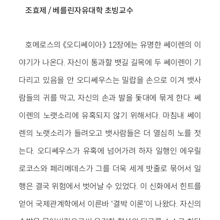
조효제
/ 베를린자유대학 초빙교수
호메로스의 《오디쎄이아》 12장에는 유명한 쎄이렌의 이
야기가 나온다. 자신이 통과할 뱃길 길목에 두 쎄이렌이 기
다리고 있음을 안 오디쎄우스는 밀랍을 손으로 이겨 뱃사
람들의 귀를 막고, 자신의 손과 발을 돛대에 묶게 한다. 쎄
이렌의 노랫소리에 유혹되지 않기 위해서다. 마침내 쎄이
렌의 노랫소리가 들려오고 뱃사람들은 더 열심히 노를 젓
는다. 오디쎄우스가 유혹에 넘어가려 하자 일행인 에우릴
로코스와 페리메데스가 그를 더욱 세게 밧줄로 묶어서 일
행은 결국 위험에서 벗어날 수 있었다. 이 신화에서 힌트를
얻어 국제관계학에서 이른바 '결박 이론'이 나왔다. 자신의