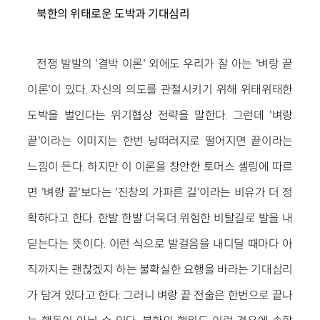
북한의 위태로운 도박과 기대심리
전쟁 발발의 '결박 이론' 외에도 우리가 잘 아는 '벼랑 끝
이론'이 있다. 자신의 의도를 관철시키기 위해 위태위태한
도박을 벌인다는 위기협상 전략을 말한다. 그런데 '벼랑
끝'이라는 이미지는 한번 낭떠러지로 떨어지면 끝이라는
느낌이 든다. 하지만 이 이론을 창안한 토머스 셸링에 따르
면 '벼랑 끝'보다는 '진창의 가파른 길'이라는 비유가 더 정
확하다고 한다. 한발 한발 더욱더 위험한 비탈길로 발을 내
딛는다는 뜻이다. 이런 식으로 발걸음을 내디딜 때마다 아
직까지는 괜찮겠지 하는 불확실한 요행을 바라는 기대심리
가 담겨 있다고 한다. 그러니 벼랑 끝 전술은 한번으로 끝나