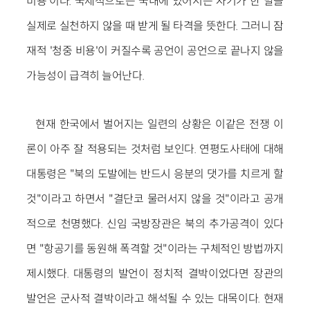
비용'이다. 국제적으로든 국내에 있어서든 자기가 한 말을
실제로 실천하지 않을 때 받게 될 타격을 뜻한다. 그러니 잠
재적 '청중 비용'이 커질수록 공언이 공언으로 끝나지 않을
가능성이 급격히 늘어난다.
현재 한국에서 벌어지는 일련의 상황은 이같은 전쟁 이
론이 아주 잘 적용되는 것처럼 보인다. 연평도사태에 대해
대통령은 "북의 도발에는 반드시 응분의 댓가를 치르게 할
것"이라고 하면서 "결단코 물러서지 않을 것"이라고 공개
적으로 천명했다. 신임 국방장관은 북의 추가공격이 있다
면 "항공기를 동원해 폭격할 것"이라는 구체적인 방법까지
제시했다. 대통령의 발언이 정치적 결박이었다면 장관의
발언은 군사적 결박이라고 해석될 수 있는 대목이다. 현재