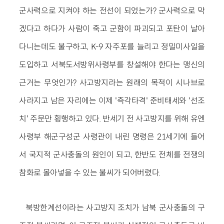
군사력으로 지켜야 하는 전선이 되었는가? 군사력으로 막
겠다고 하다가 사람이 죽고 군함이 파괴되고 포탄이 날아
다니는데도 불구하고, K-9 자주포를 늘리고 정밀미사일을
도입하고 서북도서방위사령부를 창설해야 한다는 맹신의
근거는 무엇인가? 사고방지라는 원래의 목적이 시나브로
사라지고 남은 자리에는 이제 '즉각타격' 준비태세와 '선조
치' 주문만 횡행하고 있다. 반세기 전 사고방지를 위해 유엔
사령부 해군구성군 사령관이 내린 명령은 21세기에 들어
서 국지적 군사충돌의 원인이 되고, 한반도 전체를 전쟁의
참화로 몰아넣을 수 있는 불씨가 되어버렸다.
북방한계선이라는 사고방지 조치가 남북 군사충돌의 구