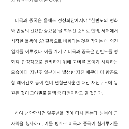
자 힘겨루기'를 해본 것이다.
미국과 중국은 올해초 정상회담에서야 "한반도의 평화
와 안정의 긴요한 중요성"을 최우선 순위로 합의, 서해에서
시작한 불똥이 G2 갈등으로 비화되는 것은 막자는 데 의견
일치를 이루었다. 이를 계기로 미국과 중국은 한반도를 평
화적·안정적으로 관리하기 위해 고삐를 조이기 시작하는
모습이다. 지난주 일본에서 발생한 지진 때문에 미 항공모
함 레이건호 등이 한미 연합군사훈련 대신 재난구조에 동
원된 것이 그야말로 불행 중 다행이라고 할 것인가.
하여 천안함사건 일주년을 맞아 다시 묻는다. 남북이 군
사력을 행사하고, 이를 핑계로 미국과 중국이 힘겨루기를