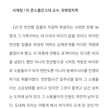
서재정 / 미 존스홉킨스대 교수, 국제정치학
1년 전 천안함 침몰의 직접적 희생자는 사망한 장병 46
명과 그 가족이라는 데 이의의 여지가 없을 것이다. 하지만
천안함 침몰로 파생된 여파는 남북관계를 커다란 격랑에
출렁이게 했고, 이 와중에 연평도 포격이라는 또다른 비극
을 낳았다. 뿐만 아니라 천안함으로 시작된 격랑은 바야흐
로 소용돌이가 되어 한반도뿐 아니라 동북아시아를 전쟁의
위기로 휘몰아쳤다. 천안함사건 일주년을 맞아 그 소용돌
이는 소강상태를 보이고 있지만 그것이 할퀴고 남긴 상처
는 도처에 남아 있다. 그 소용돌이의 진원도 여전히 남아 있
다. 도대체 우리는 어떻게 해서 여기까지 오게 된 것인가?