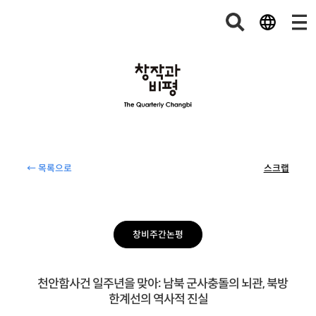
← 목록으로
스크랩
창비주간논평
천안함사건 일주년을 맞아: 남북 군사충돌의 뇌관, 북방
한계선의 역사적 진실