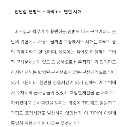
천안함, 연평도… 화약고로 변한 서해
미사일과 핵무기가 횡행하는 한반도 어느 구석이라고 분
단의 위협에서 자유로울까만 그중에서도 서해는 화약고 중
의 화약고라고 할 것이다. 육지에는 적어도 확실하게 그어
진 군사분계선이 있고 그 남북으로 비무장지대가 있기라도
하지만 서해는 합의된 분계선조차 없는 분쟁지역으로 남아
있기 때문이다. 천안함 침몰사건이 있기 전에도 이 수역에
서 수차례의 군사충돌이 있었고, 북방한계선을 군사력으로
지키겠다고 군사훈련을 벌이는 와중에 천안함도 침몰하고
연평도 포격사건도 발생하지 않았는가. 이 지역이 이렇게
특별히 위험하게 된 이유는 무엇인가?