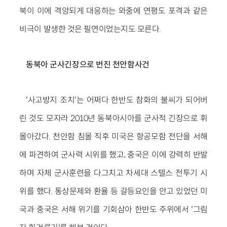
북이 이에 격앙되게 대응하는 와중에 연평도 포격과 같은
비극이 발생한 것은 필연이었는지도 모른다.
동북아 군사긴장으로 번진 천안함사건
'사고방지 조치'는 어쩌다 한반도 참화의 불씨가 되어버
린 것도 모자라 2010년 동북아시아를 군사적 긴장으로 휘
몰아갔다. 천안함 침몰 직후 미국은 항공모함 전단을 서해
에 파견하여 군사력 시위를 했고, 중국은 이에 강력히 반발
하며 자체 군사훈련을 다그치고 차세대 스텔스 전투기 시
위를 했다. 통상문제와 환율 등 갈등요인을 안고 있었던 미
국과 중국은 서해 위기를 기회삼아 한반도 주위에서 '그림