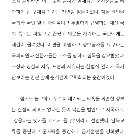
조적 불씨라면, 이 구조적 불씨가 실제적인 군사충돌로 비
화하게 된 구체적 계기는 천안함 침몰이었다. 침몰 원인을
국회와 국민 앞에 과학적이고 투명하게 규명하는 대신 국
회 특위는 파행으로 끝났고 의문을 제기하는 국민에게는
재갈이 물려졌다. 이견을 표명하고 정보공개를 요구하는
국회의원과 전문가들은 고소를 당하고 침묵을 강요받았다.
사상과 양심의 자유, 표현의 자유라는 헌법적 권리가 국가
안보라는 명분 앞에 순식간에 무력화되는 순간이었다.
그럼에도 불구하고 무수히 제기되는 의혹을 외면한 정부
는 한점의 의혹도 없다는 듯이 북한을 범인으로 지목하고,
"상응하는 댓가를 치르게 될 것"이라고 선언했다. 남북교
류를 중단하고 군사력을 증강하고 군사훈련을 강화했다.