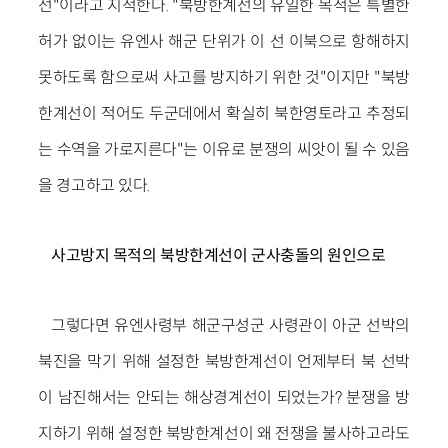
선"이라고 지적한다. "북방한계선의 유일한 목적은 특별한
허가 없이는 유엔사 해군 단위가 이 선 이북으로 항해하지
못하도록 함으로써 사고를 방지하기 위한 것"이지만 "북방
한계선이 적어도 두군데에서 확실히 북한영토라고 추정되
는 수역을 가로지른다"는 이유로 분쟁의 씨앗이 될 수 있음
을 경고하고 있다.
사고방지 목적의 북방한계선이 군사충돌의 원인으로
그렇다면 유엔사령부 해군구성군 사령관이 아군 선박의
북진을 막기 위해 설정한 북방한계선이 언제부터 북 선박
이 남진해서는 안되는 해상경계선이 되었는가? 분쟁을 방
지하기 위해 설정한 북방한계선이 왜 전쟁을 불사하고라도