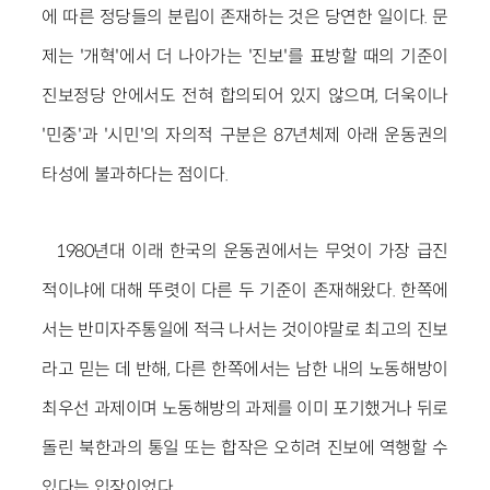
에 따른 정당들의 분립이 존재하는 것은 당연한 일이다. 문
제는 '개혁'에서 더 나아가는 '진보'를 표방할 때의 기준이
진보정당 안에서도 전혀 합의되어 있지 않으며, 더욱이나
'민중'과 '시민'의 자의적 구분은 87년체제 아래 운동권의
타성에 불과하다는 점이다.
1980년대 이래 한국의 운동권에서는 무엇이 가장 급진
적이냐에 대해 뚜렷이 다른 두 기준이 존재해왔다. 한쪽에
서는 반미자주통일에 적극 나서는 것이야말로 최고의 진보
라고 믿는 데 반해, 다른 한쪽에서는 남한 내의 노동해방이
최우선 과제이며 노동해방의 과제를 이미 포기했거나 뒤로
돌린 북한과의 통일 또는 합작은 오히려 진보에 역행할 수
있다는 입장이었다.