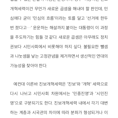
개혁세력이건 무언가 새로운 곱셈을 해내야 할 판인데, 민
심에다 굳이 '민심의 흐름'이라는 토를 달고 '선거에 한두
번 졌다고…' 운운하는 해설까지 붙이는 대통령이 이 과정
을 주도하기는 힘들 것 같다. 새로운 곱셈은 아무래도 정치
권보다 시민사회에서 비롯해야 하지 싶다. 불필요한 뺄셈
과 나눗셈을 낳는 고정관념을 제거하면서 생산적인 연대의
가능성을 찾아야 한다.
예컨대 이른바 진보개혁세력은 '진보'와 '개혁' 세력으로
다시 나뉘고 시민사회 차원에서는 '민중진영'과 '시민진
영'으로 구분되기도 한다. 진보개혁세력 내에서 각기 대변
하는 계층과 시국관의 차이에 따라 분파가 형성되거나 이