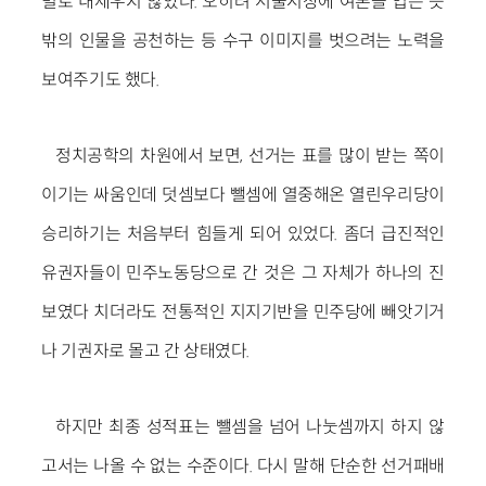
별로 내세우지 않았다. 오히려 서울시장에 여론을 업은 뜻
밖의 인물을 공천하는 등 수구 이미지를 벗으려는 노력을
보여주기도 했다.
정치공학의 차원에서 보면, 선거는 표를 많이 받는 쪽이
이기는 싸움인데 덧셈보다 뺄셈에 열중해온 열린우리당이
승리하기는 처음부터 힘들게 되어 있었다. 좀더 급진적인
유권자들이 민주노동당으로 간 것은 그 자체가 하나의 진
보였다 치더라도 전통적인 지지기반을 민주당에 빼앗기거
나 기권자로 몰고 간 상태였다.
하지만 최종 성적표는 뺄셈을 넘어 나눗셈까지 하지 않
고서는 나올 수 없는 수준이다. 다시 말해 단순한 선거패배