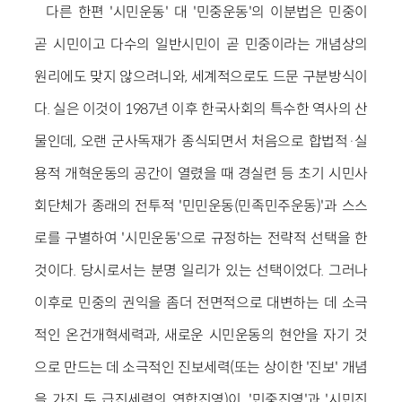
다른 한편 '시민운동' 대 '민중운동'의 이분법은 민중이
곧 시민이고 다수의 일반시민이 곧 민중이라는 개념상의
원리에도 맞지 않으려니와, 세계적으로도 드문 구분방식이
다. 실은 이것이 1987년 이후 한국사회의 특수한 역사의 산
물인데, 오랜 군사독재가 종식되면서 처음으로 합법적·실
용적 개혁운동의 공간이 열렸을 때 경실련 등 초기 시민사
회단체가 종래의 전투적 '민민운동(민족민주운동)'과 스스
로를 구별하여 '시민운동'으로 규정하는 전략적 선택을 한
것이다. 당시로서는 분명 일리가 있는 선택이었다. 그러나
이후로 민중의 권익을 좀더 전면적으로 대변하는 데 소극
적인 온건개혁세력과, 새로운 시민운동의 현안을 자기 것
으로 만드는 데 소극적인 진보세력(또는 상이한 '진보' 개념
을 가진 두 급진세력의 연합진영)이, '민중진영'과 '시민진