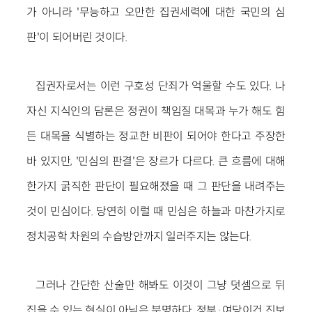
가 아니라 '무능하고 오만한 집권세력에 대한 국민의 심
판'이 되어버린 것이다.
집권자로서는 이런 구호성 단죄가 억울할 수도 있다. 나
자신 지식인의 담론은 정권이 책임질 대목과 누가 해도 힘
든 대목을 식별하는 정교한 비판이 되어야 한다고 주장한
바 있지만, '민심의 판결'은 장르가 다르다. 큰 흐름에 대해
한가지 굵직한 판단이 필요해졌을 때 그 판단을 내려주는
것이 민심이다. 당연히 이럴 때 민심은 하늘과 마찬가지로
정치공학 차원의 수습방안까지 일러주지는 않는다.
그러나 간단한 산술만 해봐도 이것이 그냥 덧셈으로 뒤
집을 수 있는 현실이 아님은 분명하다. 정부·여당이건 진보