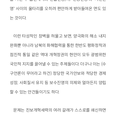
영' 사이의 울타리를 오히려 편안하게 받아들여온 면도 있
는 것이다.
이런 타성적인 장벽을 허물고 보면, 양극화의 해소 내지
완화뿐 아니라 남북의 화해협력을 통한 한반도 평화정착과
점진적 통일 같은 역대 개혁정권의 현안이 모두 광범위한
국민적 지지를 끌어낼 수 있는 주제들이다. 더구나 이는 (수
구언론이 무어라고 하건) 정당한 국가안보와 적당한 경제
성장, 사회질서 유지 등 보수진영의 의제와 얼마든지 양립
할 수 있는 안건들이기도 하다.
문제는 진보개혁세력의 여러 갈래가 스스로를 쇄신하면