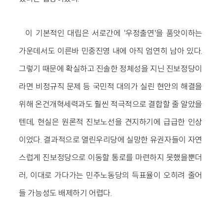
이 기본적인 대립은 서로간에 '우정출연'을 품앗이하는
가운데서도 이른바 민중진영 내에 아직 엄연히 남아 있다.
그렇기 때문에 확실하고 진솔한 정체성을 지닌 진보정당이
라면 비정규직 문제 등 국민적 대의가 실린 현안의 해결을
위해 온건개혁세력과도 훨씬 적극적으로 결합할 줄 알았을
텐데, 현실은 원론적 진보노선을 견지하기에 급급한 인상
이었다. 결과적으로 열린우리당에 실망한 유권자들이 자연
스럽게 진보정당으로 이동할 통로를 마련하지 못했을뿐더
러, 이대로 가다가는 민주노동당의 득표율이 오히려 줄어
들 가능성도 배제하기 어렵다.