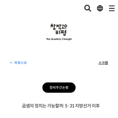
← 목록으로
스크랩
창비주간논평
곱셈의 정치는 가능할까: 5·31 지방선거 이후