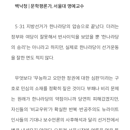
백낙청 | 문학평론가, 서울대 명예교수
5·31 지방선거가 한나라당의 압승으로 끝났다. 더러는
정부와 여당이 잘못해서 반사이익을 보았을 뿐 '한나라당
의 승리'는 아니라고 하지만, 실제로 한나라당이 선거운동
을 잘한 면도 적지 않다.
무엇보다 '무능하고 오만한 정권에 대한 심판'이라는 구
호로 민심의 소재를 정확히 짚은 것이다. 부패나 비리 문제
는 원래가 한나라당의 약점이니까 당연히 피해갔겠지만,
자신들의 '비교우위'가 확실한 반북·반공주의도 뉴라이트
인사들의 기대나 보수언론의 사후해석과 달리 선거전에서