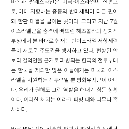
바논과 팔레스타인은 미국-이스라엘이 한편으
로, 이에 저항하는 중동의 반미세력이 다른 편이
돼 한판 대결을 벌이는 곳이다. 그리고 지난 7월
이스라엘군을 충격에 빠뜨린 헤즈볼라의 정치적
부상에서 본 바대로 현재는 반이스라엘 저항세력
들이 새로운 주도권을 행사하고 있다. 편향된 안
보리 결의안을 근거로 파병되는 한국의 전투부대
는 한국을 제외한 많은 이들에게는 미국과 이스
라엘을 지원하는 전투력일 뿐 평화유지군이 아니
다. 우리가 원해도 그런 역할을 해내기 힘든 상황
이다. 이러한 처지는 이라크 파병 때와 너무나 흡
사하다.
바로 몇달 전에 잔혹한 파괴가 벌어진 현장에서,