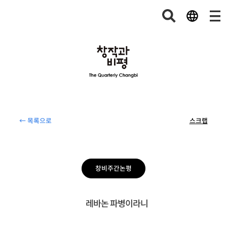
← 목록으로
스크랩
창비주간논평
레바논 파병이라니