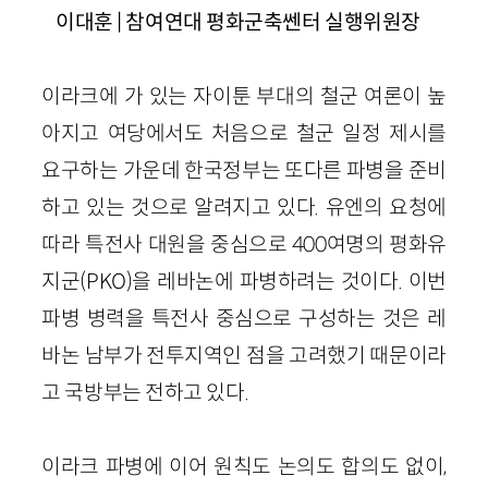
이대훈 | 참여연대 평화군축쎈터 실행위원장
이라크에 가 있는 자이툰 부대의 철군 여론이 높
아지고 여당에서도 처음으로 철군 일정 제시를
요구하는 가운데 한국정부는 또다른 파병을 준비
하고 있는 것으로 알려지고 있다. 유엔의 요청에
따라 특전사 대원을 중심으로 400여명의 평화유
지군(PKO)을 레바논에 파병하려는 것이다. 이번
파병 병력을 특전사 중심으로 구성하는 것은 레
바논 남부가 전투지역인 점을 고려했기 때문이라
고 국방부는 전하고 있다.
이라크 파병에 이어 원칙도 논의도 합의도 없이,