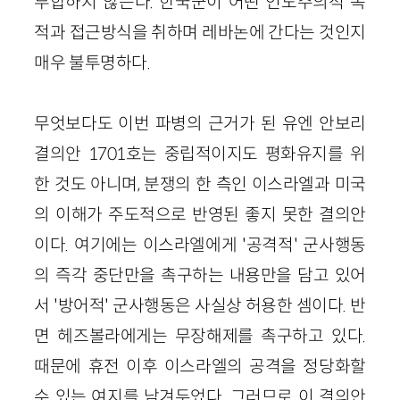
부합하지 않는다. 한국군이 어떤 인도주의적 목
적과 접근방식을 취하며 레바논에 간다는 것인지
매우 불투명하다.
무엇보다도 이번 파병의 근거가 된 유엔 안보리
결의안 1701호는 중립적이지도 평화유지를 위
한 것도 아니며, 분쟁의 한 측인 이스라엘과 미국
의 이해가 주도적으로 반영된 좋지 못한 결의안
이다. 여기에는 이스라엘에게 '공격적' 군사행동
의 즉각 중단만을 촉구하는 내용만을 담고 있어
서 '방어적' 군사행동은 사실상 허용한 셈이다. 반
면 헤즈볼라에게는 무장해제를 촉구하고 있다.
때문에 휴전 이후 이스라엘의 공격을 정당화할
수 있는 여지를 남겨두었다. 그러므로 이 결의안