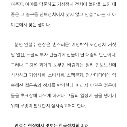
여주자, 여야를 막론하고 기성정치 전체에 불만을 느낀 대
중은 그 출구를 진보정치에서 찾지 않고 안철수라는 새 아
이콘에서 찾은 셈이다.
분명 안철수 현상은 '촌스러운' 이명박식 토건정치, 거짓
말 열전, 노골적 부자 편들기에 신물이 난 대중의 반란이다.
그러나 그것은 과거의 노무현 바람과는 달리 진보노선에
식상하고 기업사회, 소비사회, 스펙문화, 영상미디어에 익
숙해진 젊은층의 정서를 반영한다. 따라서 야권은 젊은이
들을 투표장에 나오게 하거나 그들의 열정에 불을 댕기기
위해 무엇이 필요한지 심사숙고해야 한다.
안철수 현상에서 엿보는 한국정치의 미래