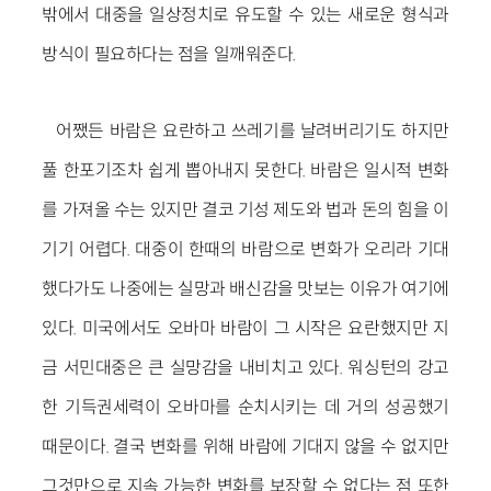
밖에서 대중을 일상정치로 유도할 수 있는 새로운 형식과
방식이 필요하다는 점을 일깨워준다.
어쨌든 바람은 요란하고 쓰레기를 날려버리기도 하지만
풀 한포기조차 쉽게 뽑아내지 못한다. 바람은 일시적 변화
를 가져올 수는 있지만 결코 기성 제도와 법과 돈의 힘을 이
기기 어렵다. 대중이 한때의 바람으로 변화가 오리라 기대
했다가도 나중에는 실망과 배신감을 맛보는 이유가 여기에
있다. 미국에서도 오바마 바람이 그 시작은 요란했지만 지
금 서민대중은 큰 실망감을 내비치고 있다. 워싱턴의 강고
한 기득권세력이 오바마를 순치시키는 데 거의 성공했기
때문이다. 결국 변화를 위해 바람에 기대지 않을 수 없지만
그것만으로 지속 가능한 변화를 보장할 수 없다는 점 또한