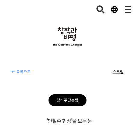
← 목록으로
스크랩
창비주간논평
‘안철수 현상’을 보는 눈