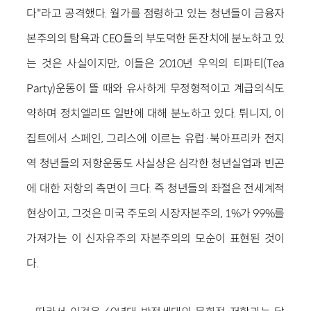
다"라고 공격했다. 월가를 점령하고 있는 청년들이 금융자
본주의의 탐욕과 CEO들의 부도덕한 돈잔치에 분노하고 있
는 것은 사실이지만, 이들은 2010년 우익의 티파티(Tea
Party)운동이 뜰 때와 유사하게 무정형적이고 계급의식도
약하며 정치엘리뜨 일반에 대해 분노하고 있다. 튀니지, 이
집트에서 스페인, 그리스에 이르는 유럽·북아프리카 전지
역 청년들의 저항운동도 사실상은 심각한 청년실업과 빈곤
에 대한 저항의 측면이 크다. 즉 청년들의 좌절은 전세계적
현상이고, 그것은 미국 주도의 시장자본주의, 1%가 99%를
가져가는 이 신자유주의 자본주의의 모순이 표현된 것이
다.