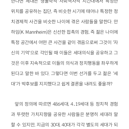
한다면 세대는 생물학적·사회역사적 시간대에서 특정한
위치를 공유하는 집단, 즉 비슷한 시기에 태어나 특정한 정
치경제적 사건을 비슷한 나이에 겪은 사람들을 말한다. 만
하임(K. Mannheim)은 신선한 접촉의 경험, 즉 젊은 나이에
특정 공간에서 어떤 큰 사건을 같이 겪음으로써 그것이 '자
신의 기억'으로 각인될 때 이들은 세대의식을 공유하고 그
것은 이후 지속적으로 이들의 의식과 정치행동을 좌우하게
된다고 말한 바 있다. 그렇다면 이번 선거를 두고 젊은 '세
대'가 박후보를 지지했다고 쉽게 결론을 내려도 좋을까?
앞의 정의에 따르면 486세대, 4․19세대 등 정치적 경험
과 뚜렷한 가치지향을 공유한 사람들은 분명히 세대라 말
할 수 있지만, 지금의 30대, 40대가 각각 별도의 세대가 되