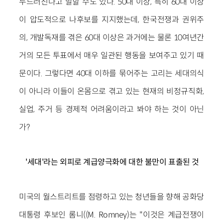
두드러진다고 말할 수도 있다. 50대 이상, 특히 60대 이상
이 압도적으로 나후보를 지지했는데, 한국전쟁과 권위주
의, 개발독재를 겪은 60대 이상은 과거에는 물론 10여년간
거의 모든 투표에서 매우 일관된 행동을 보여주고 있기 때
문이다. 그렇다면 40대 이하를 묶어주는 고리는 세대의식
이 아니라 이들이 온몸으로 겪고 있는 현재의 비정규직화,
실업, 주거 등 경제적 어려움이라고 봐야 하는 것이 아닌
가?
'세대'라는 외피로 계급양극화에 대한 불만이 표출된 것
미국의 월스트리트를 점령하고 있는 청년들을 향해 공화당
대통령 후보인 롬니((M. Romney)는 "이것은 계급전쟁이