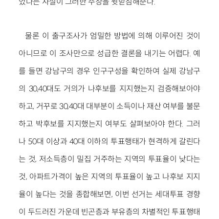
었다는 사실이 그러한 주장을 뒷받침해준다.
물론 이 출구조사가 엄밀한 방법에 의해 이루어진 것이
아니므로 이 조사만으로 성급한 결론을 내기는 어렵다. 예
를 들면 강남구의 경우 인구구성을 확인하여 실제 강남구
의 30,40대도 거의가 나후보를 지지했는지 검증해보아야
하고, 거꾸로 30,40대 대부분이 소득이나 재산 여부를 불문
하고 박후보를 지지했는지 여부도 살펴보아야 한다. 그러
나 50대 이상과 40대 이하의 투표행태가 현격하게 갈린다
는 것, 저소득층이 밀집 거주하는 지역의 투표율이 낮다는
것, 아파트가격이 높은 지역의 투표율이 높고 나후보 지지
율이 높다는 것을 종합해보면, 이번 선거는 세대투표 경향
이 두드러진 가운데 빈곤층과 부유층의 차별적인 투표행태