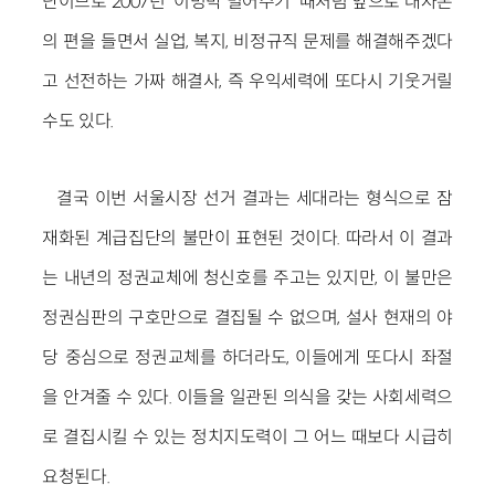
단이므로 2007년 '이명박 밀어주기' 때처럼 앞으로 대자본
의 편을 들면서 실업, 복지, 비정규직 문제를 해결해주겠다
고 선전하는 가짜 해결사, 즉 우익세력에 또다시 기웃거릴
수도 있다.
결국 이번 서울시장 선거 결과는 세대라는 형식으로 잠
재화된 계급집단의 불만이 표현된 것이다. 따라서 이 결과
는 내년의 정권교체에 청신호를 주고는 있지만, 이 불만은
정권심판의 구호만으로 결집될 수 없으며, 설사 현재의 야
당 중심으로 정권교체를 하더라도, 이들에게 또다시 좌절
을 안겨줄 수 있다. 이들을 일관된 의식을 갖는 사회세력으
로 결집시킬 수 있는 정치지도력이 그 어느 때보다 시급히
요청된다.