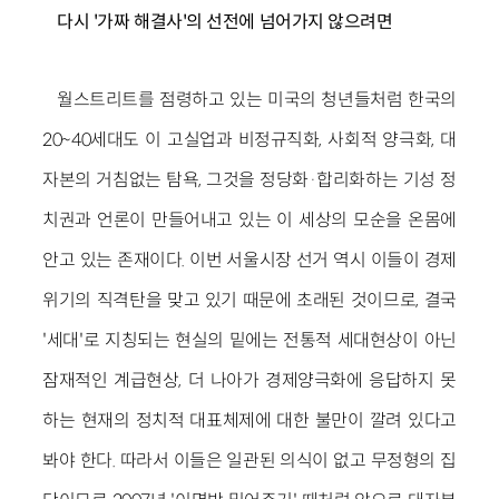
다시 '가짜 해결사'의 선전에 넘어가지 않으려면
월스트리트를 점령하고 있는 미국의 청년들처럼 한국의
20~40세대도 이 고실업과 비정규직화, 사회적 양극화, 대
자본의 거침없는 탐욕, 그것을 정당화·합리화하는 기성 정
치권과 언론이 만들어내고 있는 이 세상의 모순을 온몸에
안고 있는 존재이다. 이번 서울시장 선거 역시 이들이 경제
위기의 직격탄을 맞고 있기 때문에 초래된 것이므로, 결국
'세대'로 지칭되는 현실의 밑에는 전통적 세대현상이 아닌
잠재적인 계급현상, 더 나아가 경제양극화에 응답하지 못
하는 현재의 정치적 대표체제에 대한 불만이 깔려 있다고
봐야 한다. 따라서 이들은 일관된 의식이 없고 무정형의 집