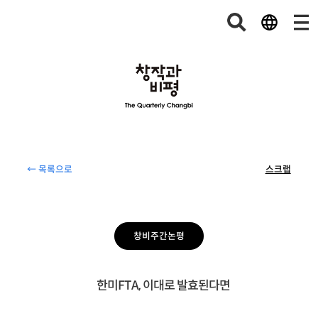
← 목록으로
스크랩
창비주간논평
한미FTA, 이대로 발효된다면