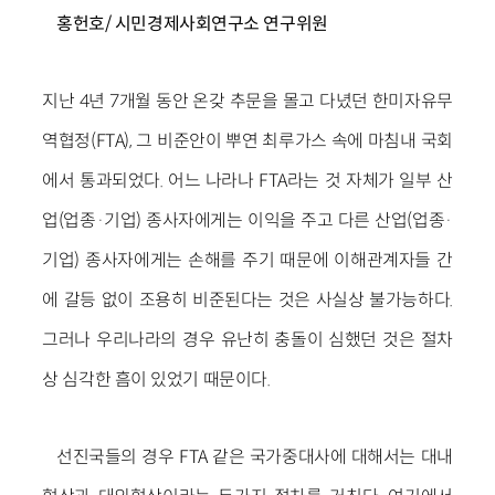
홍헌호/ 시민경제사회연구소 연구위원
지난 4년 7개월 동안 온갖 추문을 몰고 다녔던 한미자유무
역협정(FTA), 그 비준안이 뿌연 최루가스 속에 마침내 국회
에서 통과되었다. 어느 나라나 FTA라는 것 자체가 일부 산
업(업종·기업) 종사자에게는 이익을 주고 다른 산업(업종·
기업) 종사자에게는 손해를 주기 때문에 이해관계자들 간
에 갈등 없이 조용히 비준된다는 것은 사실상 불가능하다.
그러나 우리나라의 경우 유난히 충돌이 심했던 것은 절차
상 심각한 흠이 있었기 때문이다.
선진국들의 경우 FTA 같은 국가중대사에 대해서는 대내