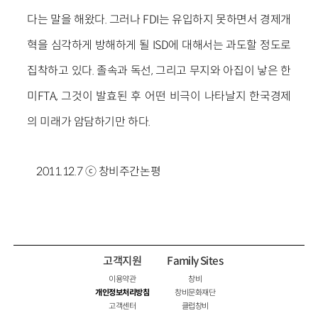
다는 말을 해왔다. 그러나 FDI는 유입하지 못하면서 경제개
혁을 심각하게 방해하게 될 ISD에 대해서는 과도할 정도로
집착하고 있다. 졸속과 독선, 그리고 무지와 아집이 낳은 한
미FTA, 그것이 발효된 후 어떤 비극이 나타날지 한국경제
의 미래가 암담하기만 하다.
2011.12.7 ⓒ 창비주간논평
고객지원
Family Sites
이용약관
창비
개인정보처리방침
창비문화재단
고객센터
클럽창비