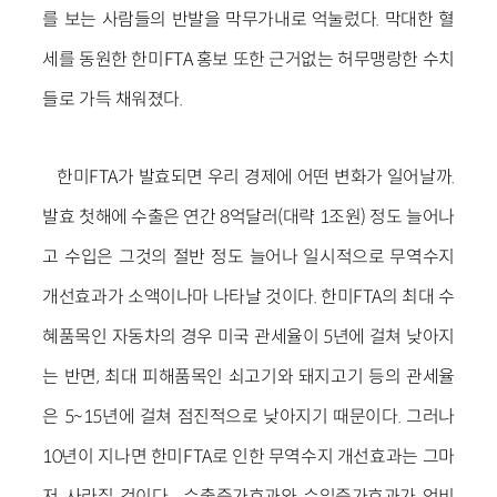
를 보는 사람들의 반발을 막무가내로 억눌렀다. 막대한 혈
세를 동원한 한미FTA 홍보 또한 근거없는 허무맹랑한 수치
들로 가득 채워졌다.
한미FTA가 발효되면 우리 경제에 어떤 변화가 일어날까.
발효 첫해에 수출은 연간 8억달러(대략 1조원) 정도 늘어나
고 수입은 그것의 절반 정도 늘어나 일시적으로 무역수지
개선효과가 소액이나마 나타날 것이다. 한미FTA의 최대 수
혜품목인 자동차의 경우 미국 관세율이 5년에 걸쳐 낮아지
는 반면, 최대 피해품목인 쇠고기와 돼지고기 등의 관세율
은 5~15년에 걸쳐 점진적으로 낮아지기 때문이다. 그러나
10년이 지나면 한미FTA로 인한 무역수지 개선효과는 그마
저 사라질 것이다. 수출증가효과와 수입증가효과가 엇비