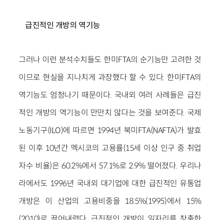
급진적인 개방의 역기능
그러나 이런 분석수치들도 한미FTA의 순기능만 고려한 것
이므로 현실을 지나치게 과장했다 할 수 있다. 한미FTA의
역기능도 엄청나기 때문이다. 국내외 여러 사례들은 급진
적인 개방의 역기능이 만만치 않다는 것을 보여준다. 국제
노동기구(ILO)에 따르면 1994년 북미FTA(NAFTA)가 발효
된 이후 10년간 멕시코의 고용률(15세 이상 인구 중 취업
자수 비율)은 60.2%에서 57.1%로 2.9% 떨어졌다. 우리나
라에서도 1996년 국내외 대기업에 대한 급진적인 유통업
개방은 이 산업의 고용비중을 18.5%(1995)에서 15%
(2010)로 끌어내렸다. 급진적인 개방이 일자리를 창출한