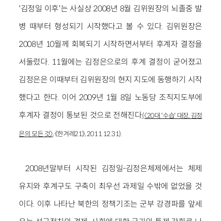
'김정일 이후'는 사실상 2008년 8월 김위원장의 뇌졸중 발
병 때부터 형성되기 시작했다고 볼 수 있다. 김위원장은
2008년 10월께 회복되기 시작하면서부터 후계자 결정을
서둘렀다. 11월에는 김정은으로의 후계 결정이 굳어졌고
김정은은 이때부터 김위원장의 현지 지도에 동행하기 시작
했다고 한다. 이어 2009년 1월 8일 노동당 조직지도부에
후계자 결정이 통보된 것으로 전해진다
(〈20대 '수습' 대장, 김정
은의 모든 것〉
, 《한겨레21》, 2011.12.31).
2008년말부터 시작된 김정일-김정은체제에서는 체제
유지와 후계구도 구축이 최우선 과제일 수밖에 없었을 것
이다. 이후 나타난 북한의 정책기조는 군부 강경파를 앞세