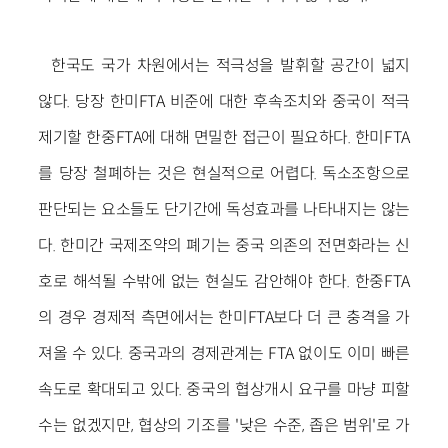
한국도 국가 차원에서는 적극성을 발휘할 공간이 넓지
않다. 당장 한미FTA 비준에 대한 후속조치와 중국이 적극
제기할 한중FTA에 대해 면밀한 접근이 필요하다. 한미FTA
를 당장 철폐하는 것은 현실적으로 어렵다. 독소조항으로
판단되는 요소들도 단기간에 독성효과를 나타내지는 않는
다. 한미간 국제조약의 폐기는 중국 의존의 전면화라는 신
호로 해석될 수밖에 없는 현실도 감안해야 한다. 한중FTA
의 경우 경제적 측면에서는 한미FTA보다 더 큰 충격을 가
져올 수 있다. 중국과의 경제관계는 FTA 없이도 이미 빠른
속도로 확대되고 있다. 중국의 협상개시 요구를 마냥 피할
수는 없겠지만, 협상의 기조를 '낮은 수준, 좁은 범위'로 가