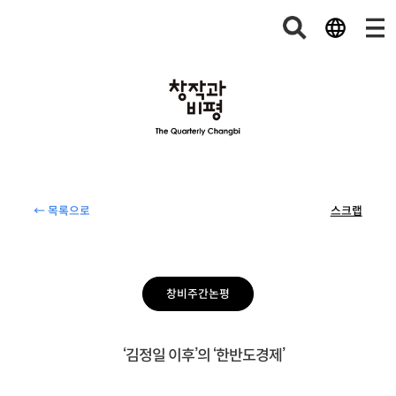
← 목록으로
스크랩
창비주간논평
‘김정일 이후’의 ‘한반도경제’