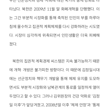
우는 선군정치와 경제·사회에 대한 국가의 통제 강화로 나
타났다. 북한은 2009년 11월 말 화폐개혁을 단행했다. 이
는 그간 부분적 시장화를 통해 축적된 인민의 부를 하루아
침에 몰수하고 집권적 계획체제를 다시 강화하려는 시도였
다. 시장이 심각하게 위축되면서 인민생활은 더욱 피폐해
졌다.
북한의 집권적 계획경제 씨스템은 지속 불가능하기 때문
에 개혁·개방은 불가피한 방향이다. 이 때문에 김정일시대
에는 선군정치와 핵무기 개발을 통해 체제 유지를 도모하
면서도 부분적 시장화와 남북관계의 통로를 일정하게 열어
두었다고 할 수 있다. 그러나 김위원장의 건강 악화로 '김정
일 이후'가 앞당겨졌고, 2008년말 이후 '체제 안정'과 '통제