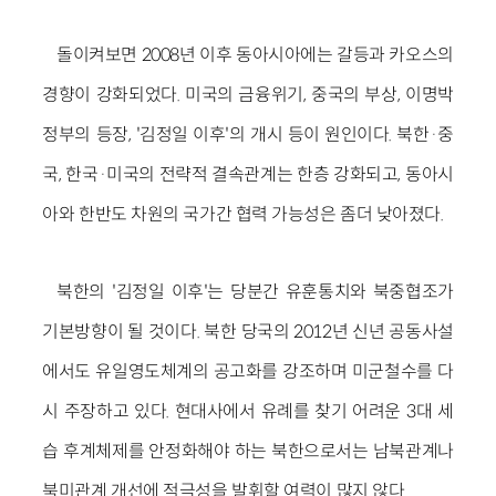
돌이켜보면 2008년 이후 동아시아에는 갈등과 카오스의
경향이 강화되었다. 미국의 금융위기, 중국의 부상, 이명박
정부의 등장, '김정일 이후'의 개시 등이 원인이다. 북한·중
국, 한국·미국의 전략적 결속관계는 한층 강화되고, 동아시
아와 한반도 차원의 국가간 협력 가능성은 좀더 낮아졌다.
북한의 '김정일 이후'는 당분간 유훈통치와 북중협조가
기본방향이 될 것이다. 북한 당국의 2012년 신년 공동사설
에서도 유일영도체계의 공고화를 강조하며 미군철수를 다
시 주장하고 있다. 현대사에서 유례를 찾기 어려운 3대 세
습 후계체제를 안정화해야 하는 북한으로서는 남북관계나
북미관계 개선에 적극성을 발휘할 여력이 많지 않다.