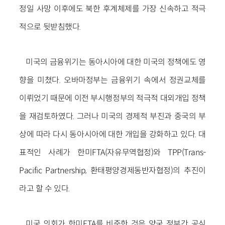
정일 사망 이후에도 북한 후계체제를 가장 신속하고 적극
적으로 뒷받침했다.
미국의 금융위기는 동아시아에 대한 미국의 정책에도 영
향을 미쳤다. 오바마정부는 금융위기 속에서 정권교체를
이뤼었기 때문에 이전 부시행정부의 적극적 대외개입 정책
을 재검토하였다. 그러나 미국의 경제적 부진과 중국의 부
상에 따라 다시 동아시아에 대한 개입을 강화하고 있다. 대
표적인 사례가 한미FTA(자유무역협정)와 TPP(Trans-
Pacific Partnership, 환태평양경제동반자협정)의 추진이
라고 할 수 있다.
미국 의회가 한미FTA를 비준한 것은 양국 정부간 공식