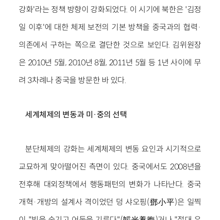
강화'라는 정책 방향이 강화되었다. 이 시기에 북한은 '김정
일 이후'에 대한 체제 보전의 기본 방책을 중국과의 협력·
의존에서 구하는 쪽으로 결단한 것으로 보인다. 김위원장
은 2010년 5월, 2010년 8월, 2011년 5월 등 1년 사이에 무
려 3차례나 중국을 방문한 바 있다.
세계체제의 변동과 미·중의 선택
분단체제의 강화는 세계체제의 변동 요인과 시기적으로
교묘하게 맞아떨어진 측면이 있다. 중국에서도 2008년을
전후해 대외정책에서 행동패턴의 변화가 나타난다. 중국
개혁·개방의 설계사 격이었던 덩 샤오핑(鄧小平)은 일찍
이 "빛을 숨기고 어둠을 기른다"(韜光養晦)거나 "절대 우