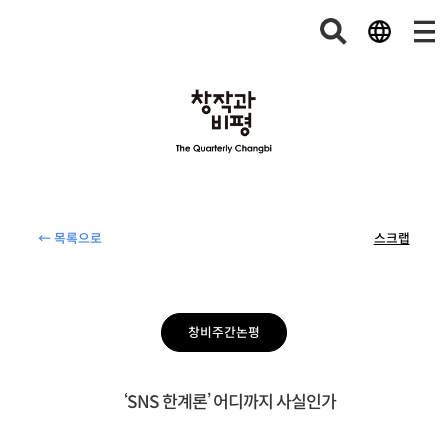
← 목록으로
스크랩
창비주간논평
‘SNS 한계론’ 어디까지 사실인가