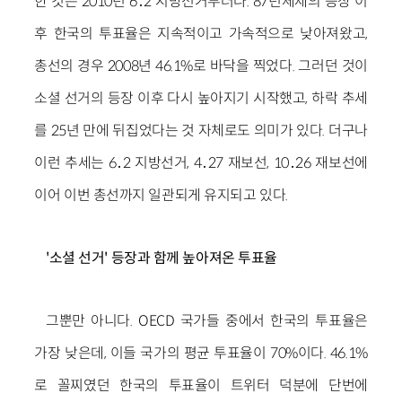
한 것은 2010년 6․2 지방선거부터다. 87년체제의 등장 이
후 한국의 투표율은 지속적이고 가속적으로 낮아져왔고,
총선의 경우 2008년 46.1%로 바닥을 찍었다. 그러던 것이
소셜 선거의 등장 이후 다시 높아지기 시작했고, 하락 추세
를 25년 만에 뒤집었다는 것 자체로도 의미가 있다. 더구나
이런 추세는 6․2 지방선거, 4․27 재보선, 10․26 재보선에
이어 이번 총선까지 일관되게 유지되고 있다.
'소셜 선거' 등장과 함께 높아져온 투표율
그뿐만 아니다. OECD 국가들 중에서 한국의 투표율은
가장 낮은데, 이들 국가의 평균 투표율이 70%이다. 46.1%
로 꼴찌였던 한국의 투표율이 트위터 덕분에 단번에