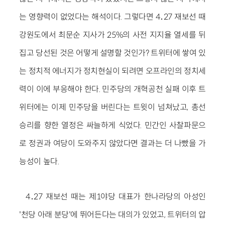
는 영향력이 없었다는 해석이다. 그렇다면 4․27 재보선 때
강원도에서 최문순 지사가 25%의 사전 지지율 열세를 뒤
집고 당선된 것은 어떻게 설명할 것인가? 트위터에 쌓여 있
는 정치적 에너지가 정치현실이 되려면 오프라인의 정치세
력이 이에 부응해야 한다. 민주당의 개혁공천 실패 이후 트
위터에는 이제 민주당을 버린다는 트윗이 넘쳐났고, 총선
승리를 향한 열정은 싸늘하게 식었다. 민간인 사찰파문으
로 정권과 여당이 도와주지 않았다면 결과는 더 나빴을 가
능성이 높다.
4․27 재보선 때는 제1야당 대표가 한나라당의 아성인
'천당 아래 분당'에 뛰어든다는 대의가 있었고, 트위터의 압