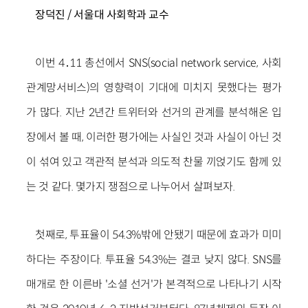
장덕진 / 서울대 사회학과 교수
이번 4․11 총선에서 SNS(social network service, 사회
관계망서비스)의 영향력이 기대에 미치지 못했다는 평가
가 많다. 지난 2년간 트위터와 선거의 관계를 분석해온 입
장에서 볼 때, 이러한 평가에는 사실인 것과 사실이 아닌 것
이 섞여 있고 객관적 분석과 의도적 찬물 끼얹기도 함께 있
는 것 같다. 몇가지 쟁점으로 나누어서 살펴보자.
첫째로, 투표율이 54.3%밖에 안됐기 때문에 효과가 미미
하다는 주장이다. 투표율 54.3%는 결코 낮지 않다. SNS를
매개로 한 이른바 '소셜 선거'가 본격적으로 나타나기 시작