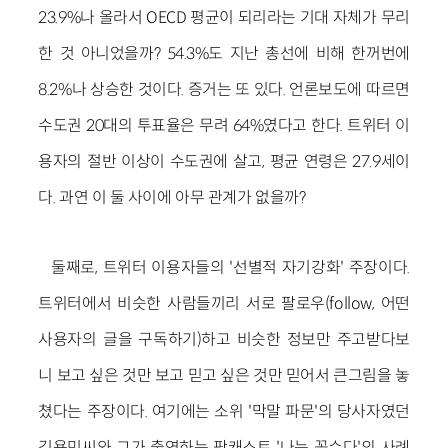
23.9%나 올라서 OECD 평균이 되리라는 기대 자체가 무리
한 것 아니었을까? 54.3%도 지난 총선에 비해 한꺼번에
8.2%나 상승한 것이다. 증거는 또 있다. 언론보도에 따르면
수도권 20대의 투표율은 무려 64%였다고 한다. 트위터 이
용자의 절반 이상이 수도권에 살고, 평균 연령은 27.9세이
다. 과연 이 둘 사이에 아무 관계가 없을까?
둘째로, 트위터 이용자들의 '선별적 자기강화' 주장이다.
트위터에서 비슷한 사람들끼리 서로 팔로우(follow, 어떤
사용자의 글을 구독하기)하고 비슷한 정보만 주고받다보
니 보고 싶은 것만 보고 믿고 싶은 것만 믿어서 큰그림을 놓
쳤다는 주장이다. 여기에는 소위 '막말 파문'의 당사자였던
김용민씨와 그가 출연하는 팟캐스트 '나는 꼼수다'의 사례