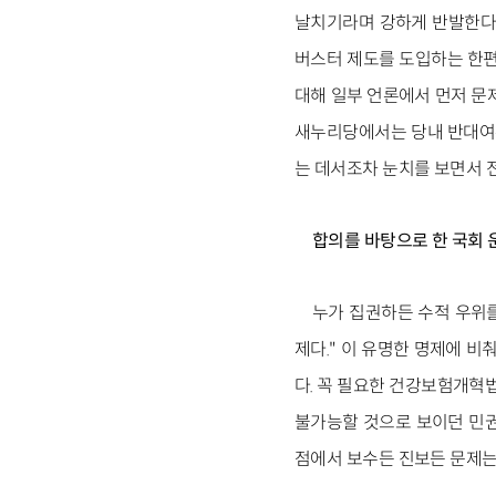
날치기라며 강하게 반발한다.
버스터 제도를 도입하는 한편
대해 일부 언론에서 먼저 문
새누리당에서는 당내 반대여론
는 데서조차 눈치를 보면서 
합의를 바탕으로 한 국회
누가 집권하든 수적 우위
제다." 이 유명한 명제에 
다. 꼭 필요한 건강보험개혁
불가능할 것으로 보이던 민권법(ci
점에서 보수든 진보든 문제는