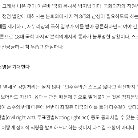
 그래서 나온 것이 이른바 '국회 몸싸움 방지법'이다. 국회의장의 직권
 쟁점 법안에 대해서는 본회의에서 재적 3/5의 찬성이 필요하도록 하는 
제를 제기하고, 새누리당의 극히 일부가 이를 받아 공론화하면서 여야 
으로 18대 국회 마지막 본회의에서의 통과가 불투명한 상황이다. 스
전전긍긍하니 참 우습고 한심하다.
 운영을 기대한다
를 앞세운 강행처리는 옳지 않다. "민주주의란 스스로 옳다고 확신하지
비춰보더라도 자신이 옳다는 관점 때문에 힘으로 밀어붙이는 것은 정치문법
법이 소수의 반대 때문에 번번이 좌절된 미국의 예를 들어 다수결이 좋다
vil right act), 투표권법(voting right act) 등도 통과시킬 수
 어떻게 정치적 역량을 발휘하느냐 하는 것이지 다수결 조항이 아니다.