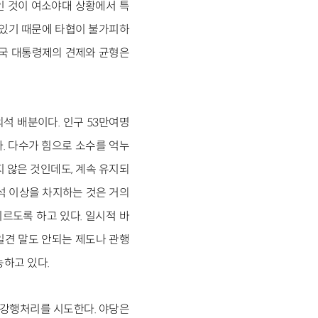
인 것이 여소야대 상황에서 특
고 있기 때문에 타협이 불가피하
결국 대통령제의 견제와 균형은
석 배분이다. 인구 53만여명
. 다수가 힘으로 소수를 억누
있지 않은 것인데도, 계속 유지되
60석 이상을 차지하는 것은 거의
르도록 하고 있다. 일시적 바
일견 말도 안되는 제도나 관행
하고 있다.
 강행처리를 시도한다. 야당은