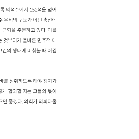
비록 의석수에서 152석을 얻어
보수 우위의 구도가 이번 총선에
 균형을 주문하고 있다. 이를
는 것부터가 올바른 민주적 태
그간의 행태에 비춰볼 때 어김
 바를 성취하도록 해야 정치가
떻게 합의할 지는 그들의 몫이
으면 좋겠다. 의회가 의회다울