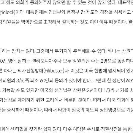
 해도 의회가 동의해주지 않으면 할 수 있는 것이 많지 않다. 대표적
ridlock)이다. 대통령제는 입법부와 행정부 간 제도적 경쟁을 허용하
야당의원들을 백악관으로 초청해서 설득하는 것도 이런 이유 때문이다. 
하는 장치는 많다. 그중에서 두가지에 주목해볼 수 있다. 하나는 상원의
70만 명에 달하는 캘리포니아주나 모두 상원의원 수는 2명으로 동일하다
 하나는 의사진행방해(Filibuster)다. 이것은 미국 헌법에 명시되어 
의원의 3/5, 즉 최소 60명의 동의가 있어야 한다. 그런데 한 정당이 
 가능할 수도 있지만 미국의 선거법은 상원은 2년마다 1/3씩 선거를 치
 가능성을 제어하기 위한 고려에서 비롯된 것이다. 따라서 미국 의회에 
협을 중시하기 때문이다. 따라서 타협이 일종의 제도적 정언명령으로 기능
회에선 타협을 찾기란 쉽지 않다. 다수 여당은 수시로 직권상정을 통한