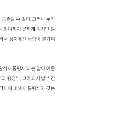
공존할 수 없다. 그러나 누가
아예 참여하지 못하게 막지만 않
따라서 정치에선 타협이 불가피
왕적 대통령제'라는 말이 이를
부와 행정부, 그리고 사법부 간
내각제에 비해 대통령제가 갖는