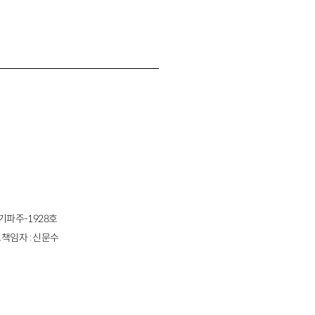
경기파주-1928호
책임자 : 신문수