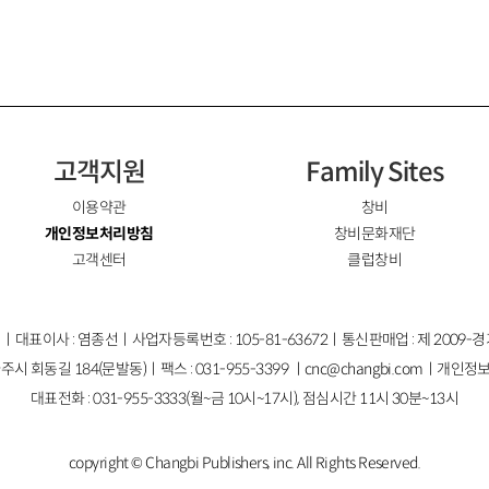
고객지원
Family Sites
이용약관
창비
개인정보처리방침
창비문화재단
고객센터
클럽창비
ㅣ대표이사 : 염종선ㅣ사업자등록번호 : 105-81-63672ㅣ통신판매업 : 제 2009-
주시 회동길 184(문발동)ㅣ팩스 : 031-955-3399 ㅣ
cnc@changbi.com
ㅣ개인정보
대표전화 : 031-955-3333(월~금 10시~17시), 점심시간 11시 30분~13시
copyright © Changbi Publishers, inc. All Rights Reserved.