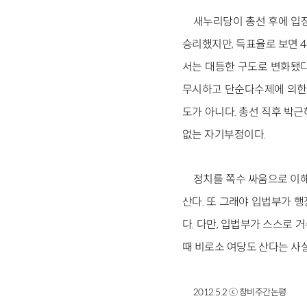
새누리당이 총선 후에 입장
승리했지만, 득표율로 보면 4
서는 대등한 구도로 변화됐다
무시하고 단순다수제에 의한 
도가 아니다. 총선 직후 박
없는 자기부정이다.
정치를 쪽수 싸움으로 이
산다. 또 그래야 입법부가 
다. 다만, 입법부가 스스로
때 비로소 여당도 산다는 사
2012.5.2 ⓒ 창비주간논평