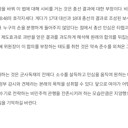
을 바꿔 이 법에 대해 시비를 거는 것은 총선 결과에 대한 부정이다. 
8:48의 호각지세다. 게다가 17대 대선과 18대 총선의 결과로 조성된 
. 누구의 손을 분명하게 들어주지 않았다는 점에서 총선 민심은 타협과
제도효과로 과반을 얻은 결과를 과도하게 해석해 원래의 합의를 뒤집
근혜 위원장이 이 합의를 부정하는 태도를 취한 것은 약속 준수를 외쳐온 
해하는 것은 군사독재의 잔재다. 소수를 설득하고 민심을 움직여 원하는
행정부 감시와 견제라는 본래의 목적을 성취할 수 있다. 앞으로 여야가 어
 거수기로 전락하는 비민주적 관행을 잔존시키려 하는 모습만큼은 지양했
실을 기억하길 바란다.