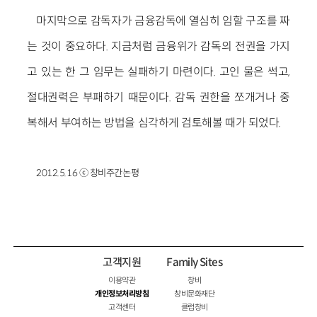
마지막으로 감독자가 금융감독에 열심히 임할 구조를 짜
는 것이 중요하다. 지금처럼 금융위가 감독의 전권을 가지
고 있는 한 그 임무는 실패하기 마련이다. 고인 물은 썩고,
절대권력은 부패하기 때문이다. 감독 권한을 쪼개거나 중
복해서 부여하는 방법을 심각하게 검토해볼 때가 되었다.
2012.5.16 ⓒ 창비주간논평
고객지원
Family Sites
이용약관
창비
개인정보처리방침
창비문화재단
고객센터
클럽창비