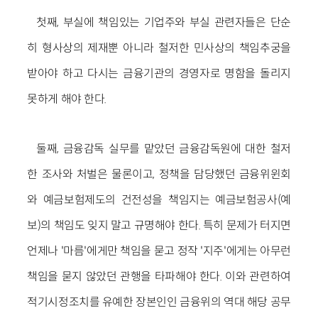
첫째, 부실에 책임있는 기업주와 부실 관련자들은 단순
히 형사상의 제재뿐 아니라 철저한 민사상의 책임추궁을
받아야 하고 다시는 금융기관의 경영자로 명함을 돌리지
못하게 해야 한다.
둘째, 금융감독 실무를 맡았던 금융감독원에 대한 철저
한 조사와 처벌은 물론이고, 정책을 담당했던 금융위윈회
와 예금보험제도의 건전성을 책임지는 예금보험공사(예
보)의 책임도 잊지 말고 규명해야 한다. 특히 문제가 터지면
언제나 '마름'에게만 책임을 묻고 정작 '지주'에게는 아무런
책임을 묻지 않았던 관행을 타파해야 한다. 이와 관련하여
적기시정조치를 유예한 장본인인 금융위의 역대 해당 공무