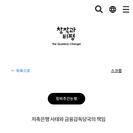
← 목록으로
스크랩
창비주간논평
저축은행 사태와 금융감독당국의 책임