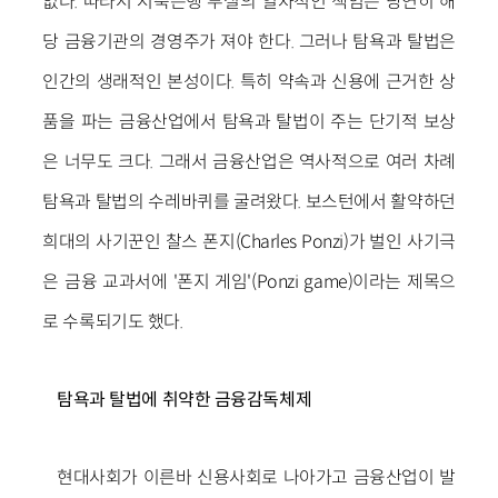
없다. 따라서 저축은행 부실의 일차적인 책임은 당연히 해
당 금융기관의 경영주가 져야 한다. 그러나 탐욕과 탈법은
인간의 생래적인 본성이다. 특히 약속과 신용에 근거한 상
품을 파는 금융산업에서 탐욕과 탈법이 주는 단기적 보상
은 너무도 크다. 그래서 금융산업은 역사적으로 여러 차례
탐욕과 탈법의 수레바퀴를 굴려왔다. 보스턴에서 활약하던
희대의 사기꾼인 찰스 폰지(Charles Ponzi)가 벌인 사기극
은 금융 교과서에 '폰지 게임'(Ponzi game)이라는 제목으
로 수록되기도 했다.
탐욕과 탈법에 취약한 금융감독체제
현대사회가 이른바 신용사회로 나아가고 금융산업이 발