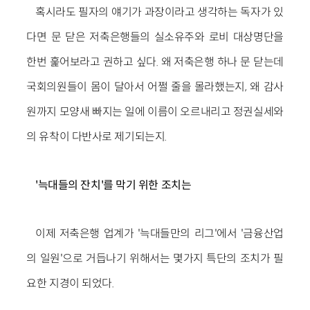
혹시라도 필자의 얘기가 과장이라고 생각하는 독자가 있
다면 문 닫은 저축은행들의 실소유주와 로비 대상명단을
한번 훑어보라고 권하고 싶다. 왜 저축은행 하나 문 닫는데
국회의원들이 몸이 달아서 어쩔 줄을 몰라했는지, 왜 감사
원까지 모양새 빠지는 일에 이름이 오르내리고 정권실세와
의 유착이 다반사로 제기되는지.
'늑대들의 잔치'를 막기 위한 조치는
이제 저축은행 업계가 '늑대들만의 리그'에서 '금융산업
의 일원'으로 거듭나기 위해서는 몇가지 특단의 조치가 필
요한 지경이 되었다.