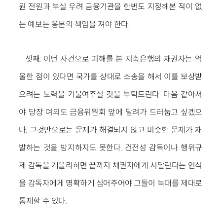
원 전원과 부실 우려 금융기관을 한번도 지정해본 적이 없
는 예보는 응분의 책임을 져야 한다.
셋째, 이번 사건으로 피해를 본 저축은행의 채권자는 억
울한 점이 있다면 국가를 상대로 소송을 해서 이를 보상받
으려는 노력을 기울여주실 것을 부탁드린다. 마음 같아서
야 당장 여의도 금융위원회 앞에 달려가 드러눕고 싶겠으
나, 그것만으로는 문제가 해결되지 않고 비슷한 문제가 재
발하는 것을 방지하지도 못한다. 건전성 감독이나 행위규
제 감독을 게을리하면 끝까지 채권자에게 시달린다는 인식
을 감독자에게 명확하게 심어주어야 그들이 늑대를 제대로
통제할 수 있다.