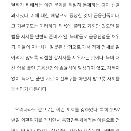
달하기 위해서는 이런 문제를 적절히 통제하는 것이 선결
과제였다. 이에 대한 해답으로 등장한 것이 금융감독이다.
그 기본구도는 이러하다. 탐욕에 불타고 기회만 있으면 불
법을 저지를 만반의 준비가 된 '늑대'들로 금융산업을 채우
되, 이들이 지나치게 잘못된 방향으로 가서 경제 전체를 말
아먹지 않도록 적절한 감시자를 세우자는 것이다. 늑대 대
신 양을 풀면 금융산업의 효율성이 달성되지 않고, 감독자
없이 늑대만 풀면 서로 이전투구를 하면서 밥그릇 자체를
깨버리기 때문이다.
우리나라도 겉으로는 이런 체제를 갖추었다. 특히 1997
년말 외환위기를 거치면서 통합감독체계라는 이름으로 정
비된 바 있다. 하지만 신용카드 사태와 저축은행 사태를 겪