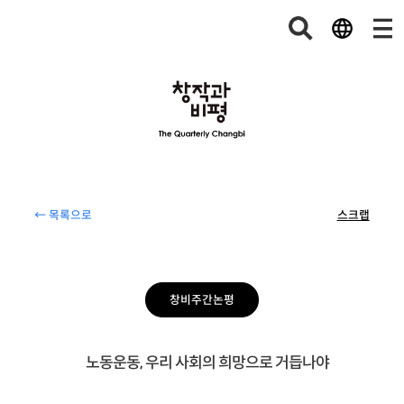
← 목록으로
스크랩
창비주간논평
노동운동, 우리 사회의 희망으로 거듭나야