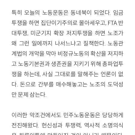
특히 오늘의 노동운동은 동네북이 되었다. 임금
투쟁을 하면 집단이기주의로 몰아세우고, FTA 반
대투쟁, 미군기지 확장 저지투쟁을 하면 노조가
왜 그런 일에까지 나서느냐고 질책한다. 노동관
계법의 개악을 막아 비정규노동의 확산을 저지하
고 노동기본권과 생존권을 지키기 위해 총파업투
쟁을 하는데, 사실 그대로를 말해주는 언론이 없
다. 돈으로 간부를 매수해놓고는 노조의 도덕성
만 문제 삼는다.
이러한 악조건에서도 민주노동운동은 당당하게
전진해왔다. 헌신성과 투쟁력, 역사적 소명의식