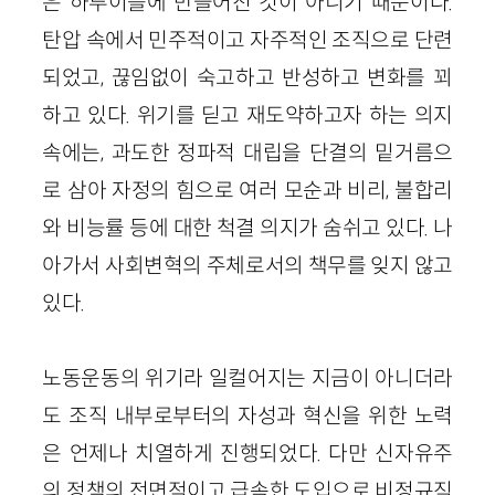
은 하루이틀에 만들어진 것이 아니기 때문이다.
탄압 속에서 민주적이고 자주적인 조직으로 단련
되었고, 끊임없이 숙고하고 반성하고 변화를 꾀
하고 있다. 위기를 딛고 재도약하고자 하는 의지
속에는, 과도한 정파적 대립을 단결의 밑거름으
로 삼아 자정의 힘으로 여러 모순과 비리, 불합리
와 비능률 등에 대한 척결 의지가 숨쉬고 있다. 나
아가서 사회변혁의 주체로서의 책무를 잊지 않고
있다.
노동운동의 위기라 일컬어지는 지금이 아니더라
도 조직 내부로부터의 자성과 혁신을 위한 노력
은 언제나 치열하게 진행되었다. 다만 신자유주
의 정책의 전면적이고 급속한 도입으로 비정규직