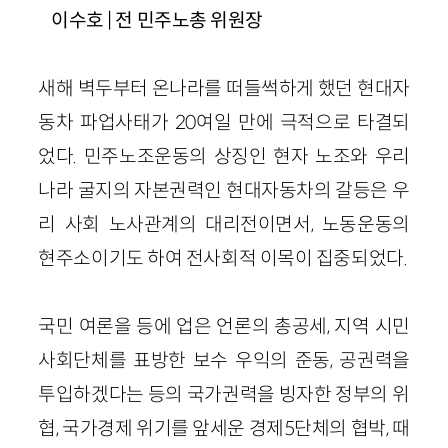
이수호 | 전 민주노총 위원장
새해 벽두부터 온나라를 떠들썩하게 했던 현대자
동차 파업사태가 20여일 만에 극적으로 타결되
었다. 민주노조운동의 상징인 현자 노조와 우리
나라 굴지의 자본권력인 현대자동차의 갈등은 우
리 사회 노사관계의 대리전이면서, 노동운동의
현주소이기도 하여 전사회적 이목이 집중되었다.
국민 여론을 등에 업은 언론의 총공세, 지역 시민
사회단체를 표방한 보수 우익의 준동, 공권력을
투입하겠다는 등의 국가권력을 빙자한 정부의 위
협, 국가경제 위기를 앞세운 경제5단체의 협박, 때