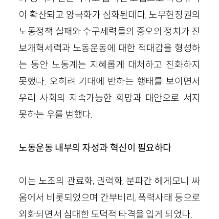
이 확산되고 양극화가 심화된데다, 노무현정권의
노동정책 실패와 수구세력들의 증오의 정치가 진
보개혁세력과 노동운동에 대한 적대감을 형성하
는 동안 노동계는 지혜롭게 대처하고 진화하지
못했다. 오히려 기대에 반하는 행태를 보이면서
우리 사회의 지속가능한 희망과 대안으로 서지
못하는 우를 범했다.
노동운동 내부의 자성과 혁신이 필요하다
이는 노조의 관료화, 권력화, 분파간 헤게모니 싸
움에서 비롯되었으며 간부비리, 폭력사태 등으로
외화되면서 심대한 도덕적 타격을 입게 되었다.