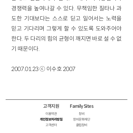
경쟁력을 높여나갈 수 있다. 무책임한 질타나 과
도한 기대보다는 스스로 딛고 일어서는 노력을
믿고 기다리며 그렇게 할 수 있도록 도와주어야
한다. 두 다리의 힘의 균형이 깨지면 바로 설 수 없
기 때문이다.
2007.01.23 ⓒ 이수호 2007
고객지원
Family Sites
이용약관
창비
개인정보처리방침
창비문화재단
고객센터
클럽창비